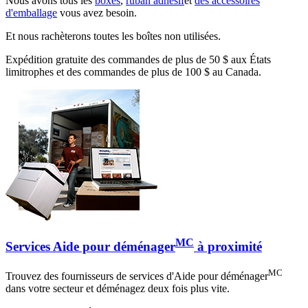
Nous avons tous les
boxes
,
ruban adhésif
et
des accessoires
d'emballage
vous avez besoin.
Et nous rachèterons toutes les boîtes non utilisées.
Expédition gratuite des commandes de plus de 50 $ aux États
limitrophes et des commandes de plus de 100 $ au Canada.
MC
Services Aide pour déménager
à proximité
MC
Trouvez des fournisseurs de services d'Aide pour déménager
dans votre secteur et déménagez deux fois plus vite.