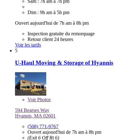
Sam : 7h am à 7h pm
Dim : 9h am à 5h pm
Ouvert aujourd'hui de 7h am à 8h pm
Inspection gratuite du remorquage
Retour client 24 heures
Voir les tarifs
5
U-Haul Moving & Storage of Hyannis
Voir
Photos
594 Bearses Way
Hyannis, MA 02601
(508) 771-9767
Ouvert aujourd'hui de 7h am à 8h pm
(Exit 6 Off Rt 6)