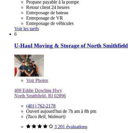
Propane payable à la pompe
Retour client 24 heures
Entreposage de bateau
Entreposage de VR
Entreposage de véhicules
Voir les tarifs
6
U-Haul Moving & Storage of North Smithfield
Voir
Photos
408 Eddie Dowling Hwy
North Smithfield, RI 02896
(401) 762-2178
Ouvert aujourd'hui de 7h am à 8h pm
(Taco Bell, Walmart)
3 201 évaluations