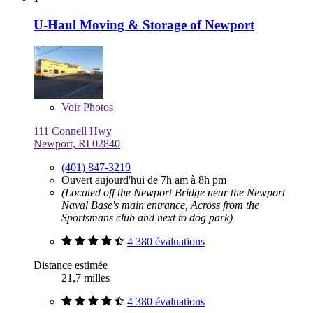
U-Haul Moving & Storage of Newport
Voir
Photos
111 Connell Hwy
Newport, RI 02840
(401) 847-3219
Ouvert aujourd'hui de 7h am à 8h pm
(Located off the Newport Bridge near the Newport
Naval Base's main entrance, Across from the
Sportsmans club and next to dog park)
4 380 évaluations
Distance estimée
21,7 milles
4 380 évaluations