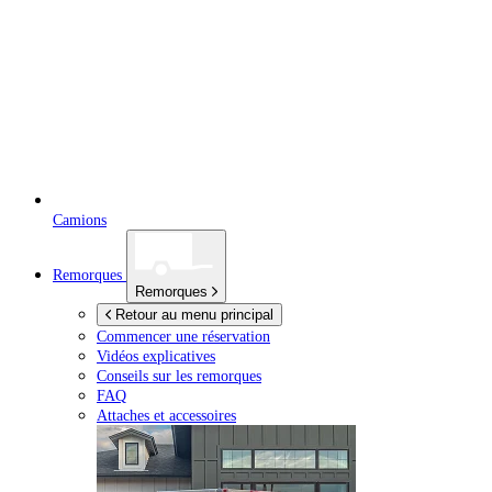
Camions
Remorques
Remorques
Retour au menu principal
Commencer une réservation
Vidéos explicatives
Conseils sur les remorques
FAQ
Attaches et accessoires