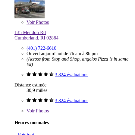
Voir
Photos
135 Mendon Rd
Cumberland, RI 02864
(401) 722-6610
Ouvert aujourd'hui de 7h am à 8h pm
(Across from Stop and Shop, angelos Pizza is in same
lot)
3 824 évaluations
Distance estimée
30,9 milles
3 824 évaluations
Voir
Photos
Heures normales
Voir tout