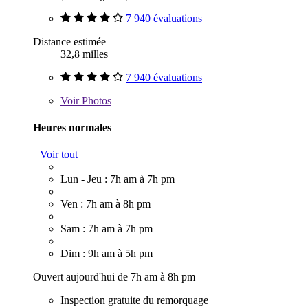
7 940 évaluations
Distance estimée
32,8 milles
7 940 évaluations
Voir
Photos
Heures normales
Voir tout
Lun - Jeu : 7h am à 7h pm
Ven : 7h am à 8h pm
Sam : 7h am à 7h pm
Dim : 9h am à 5h pm
Ouvert aujourd'hui de 7h am à 8h pm
Inspection gratuite du remorquage