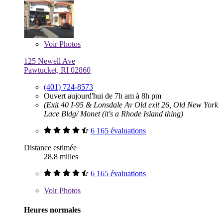
Voir
Photos
125 Newell Ave
Pawtucket, RI 02860
(401) 724-8573
Ouvert aujourd'hui de 7h am à 8h pm
(Exit 40 I-95 & Lonsdale Av Old exit 26, Old New York
Lace Bldg/ Monet (it's a Rhode Island thing)
6 165 évaluations
Distance estimée
28,8 milles
6 165 évaluations
Voir
Photos
Heures normales