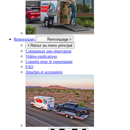
Remorquage
Remorquage
Retour au menu principal
Commencer une réservation
Vidéos explicatives
Conseils pour le remorquage
FAQ
Attaches et accessoires