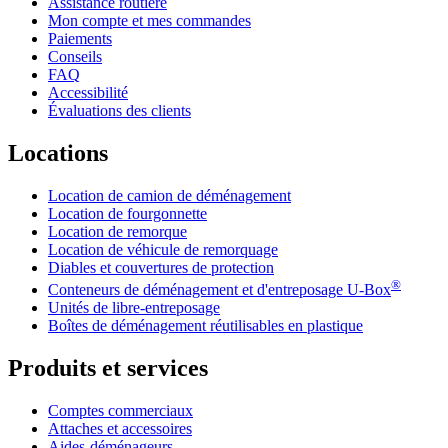
Assistance routière
Mon compte et mes commandes
Paiements
Conseils
FAQ
Accessibilité
Évaluations des clients
Locations
Location de camion de déménagement
Location de fourgonnette
Location de remorque
Location de véhicule de remorquage
Diables et couvertures de protection
®
Conteneurs de déménagement et d'entreposage
U-Box
Unités de libre-entreposage
Boîtes de déménagement réutilisables en plastique
Produits et services
Comptes commerciaux
Attaches et accessoires
Aides-déménageurs