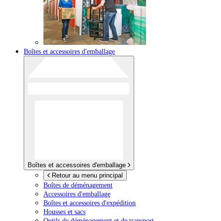
Boîtes et accessoires d'emballage
Boîtes et accessoires d'emballage
Retour au menu principal
Boîtes de déménagement
Accessoires d'emballage
Boîtes et accessoires d'expédition
Housses et sacs
Outils de déménagement et de transport