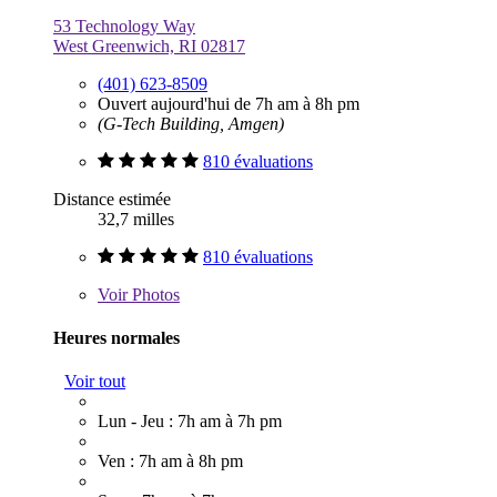
53 Technology Way
West Greenwich, RI 02817
(401) 623-8509
Ouvert aujourd'hui de 7h am à 8h pm
(G-Tech Building, Amgen)
810 évaluations
Distance estimée
32,7 milles
810 évaluations
Voir
Photos
Heures normales
Voir tout
Lun - Jeu : 7h am à 7h pm
Ven : 7h am à 8h pm