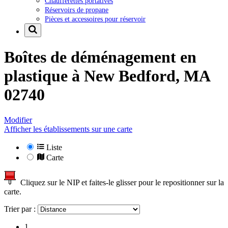
Chaufferettes portatives
Réservoirs de propane
Pièces et accessoires pour réservoir
Boîtes de déménagement en
plastique à
New Bedford, MA
02740
Modifier
Afficher les établissements sur une carte
Liste
Carte
Cliquez sur le NIP et faites-le glisser pour le repositionner sur la
carte.
Trier par :
1