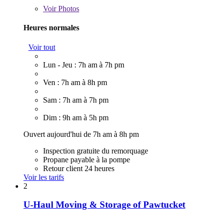
Voir
Photos
Heures normales
Voir tout
Lun - Jeu : 7h am à 7h pm
Ven : 7h am à 8h pm
Sam : 7h am à 7h pm
Dim : 9h am à 5h pm
Ouvert aujourd'hui de 7h am à 8h pm
Inspection gratuite du remorquage
Propane payable à la pompe
Retour client 24 heures
Voir les tarifs
2
U-Haul Moving & Storage of Pawtucket