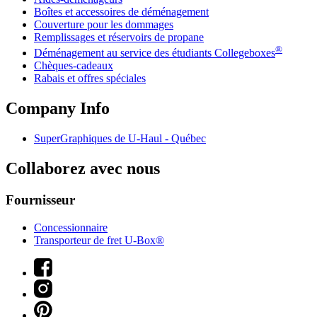
Boîtes et accessoires de déménagement
Couverture pour les dommages
Remplissages et réservoirs de propane
®
Déménagement au service des étudiants Collegeboxes
Chèques-cadeaux
Rabais et offres spéciales
Company Info
SuperGraphiques de
U-Haul
- Québec
Collaborez avec nous
Fournisseur
Concessionnaire
Transporteur de fret U-Box®