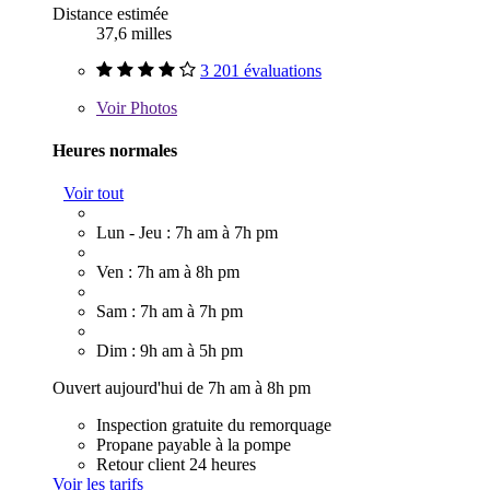
Distance estimée
37,6 milles
3 201 évaluations
Voir
Photos
Heures normales
Voir tout
Lun - Jeu : 7h am à 7h pm
Ven : 7h am à 8h pm
Sam : 7h am à 7h pm
Dim : 9h am à 5h pm
Ouvert aujourd'hui de 7h am à 8h pm
Inspection gratuite du remorquage
Propane payable à la pompe
Retour client 24 heures
Voir les tarifs