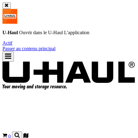
U-Haul
Ouvrir dans le
U-Haul
L'application
Actif
Passer au contenu principal
0