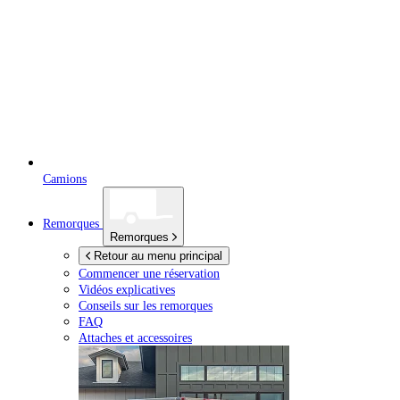
Camions
Remorques
Remorques
Retour au menu principal
Commencer une réservation
Vidéos explicatives
Conseils sur les remorques
FAQ
Attaches et accessoires