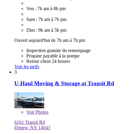
Ven : 7h am à 8h pm
Sam : 7h am à 7h pm
Dim : 9h am à 5h pm
Ouvert aujourd'hui de 7h am à 7h pm
Inspection gratuite du remorquage
Propane payable à la pompe
Retour client 24 heures
Voir les tarifs
3
U-Haul Moving & Storage at Transit Rd
Voir
Photos
6161 Transit Rd
Depew, NY 14043