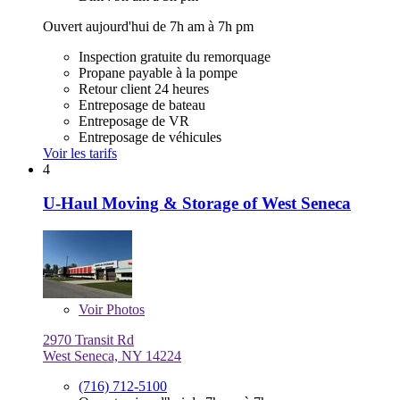
Ouvert aujourd'hui de 7h am à 7h pm
Inspection gratuite du remorquage
Propane payable à la pompe
Retour client 24 heures
Entreposage de bateau
Entreposage de VR
Entreposage de véhicules
Voir les tarifs
4
U-Haul Moving & Storage of West Seneca
Voir
Photos
2970 Transit Rd
West Seneca, NY 14224
(716) 712-5100