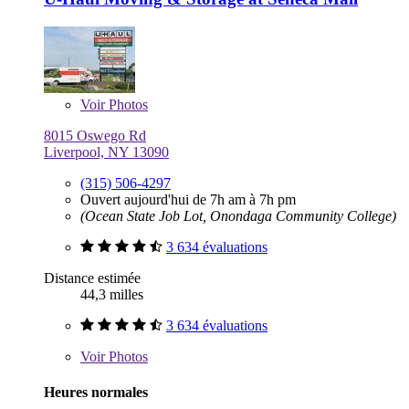
Voir
Photos
8015 Oswego Rd
Liverpool, NY 13090
(315) 506-4297
Ouvert aujourd'hui de 7h am à 7h pm
(Ocean State Job Lot, Onondaga Community College)
3 634 évaluations
Distance estimée
44,3 milles
3 634 évaluations
Voir
Photos
Heures normales