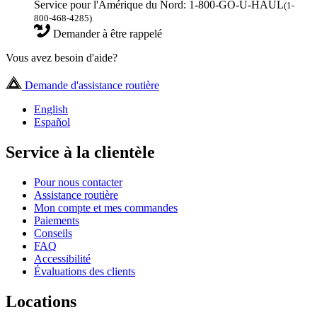
Service pour l'Amérique du Nord: 1-800-GO-U-HAUL
(1-
800-468-4285)
Demander à être rappelé
Vous avez besoin d'aide?
Demande d'assistance routière
English
Español
Service à la clientèle
Pour nous contacter
Assistance routière
Mon compte et mes commandes
Paiements
Conseils
FAQ
Accessibilité
Évaluations des clients
Locations