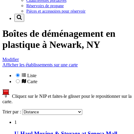
Chaufferettes portatives
Réservoirs de propane
Pièces et accessoires pour réservoir
Boîtes de déménagement en
plastique à
Newark, NY
Modifier
Afficher les établissements sur une carte
Liste
Carte
Cliquez sur le NIP et faites-le glisser pour le repositionner sur la
carte.
Trier par :
1
U-Haul Moving & Storage at Seneca Mall