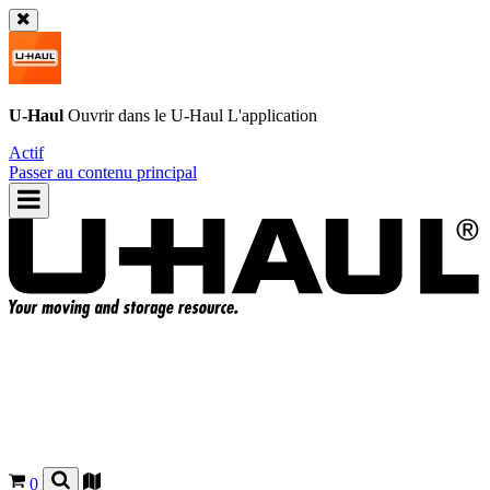
U-Haul
Ouvrir dans le
U-Haul
L'application
Actif
Passer au contenu principal
0