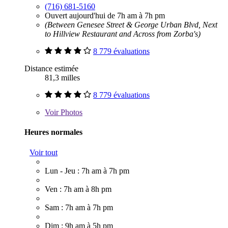
(716) 681-5160
Ouvert aujourd'hui de 7h am à 7h pm
(Between Genesee Street & George Urban Blvd, Next
to Hillview Restaurant and Across from Zorba's)
8 779 évaluations
Distance estimée
81,3 milles
8 779 évaluations
Voir
Photos
Heures normales
Voir tout
Lun - Jeu : 7h am à 7h pm
Ven : 7h am à 8h pm
Sam : 7h am à 7h pm
Dim : 9h am à 5h pm