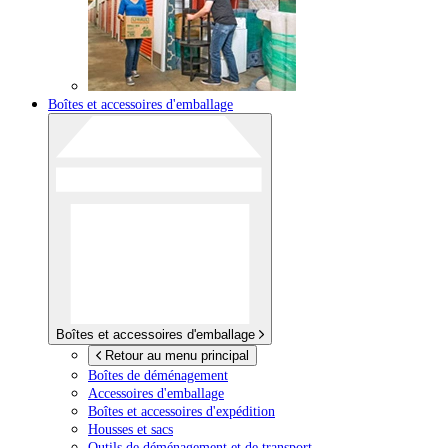
Boîtes et accessoires d'emballage
Boîtes et accessoires d'emballage
Retour au menu principal
Boîtes de déménagement
Accessoires d'emballage
Boîtes et accessoires d'expédition
Housses et sacs
Outils de déménagement et de transport