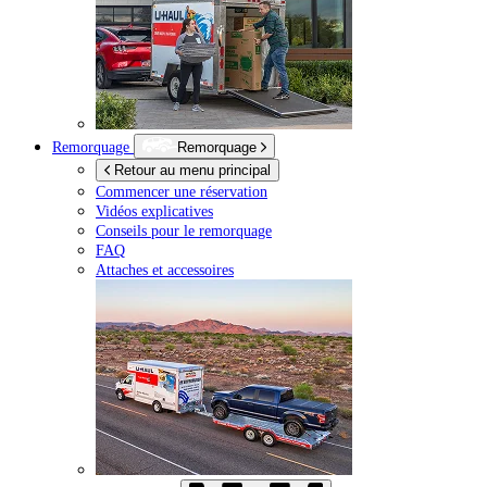
Remorquage
Remorquage
Retour au menu principal
Commencer une réservation
Vidéos explicatives
Conseils pour le remorquage
FAQ
Attaches et accessoires