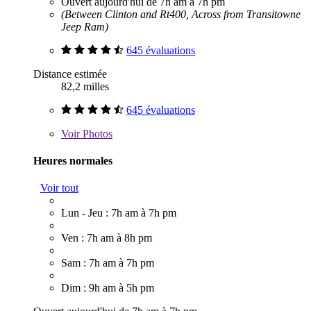
Ouvert aujourd'hui de 7h am à 7h pm
(Between Clinton and Rt400, Across from Transitowne
Jeep Ram)
645 évaluations
Distance estimée
82,2 milles
645 évaluations
Voir
Photos
Heures normales
Voir tout
Lun - Jeu : 7h am à 7h pm
Ven : 7h am à 8h pm
Sam : 7h am à 7h pm
Dim : 9h am à 5h pm