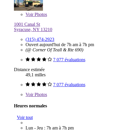
Voir
Photos
1001 Canal St
Syracuse, NY 13210
(315) 474-2923
Ouvert aujourd'hui de 7h am à 7h pm
(@ Corner Of Teall & Rte 690)
7 077 évaluations
Distance estimée
49,1 milles
7 077 évaluations
Voir
Photos
Heures normales
Voir tout
Lun - Jeu : 7h am à 7h pm