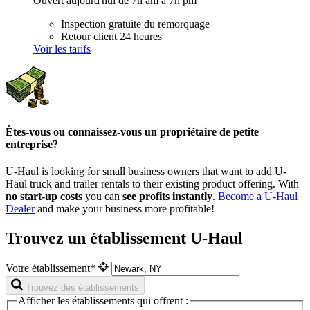
Ouvert aujourd'hui de 7h am à 7h pm
Inspection gratuite du remorquage
Retour client 24 heures
Voir les tarifs
Êtes-vous ou connaissez-vous un propriétaire de petite
entreprise?
U-Haul is looking for small business owners that want to add
U-
Haul
truck and trailer rentals to their existing product offering. With
no start-up costs
you can
see profits instantly
.
Become a
U-Haul
Dealer
and make your business more profitable!
Trouvez un établissement U-Haul
Votre établissement*
Trouvez des établissements
Afficher les établissements qui offrent :