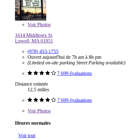
Voir
Photos
1614 Middlesex St
Lowell, MA 01851
(978) 453-1755
Ouvert aujourd'hui de 7h am à 8h pm
(Limited on-site parking Street Parking available)
7 699 évaluations
Distance estimée
12,5 milles
7 699 évaluations
Voir
Photos
Heures normales
Voir tout