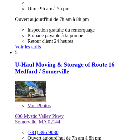
Dim : 9h am à 5h pm
Ouvert aujourd'hui de 7h am à 8h pm
Inspection gratuite du remorquage
Propane payable à la pompe
Retour client 24 heures
Voir les tarifs
5
U-Haul Moving & Storage of Route 16
Medford / Somerville
Voir
Photos
600 Mystic Valley Pkwy
Somerville, MA 02144
(781) 396-9030
Ouvert aujourd'hui de 7h am à 8h pm