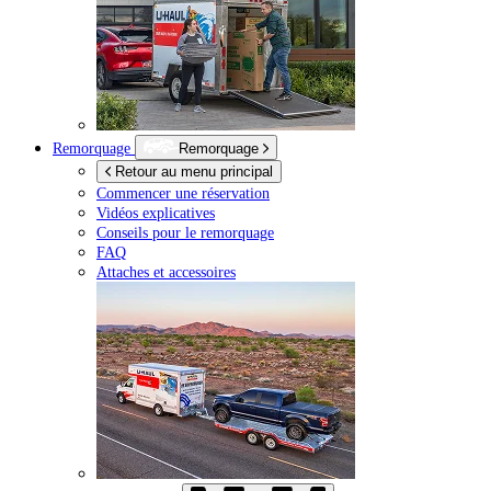
Remorquage
Remorquage
Retour au menu principal
Commencer une réservation
Vidéos explicatives
Conseils pour le remorquage
FAQ
Attaches et accessoires