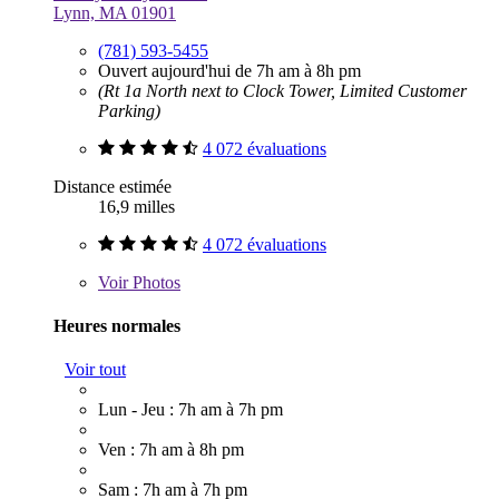
Lynn, MA 01901
(781) 593-5455
Ouvert aujourd'hui de 7h am à 8h pm
(Rt 1a North next to Clock Tower, Limited Customer
Parking)
4 072 évaluations
Distance estimée
16,9 milles
4 072 évaluations
Voir
Photos
Heures normales
Voir tout
Lun - Jeu : 7h am à 7h pm
Ven : 7h am à 8h pm
Sam : 7h am à 7h pm