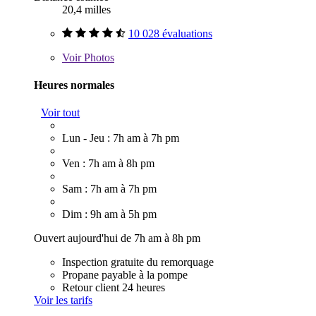
20,4 milles
10 028 évaluations
Voir
Photos
Heures normales
Voir tout
Lun - Jeu : 7h am à 7h pm
Ven : 7h am à 8h pm
Sam : 7h am à 7h pm
Dim : 9h am à 5h pm
Ouvert aujourd'hui de 7h am à 8h pm
Inspection gratuite du remorquage
Propane payable à la pompe
Retour client 24 heures
Voir les tarifs