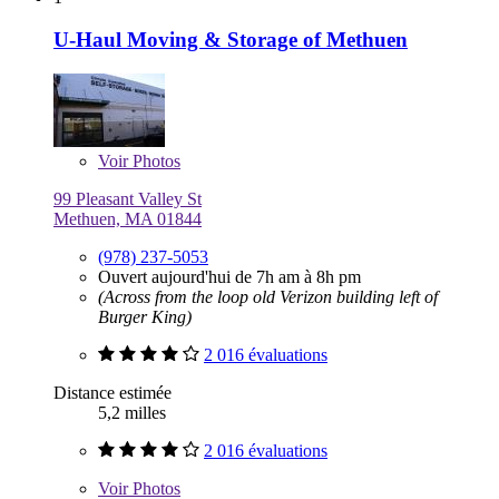
U-Haul Moving & Storage of Methuen
Voir
Photos
99 Pleasant Valley St
Methuen, MA 01844
(978) 237-5053
Ouvert aujourd'hui de 7h am à 8h pm
(Across from the loop old Verizon building left of
Burger King)
2 016 évaluations
Distance estimée
5,2 milles
2 016 évaluations
Voir
Photos