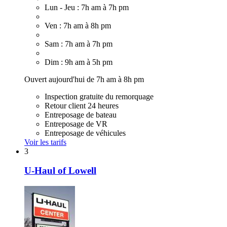
Lun - Jeu : 7h am à 7h pm
Ven : 7h am à 8h pm
Sam : 7h am à 7h pm
Dim : 9h am à 5h pm
Ouvert aujourd'hui de 7h am à 8h pm
Inspection gratuite du remorquage
Retour client 24 heures
Entreposage de bateau
Entreposage de VR
Entreposage de véhicules
Voir les tarifs
3
U-Haul of Lowell