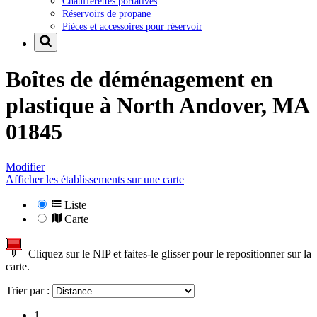
Chaufferettes portatives
Réservoirs de propane
Pièces et accessoires pour réservoir
Boîtes de déménagement en
plastique à
North Andover, MA
01845
Modifier
Afficher les établissements sur une carte
Liste
Carte
Cliquez sur le NIP et faites-le glisser pour le repositionner sur la
carte.
Trier par :
1