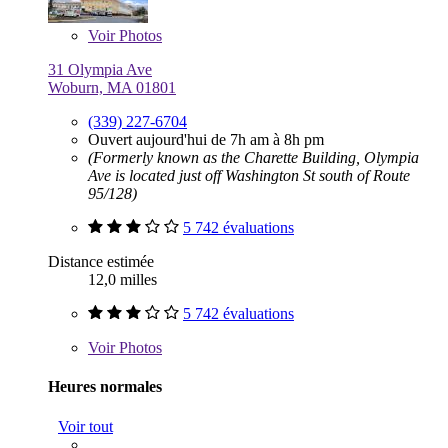
Voir
Photos
31 Olympia Ave
Woburn, MA 01801
(339) 227-6704
Ouvert aujourd'hui de 7h am à 8h pm
(Formerly known as the Charette Building, Olympia
Ave is located just off Washington St south of Route
95/128)
5 742 évaluations
Distance estimée
12,0 milles
5 742 évaluations
Voir
Photos
Heures normales
Voir tout