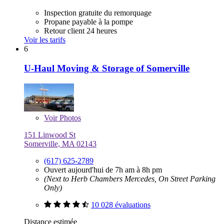
Inspection gratuite du remorquage
Propane payable à la pompe
Retour client 24 heures
Voir les tarifs
6
U-Haul Moving & Storage of Somerville
Voir
Photos
151 Linwood St
Somerville, MA 02143
(617) 625-2789
Ouvert aujourd'hui de 7h am à 8h pm
(Next to Herb Chambers Mercedes, On Street Parking
Only)
10 028 évaluations
Distance estimée