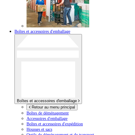
Boîtes et accessoires d'emballage
Boîtes et accessoires d'emballage
Retour au menu principal
Boîtes de déménagement
Accessoires d'emballage
Boîtes et accessoires d'expédition
Housses et sacs
Outils de déménagement et de transport