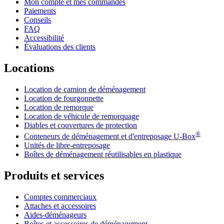
Mon compte et mes commandes
Paiements
Conseils
FAQ
Accessibilité
Évaluations des clients
Locations
Location de camion de déménagement
Location de fourgonnette
Location de remorque
Location de véhicule de remorquage
Diables et couvertures de protection
®
Conteneurs de déménagement et d'entreposage
U-Box
Unités de libre-entreposage
Boîtes de déménagement réutilisables en plastique
Produits et services
Comptes commerciaux
Attaches et accessoires
Aides-déménageurs
Boîtes et accessoires de déménagement