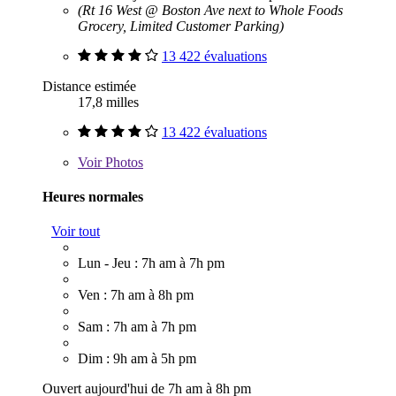
(Rt 16 West @ Boston Ave next to Whole Foods
Grocery, Limited Customer Parking)
13 422 évaluations
Distance estimée
17,8 milles
13 422 évaluations
Voir
Photos
Heures normales
Voir tout
Lun - Jeu : 7h am à 7h pm
Ven : 7h am à 8h pm
Sam : 7h am à 7h pm
Dim : 9h am à 5h pm
Ouvert aujourd'hui de 7h am à 8h pm