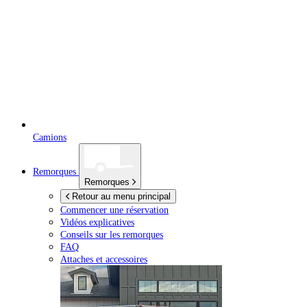
Camions
Remorques
Remorques
Retour au menu principal
Commencer une réservation
Vidéos explicatives
Conseils sur les remorques
FAQ
Attaches et accessoires