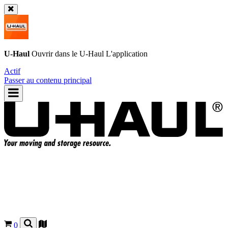
U-Haul
Ouvrir dans le
U-Haul
L'application
Actif
Passer au contenu principal
0