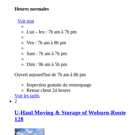
Heures normales
Voir tout
Lun - Jeu : 7h am à 7h pm
Ven : 7h am à 8h pm
Sam : 7h am à 7h pm
Dim : 9h am à 5h pm
Ouvert aujourd'hui de 7h am à 8h pm
Inspection gratuite du remorquage
Retour client 24 heures
Voir les tarifs
2
U-Haul Moving & Storage of Woburn-Route
128