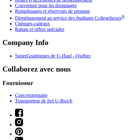
Couverture pour les dommages
Remplissages et réservoirs de propane
®
Déménagement au service des étudiants Collegeboxes
Chèques-cadeaux
Rabais et offres spéciales
Company Info
SuperGraphiques de
U-Haul
- Québec
Collaborez avec nous
Fournisseur
Concessionnaire
Transporteur de fret U-Box®