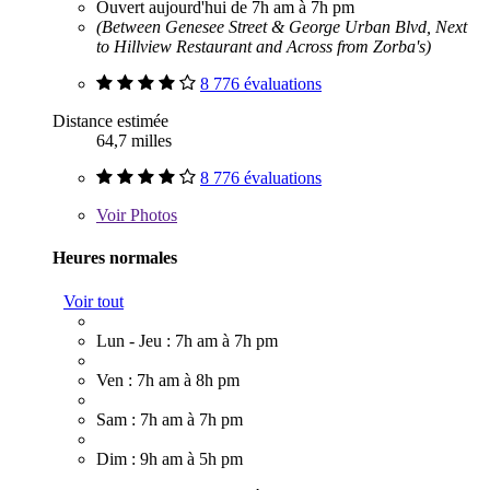
Ouvert aujourd'hui de 7h am à 7h pm
(Between Genesee Street & George Urban Blvd, Next
to Hillview Restaurant and Across from Zorba's)
8 776 évaluations
Distance estimée
64,7 milles
8 776 évaluations
Voir
Photos
Heures normales
Voir tout
Lun - Jeu : 7h am à 7h pm
Ven : 7h am à 8h pm
Sam : 7h am à 7h pm
Dim : 9h am à 5h pm