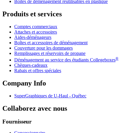
Boîtes de déménagement réutilisables en plastique
Produits et services
Comptes commerciaux
Attaches et accessoires
Aides-déménageurs
Boîtes et accessoires de déménagement
Couverture pour les dommages
Remplissages et réservoirs de propane
®
Déménagement au service des étudiants Collegeboxes
Chèques-cadeaux
Rabais et offres spéciales
Company Info
SuperGraphiques de
U-Haul
- Québec
Collaborez avec nous
Fournisseur
Concessionnaire