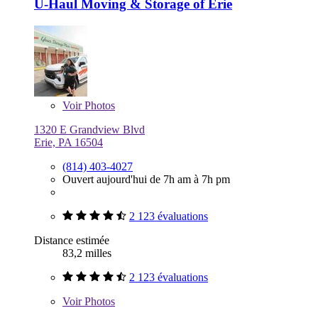
U-Haul Moving & Storage of Erie
Voir
Photos
1320 E Grandview Blvd
Erie, PA 16504
(814) 403-4027
Ouvert aujourd'hui de 7h am à 7h pm
2 123 évaluations
Distance estimée
83,2 milles
2 123 évaluations
Voir
Photos