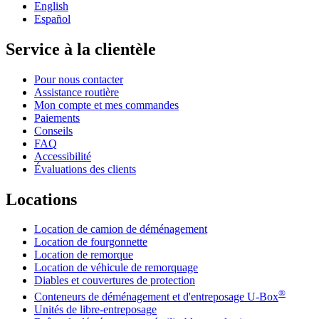
English
Español
Service à la clientèle
Pour nous contacter
Assistance routière
Mon compte et mes commandes
Paiements
Conseils
FAQ
Accessibilité
Évaluations des clients
Locations
Location de camion de déménagement
Location de fourgonnette
Location de remorque
Location de véhicule de remorquage
Diables et couvertures de protection
®
Conteneurs de déménagement et d'entreposage
U-Box
Unités de libre-entreposage