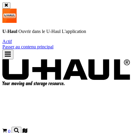
U-Haul
Ouvrir dans le
U-Haul
L'application
Actif
Passer au contenu principal
0