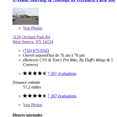
Voir
Photos
3120 Orchard Park Rd
West Seneca, NY 14224
(716) 675-9343
Ouvert aujourd'hui de 7h am à 7h pm
(Between CVS & Tom's Pro Bike, By Duff's Wings & 5
Corners)
7 267 évaluations
Distance estimée
57,2 milles
7 267 évaluations
Voir
Photos
Heures normales