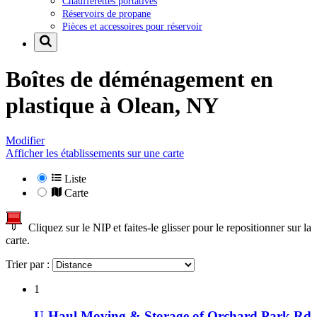
Chaufferettes portatives
Réservoirs de propane
Pièces et accessoires pour réservoir
Boîtes de déménagement en
plastique à
Olean, NY
Modifier
Afficher les établissements sur une carte
Liste
Carte
Cliquez sur le NIP et faites-le glisser pour le repositionner sur la
carte.
Trier par :
1
U-Haul Moving & Storage of Orchard Park Rd