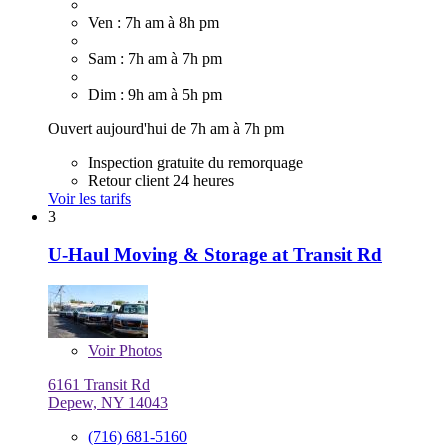
Ven : 7h am à 8h pm
Sam : 7h am à 7h pm
Dim : 9h am à 5h pm
Ouvert aujourd'hui de 7h am à 7h pm
Inspection gratuite du remorquage
Retour client 24 heures
Voir les tarifs
3
U-Haul Moving & Storage at Transit Rd
Voir
Photos
6161 Transit Rd
Depew, NY 14043
(716) 681-5160