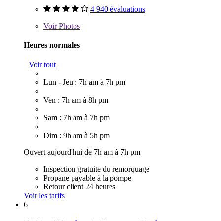
4 940 évaluations
Voir
Photos
Heures normales
Voir tout
Lun - Jeu : 7h am à 7h pm
Ven : 7h am à 8h pm
Sam : 7h am à 7h pm
Dim : 9h am à 5h pm
Ouvert aujourd'hui de 7h am à 7h pm
Inspection gratuite du remorquage
Propane payable à la pompe
Retour client 24 heures
Voir les tarifs
6