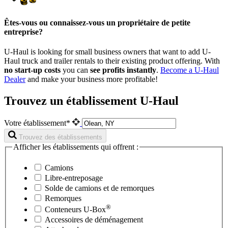
Êtes-vous ou connaissez-vous un propriétaire de petite
entreprise?
U-Haul is looking for small business owners that want to add
U-
Haul
truck and trailer rentals to their existing product offering. With
no start-up costs
you can
see profits instantly
.
Become a
U-Haul
Dealer
and make your business more profitable!
Trouvez un établissement U-Haul
Votre établissement*
Trouvez des établissements
Afficher les établissements qui offrent :
Camions
Libre-entreposage
Solde de camions et de remorques
Remorques
®
Conteneurs
U-Box
Accessoires de déménagement