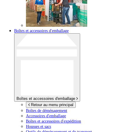
Boîtes et accessoires d'emballage
Boîtes et accessoires d'emballage
Retour au menu principal
Boîtes de déménagement
Accessoires d'emballage
Boîtes et accessoires d'expédition
Housses et sacs
Outils de déménagement et de transport