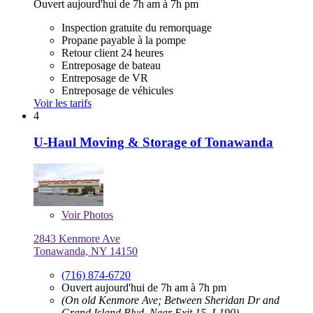
Ouvert aujourd'hui de 7h am à 7h pm
Inspection gratuite du remorquage
Propane payable à la pompe
Retour client 24 heures
Entreposage de bateau
Entreposage de VR
Entreposage de véhicules
Voir les tarifs
4
U-Haul Moving & Storage of Tonawanda
Voir
Photos
2843 Kenmore Ave
Tonawanda, NY 14150
(716) 874-6720
Ouvert aujourd'hui de 7h am à 7h pm
(On old Kenmore Ave; Between Sheridan Dr and
Grand Island Blvd, Near Exit 15, I-190)