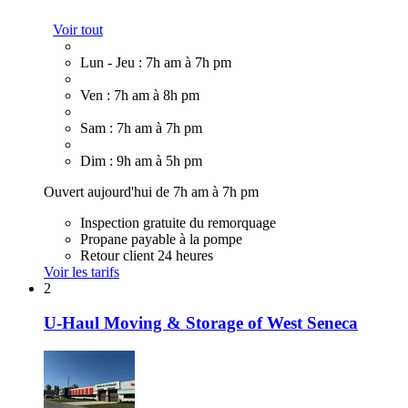
Voir tout
Lun - Jeu : 7h am à 7h pm
Ven : 7h am à 8h pm
Sam : 7h am à 7h pm
Dim : 9h am à 5h pm
Ouvert aujourd'hui de 7h am à 7h pm
Inspection gratuite du remorquage
Propane payable à la pompe
Retour client 24 heures
Voir les tarifs
2
U-Haul Moving & Storage of West Seneca