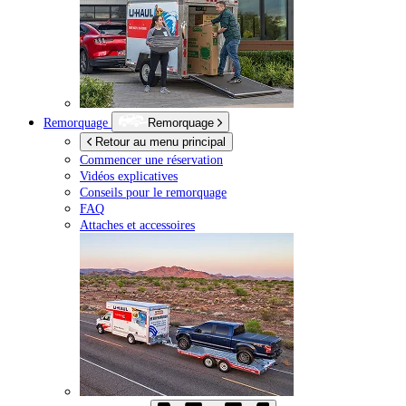
Remorquage
Remorquage
Retour au menu principal
Commencer une réservation
Vidéos explicatives
Conseils pour le remorquage
FAQ
Attaches et accessoires