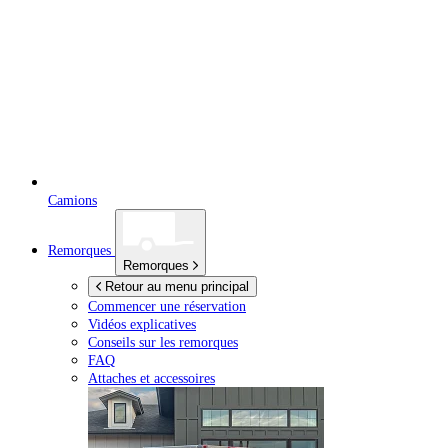
Camions
Remorques
Remorques
Retour au menu principal
Commencer une réservation
Vidéos explicatives
Conseils sur les remorques
FAQ
Attaches et accessoires