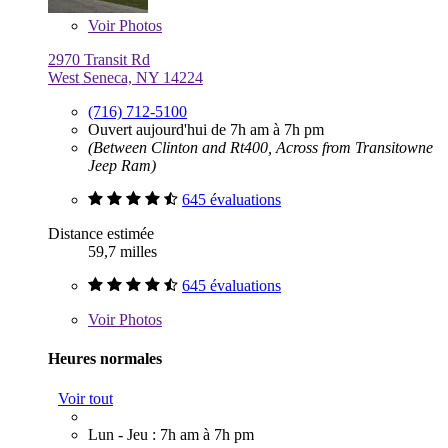
Voir
Photos
2970 Transit Rd
West Seneca, NY 14224
(716) 712-5100
Ouvert aujourd'hui de 7h am à 7h pm
(Between Clinton and Rt400, Across from Transitowne
Jeep Ram)
645 évaluations
Distance estimée
59,7 milles
645 évaluations
Voir
Photos
Heures normales
Voir tout
Lun - Jeu : 7h am à 7h pm