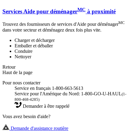
MC
Services Aide pour déménager
à proximité
MC
Trouvez des fournisseurs de services d'Aide pour déménager
dans votre secteur et déménagez deux fois plus vite.
Charger et décharger
Emballer et déballer
Conduire
Nettoyer
Retour
Haut de la page
Pour nous contacter
Service en français 1-800-663-5613
Service pour l'Amérique du Nord: 1-800-GO-U-HAUL
(1-
800-468-4285)
Demander à être rappelé
Vous avez besoin d'aide?
Demande d'assistance routière