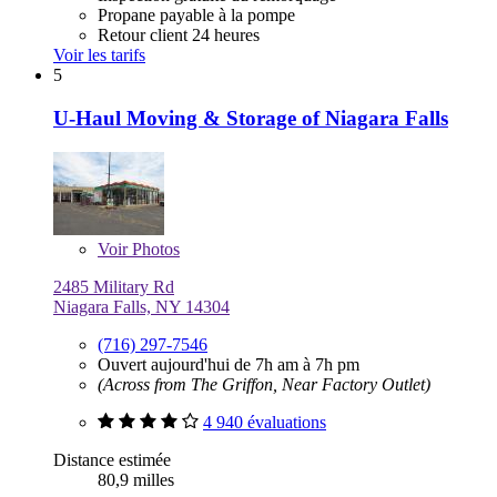
Propane payable à la pompe
Retour client 24 heures
Voir les tarifs
5
U-Haul Moving & Storage of Niagara Falls
Voir
Photos
2485 Military Rd
Niagara Falls, NY 14304
(716) 297-7546
Ouvert aujourd'hui de 7h am à 7h pm
(Across from The Griffon, Near Factory Outlet)
4 940 évaluations
Distance estimée
80,9 milles