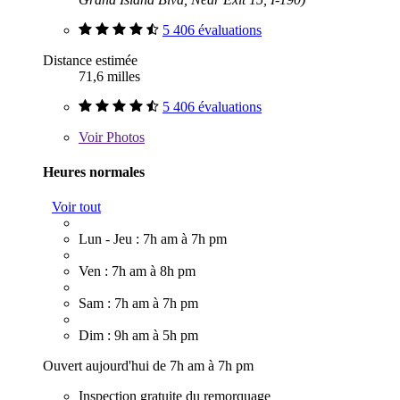
5 406 évaluations
Distance estimée
71,6 milles
5 406 évaluations
Voir
Photos
Heures normales
Voir tout
Lun - Jeu : 7h am à 7h pm
Ven : 7h am à 8h pm
Sam : 7h am à 7h pm
Dim : 9h am à 5h pm
Ouvert aujourd'hui de 7h am à 7h pm
Inspection gratuite du remorquage