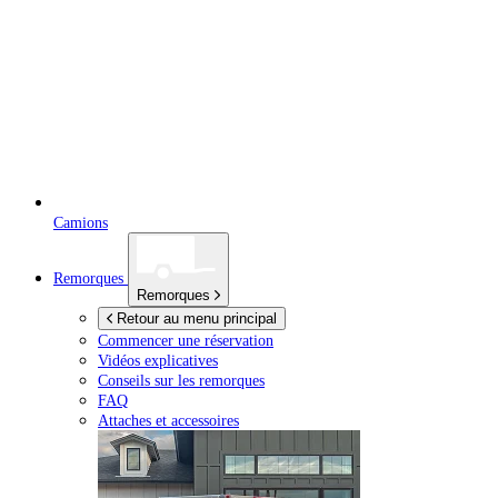
Camions
Remorques
Remorques
Retour au menu principal
Commencer une réservation
Vidéos explicatives
Conseils sur les remorques
FAQ
Attaches et accessoires