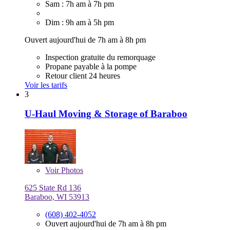
Sam : 7h am à 7h pm
Dim : 9h am à 5h pm
Ouvert aujourd'hui de 7h am à 8h pm
Inspection gratuite du remorquage
Propane payable à la pompe
Retour client 24 heures
Voir les tarifs
3
U-Haul Moving & Storage of Baraboo
Voir
Photos
625 State Rd 136
Baraboo, WI 53913
(608) 402-4052
Ouvert aujourd'hui de 7h am à 8h pm