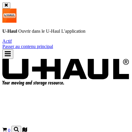
U-Haul
Ouvrir dans le
U-Haul
L'application
Actif
Passer au contenu principal
0