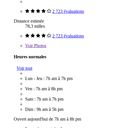
2 723 évaluations
Distance estimée
78,3 milles
2 723 évaluations
Voir
Photos
Heures normales
Voir tout
Lun - Jeu : 7h am à 7h pm
Ven : 7h am à 8h pm
Sam : 7h am à 7h pm
Dim : 9h am à 5h pm
Ouvert aujourd'hui de 7h am à 8h pm