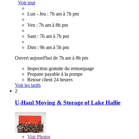
Voir tout
Lun - Jeu : 7h am à 7h pm
Ven : 7h am à 8h pm
Sam : 7h am à 7h pm
Dim : 9h am à 5h pm
Ouvert aujourd'hui de 7h am à 8h pm
Inspection gratuite du remorquage
Propane payable à la pompe
Retour client 24 heures
Voir les tarifs
2
U-Haul Moving & Storage of Lake Hallie
Voir
Photos