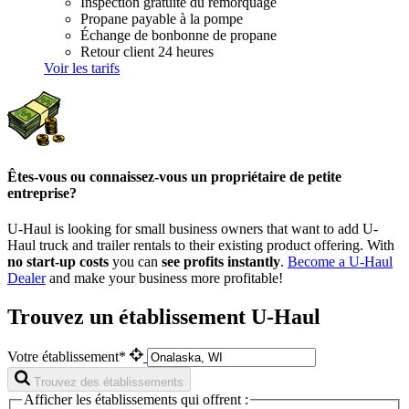
Inspection gratuite du remorquage
Propane payable à la pompe
Échange de bonbonne de propane
Retour client 24 heures
Voir les tarifs
Êtes-vous ou connaissez-vous un propriétaire de petite
entreprise?
U-Haul is looking for small business owners that want to add
U-
Haul
truck and trailer rentals to their existing product offering. With
no start-up costs
you can
see profits instantly
.
Become a
U-Haul
Dealer
and make your business more profitable!
Trouvez un établissement U-Haul
Votre établissement*
Trouvez des établissements
Afficher les établissements qui offrent :