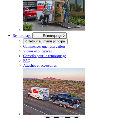
Remorquage
Remorquage
Retour au menu principal
Commencer une réservation
Vidéos explicatives
Conseils pour le remorquage
FAQ
Attaches et accessoires