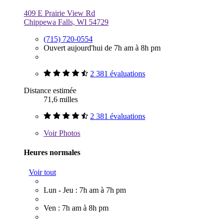
409 E Prairie View Rd
Chippewa Falls, WI 54729
(715) 720-0554
Ouvert aujourd'hui de 7h am à 8h pm
2 381 évaluations
Distance estimée
71,6 milles
2 381 évaluations
Voir
Photos
Heures normales
Voir tout
Lun - Jeu : 7h am à 7h pm
Ven : 7h am à 8h pm