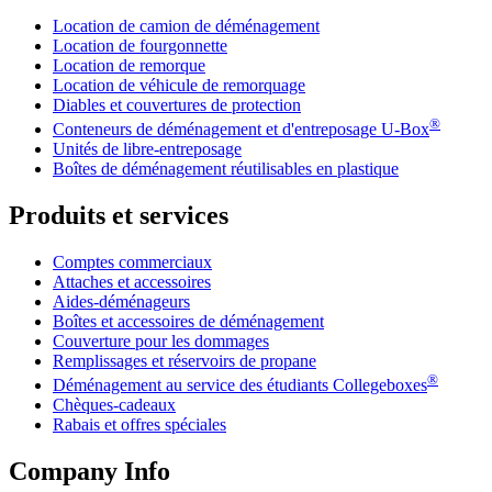
Location de camion de déménagement
Location de fourgonnette
Location de remorque
Location de véhicule de remorquage
Diables et couvertures de protection
®
Conteneurs de déménagement et d'entreposage
U-Box
Unités de libre-entreposage
Boîtes de déménagement réutilisables en plastique
Produits et services
Comptes commerciaux
Attaches et accessoires
Aides-déménageurs
Boîtes et accessoires de déménagement
Couverture pour les dommages
Remplissages et réservoirs de propane
®
Déménagement au service des étudiants Collegeboxes
Chèques-cadeaux
Rabais et offres spéciales
Company Info