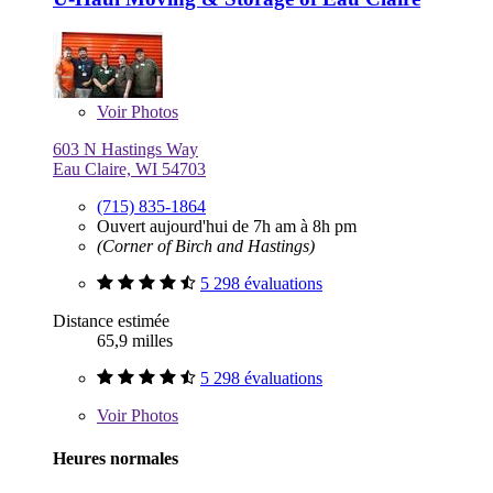
Voir
Photos
603 N Hastings Way
Eau Claire, WI 54703
(715) 835-1864
Ouvert aujourd'hui de 7h am à 8h pm
(Corner of Birch and Hastings)
5 298 évaluations
Distance estimée
65,9 milles
5 298 évaluations
Voir
Photos
Heures normales