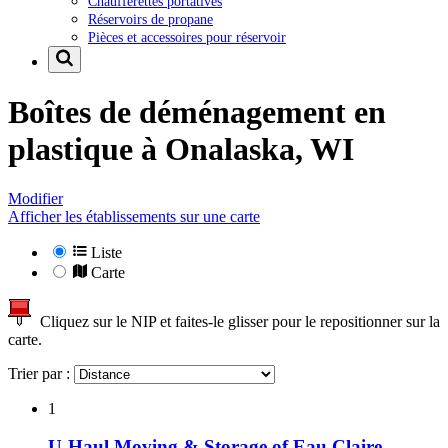
Chaufferettes portatives
Réservoirs de propane
Pièces et accessoires pour réservoir
Boîtes de déménagement en
plastique à
Onalaska, WI
Modifier
Afficher les établissements sur une carte
Liste
Carte
Cliquez sur le NIP et faites-le glisser pour le repositionner sur la
carte.
Trier par :
1
U-Haul Moving & Storage of Eau Claire