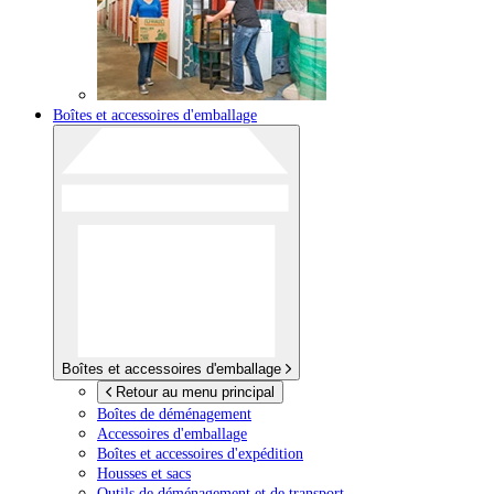
Boîtes et accessoires d'emballage
Boîtes et accessoires d'emballage
Retour au menu principal
Boîtes de déménagement
Accessoires d'emballage
Boîtes et accessoires d'expédition
Housses et sacs
Outils de déménagement et de transport