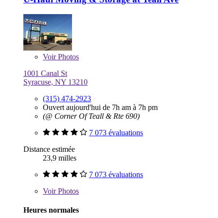
Voir
Photos
1001 Canal St
Syracuse, NY 13210
(315) 474-2923
Ouvert aujourd'hui de 7h am à 7h pm
(@ Corner Of Teall & Rte 690)
7 073 évaluations
Distance estimée
23,9 milles
7 073 évaluations
Voir
Photos
Heures normales