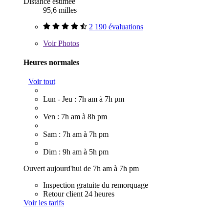
Distance estimée
95,6 milles
2 190 évaluations
Voir
Photos
Heures normales
Voir tout
Lun - Jeu : 7h am à 7h pm
Ven : 7h am à 8h pm
Sam : 7h am à 7h pm
Dim : 9h am à 5h pm
Ouvert aujourd'hui de 7h am à 7h pm
Inspection gratuite du remorquage
Retour client 24 heures
Voir les tarifs