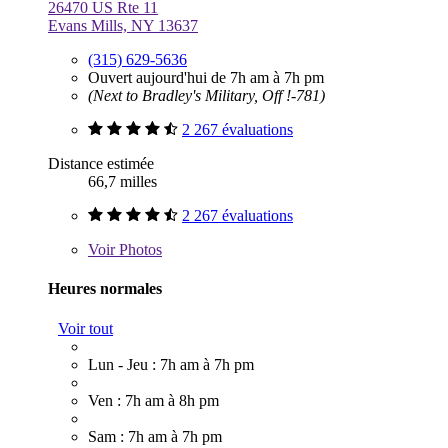
26470 US Rte 11
Evans Mills, NY 13637
(315) 629-5636
Ouvert aujourd'hui de 7h am à 7h pm
(Next to Bradley's Military, Off !-781)
2 267 évaluations
Distance estimée
66,7 milles
2 267 évaluations
Voir
Photos
Heures normales
Voir tout
Lun - Jeu : 7h am à 7h pm
Ven : 7h am à 8h pm
Sam : 7h am à 7h pm