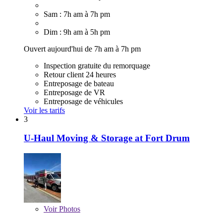
Sam : 7h am à 7h pm
Dim : 9h am à 5h pm
Ouvert aujourd'hui de 7h am à 7h pm
Inspection gratuite du remorquage
Retour client 24 heures
Entreposage de bateau
Entreposage de VR
Entreposage de véhicules
Voir les tarifs
3
U-Haul Moving & Storage at Fort Drum
Voir
Photos