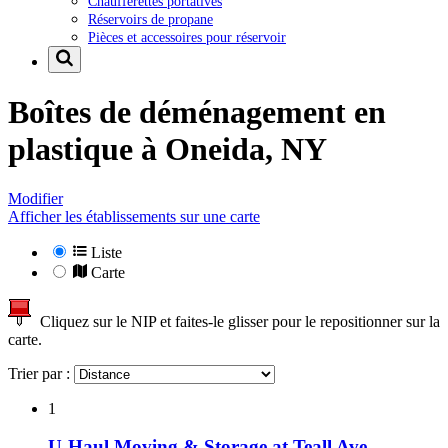
Chaufferettes portatives
Réservoirs de propane
Pièces et accessoires pour réservoir
Boîtes de déménagement en
plastique à
Oneida, NY
Modifier
Afficher les établissements sur une carte
Liste
Carte
Cliquez sur le NIP et faites-le glisser pour le repositionner sur la
carte.
Trier par :
1
U-Haul Moving & Storage at Teall Ave