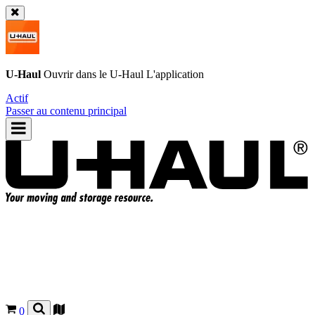
U-Haul
Ouvrir dans le
U-Haul
L'application
Actif
Passer au contenu principal
0