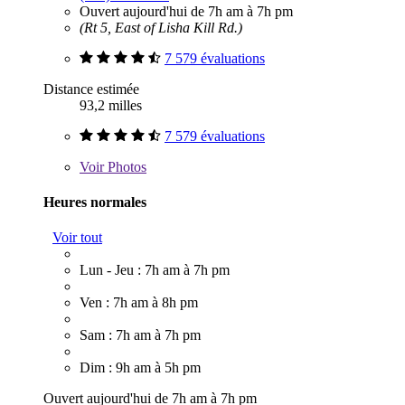
Ouvert aujourd'hui de 7h am à 7h pm
(Rt 5, East of Lisha Kill Rd.)
7 579 évaluations
Distance estimée
93,2 milles
7 579 évaluations
Voir
Photos
Heures normales
Voir tout
Lun - Jeu : 7h am à 7h pm
Ven : 7h am à 8h pm
Sam : 7h am à 7h pm
Dim : 9h am à 5h pm
Ouvert aujourd'hui de 7h am à 7h pm