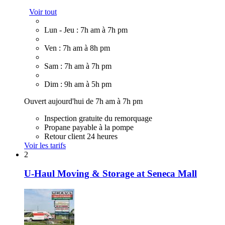
Voir tout
Lun - Jeu : 7h am à 7h pm
Ven : 7h am à 8h pm
Sam : 7h am à 7h pm
Dim : 9h am à 5h pm
Ouvert aujourd'hui de 7h am à 7h pm
Inspection gratuite du remorquage
Propane payable à la pompe
Retour client 24 heures
Voir les tarifs
2
U-Haul Moving & Storage at Seneca Mall