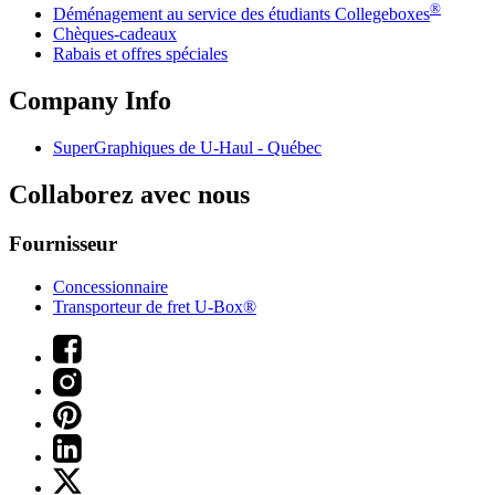
®
Déménagement au service des étudiants Collegeboxes
Chèques-cadeaux
Rabais et offres spéciales
Company Info
SuperGraphiques de
U-Haul
- Québec
Collaborez avec nous
Fournisseur
Concessionnaire
Transporteur de fret U-Box®