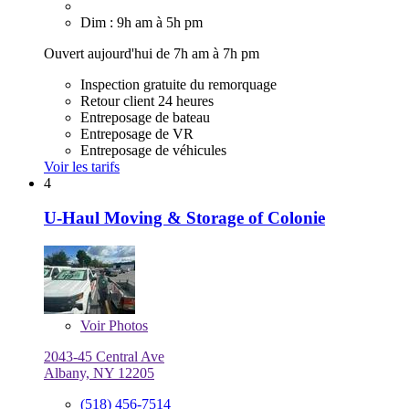
Dim : 9h am à 5h pm
Ouvert aujourd'hui de 7h am à 7h pm
Inspection gratuite du remorquage
Retour client 24 heures
Entreposage de bateau
Entreposage de VR
Entreposage de véhicules
Voir les tarifs
4
U-Haul Moving & Storage of Colonie
Voir
Photos
2043-45 Central Ave
Albany, NY 12205
(518) 456-7514