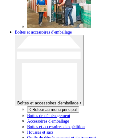
Boîtes et accessoires d'emballage
Boîtes et accessoires d'emballage
Retour au menu principal
Boîtes de déménagement
Accessoires d'emballage
Boîtes et accessoires d'expédition
Housses et sacs
Outils de déménagement et de transport