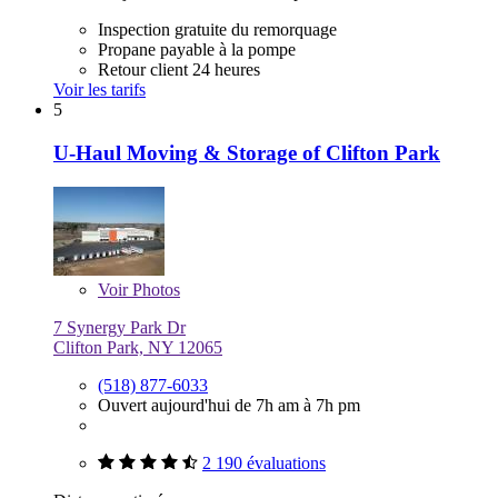
Inspection gratuite du remorquage
Propane payable à la pompe
Retour client 24 heures
Voir les tarifs
5
U-Haul Moving & Storage of Clifton Park
Voir
Photos
7 Synergy Park Dr
Clifton Park, NY 12065
(518) 877-6033
Ouvert aujourd'hui de 7h am à 7h pm
2 190 évaluations