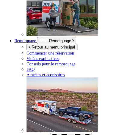
Remorquage
Remorquage
Retour au menu principal
Commencer une réservation
Vidéos explicatives
Conseils pour le remorquage
FAQ
Attaches et accessoires