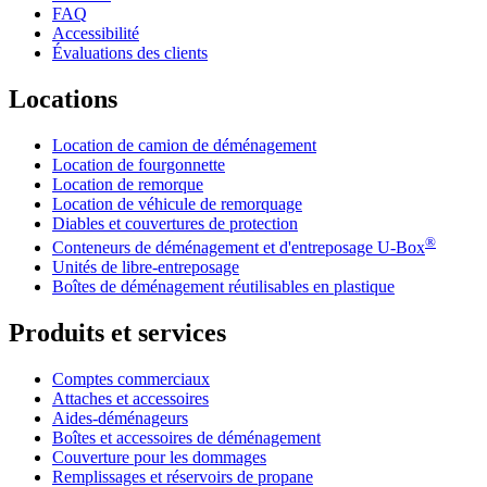
FAQ
Accessibilité
Évaluations des clients
Locations
Location de camion de déménagement
Location de fourgonnette
Location de remorque
Location de véhicule de remorquage
Diables et couvertures de protection
®
Conteneurs de déménagement et d'entreposage
U-Box
Unités de libre-entreposage
Boîtes de déménagement réutilisables en plastique
Produits et services
Comptes commerciaux
Attaches et accessoires
Aides-déménageurs
Boîtes et accessoires de déménagement
Couverture pour les dommages
Remplissages et réservoirs de propane