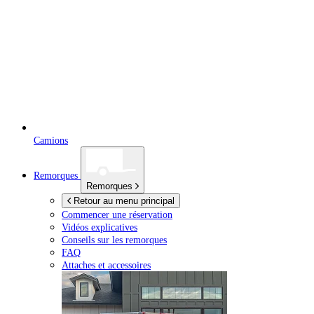
Camions
Remorques
Remorques
Retour au menu principal
Commencer une réservation
Vidéos explicatives
Conseils sur les remorques
FAQ
Attaches et accessoires