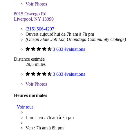
Voir
Photos
8015 Oswego Rd
Liverpool, NY 13090
(315) 506-4297
Ouvert aujourd'hui de 7h am à 7h pm
(Ocean State Job Lot, Onondaga Community College)
3 633 évaluations
Distance estimée
29,5 milles
3 633 évaluations
Voir
Photos
Heures normales
Voir tout
Lun - Jeu : 7h am à 7h pm
Ven : 7h am à 8h pm