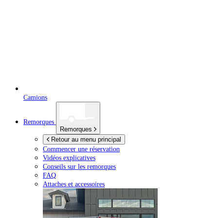
Camions
Remorques
Remorques
Retour au menu principal
Commencer une réservation
Vidéos explicatives
Conseils sur les remorques
FAQ
Attaches et accessoires