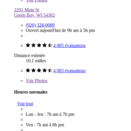
2201 Main St
Green Bay, WI 54302
(920) 328-0089
Ouvert aujourd'hui de 9h am à 5h pm
4 085 évaluations
Distance estimée
10,1 milles
4 085 évaluations
Voir
Photos
Heures normales
Voir tout
Lun - Jeu : 7h am à 7h pm
Ven : 7h am à 8h pm