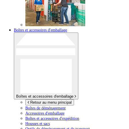
Boîtes et accessoires d'emballage
Boîtes et accessoires d'emballage
Retour au menu principal
Boîtes de déménagement
Accessoires d'emballage
Boîtes et accessoires d'expédition
Housses et sacs
Outils de déménagement et de transport