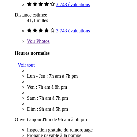
3 743 évaluations
Distance estimée
41,1 milles
3 743 évaluations
Voir
Photos
Heures normales
Voir tout
Lun - Jeu : 7h am à 7h pm
Ven : 7h am à 8h pm
Sam : 7h am à 7h pm
Dim : 9h am à 5h pm
Ouvert aujourd'hui de 9h am à 5h pm
Inspection gratuite du remorquage
Propane payable à la pompe