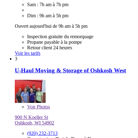
Sam : 7h am à 7h pm
Dim : 9h am à 5h pm
Ouvert aujourd'hui de 9h am à 5h pm
Inspection gratuite du remorquage
Propane payable à la pompe
Retour client 24 heures
Voir les tarifs
3
U-Haul Moving & Storage of Oshkosh West
Voir
Photos
900 N Koeller St
Oshkosh, WI 54902
(920) 232-3713