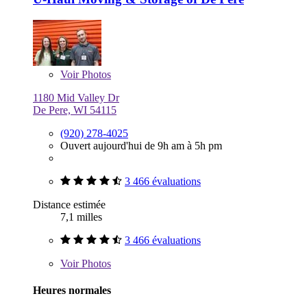
Voir
Photos
1180 Mid Valley Dr
De Pere, WI 54115
(920) 278-4025
Ouvert aujourd'hui de 9h am à 5h pm
3 466 évaluations
Distance estimée
7,1 milles
3 466 évaluations
Voir
Photos
Heures normales