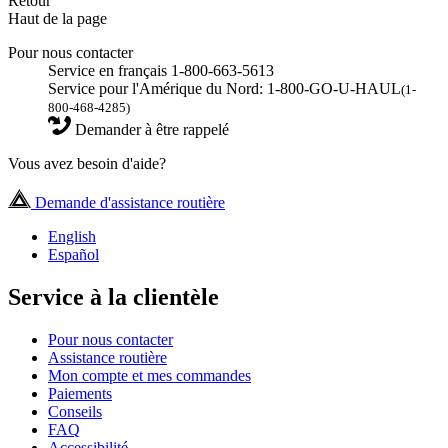
Retour
Haut de la page
Pour nous contacter
Service en français 1-800-663-5613
Service pour l'Amérique du Nord: 1-800-GO-U-HAUL
(1-
800-468-4285)
Demander à être rappelé
Vous avez besoin d'aide?
Demande d'assistance routière
English
Español
Service à la clientèle
Pour nous contacter
Assistance routière
Mon compte et mes commandes
Paiements
Conseils
FAQ
Accessibilité