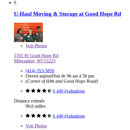
6
U-Haul Moving & Storage at Good Hope Rd
Voir
Photos
5701 W Good Hope Rd
Milwaukee, WI 53223
(414) 353-5850
Ouvert aujourd'hui de 9h am à 5h pm
(Corner of 60th and Good Hope Road)
6 440 évaluations
Distance estimée
96,6 milles
6 440 évaluations
Voir
Photos