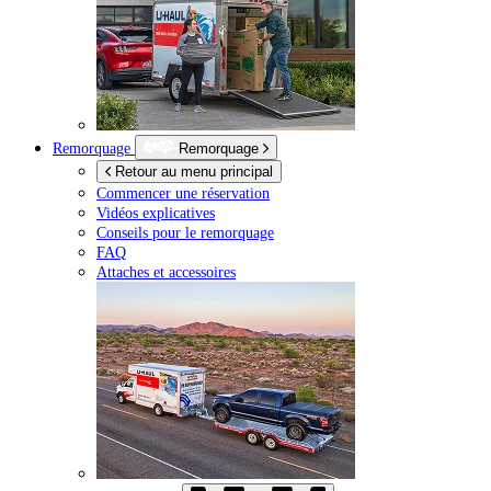
Remorquage
Remorquage
Retour au menu principal
Commencer une réservation
Vidéos explicatives
Conseils pour le remorquage
FAQ
Attaches et accessoires