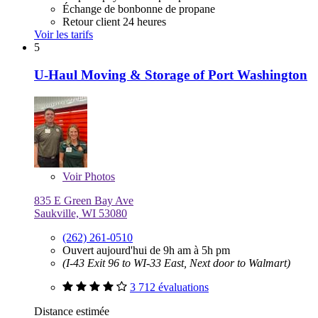
Échange de bonbonne de propane
Retour client 24 heures
Voir les tarifs
5
U-Haul Moving & Storage of Port Washington
Voir
Photos
835 E Green Bay Ave
Saukville, WI 53080
(262) 261-0510
Ouvert aujourd'hui de 9h am à 5h pm
(I-43 Exit 96 to WI-33 East, Next door to Walmart)
3 712 évaluations
Distance estimée