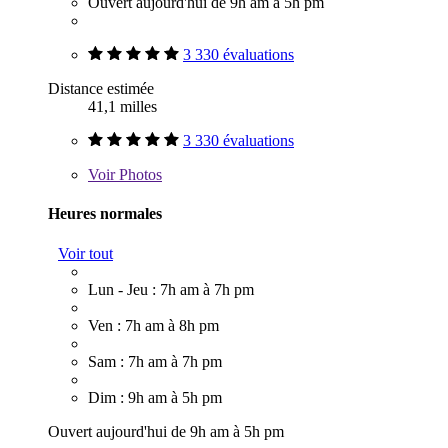
Ouvert aujourd'hui de 9h am à 5h pm
3 330 évaluations
Distance estimée
41,1 milles
3 330 évaluations
Voir
Photos
Heures normales
Voir tout
Lun - Jeu : 7h am à 7h pm
Ven : 7h am à 8h pm
Sam : 7h am à 7h pm
Dim : 9h am à 5h pm
Ouvert aujourd'hui de 9h am à 5h pm