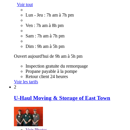
Voir tout
Lun - Jeu : 7h am à 7h pm
Ven : 7h am à 8h pm
Sam : 7h am à 7h pm
Dim : 9h am à 5h pm
Ouvert aujourd'hui de 9h am à 5h pm
Inspection gratuite du remorquage
Propane payable à la pompe
Retour client 24 heures
Voir les tarifs
2
U-Haul Moving & Storage of East Town
Voir
Photos