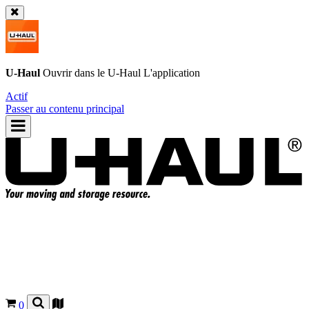
U-Haul
Ouvrir dans le
U-Haul
L'application
Actif
Passer au contenu principal
0