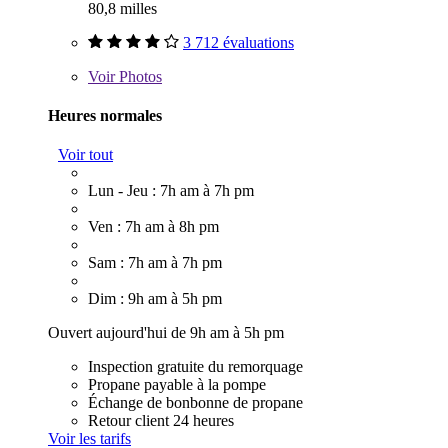
80,8 milles
3 712 évaluations
Voir
Photos
Heures normales
Voir tout
Lun - Jeu : 7h am à 7h pm
Ven : 7h am à 8h pm
Sam : 7h am à 7h pm
Dim : 9h am à 5h pm
Ouvert aujourd'hui de 9h am à 5h pm
Inspection gratuite du remorquage
Propane payable à la pompe
Échange de bonbonne de propane
Retour client 24 heures
Voir les tarifs