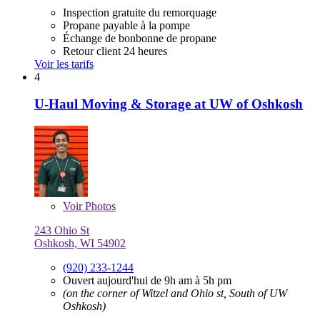
Inspection gratuite du remorquage
Propane payable à la pompe
Échange de bonbonne de propane
Retour client 24 heures
Voir les tarifs
4
U-Haul Moving & Storage at UW of Oshkosh
Voir
Photos
243 Ohio St
Oshkosh, WI 54902
(920) 233-1244
Ouvert aujourd'hui de 9h am à 5h pm
(on the corner of Witzel and Ohio st, South of UW
Oshkosh)