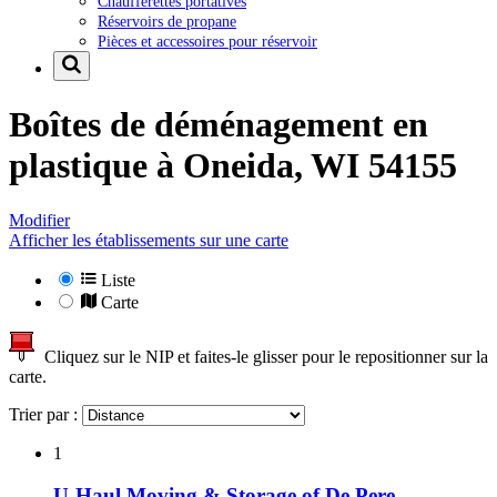
Chaufferettes portatives
Réservoirs de propane
Pièces et accessoires pour réservoir
Boîtes de déménagement en
plastique à
Oneida, WI 54155
Modifier
Afficher les établissements sur une carte
Liste
Carte
Cliquez sur le NIP et faites-le glisser pour le repositionner sur la
carte.
Trier par :
1
U-Haul Moving & Storage of De Pere