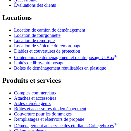
Évaluations des clients
Locations
Location de camion de déménagement
Location de fourgonnette
Location de remorque
Location de véhicule de remorquage
Diables et couvertures de protection
®
Conteneurs de déménagement et d'entreposage
U-Box
Unités de libre-entreposage
Boîtes de déménagement réutilisables en plastique
Produits et services
Comptes commerciaux
Attaches et accessoires
Aides-déménageurs
Boîtes et accessoires de déménagement
Couverture pour les dommages
Remplissages et réservoirs de propane
®
Déménagement au service des étudiants Collegeboxes
Chèques-cadeaux