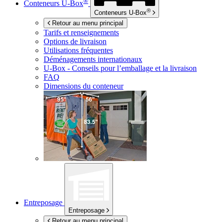
®
Conteneurs
U-Box
®
Conteneurs
U-Box
Retour au menu principal
Tarifs et renseignements
Options de livraison
Utilisations fréquentes
Déménagements internationaux
U-Box -
Conseils pour l’emballage et la livraison
FAQ
Dimensions du conteneur
Entreposage
Entreposage
Retour au menu principal