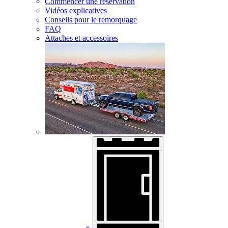
Commencer une réservation
Vidéos explicatives
Conseils pour le remorquage
FAQ
Attaches et accessoires