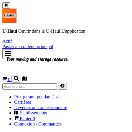
U-Haul
Ouvrir dans le
U-Haul
L'application
Actif
Passer au contenu principal
0
Prix garanti pendant 1 an
Carrières
Devenez un concessionnaire
Établissements
Panier
0
Connexion / Commandes