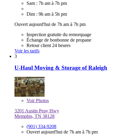
Sam : 7h am à 7h pm
Dim : 9h am à 5h pm
Ouvert aujourd'hui de 7h am à 7h pm
Inspection gratuite du remorquage
Échange de bonbonne de propane
Retour client 24 heures
Voir les tarifs
3
U-Haul Moving & Storage of Raleigh
Voir
Photos
3201 Austin Peay Hwy
Memphis, TN 38128
(901) 334-9208
Ouvert aujourd'hui de 7h am à 7h pm