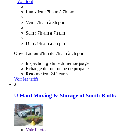
Voir tout
Lun - Jeu : 7h am à 7h pm
Ven : 7h am à 8h pm
Sam : 7h am à 7h pm
Dim : 9h am à 5h pm
Ouvert aujourd'hui de 7h am à 7h pm
Inspection gratuite du remorquage
Échange de bonbonne de propane
Retour client 24 heures
Voir les tarifs
2
U-Haul Moving & Storage of South Bluffs
Voir
Photos