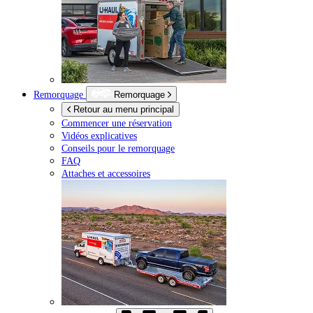
Remorquage
Remorquage
Retour au menu principal
Commencer une réservation
Vidéos explicatives
Conseils pour le remorquage
FAQ
Attaches et accessoires