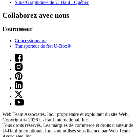
SuperGraphiques de
U-Haul
- Québec
Collaborez avec nous
Fournisseur
Concessionnaire
Transporteur de fret U-Box®
Web Team Associates, Inc., propriétaire et exploitant du site Web.
Copyright © 2026
U-Haul
International, Inc.
Tous droits réservés.
Les marques de commerce et droits d'auteur de
U-Haul International, Inc. sont utilisés sous licence par Web Team
Associates, Inc.