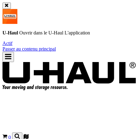
U-Haul
Ouvrir dans le
U-Haul
L'application
Actif
Passer au contenu principal
0