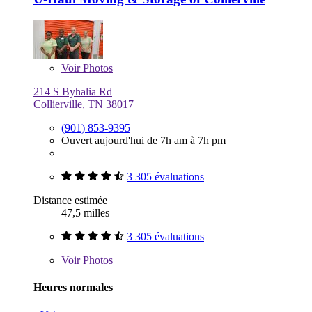
Voir
Photos
214 S Byhalia Rd
Collierville, TN 38017
(901) 853-9395
Ouvert aujourd'hui de 7h am à 7h pm
3 305 évaluations
Distance estimée
47,5 milles
3 305 évaluations
Voir
Photos
Heures normales