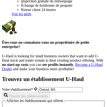
Inspection gratuite du remorquage
Échange de bonbonne de propane
Retour client 24 heures
Voir les tarifs
Êtes-vous ou connaissez-vous un propriétaire de petite
entreprise?
U-Haul is looking for small business owners that want to add
U-
Haul
truck and trailer rentals to their existing product offering. With
no start-up costs
you can
see profits instantly
.
Become a
U-Haul
Dealer
and make your business more profitable!
Trouvez un établissement U-Haul
Votre établissement*
Trouvez des établissements
Afficher les établissements qui offrent :