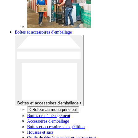
Boîtes et accessoires d'emballage
Boîtes et accessoires d'emballage
Retour au menu principal
Boîtes de déménagement
Accessoires d'emballage
Boîtes et accessoires d'expédition
Housses et sacs
Outils de déménagement et de transport