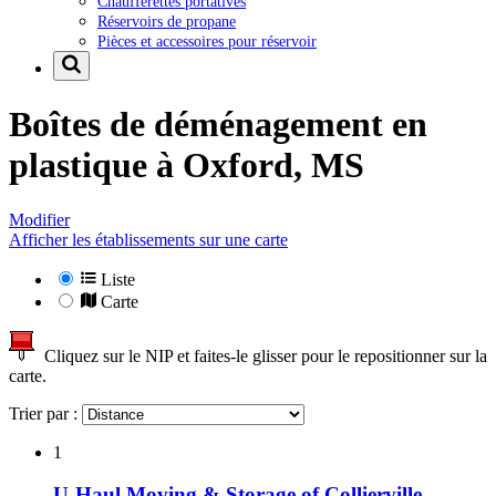
Chaufferettes portatives
Réservoirs de propane
Pièces et accessoires pour réservoir
Boîtes de déménagement en
plastique à
Oxford, MS
Modifier
Afficher les établissements sur une carte
Liste
Carte
Cliquez sur le NIP et faites-le glisser pour le repositionner sur la
carte.
Trier par :
1
U-Haul Moving & Storage of Collierville