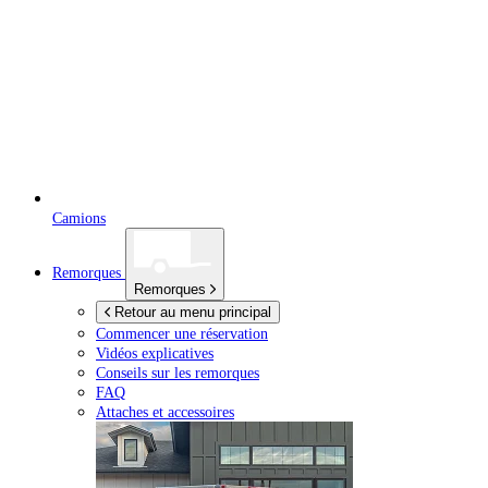
Camions
Remorques
Remorques
Retour au menu principal
Commencer une réservation
Vidéos explicatives
Conseils sur les remorques
FAQ
Attaches et accessoires