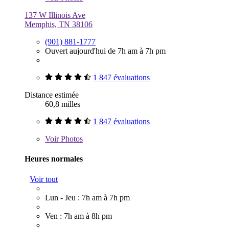
137 W Illinois Ave
Memphis, TN 38106
(901) 881-1777
Ouvert aujourd'hui de 7h am à 7h pm
1 847 évaluations
Distance estimée
60,8 milles
1 847 évaluations
Voir
Photos
Heures normales
Voir tout
Lun - Jeu : 7h am à 7h pm
Ven : 7h am à 8h pm