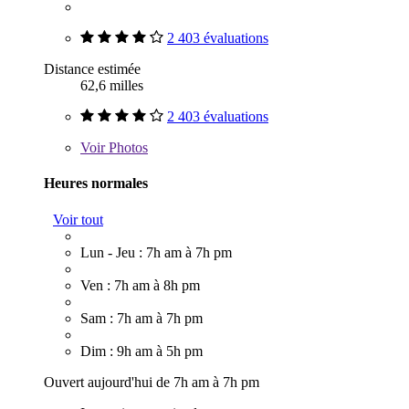
2 403 évaluations
Distance estimée
62,6 milles
2 403 évaluations
Voir
Photos
Heures normales
Voir tout
Lun - Jeu : 7h am à 7h pm
Ven : 7h am à 8h pm
Sam : 7h am à 7h pm
Dim : 9h am à 5h pm
Ouvert aujourd'hui de 7h am à 7h pm