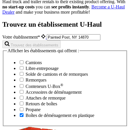
Haul
truck and trailer rentals to their existing product offering. With
no start-up costs
you can
see profits instantly
.
Become a
U-Haul
Dealer
and make your business more profitable!
Trouvez un établissement U-Haul
Votre établissement*
Trouvez des établissements
Afficher les établissements qui offrent :
Camions
Libre-entreposage
Solde de camions et de remorques
Remorques
®
Conteneurs
U-Box
Accessoires de déménagement
Attaches de remorque
Retours de boîtes
Propane
Boîtes de déménagement en plastique