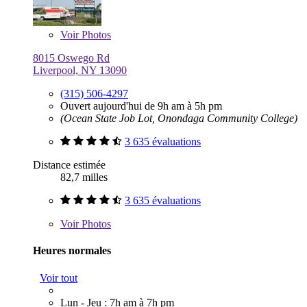
Voir
Photos
8015 Oswego Rd
Liverpool, NY 13090
(315) 506-4297
Ouvert aujourd'hui de 9h am à 5h pm
(Ocean State Job Lot, Onondaga Community College)
3 635 évaluations
Distance estimée
82,7 milles
3 635 évaluations
Voir
Photos
Heures normales
Voir tout
Lun - Jeu : 7h am à 7h pm