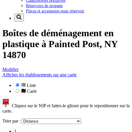
Chaufferettes portatives
Réservoirs de propane
Pièces et accessoires pour réservoir
Boîtes de déménagement en
plastique à
Painted Post, NY
14870
Modifier
Afficher les établissements sur une carte
Liste
Carte
Cliquez sur le NIP et faites-le glisser pour le repositionner sur la
carte.
Trier par :
1