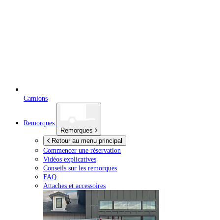
Camions
Remorques
Remorques
Retour au menu principal
Commencer une réservation
Vidéos explicatives
Conseils sur les remorques
FAQ
Attaches et accessoires