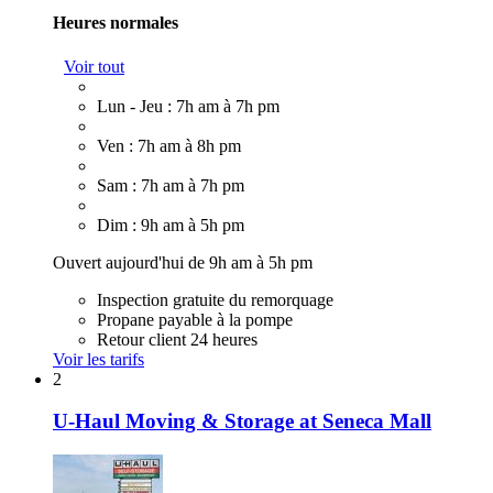
Heures normales
Voir tout
Lun - Jeu : 7h am à 7h pm
Ven : 7h am à 8h pm
Sam : 7h am à 7h pm
Dim : 9h am à 5h pm
Ouvert aujourd'hui de 9h am à 5h pm
Inspection gratuite du remorquage
Propane payable à la pompe
Retour client 24 heures
Voir les tarifs
2
U-Haul Moving & Storage at Seneca Mall