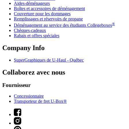
Aides-déménageurs
Boîtes et accessoires de déménagement
Couverture pour les dommages
Remplissages et réservoirs de propane
®
Déménagement au service des étudiants Collegeboxes
Chèques-cadeaux
Rabais et offres spéciales
Company Info
SuperGraphiques de
U-Haul
- Québec
Collaborez avec nous
Fournisseur
Concessionnaire
Transporteur de fret U-Box®