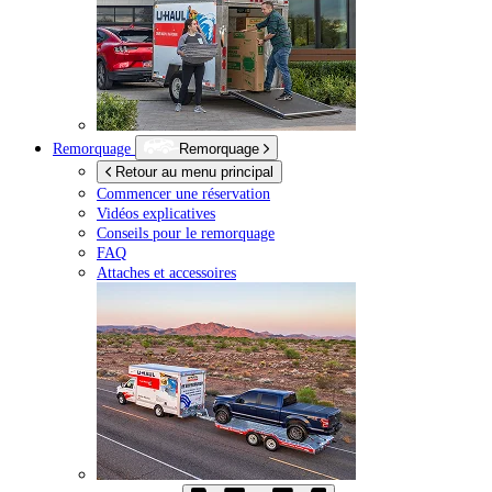
Remorquage
Remorquage
Retour au menu principal
Commencer une réservation
Vidéos explicatives
Conseils pour le remorquage
FAQ
Attaches et accessoires