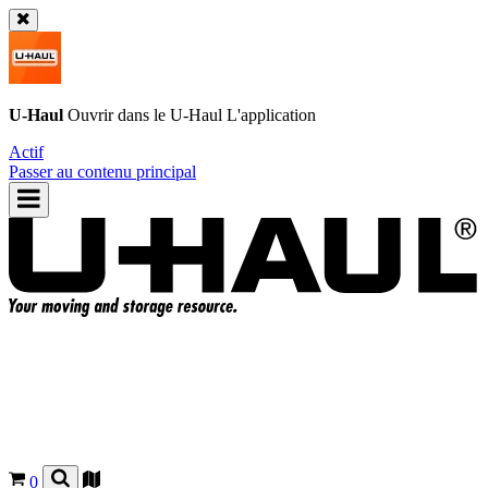
U-Haul
Ouvrir dans le
U-Haul
L'application
Actif
Passer au contenu principal
0