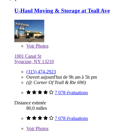
U-Haul Moving & Storage at Teall Ave
Voir
Photos
1001 Canal St
Syracuse, NY 13210
(315) 474-2923
Ouvert aujourd'hui de 9h am à 5h pm
(@ Corner Of Teall & Rte 690)
7 078 évaluations
Distance estimée
80,0 milles
7 078 évaluations
Voir
Photos