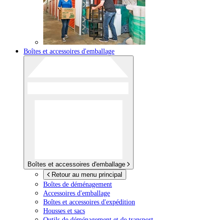
Boîtes et accessoires d'emballage
Boîtes et accessoires d'emballage
Retour au menu principal
Boîtes de déménagement
Accessoires d'emballage
Boîtes et accessoires d'expédition
Housses et sacs
Outils de déménagement et de transport