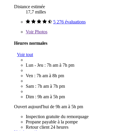
Distance estimée
17,7 milles
5 276 évaluations
Voir
Photos
Heures normales
Voir tout
Lun - Jeu : 7h am à 7h pm
Ven : 7h am à 8h pm
Sam : 7h am à 7h pm
Dim : 9h am à 5h pm
Ouvert aujourd'hui de 9h am à 5h pm
Inspection gratuite du remorquage
Propane payable à la pompe
Retour client 24 heures