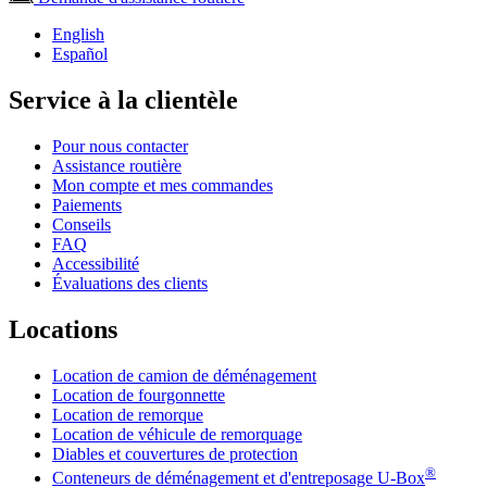
English
Español
Service à la clientèle
Pour nous contacter
Assistance routière
Mon compte et mes commandes
Paiements
Conseils
FAQ
Accessibilité
Évaluations des clients
Locations
Location de camion de déménagement
Location de fourgonnette
Location de remorque
Location de véhicule de remorquage
Diables et couvertures de protection
®
Conteneurs de déménagement et d'entreposage
U-Box