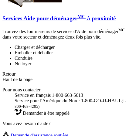
MC
Services Aide pour déménager
à proximité
MC
Trouvez des fournisseurs de services d'Aide pour déménager
dans votre secteur et déménagez deux fois plus vite.
Charger et décharger
Emballer et déballer
Conduire
Nettoyer
Retour
Haut de la page
Pour nous contacter
Service en français 1-800-663-5613
Service pour l'Amérique du Nord: 1-800-GO-U-HAUL
(1-
800-468-4285)
Demander à être rappelé
Vous avez besoin d'aide?
Demande d'assistance routière