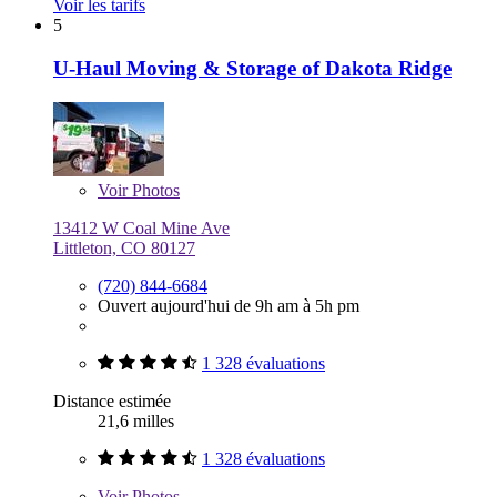
Voir les tarifs
5
U-Haul Moving & Storage of Dakota Ridge
Voir
Photos
13412 W Coal Mine Ave
Littleton, CO 80127
(720) 844-6684
Ouvert aujourd'hui de 9h am à 5h pm
1 328 évaluations
Distance estimée
21,6 milles
1 328 évaluations
Voir
Photos