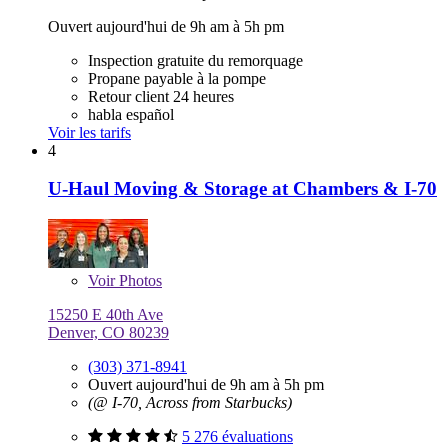
Ouvert aujourd'hui de 9h am à 5h pm
Inspection gratuite du remorquage
Propane payable à la pompe
Retour client 24 heures
habla español
Voir les tarifs
4
U-Haul Moving & Storage at Chambers & I-70
Voir
Photos
15250 E 40th Ave
Denver, CO 80239
(303) 371-8941
Ouvert aujourd'hui de 9h am à 5h pm
(@ I-70, Across from Starbucks)
5 276 évaluations