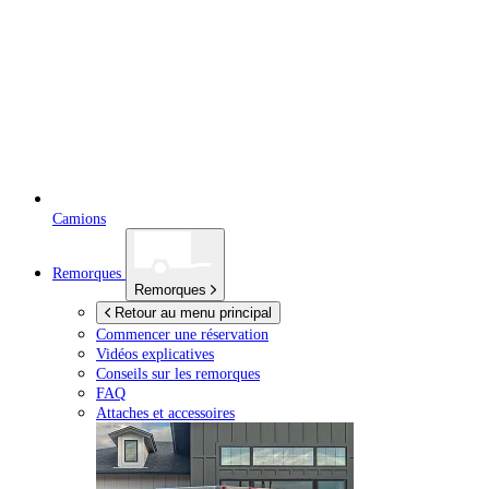
Camions
Remorques
Remorques
Retour au menu principal
Commencer une réservation
Vidéos explicatives
Conseils sur les remorques
FAQ
Attaches et accessoires