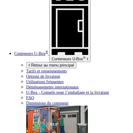
®
Conteneurs
U-Box
®
Conteneurs
U-Box
Retour au menu principal
Tarifs et renseignements
Options de livraison
Utilisations fréquentes
Déménagements internationaux
U-Box -
Conseils pour l’emballage et la livraison
FAQ
Dimensions du conteneur