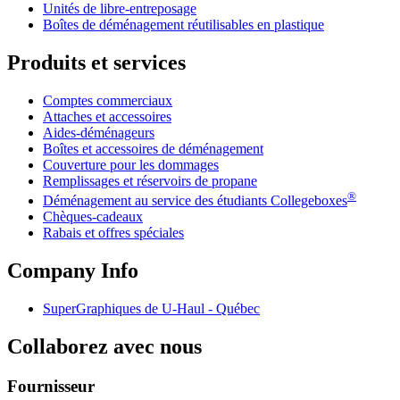
Unités de libre-entreposage
Boîtes de déménagement réutilisables en plastique
Produits et services
Comptes commerciaux
Attaches et accessoires
Aides-déménageurs
Boîtes et accessoires de déménagement
Couverture pour les dommages
Remplissages et réservoirs de propane
®
Déménagement au service des étudiants Collegeboxes
Chèques-cadeaux
Rabais et offres spéciales
Company Info
SuperGraphiques de
U-Haul
- Québec
Collaborez avec nous
Fournisseur