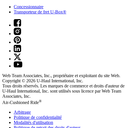
Concessionnaire
Transporteur de fret U-Box®
Web Team Associates, Inc., propriétaire et exploitant du site Web.
Copyright © 2026
U-Haul
International, Inc.
Tous droits réservés.
Les marques de commerce et droits d'auteur de
U-Haul International, Inc. sont utilisés sous licence par Web Team
Associates, Inc.
®
Air-Cushioned Ride
Arbitrage
Politique de confidentialité
Modalités d'utilisation
Politique de retrait des droits d'auteur