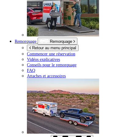
Remorquage
Remorquage
Retour au menu principal
Commencer une réservation
Vidéos explicatives
Conseils pour le remorquage
FAQ
Attaches et accessoires