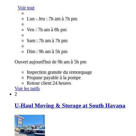
Voir tout
Lun - Jeu : 7h am à 7h pm
Ven : 7h am à 8h pm
Sam : 7h am à 7h pm
Dim : 9h am à 5h pm
Ouvert aujourd'hui de 9h am à 5h pm
Inspection gratuite du remorquage
Propane payable à la pompe
Retour client 24 heures
Voir les tarifs
2
U-Haul Moving & Storage at South Havana