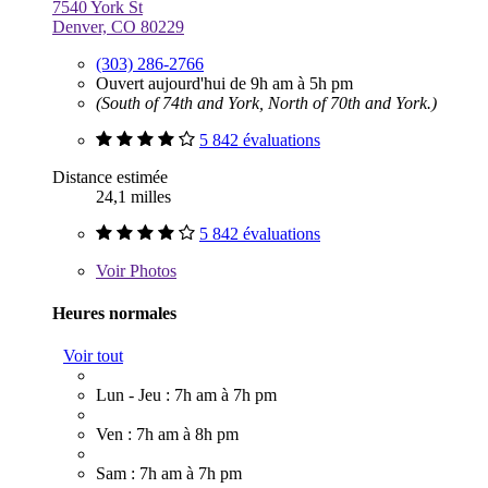
7540 York St
Denver, CO 80229
(303) 286-2766
Ouvert aujourd'hui de 9h am à 5h pm
(South of 74th and York, North of 70th and York.)
5 842 évaluations
Distance estimée
24,1 milles
5 842 évaluations
Voir
Photos
Heures normales
Voir tout
Lun - Jeu : 7h am à 7h pm
Ven : 7h am à 8h pm
Sam : 7h am à 7h pm