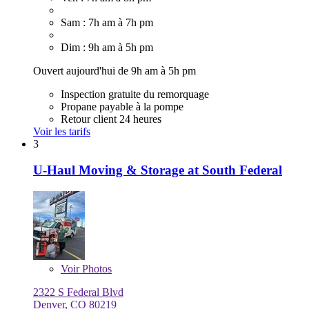
Sam : 7h am à 7h pm
Dim : 9h am à 5h pm
Ouvert aujourd'hui de 9h am à 5h pm
Inspection gratuite du remorquage
Propane payable à la pompe
Retour client 24 heures
Voir les tarifs
3
U-Haul Moving & Storage at South Federal
Voir
Photos
2322 S Federal Blvd
Denver, CO 80219