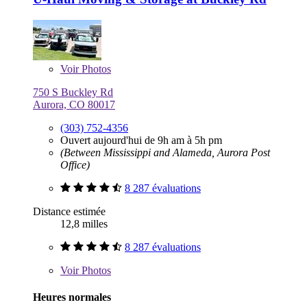
Voir
Photos
750 S Buckley Rd
Aurora, CO 80017
(303) 752-4356
Ouvert aujourd'hui de 9h am à 5h pm
(Between Mississippi and Alameda, Aurora Post
Office)
8 287 évaluations
Distance estimée
12,8 milles
8 287 évaluations
Voir
Photos
Heures normales