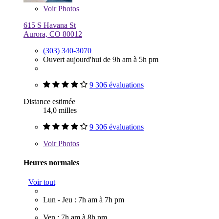
Voir
Photos
615 S Havana St
Aurora, CO 80012
(303) 340-3070
Ouvert aujourd'hui de 9h am à 5h pm
9 306 évaluations
Distance estimée
14,0 milles
9 306 évaluations
Voir
Photos
Heures normales
Voir tout
Lun - Jeu : 7h am à 7h pm
Ven : 7h am à 8h pm