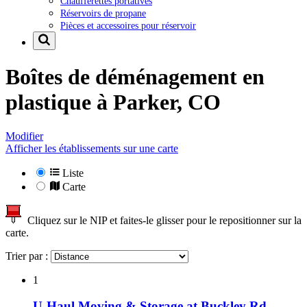
Chaufferettes portatives
Réservoirs de propane
Pièces et accessoires pour réservoir
Boîtes de déménagement en
plastique à
Parker, CO
Modifier
Afficher les établissements sur une carte
Liste
Carte
Cliquez sur le NIP et faites-le glisser pour le repositionner sur la
carte.
Trier par :
1
U-Haul Moving & Storage at Buckley Rd