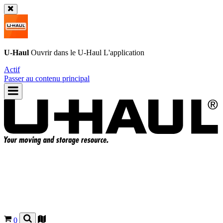
U-Haul
Ouvrir dans le
U-Haul
L'application
Actif
Passer au contenu principal
0