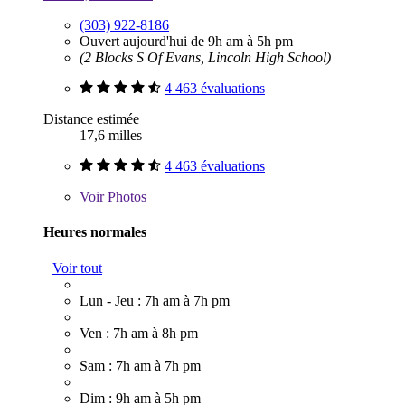
(303) 922-8186
Ouvert aujourd'hui de 9h am à 5h pm
(2 Blocks S Of Evans, Lincoln High School)
4 463 évaluations
Distance estimée
17,6 milles
4 463 évaluations
Voir
Photos
Heures normales
Voir tout
Lun - Jeu : 7h am à 7h pm
Ven : 7h am à 8h pm
Sam : 7h am à 7h pm
Dim : 9h am à 5h pm