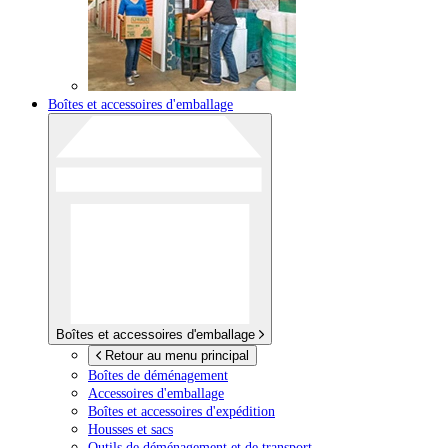
Boîtes et accessoires d'emballage
Boîtes et accessoires d'emballage
Retour au menu principal
Boîtes de déménagement
Accessoires d'emballage
Boîtes et accessoires d'expédition
Housses et sacs
Outils de déménagement et de transport