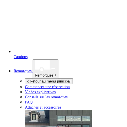
Camions
Remorques
Remorques
Retour au menu principal
Commencer une réservation
Vidéos explicatives
Conseils sur les remorques
FAQ
Attaches et accessoires