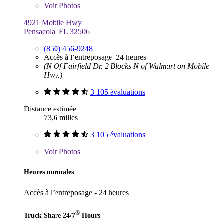
Voir
Photos
4921 Mobile Hwy
Pensacola, FL 32506
(850) 456-9248
Accès à l’entreposage 24 heures
(N Of Fairfield Dr, 2 Blocks N of Walmart on Mobile
Hwy.)
3 105 évaluations
Distance estimée
73,6 milles
3 105 évaluations
Voir
Photos
Heures normales
Accès à l’entreposage - 24 heures
®
Truck Share 24/7
Hours