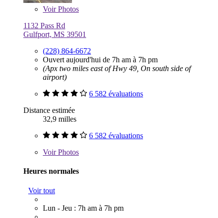
Voir
Photos
1132 Pass Rd
Gulfport, MS 39501
(228) 864-6672
Ouvert aujourd'hui de 7h am à 7h pm
(Apx two miles east of Hwy 49, On south side of
airport)
6 582 évaluations
Distance estimée
32,9 milles
6 582 évaluations
Voir
Photos
Heures normales
Voir tout
Lun - Jeu : 7h am à 7h pm