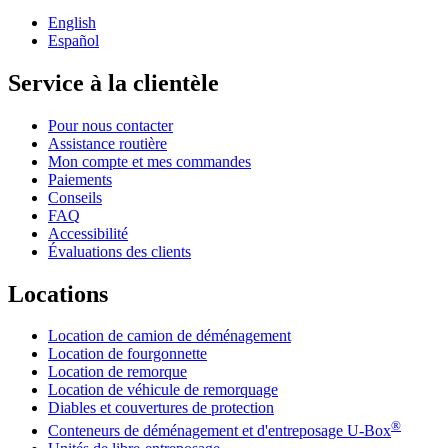
English
Español
Service à la clientèle
Pour nous contacter
Assistance routière
Mon compte et mes commandes
Paiements
Conseils
FAQ
Accessibilité
Évaluations des clients
Locations
Location de camion de déménagement
Location de fourgonnette
Location de remorque
Location de véhicule de remorquage
Diables et couvertures de protection
®
Conteneurs de déménagement et d'entreposage
U-Box