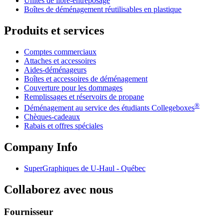
Unités de libre-entreposage
Boîtes de déménagement réutilisables en plastique
Produits et services
Comptes commerciaux
Attaches et accessoires
Aides-déménageurs
Boîtes et accessoires de déménagement
Couverture pour les dommages
Remplissages et réservoirs de propane
®
Déménagement au service des étudiants Collegeboxes
Chèques-cadeaux
Rabais et offres spéciales
Company Info
SuperGraphiques de
U-Haul
- Québec
Collaborez avec nous
Fournisseur