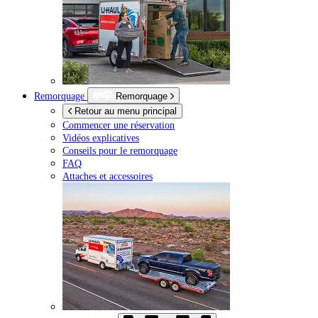
Remorquage
Remorquage
Retour au menu principal
Commencer une réservation
Vidéos explicatives
Conseils pour le remorquage
FAQ
Attaches et accessoires