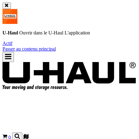
U-Haul
Ouvrir dans le
U-Haul
L'application
Actif
Passer au contenu principal
0