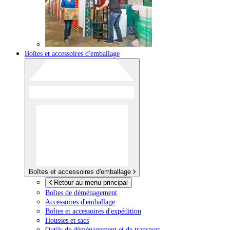
Boîtes et accessoires d'emballage
Boîtes et accessoires d'emballage
Retour au menu principal
Boîtes de déménagement
Accessoires d'emballage
Boîtes et accessoires d'expédition
Housses et sacs
Outils de déménagement et de transport