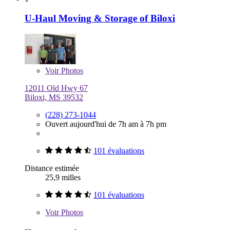
U-Haul Moving & Storage of Biloxi
Voir
Photos
12011 Old Hwy 67
Biloxi, MS 39532
(228) 273-1044
Ouvert aujourd'hui de 7h am à 7h pm
101 évaluations
Distance estimée
25,9 milles
101 évaluations
Voir
Photos