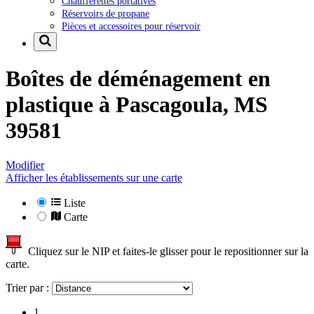
Chaufferettes portatives
Réservoirs de propane
Pièces et accessoires pour réservoir
Boîtes de déménagement en
plastique à
Pascagoula, MS
39581
Modifier
Afficher les établissements sur une carte
Liste
Carte
Cliquez sur le NIP et faites-le glisser pour le repositionner sur la
carte.
Trier par :
1