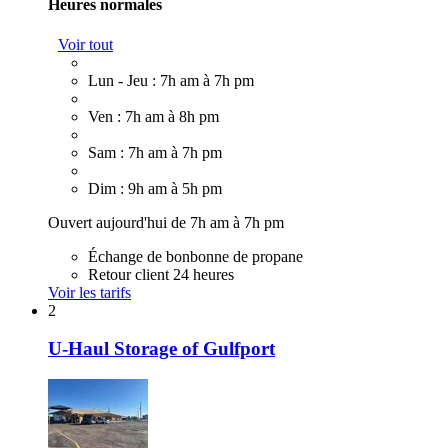
Heures normales
Voir tout
Lun - Jeu : 7h am à 7h pm
Ven : 7h am à 8h pm
Sam : 7h am à 7h pm
Dim : 9h am à 5h pm
Ouvert aujourd'hui de 7h am à 7h pm
Échange de bonbonne de propane
Retour client 24 heures
Voir les tarifs
2
U-Haul Storage of Gulfport