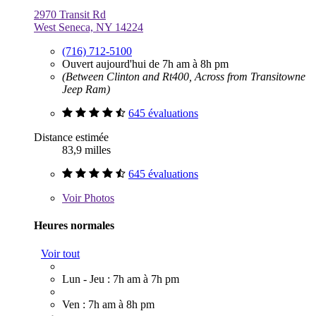
2970 Transit Rd
West Seneca, NY 14224
(716) 712-5100
Ouvert aujourd'hui de 7h am à 8h pm
(Between Clinton and Rt400, Across from Transitowne
Jeep Ram)
645 évaluations
Distance estimée
83,9 milles
645 évaluations
Voir
Photos
Heures normales
Voir tout
Lun - Jeu : 7h am à 7h pm
Ven : 7h am à 8h pm