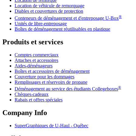
Location de remorque
Location de véhicule de remorquage
Diables et couvertures de protection
®
Conteneurs de déménagement et d'entreposage
U-Box
Unités de libre-entreposage
Boîtes de déménagement réutilisables en plastique
Produits et services
Comptes commerciaux
Attaches et accessoires
Aides-déménageurs
Boîtes et accessoires de déménagement
Couverture pour les dommages
Remplissages et réservoirs de propane
®
Déménagement au service des étudiants Collegeboxes
Chèques-cadeaux
Rabais et offres spéciales
Company Info
SuperGraphiques de
U-Haul
- Québec