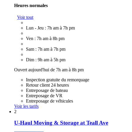
Heures normales
Voir tout
Lun - Jeu : 7h am à 7h pm
Ven : 7h am à 8h pm
Sam : 7h am à 7h pm
Dim : 9h am à 5h pm
Ouvert aujourd'hui de 7h am à 8h pm
Inspection gratuite du remorquage
Retour client 24 heures
Entreposage de bateau
Entreposage de VR
Entreposage de véhicules
Voir les tarifs
2
U-Haul Moving & Storage at Teall Ave