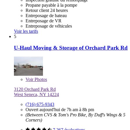
Propane payable à la pompe
Retour client 24 heures
Entreposage de bateau
Entreposage de VR
Entreposage de véhicules
Voir les tarifs
5
U-Haul Moving & Storage of Orchard Park Rd
Voir
Photos
3120 Orchard Park Rd
West Seneca, NY 14224
(716) 675-9343
Ouvert aujourd'hui de 7h am à 8h pm
(Between CVS & Tom's Pro Bike, By Duff's Wings & 5
Corners)
7 267 évaluations