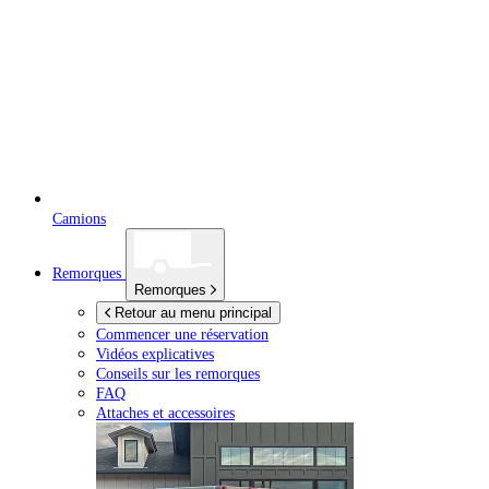
Camions
Remorques
Remorques
Retour au menu principal
Commencer une réservation
Vidéos explicatives
Conseils sur les remorques
FAQ
Attaches et accessoires