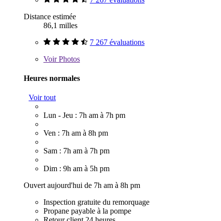
Distance estimée
86,1 milles
7 267 évaluations
Voir
Photos
Heures normales
Voir tout
Lun - Jeu : 7h am à 7h pm
Ven : 7h am à 8h pm
Sam : 7h am à 7h pm
Dim : 9h am à 5h pm
Ouvert aujourd'hui de 7h am à 8h pm
Inspection gratuite du remorquage
Propane payable à la pompe
Retour client 24 heures