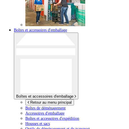
Boîtes et accessoires d'emballage
Boîtes et accessoires d'emballage
Retour au menu principal
Boîtes de déménagement
Accessoires d'emballage
Boîtes et accessoires d'expédition
Housses et sacs
Outils de déménagement et de transport