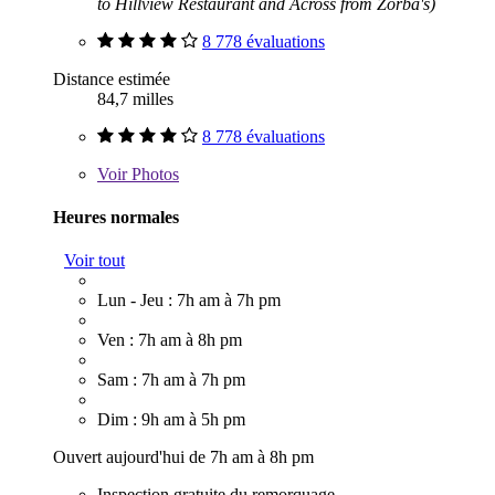
to Hillview Restaurant and Across from Zorba's)
8 778 évaluations
Distance estimée
84,7 milles
8 778 évaluations
Voir
Photos
Heures normales
Voir tout
Lun - Jeu : 7h am à 7h pm
Ven : 7h am à 8h pm
Sam : 7h am à 7h pm
Dim : 9h am à 5h pm
Ouvert aujourd'hui de 7h am à 8h pm
Inspection gratuite du remorquage