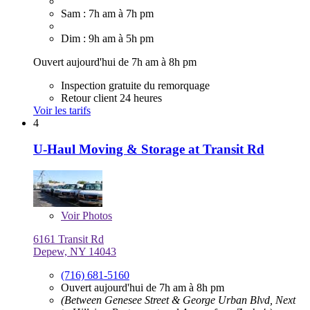
Sam : 7h am à 7h pm
Dim : 9h am à 5h pm
Ouvert aujourd'hui de 7h am à 8h pm
Inspection gratuite du remorquage
Retour client 24 heures
Voir les tarifs
4
U-Haul Moving & Storage at Transit Rd
Voir
Photos
6161 Transit Rd
Depew, NY 14043
(716) 681-5160
Ouvert aujourd'hui de 7h am à 8h pm
(Between Genesee Street & George Urban Blvd, Next