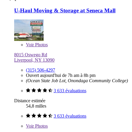
U-Haul Moving & Storage at Seneca Mall
Voir
Photos
8015 Oswego Rd
Liverpool, NY 13090
(315) 506-4297
Ouvert aujourd'hui de 7h am à 8h pm
(Ocean State Job Lot, Onondaga Community College)
3 633 évaluations
Distance estimée
54,8 milles
3 633 évaluations
Voir
Photos