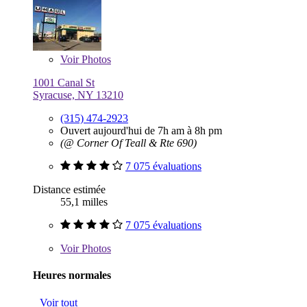
Voir
Photos
1001 Canal St
Syracuse, NY 13210
(315) 474-2923
Ouvert aujourd'hui de 7h am à 8h pm
(@ Corner Of Teall & Rte 690)
7 075 évaluations
Distance estimée
55,1 milles
7 075 évaluations
Voir
Photos
Heures normales
Voir tout