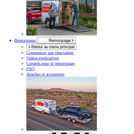
Remorquage
Remorquage
Retour au menu principal
Commencer une réservation
Vidéos explicatives
Conseils pour le remorquage
FAQ
Attaches et accessoires