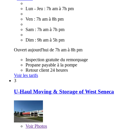
Lun - Jeu : 7h am à 7h pm
Ven : 7h am à 8h pm
Sam : 7h am à 7h pm
Dim : 9h am à 5h pm
Ouvert aujourd'hui de 7h am à 8h pm
Inspection gratuite du remorquage
Propane payable à la pompe
Retour client 24 heures
Voir les tarifs
3
U-Haul Moving & Storage of West Seneca
Voir
Photos