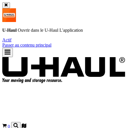
U-Haul
Ouvrir dans le
U-Haul
L'application
Actif
Passer au contenu principal
0