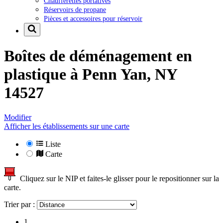
Chaufferettes portatives
Réservoirs de propane
Pièces et accessoires pour réservoir
Boîtes de déménagement en
plastique à
Penn Yan, NY
14527
Modifier
Afficher les établissements sur une carte
Liste
Carte
Cliquez sur le NIP et faites-le glisser pour le repositionner sur la
carte.
Trier par :
1