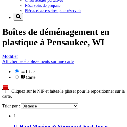
Chaufferettes portatives
Réservoirs de propane
Pièces et accessoires pour réservoir
Boîtes de déménagement en
plastique à
Pensaukee, WI
Modifier
Afficher les établissements sur une carte
Liste
Carte
Cliquez sur le NIP et faites-le glisser pour le repositionner sur la
carte.
Trier par :
1
U-Haul Moving & Storage of East Town