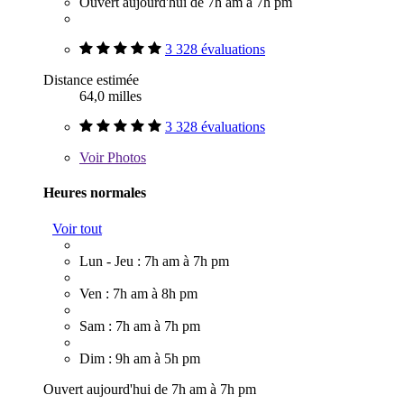
Ouvert aujourd'hui de 7h am à 7h pm
3 328 évaluations
Distance estimée
64,0 milles
3 328 évaluations
Voir
Photos
Heures normales
Voir tout
Lun - Jeu : 7h am à 7h pm
Ven : 7h am à 8h pm
Sam : 7h am à 7h pm
Dim : 9h am à 5h pm
Ouvert aujourd'hui de 7h am à 7h pm