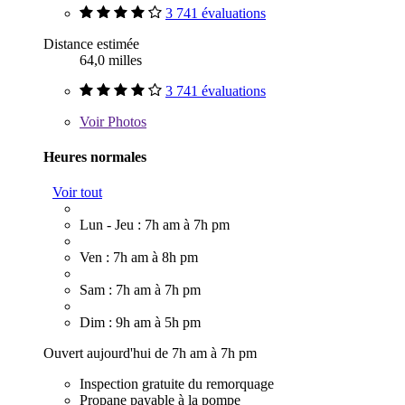
3 741 évaluations
Distance estimée
64,0 milles
3 741 évaluations
Voir
Photos
Heures normales
Voir tout
Lun - Jeu : 7h am à 7h pm
Ven : 7h am à 8h pm
Sam : 7h am à 7h pm
Dim : 9h am à 5h pm
Ouvert aujourd'hui de 7h am à 7h pm
Inspection gratuite du remorquage
Propane payable à la pompe