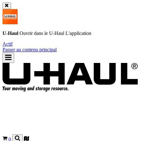
U-Haul
Ouvrir dans le
U-Haul
L'application
Actif
Passer au contenu principal
0