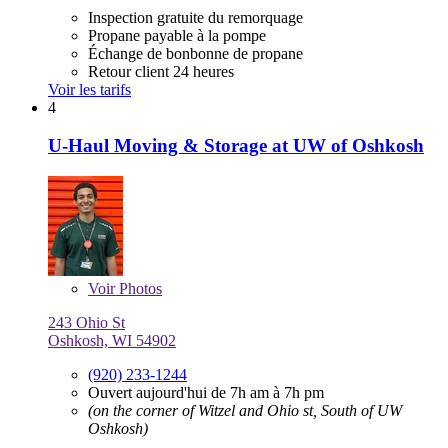
Inspection gratuite du remorquage
Propane payable à la pompe
Échange de bonbonne de propane
Retour client 24 heures
Voir les tarifs
4
U-Haul Moving & Storage at UW of Oshkosh
Voir
Photos
243 Ohio St
Oshkosh, WI 54902
(920) 233-1244
Ouvert aujourd'hui de 7h am à 7h pm
(on the corner of Witzel and Ohio st, South of UW
Oshkosh)