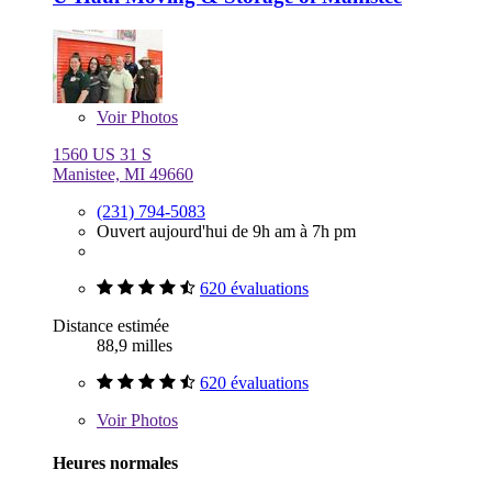
Voir
Photos
1560 US 31 S
Manistee, MI 49660
(231) 794-5083
Ouvert aujourd'hui de 9h am à 7h pm
620 évaluations
Distance estimée
88,9 milles
620 évaluations
Voir
Photos
Heures normales