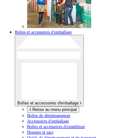
Boîtes et accessoires d'emballage
Boîtes et accessoires d'emballage
Retour au menu principal
Boîtes de déménagement
Accessoires d'emballage
Boîtes et accessoires d'expédition
Housses et sacs
Outils de déménagement et de transport