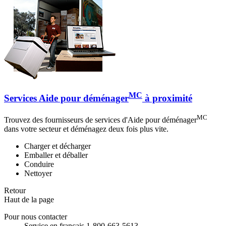
MC
Services Aide pour déménager
à proximité
MC
Trouvez des fournisseurs de services d'Aide pour déménager
dans votre secteur et déménagez deux fois plus vite.
Charger et décharger
Emballer et déballer
Conduire
Nettoyer
Retour
Haut de la page
Pour nous contacter
Service en français 1-800-663-5613