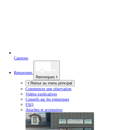
Camions
Remorques
Remorques
Retour au menu principal
Commencer une réservation
Vidéos explicatives
Conseils sur les remorques
FAQ
Attaches et accessoires