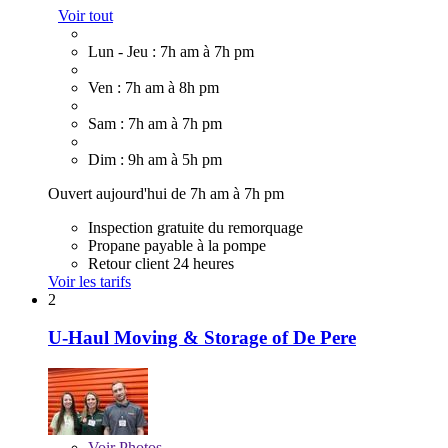
Voir tout
Lun - Jeu : 7h am à 7h pm
Ven : 7h am à 8h pm
Sam : 7h am à 7h pm
Dim : 9h am à 5h pm
Ouvert aujourd'hui de 7h am à 7h pm
Inspection gratuite du remorquage
Propane payable à la pompe
Retour client 24 heures
Voir les tarifs
2
U-Haul Moving & Storage of De Pere
Voir
Photos