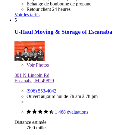
Échange de bonbonne de propane
Retour client 24 heures
Voir les tarifs
5
U-Haul Moving & Storage of Escanaba
Voir
Photos
801 N Lincoln Rd
Escanaba, MI 49829
(906) 553-4042
Ouvert aujourd'hui de 7h am à 7h pm
1 468 évaluations
Distance estimée
76,0 milles