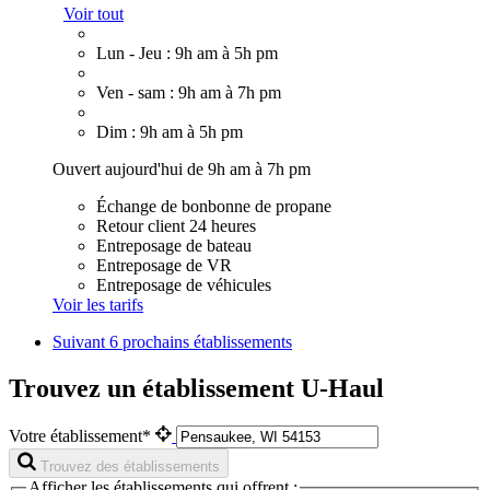
Voir tout
Lun - Jeu : 9h am à 5h pm
Ven - sam : 9h am à 7h pm
Dim : 9h am à 5h pm
Ouvert aujourd'hui de 9h am à 7h pm
Échange de bonbonne de propane
Retour client 24 heures
Entreposage de bateau
Entreposage de VR
Entreposage de véhicules
Voir les tarifs
Suivant
6 prochains établissements
Trouvez un établissement U-Haul
Votre établissement*
Trouvez des établissements
Afficher les établissements qui offrent :