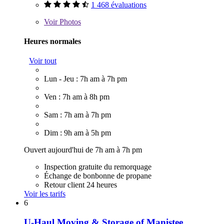
1 468 évaluations
Voir
Photos
Heures normales
Voir tout
Lun - Jeu : 7h am à 7h pm
Ven : 7h am à 8h pm
Sam : 7h am à 7h pm
Dim : 9h am à 5h pm
Ouvert aujourd'hui de 7h am à 7h pm
Inspection gratuite du remorquage
Échange de bonbonne de propane
Retour client 24 heures
Voir les tarifs
6
U-Haul Moving & Storage of Manistee