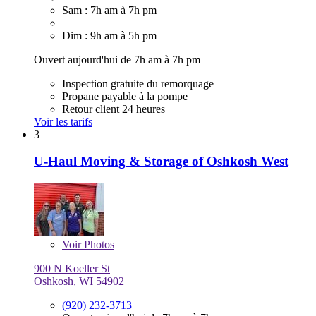
Sam : 7h am à 7h pm
Dim : 9h am à 5h pm
Ouvert aujourd'hui de 7h am à 7h pm
Inspection gratuite du remorquage
Propane payable à la pompe
Retour client 24 heures
Voir les tarifs
3
U-Haul Moving & Storage of Oshkosh West
Voir
Photos
900 N Koeller St
Oshkosh, WI 54902
(920) 232-3713