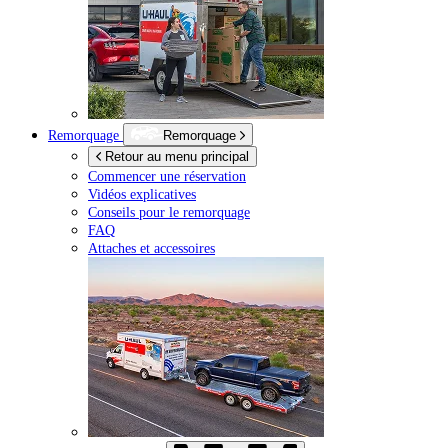
Remorquage
Remorquage
Retour au menu principal
Commencer une réservation
Vidéos explicatives
Conseils pour le remorquage
FAQ
Attaches et accessoires