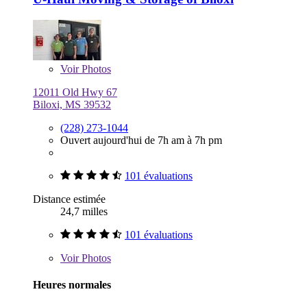
Voir
Photos
12011 Old Hwy 67
Biloxi, MS 39532
(228) 273-1044
Ouvert aujourd'hui de 7h am à 7h pm
101 évaluations
Distance estimée
24,7 milles
101 évaluations
Voir
Photos
Heures normales