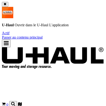
U-Haul
Ouvrir dans le
U-Haul
L'application
Actif
Passer au contenu principal
0