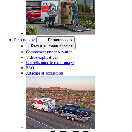
Remorquage
Remorquage
Retour au menu principal
Commencer une réservation
Vidéos explicatives
Conseils pour le remorquage
FAQ
Attaches et accessoires