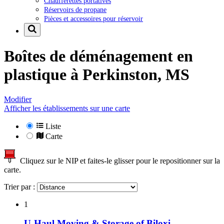
Chaufferettes portatives
Réservoirs de propane
Pièces et accessoires pour réservoir
Boîtes de déménagement en
plastique à
Perkinston, MS
Modifier
Afficher les établissements sur une carte
Liste
Carte
Cliquez sur le NIP et faites-le glisser pour le repositionner sur la
carte.
Trier par :
1
U-Haul Moving & Storage of Biloxi