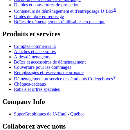
Diables et couvertures de protection
®
Conteneurs de déménagement et d'entreposage
U-Box
Unités de libre-entreposage
Boîtes de déménagement réutilisables en plastique
Produits et services
Comptes commerciaux
Attaches et accessoires
Aides-déménageurs
Boîtes et accessoires de déménagement
Couverture pour les dommages
Remplissages et réservoirs de propane
®
Déménagement au service des étudiants Collegeboxes
Chèques-cadeaux
Rabais et offres spéciales
Company Info
SuperGraphiques de
U-Haul
- Québec
Collaborez avec nous