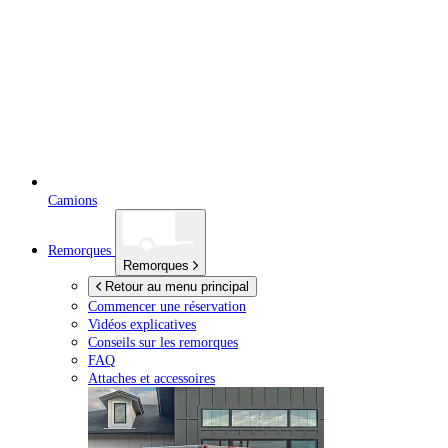
Camions
Remorques
Remorques
Retour au menu principal
Commencer une réservation
Vidéos explicatives
Conseils sur les remorques
FAQ
Attaches et accessoires