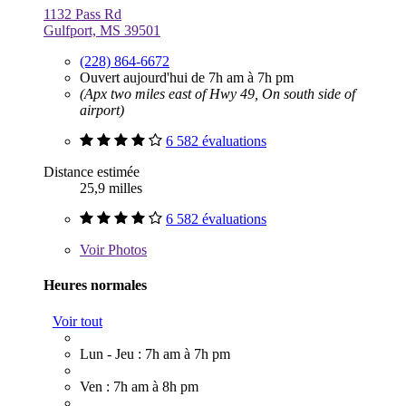
1132 Pass Rd
Gulfport, MS 39501
(228) 864-6672
Ouvert aujourd'hui de 7h am à 7h pm
(Apx two miles east of Hwy 49, On south side of
airport)
6 582 évaluations
Distance estimée
25,9 milles
6 582 évaluations
Voir
Photos
Heures normales
Voir tout
Lun - Jeu : 7h am à 7h pm
Ven : 7h am à 8h pm