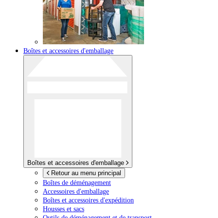
Boîtes et accessoires d'emballage
Boîtes et accessoires d'emballage
Retour au menu principal
Boîtes de déménagement
Accessoires d'emballage
Boîtes et accessoires d'expédition
Housses et sacs
Outils de déménagement et de transport