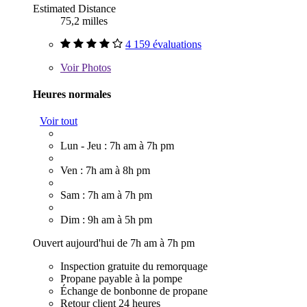
Estimated Distance
75,2 milles
4 159 évaluations
Voir
Photos
Heures normales
Voir tout
Lun - Jeu : 7h am à 7h pm
Ven : 7h am à 8h pm
Sam : 7h am à 7h pm
Dim : 9h am à 5h pm
Ouvert aujourd'hui de 7h am à 7h pm
Inspection gratuite du remorquage
Propane payable à la pompe
Échange de bonbonne de propane
Retour client 24 heures