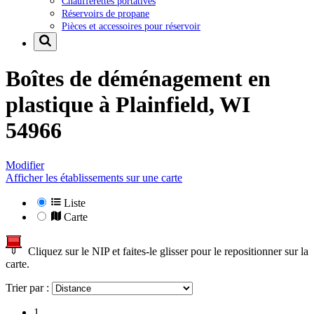
Chaufferettes portatives
Réservoirs de propane
Pièces et accessoires pour réservoir
Boîtes de déménagement en
plastique à
Plainfield, WI
54966
Modifier
Afficher les établissements sur une carte
Liste
Carte
Cliquez sur le NIP et faites-le glisser pour le repositionner sur la
carte.
Trier par :
1