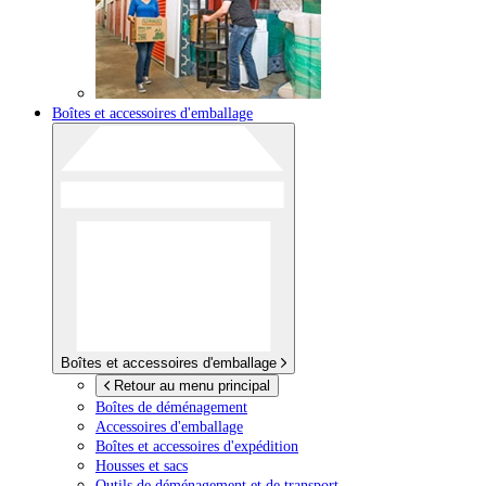
Boîtes et accessoires d'emballage
Boîtes et accessoires d'emballage
Retour au menu principal
Boîtes de déménagement
Accessoires d'emballage
Boîtes et accessoires d'expédition
Housses et sacs
Outils de déménagement et de transport