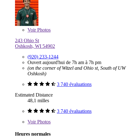
Voir
Photos
243 Ohio St
Oshkosh, WI 54902
(920) 233-1244
Ouvert aujourd'hui de 7h am à 7h pm
(on the corner of Witzel and Ohio st, South of UW
Oshkosh)
3 740 évaluations
Estimated Distance
48,1 milles
3 740 évaluations
Voir
Photos
Heures normales