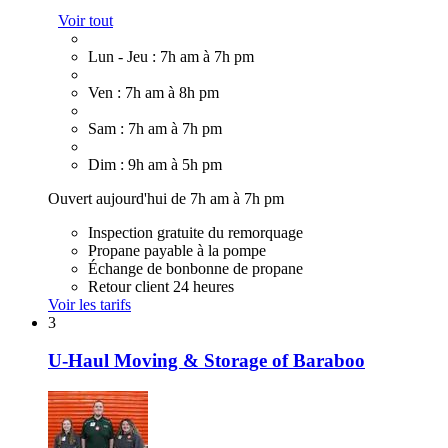
Voir tout
Lun - Jeu : 7h am à 7h pm
Ven : 7h am à 8h pm
Sam : 7h am à 7h pm
Dim : 9h am à 5h pm
Ouvert aujourd'hui de 7h am à 7h pm
Inspection gratuite du remorquage
Propane payable à la pompe
Échange de bonbonne de propane
Retour client 24 heures
Voir les tarifs
3
U-Haul Moving & Storage of Baraboo