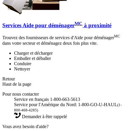
MC
Services Aide pour déménager
à proximité
MC
Trouvez des fournisseurs de services d'Aide pour déménager
dans votre secteur et déménagez deux fois plus vite.
Charger et décharger
Emballer et déballer
Conduire
Nettoyer
Retour
Haut de la page
Pour nous contacter
Service en français 1-800-663-5613
Service pour l'Amérique du Nord: 1-800-GO-U-HAUL
(1-
800-468-4285)
Demander à être rappelé
Vous avez besoin d'aide?