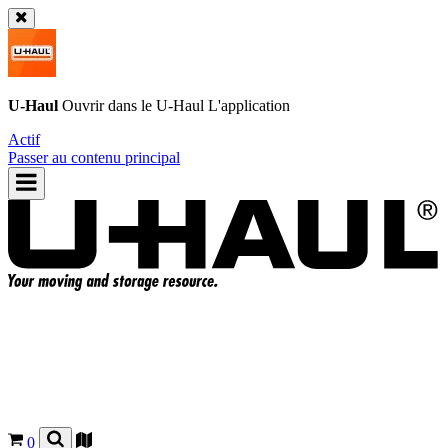
U-Haul
Ouvrir dans le
U-Haul
L'application
Actif
Passer au contenu principal
0