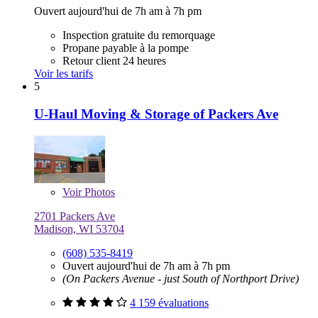
Ouvert aujourd'hui de 7h am à 7h pm
Inspection gratuite du remorquage
Propane payable à la pompe
Retour client 24 heures
Voir les tarifs
5
U-Haul Moving & Storage of Packers Ave
Voir
Photos
2701 Packers Ave
Madison, WI 53704
(608) 535-8419
Ouvert aujourd'hui de 7h am à 7h pm
(On Packers Avenue - just South of Northport Drive)
4 159 évaluations