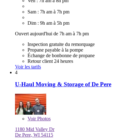
Ven : 7h am à 8h pm
Sam : 7h am à 7h pm
Dim : 9h am à 5h pm
Ouvert aujourd'hui de 7h am à 7h pm
Inspection gratuite du remorquage
Propane payable à la pompe
Échange de bonbonne de propane
Retour client 24 heures
Voir les tarifs
4
U-Haul Moving & Storage of De Pere
Voir
Photos
1180 Mid Valley Dr
De Pere, WI 54115