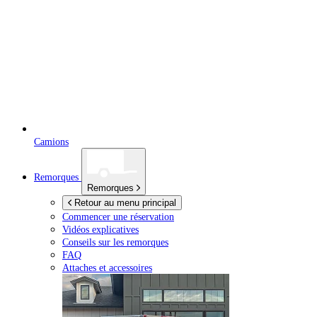
Camions
Remorques
Remorques
Retour au menu principal
Commencer une réservation
Vidéos explicatives
Conseils sur les remorques
FAQ
Attaches et accessoires