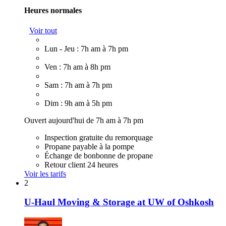
Heures normales
Voir tout
Lun - Jeu : 7h am à 7h pm
Ven : 7h am à 8h pm
Sam : 7h am à 7h pm
Dim : 9h am à 5h pm
Ouvert aujourd'hui de 7h am à 7h pm
Inspection gratuite du remorquage
Propane payable à la pompe
Échange de bonbonne de propane
Retour client 24 heures
Voir les tarifs
2
U-Haul Moving & Storage at UW of Oshkosh