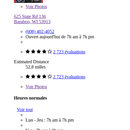
Voir
Photos
625 State Rd 136
Baraboo, WI 53913
(608) 402-4052
Ouvert aujourd'hui de 7h am à 7h pm
2 723 évaluations
Estimated Distance
52,8 milles
2 723 évaluations
Voir
Photos
Heures normales
Voir tout
Lun - Jeu : 7h am à 7h pm