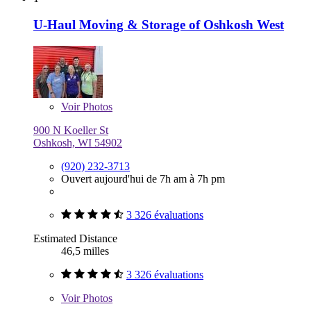
U-Haul Moving & Storage of Oshkosh West
Voir
Photos
900 N Koeller St
Oshkosh, WI 54902
(920) 232-3713
Ouvert aujourd'hui de 7h am à 7h pm
3 326 évaluations
Estimated Distance
46,5 milles
3 326 évaluations
Voir
Photos