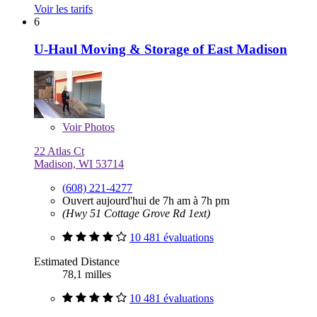
Voir les tarifs
6
U-Haul Moving & Storage of East Madison
Voir
Photos
22 Atlas Ct
Madison, WI 53714
(608) 221-4277
Ouvert aujourd'hui de 7h am à 7h pm
(Hwy 51 Cottage Grove Rd 1ext)
10 481 évaluations
Estimated Distance
78,1 milles
10 481 évaluations