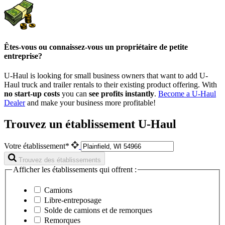
Êtes-vous ou connaissez-vous un propriétaire de petite
entreprise?
U-Haul is looking for small business owners that want to add
U-
Haul
truck and trailer rentals to their existing product offering. With
no start-up costs
you can
see profits instantly
.
Become a
U-Haul
Dealer
and make your business more profitable!
Trouvez un établissement U-Haul
Votre établissement*
Trouvez des établissements
Afficher les établissements qui offrent :
Camions
Libre-entreposage
Solde de camions et de remorques
Remorques