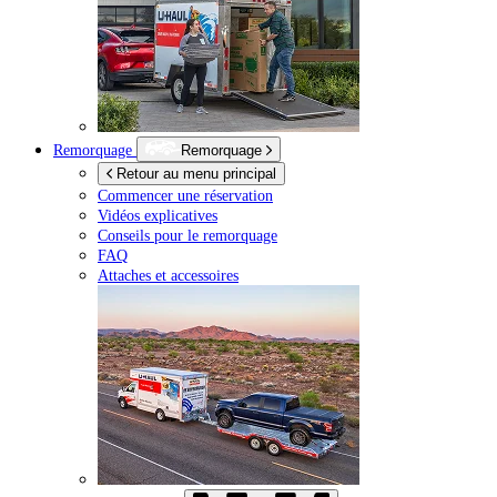
Remorquage
Remorquage
Retour au menu principal
Commencer une réservation
Vidéos explicatives
Conseils pour le remorquage
FAQ
Attaches et accessoires