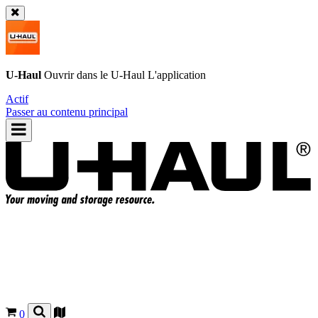
U-Haul
Ouvrir dans le
U-Haul
L'application
Actif
Passer au contenu principal
0