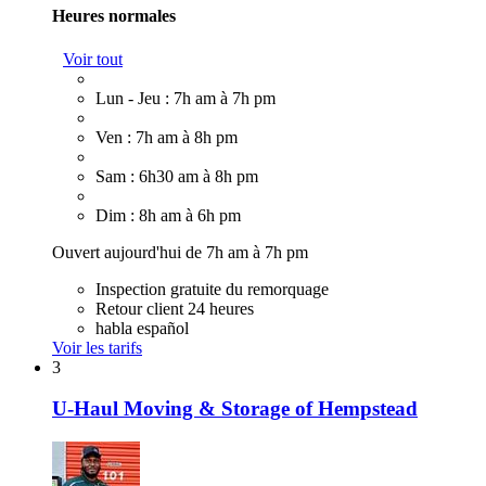
Heures normales
Voir tout
Lun - Jeu : 7h am à 7h pm
Ven : 7h am à 8h pm
Sam : 6h30 am à 8h pm
Dim : 8h am à 6h pm
Ouvert aujourd'hui de 7h am à 7h pm
Inspection gratuite du remorquage
Retour client 24 heures
habla español
Voir les tarifs
3
U-Haul Moving & Storage of Hempstead