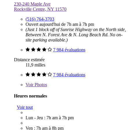
230-240 Maple Ave
Rockville Centre, NY 11570
(516) 764-3703
Ouvert aujourd'hui de 7h am à 7h pm
(Just 1 block off of Sunrise Highway on the North side,
Between N. Forest Ave & N. Long Beach Rd. No on-
site parking available.)
7 984 évaluations
Distance estimée
11,9 milles
7 984 évaluations
Voir
Photos
Heures normales
Voir tout
Lun - Jeu : 7h am à 7h pm
Ven : 7h am à 8h pm