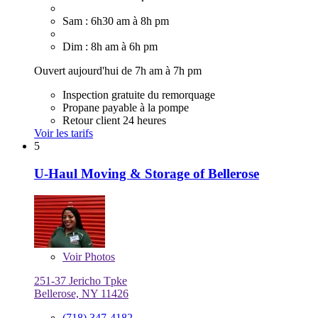
Sam : 6h30 am à 8h pm
Dim : 8h am à 6h pm
Ouvert aujourd'hui de 7h am à 7h pm
Inspection gratuite du remorquage
Propane payable à la pompe
Retour client 24 heures
Voir les tarifs
5
U-Haul Moving & Storage of Bellerose
Voir
Photos
251-37 Jericho Tpke
Bellerose, NY 11426
(718) 347-4182