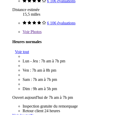
6 106 évaluations
Distance estimée
15,5 milles
6 106 évaluations
Voir
Photos
Heures normales
Voir tout
Lun - Jeu : 7h am à 7h pm
Ven : 7h am à 8h pm
Sam : 7h am à 7h pm
Dim : 9h am à 5h pm
Ouvert aujourd'hui de 7h am à 7h pm
Inspection gratuite du remorquage
Retour client 24 heures