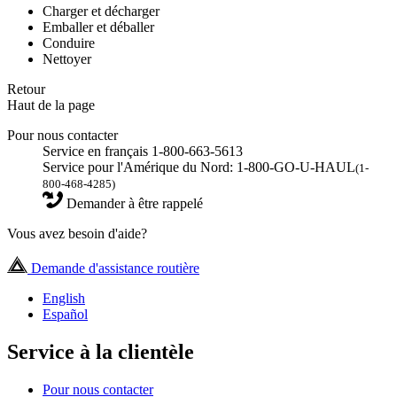
Charger et décharger
Emballer et déballer
Conduire
Nettoyer
Retour
Haut de la page
Pour nous contacter
Service en français 1-800-663-5613
Service pour l'Amérique du Nord: 1-800-GO-U-HAUL
(1-
800-468-4285)
Demander à être rappelé
Vous avez besoin d'aide?
Demande d'assistance routière
English
Español
Service à la clientèle
Pour nous contacter