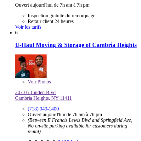
Ouvert aujourd'hui de 7h am à 7h pm
Inspection gratuite du remorquage
Retour client 24 heures
Voir les tarifs
6
U-Haul Moving & Storage of Cambria Heights
Voir
Photos
207-05 Linden Blvd
Cambria Heights, NY 11411
(718) 949-1400
Ouvert aujourd'hui de 7h am à 7h pm
(Between E Francis Lewis Blvd and Springfield Ave,
No on-site parking available for customers during
rental)