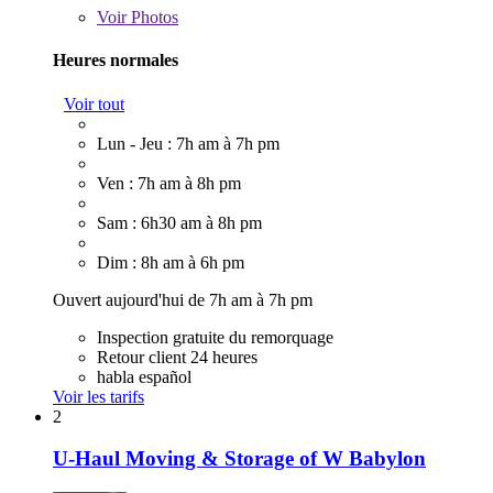
Voir
Photos
Heures normales
Voir tout
Lun - Jeu : 7h am à 7h pm
Ven : 7h am à 8h pm
Sam : 6h30 am à 8h pm
Dim : 8h am à 6h pm
Ouvert aujourd'hui de 7h am à 7h pm
Inspection gratuite du remorquage
Retour client 24 heures
habla español
Voir les tarifs
2
U-Haul Moving & Storage of W Babylon