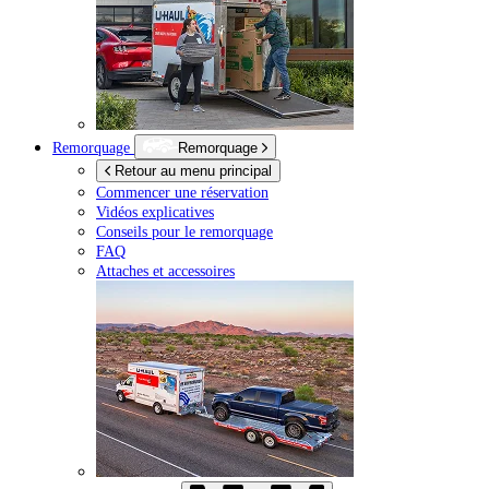
Remorquage
Remorquage
Retour au menu principal
Commencer une réservation
Vidéos explicatives
Conseils pour le remorquage
FAQ
Attaches et accessoires