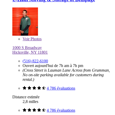
Voir
Photos
1000 S Broadway
Hicksville, NY 11801
(516) 822-6100
Ouvert aujourd'hui de 7h am à 7h pm
(Cross Street is Lauman Lane Across from Grumman,
No on-site parking available for customers during
rental.)
4 786 évaluations
Distance estimée
2,8 milles
4 786 évaluations