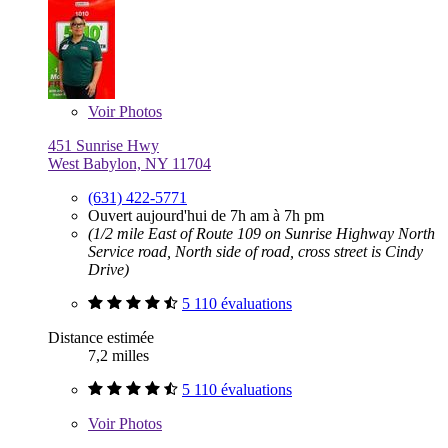
Voir
Photos
451 Sunrise Hwy
West Babylon, NY 11704
(631) 422-5771
Ouvert aujourd'hui de 7h am à 7h pm
(1/2 mile East of Route 109 on Sunrise Highway North
Service road, North side of road, cross street is Cindy
Drive)
5 110 évaluations
Distance estimée
7,2 milles
5 110 évaluations
Voir
Photos