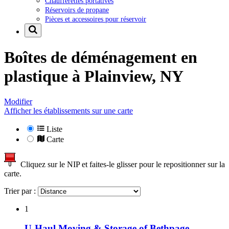
Chaufferettes portatives
Réservoirs de propane
Pièces et accessoires pour réservoir
Boîtes de déménagement en
plastique à
Plainview, NY
Modifier
Afficher les établissements sur une carte
Liste
Carte
Cliquez sur le NIP et faites-le glisser pour le repositionner sur la
carte.
Trier par :
1
U-Haul Moving & Storage of Bethpage