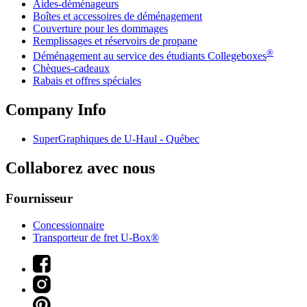
Aides-déménageurs
Boîtes et accessoires de déménagement
Couverture pour les dommages
Remplissages et réservoirs de propane
®
Déménagement au service des étudiants Collegeboxes
Chèques-cadeaux
Rabais et offres spéciales
Company Info
SuperGraphiques de
U-Haul
- Québec
Collaborez avec nous
Fournisseur
Concessionnaire
Transporteur de fret U-Box®