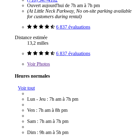
Ouvert aujourd'hui de 7h am à 7h pm
(At Little Neck Parkway, No on-site parking available
for customers during rental)
6 837 évaluations
Distance estimée
13,2 milles
6 837 évaluations
Voir
Photos
Heures normales
Voir tout
Lun - Jeu : 7h am à 7h pm
Ven : 7h am à 8h pm
Sam : 7h am à 7h pm
Dim : 9h am à 5h pm