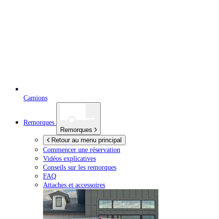
Camions
Remorques
Remorques
Retour au menu principal
Commencer une réservation
Vidéos explicatives
Conseils sur les remorques
FAQ
Attaches et accessoires