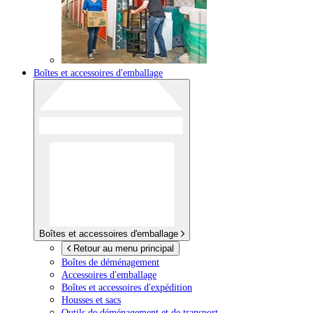
Boîtes et accessoires d'emballage
Boîtes et accessoires d'emballage
Retour au menu principal
Boîtes de déménagement
Accessoires d'emballage
Boîtes et accessoires d'expédition
Housses et sacs
Outils de déménagement et de transport