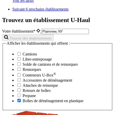
Voir les tarifs
Suivant
6 prochains établissements
Trouvez un établissement U-Haul
Votre établissement*
Trouvez des établissements
Afficher les établissements qui offrent :
Camions
Libre-entreposage
Solde de camions et de remorques
Remorques
®
Conteneurs
U-Box
Accessoires de déménagement
Attaches de remorque
Retours de boîtes
Propane
Boîtes de déménagement en plastique