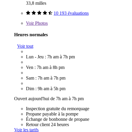
33,8 milles
10 193 évaluations
Voir
Photos
Heures normales
Voir tout
Lun - Jeu : 7h am à 7h pm
Ven : 7h am à 8h pm
Sam : 7h am à 7h pm
Dim : 9h am à 5h pm
Ouvert aujourd'hui de 7h am à 7h pm
Inspection gratuite du remorquage
Propane payable à la pompe
Échange de bonbonne de propane
Retour client 24 heures
Voir les tarifs