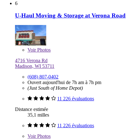
6
U-Haul Moving & Storage at Verona Road
Voir
Photos
4716 Verona Rd
Madison, WI 53711
(608) 807-0402
Ouvert aujourd'hui de 7h am à 7h pm
(Just South of Home Depot)
11 226 évaluations
Distance estimée
35,1 milles
11 226 évaluations
Voir
Photos