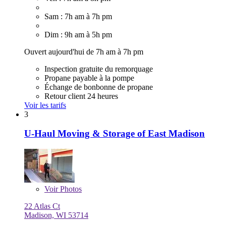
Sam : 7h am à 7h pm
Dim : 9h am à 5h pm
Ouvert aujourd'hui de 7h am à 7h pm
Inspection gratuite du remorquage
Propane payable à la pompe
Échange de bonbonne de propane
Retour client 24 heures
Voir les tarifs
3
U-Haul Moving & Storage of East Madison
Voir
Photos
22 Atlas Ct
Madison, WI 53714