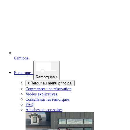
Camions
Remorques
Remorques
Retour au menu principal
Commencer une réservation
Vidéos explicatives
Conseils sur les remorques
FAQ
Attaches et accessoires