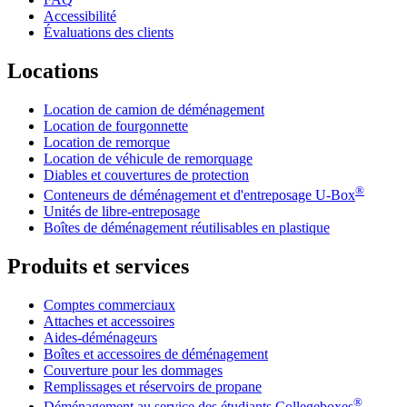
Accessibilité
Évaluations des clients
Locations
Location de camion de déménagement
Location de fourgonnette
Location de remorque
Location de véhicule de remorquage
Diables et couvertures de protection
®
Conteneurs de déménagement et d'entreposage
U-Box
Unités de libre-entreposage
Boîtes de déménagement réutilisables en plastique
Produits et services
Comptes commerciaux
Attaches et accessoires
Aides-déménageurs
Boîtes et accessoires de déménagement
Couverture pour les dommages
Remplissages et réservoirs de propane
®
Déménagement au service des étudiants Collegeboxes