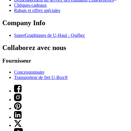
Chèques-cadeaux
Rabais et offres spéciales
Company Info
SuperGraphiques de
U-Haul
- Québec
Collaborez avec nous
Fournisseur
Concessionnaire
Transporteur de fret U-Box®