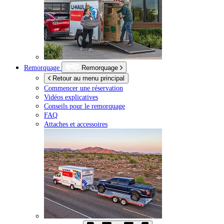
Remorquage
Remorquage
Retour au menu principal
Commencer une réservation
Vidéos explicatives
Conseils pour le remorquage
FAQ
Attaches et accessoires