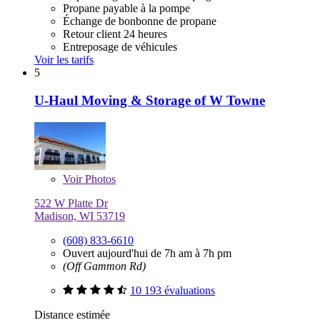
Propane payable à la pompe
Échange de bonbonne de propane
Retour client 24 heures
Entreposage de véhicules
Voir les tarifs
5
U-Haul Moving & Storage of W Towne
Voir
Photos
522 W Platte Dr
Madison, WI 53719
(608) 833-6610
Ouvert aujourd'hui de 7h am à 7h pm
(Off Gammon Rd)
10 193 évaluations
Distance estimée