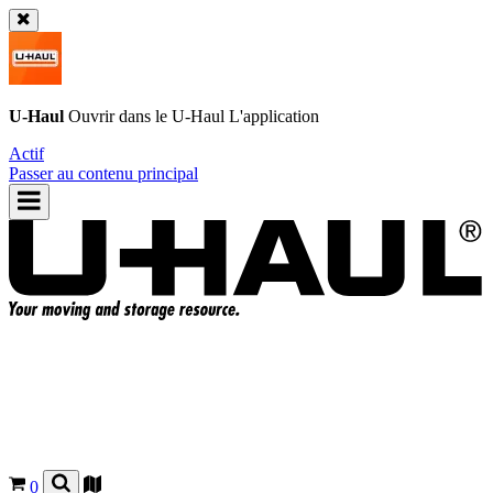
U-Haul
Ouvrir dans le
U-Haul
L'application
Actif
Passer au contenu principal
0