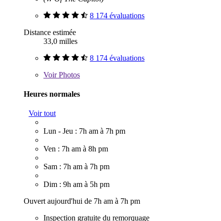
8 174 évaluations
Distance estimée
33,0 milles
8 174 évaluations
Voir
Photos
Heures normales
Voir tout
Lun - Jeu : 7h am à 7h pm
Ven : 7h am à 8h pm
Sam : 7h am à 7h pm
Dim : 9h am à 5h pm
Ouvert aujourd'hui de 7h am à 7h pm
Inspection gratuite du remorquage