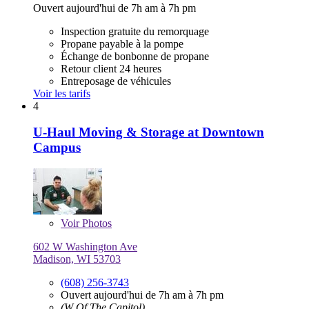
Ouvert aujourd'hui de 7h am à 7h pm
Inspection gratuite du remorquage
Propane payable à la pompe
Échange de bonbonne de propane
Retour client 24 heures
Entreposage de véhicules
Voir les tarifs
4
U-Haul Moving & Storage at Downtown
Campus
Voir
Photos
602 W Washington Ave
Madison, WI 53703
(608) 256-3743
Ouvert aujourd'hui de 7h am à 7h pm
(W Of The Capitol)