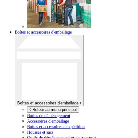
Boîtes et accessoires d'emballage
Boîtes et accessoires d'emballage
Retour au menu principal
Boîtes de déménagement
Accessoires d'emballage
Boîtes et accessoires d'expédition
Housses et sacs
Outils de déménagement et de transport