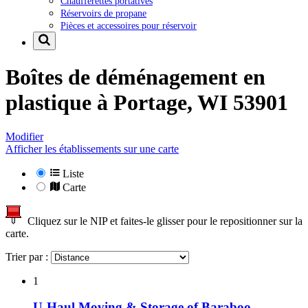
Chaufferettes portatives
Réservoirs de propane
Pièces et accessoires pour réservoir
Boîtes de déménagement en
plastique à
Portage, WI 53901
Modifier
Afficher les établissements sur une carte
Liste
Carte
Cliquez sur le NIP et faites-le glisser pour le repositionner sur la
carte.
Trier par :
1
U-Haul Moving & Storage of Baraboo