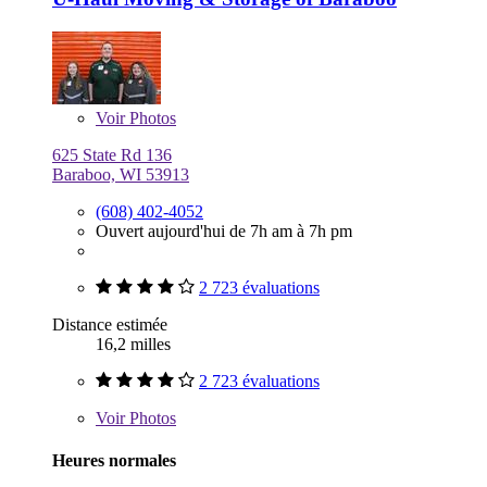
Voir
Photos
625 State Rd 136
Baraboo, WI 53913
(608) 402-4052
Ouvert aujourd'hui de 7h am à 7h pm
2 723 évaluations
Distance estimée
16,2 milles
2 723 évaluations
Voir
Photos
Heures normales