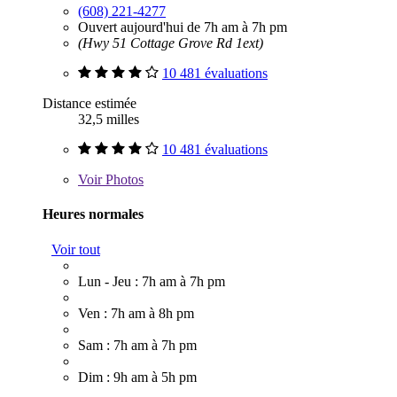
(608) 221-4277
Ouvert aujourd'hui de 7h am à 7h pm
(Hwy 51 Cottage Grove Rd 1ext)
10 481 évaluations
Distance estimée
32,5 milles
10 481 évaluations
Voir
Photos
Heures normales
Voir tout
Lun - Jeu : 7h am à 7h pm
Ven : 7h am à 8h pm
Sam : 7h am à 7h pm
Dim : 9h am à 5h pm