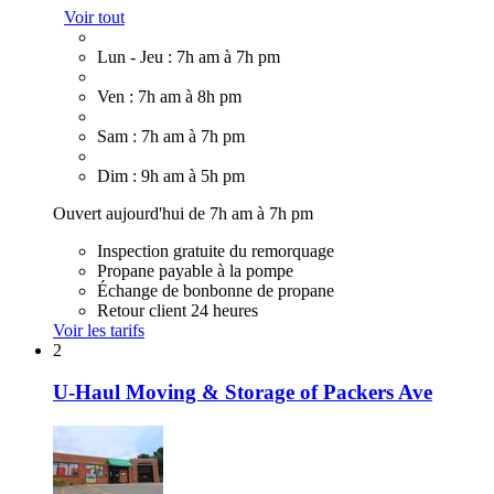
Voir tout
Lun - Jeu : 7h am à 7h pm
Ven : 7h am à 8h pm
Sam : 7h am à 7h pm
Dim : 9h am à 5h pm
Ouvert aujourd'hui de 7h am à 7h pm
Inspection gratuite du remorquage
Propane payable à la pompe
Échange de bonbonne de propane
Retour client 24 heures
Voir les tarifs
2
U-Haul Moving & Storage of Packers Ave