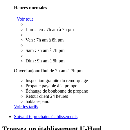
Heures normales
Voir tout
Lun - Jeu : 7h am à 7h pm
Ven : 7h am à 8h pm
Sam : 7h am à 7h pm
Dim : 9h am à 5h pm
Ouvert aujourd'hui de 7h am à 7h pm
Inspection gratuite du remorquage
Propane payable à la pompe
Échange de bonbonne de propane
Retour client 24 heures
habla español
Voir les tarifs
Suivant
6 prochains établissements
Trouvez un établissement U-Haul