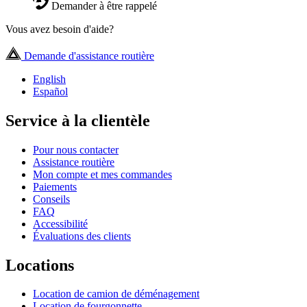
Demander à être rappelé
Vous avez besoin d'aide?
Demande d'assistance routière
English
Español
Service à la clientèle
Pour nous contacter
Assistance routière
Mon compte et mes commandes
Paiements
Conseils
FAQ
Accessibilité
Évaluations des clients
Locations
Location de camion de déménagement
Location de fourgonnette