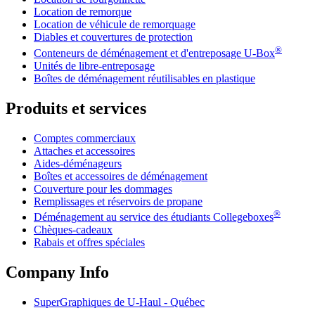
Location de remorque
Location de véhicule de remorquage
Diables et couvertures de protection
®
Conteneurs de déménagement et d'entreposage
U-Box
Unités de libre-entreposage
Boîtes de déménagement réutilisables en plastique
Produits et services
Comptes commerciaux
Attaches et accessoires
Aides-déménageurs
Boîtes et accessoires de déménagement
Couverture pour les dommages
Remplissages et réservoirs de propane
®
Déménagement au service des étudiants Collegeboxes
Chèques-cadeaux
Rabais et offres spéciales
Company Info
SuperGraphiques de
U-Haul
- Québec