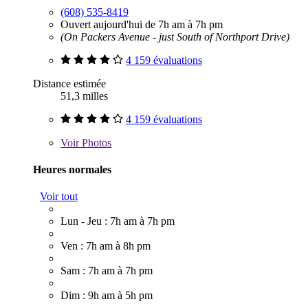
(608) 535-8419
Ouvert aujourd'hui de 7h am à 7h pm
(On Packers Avenue - just South of Northport Drive)
4 159 évaluations
Distance estimée
51,3 milles
4 159 évaluations
Voir
Photos
Heures normales
Voir tout
Lun - Jeu : 7h am à 7h pm
Ven : 7h am à 8h pm
Sam : 7h am à 7h pm
Dim : 9h am à 5h pm