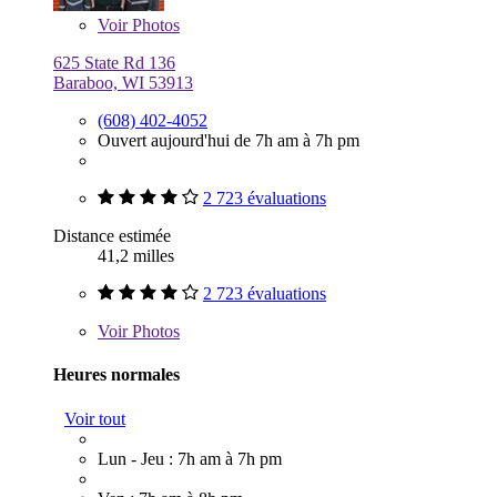
Voir
Photos
625 State Rd 136
Baraboo, WI 53913
(608) 402-4052
Ouvert aujourd'hui de 7h am à 7h pm
2 723 évaluations
Distance estimée
41,2 milles
2 723 évaluations
Voir
Photos
Heures normales
Voir tout
Lun - Jeu : 7h am à 7h pm