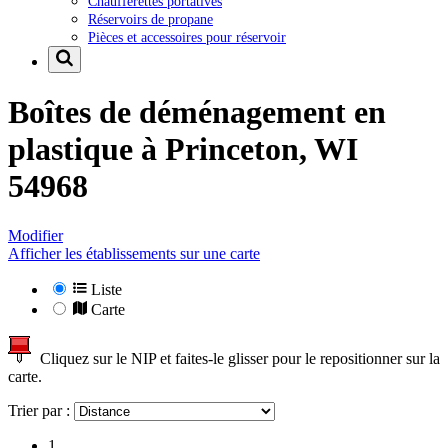
Chaufferettes portatives
Réservoirs de propane
Pièces et accessoires pour réservoir
Boîtes de déménagement en
plastique à
Princeton, WI
54968
Modifier
Afficher les établissements sur une carte
Liste
Carte
Cliquez sur le NIP et faites-le glisser pour le repositionner sur la
carte.
Trier par :
1