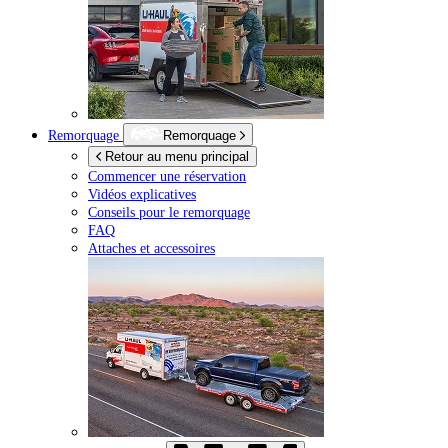
Remorquage
Remorquage
Retour au menu principal
Commencer une réservation
Vidéos explicatives
Conseils pour le remorquage
FAQ
Attaches et accessoires