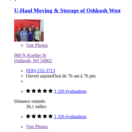
U-Haul Moving & Storage of Oshkosh West
Voir
Photos
900 N Koeller St
Oshkosh, WI 54902
(920) 232-3713
Ouvert aujourd'hui de 7h am à 7h pm
3 326 évaluations
Distance estimée
30,1 milles
3 326 évaluations
Voir
Photos