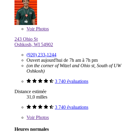
Voir
Photos
243 Ohio St
Oshkosh, WI 54902
(920) 233-1244
Ouvert aujourd'hui de 7h am à 7h pm
(on the corner of Witzel and Ohio st, South of UW
Oshkosh)
3 740 évaluations
Distance estimée
31,0 milles
3 740 évaluations
Voir
Photos
Heures normales