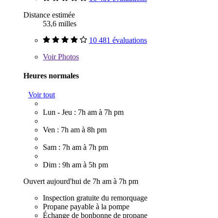
Distance estimée
53,6 milles
10 481 évaluations
Voir
Photos
Heures normales
Voir tout
Lun - Jeu : 7h am à 7h pm
Ven : 7h am à 8h pm
Sam : 7h am à 7h pm
Dim : 9h am à 5h pm
Ouvert aujourd'hui de 7h am à 7h pm
Inspection gratuite du remorquage
Propane payable à la pompe
Échange de bonbonne de propane