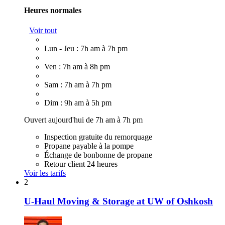
Heures normales
Voir tout
Lun - Jeu : 7h am à 7h pm
Ven : 7h am à 8h pm
Sam : 7h am à 7h pm
Dim : 9h am à 5h pm
Ouvert aujourd'hui de 7h am à 7h pm
Inspection gratuite du remorquage
Propane payable à la pompe
Échange de bonbonne de propane
Retour client 24 heures
Voir les tarifs
2
U-Haul Moving & Storage at UW of Oshkosh