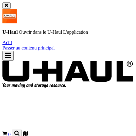
U-Haul
Ouvrir dans le
U-Haul
L'application
Actif
Passer au contenu principal
0