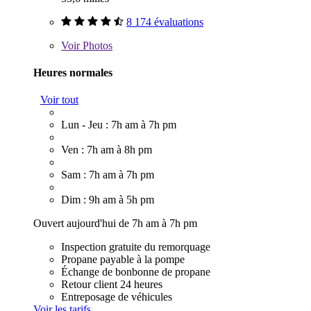
8 174 évaluations
Voir
Photos
Heures normales
Voir tout
Lun - Jeu : 7h am à 7h pm
Ven : 7h am à 8h pm
Sam : 7h am à 7h pm
Dim : 9h am à 5h pm
Ouvert aujourd'hui de 7h am à 7h pm
Inspection gratuite du remorquage
Propane payable à la pompe
Échange de bonbonne de propane
Retour client 24 heures
Entreposage de véhicules
Voir les tarifs