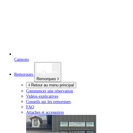
Camions
Remorques
Remorques
Retour au menu principal
Commencer une réservation
Vidéos explicatives
Conseils sur les remorques
FAQ
Attaches et accessoires