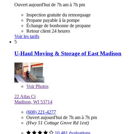
Ouvert aujourd'hui de 7h am à 7h pm
Inspection gratuite du remorquage
Propane payable à la pompe
Échange de bonbonne de propane
Retour client 24 heures
Voir les tarifs
5
U-Haul Moving & Storage of East Madison
Voir
Photos
22 Atlas Ct
Madison, WI 53714
(608) 221-4277
Ouvert aujourd'hui de 7h am à 7h pm
(Hwy 51 Cottage Grove Rd 1ext)
10 481 évaluations