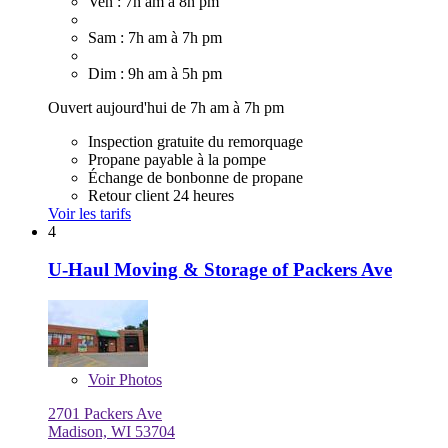
Ven : 7h am à 8h pm
Sam : 7h am à 7h pm
Dim : 9h am à 5h pm
Ouvert aujourd'hui de 7h am à 7h pm
Inspection gratuite du remorquage
Propane payable à la pompe
Échange de bonbonne de propane
Retour client 24 heures
Voir les tarifs
4
U-Haul Moving & Storage of Packers Ave
Voir
Photos
2701 Packers Ave
Madison, WI 53704