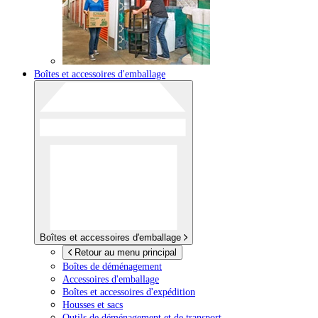
Boîtes et accessoires d'emballage
Boîtes et accessoires d'emballage
Retour au menu principal
Boîtes de déménagement
Accessoires d'emballage
Boîtes et accessoires d'expédition
Housses et sacs
Outils de déménagement et de transport