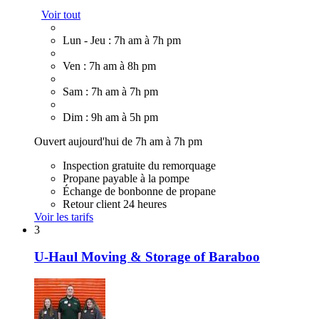
Voir tout
Lun - Jeu : 7h am à 7h pm
Ven : 7h am à 8h pm
Sam : 7h am à 7h pm
Dim : 9h am à 5h pm
Ouvert aujourd'hui de 7h am à 7h pm
Inspection gratuite du remorquage
Propane payable à la pompe
Échange de bonbonne de propane
Retour client 24 heures
Voir les tarifs
3
U-Haul Moving & Storage of Baraboo