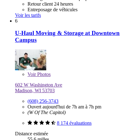
Retour client 24 heures
Entreposage de véhicules
Voir les tarifs
6
U-Haul Moving & Storage at Downtown
Campus
Voir
Photos
602 W Washington Ave
Madison, WI 53703
(608) 256-3743
Ouvert aujourd'hui de 7h am à 7h pm
(W Of The Capitol)
8 174 évaluations
Distance estimée
55,6 milles