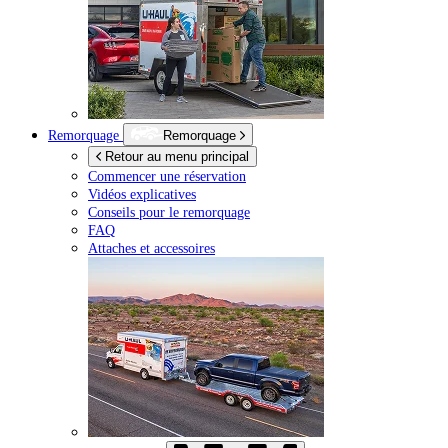
Remorquage
Remorquage
Retour au menu principal
Commencer une réservation
Vidéos explicatives
Conseils pour le remorquage
FAQ
Attaches et accessoires