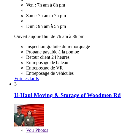
Ven : 7h am à 8h pm
Sam : 7h am à 7h pm
Dim : 9h am à 5h pm
Ouvert aujourd'hui de 7h am à 8h pm
Inspection gratuite du remorquage
Propane payable à la pompe
Retour client 24 heures
Entreposage de bateau
Entreposage de VR
Entreposage de véhicules
Voir les tarifs
3
U-Haul Moving & Storage of Woodmen Rd
Voir
Photos