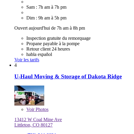
Sam : 7h am à 7h pm
Dim : 9h am à 5h pm
Ouvert aujourd'hui de 7h am à 8h pm
Inspection gratuite du remorquage
Propane payable à la pompe
Retour client 24 heures
habla español
Voir les tarifs
4
U-Haul Moving & Storage of Dakota Ridge
Voir
Photos
13412 W Coal Mine Ave
Littleton, CO 80127