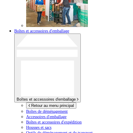
Boîtes et accessoires d'emballage
Boîtes et accessoires d'emballage
Retour au menu principal
Boîtes de déménagement
Accessoires d'emballage
Boîtes et accessoires d'expédition
Housses et sacs
Outils de déménagement et de transport