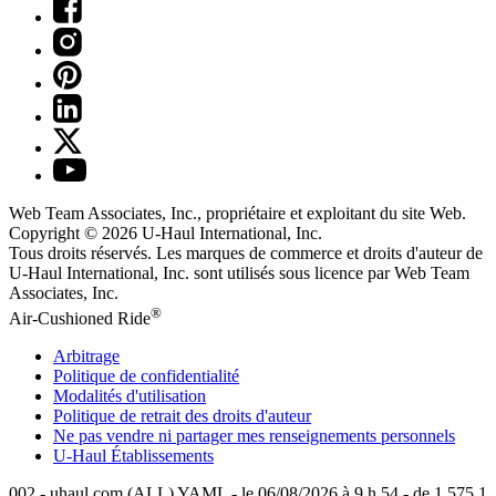
Web Team Associates, Inc., propriétaire et exploitant du site Web.
Copyright © 2026
U-Haul
International, Inc.
Tous droits réservés.
Les marques de commerce et droits d'auteur de
U-Haul International, Inc. sont utilisés sous licence par Web Team
Associates, Inc.
®
Air-Cushioned Ride
Arbitrage
Politique de confidentialité
Modalités d'utilisation
Politique de retrait des droits d'auteur
Ne pas vendre ni partager mes renseignements personnels
U-Haul
Établissements
002 - uhaul.com (ALL) YAML - le 06/08/2026 à 9 h 54 - de 1.575.1