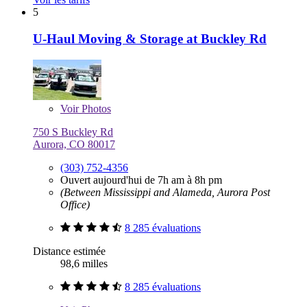
5
U-Haul Moving & Storage at Buckley Rd
Voir
Photos
750 S Buckley Rd
Aurora, CO 80017
(303) 752-4356
Ouvert aujourd'hui de 7h am à 8h pm
(Between Mississippi and Alameda, Aurora Post
Office)
8 285 évaluations
Distance estimée
98,6 milles
8 285 évaluations