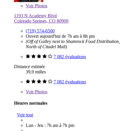
Voir
Photos
1193 N Academy Blvd
Colorado Springs, CO 80909
(719) 574-6500
Ouvert aujourd'hui de 7h am à 8h pm
(Off of Galley next to Shamrock Food Distribution,
North of Citadel Mall)
7 082 évaluations
Distance estimée
39,9 milles
7 082 évaluations
Voir
Photos
Heures normales
Voir tout
Lun - Jeu : 7h am à 7h pm