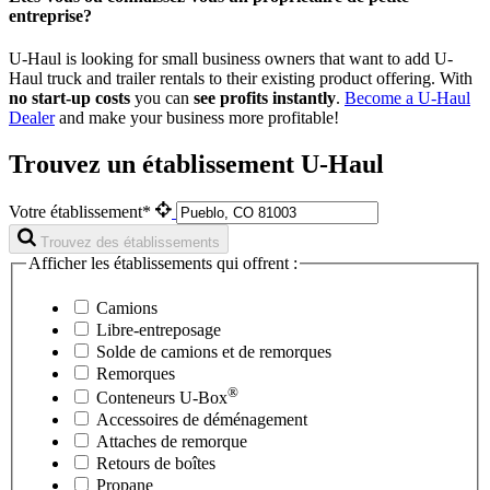
entreprise?
U-Haul is looking for small business owners that want to add
U-
Haul
truck and trailer rentals to their existing product offering. With
no start-up costs
you can
see profits instantly
.
Become a
U-Haul
Dealer
and make your business more profitable!
Trouvez un établissement U-Haul
Votre établissement*
Trouvez des établissements
Afficher les établissements qui offrent :
Camions
Libre-entreposage
Solde de camions et de remorques
Remorques
®
Conteneurs
U-Box
Accessoires de déménagement
Attaches de remorque
Retours de boîtes
Propane