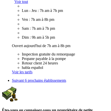
Voir tout
Lun - Jeu : 7h am à 7h pm
Ven : 7h am à 8h pm
Sam : 7h am à 7h pm
Dim : 9h am à 5h pm
Ouvert aujourd'hui de 7h am à 8h pm
Inspection gratuite du remorquage
Propane payable à la pompe
Retour client 24 heures
habla español
Voir les tarifs
Suivant
6 prochains établissements
Êtes-vous ou connaissez-vous un propriétaire de petite