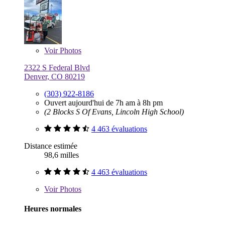
Voir
Photos
2322 S Federal Blvd
Denver, CO 80219
(303) 922-8186
Ouvert aujourd'hui de 7h am à 8h pm
(2 Blocks S Of Evans, Lincoln High School)
4 463 évaluations
Distance estimée
98,6 milles
4 463 évaluations
Voir
Photos
Heures normales