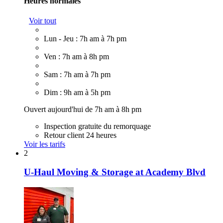
Heures normales
Voir tout
Lun - Jeu : 7h am à 7h pm
Ven : 7h am à 8h pm
Sam : 7h am à 7h pm
Dim : 9h am à 5h pm
Ouvert aujourd'hui de 7h am à 8h pm
Inspection gratuite du remorquage
Retour client 24 heures
Voir les tarifs
2
U-Haul Moving & Storage at Academy Blvd