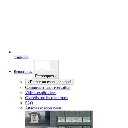
Camions
Remorques
Remorques
Retour au menu principal
Commencer une réservation
Vidéos explicatives
Conseils sur les remorques
FAQ
Attaches et accessoires