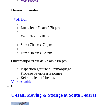
Voir
Photos
Heures normales
Voir tout
Lun - Jeu : 7h am à 7h pm
Ven : 7h am à 8h pm
Sam : 7h am à 7h pm
Dim : 9h am à 5h pm
Ouvert aujourd'hui de 7h am à 8h pm
Inspection gratuite du remorquage
Propane payable à la pompe
Retour client 24 heures
Voir les tarifs
6
U-Haul Moving & Storage at South Federal