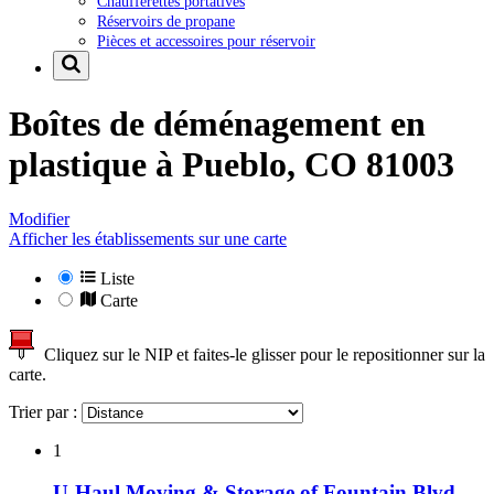
Chaufferettes portatives
Réservoirs de propane
Pièces et accessoires pour réservoir
Boîtes de déménagement en
plastique à
Pueblo, CO 81003
Modifier
Afficher les établissements sur une carte
Liste
Carte
Cliquez sur le NIP et faites-le glisser pour le repositionner sur la
carte.
Trier par :
1
U-Haul Moving & Storage of Fountain Blvd