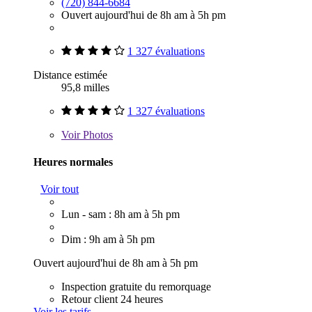
(720) 844-6684
Ouvert aujourd'hui de 8h am à 5h pm
1 327 évaluations
Distance estimée
95,8 milles
1 327 évaluations
Voir
Photos
Heures normales
Voir tout
Lun - sam : 8h am à 5h pm
Dim : 9h am à 5h pm
Ouvert aujourd'hui de 8h am à 5h pm
Inspection gratuite du remorquage
Retour client 24 heures
Voir les tarifs