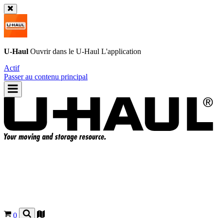
U-Haul
Ouvrir dans le
U-Haul
L'application
Actif
Passer au contenu principal
0