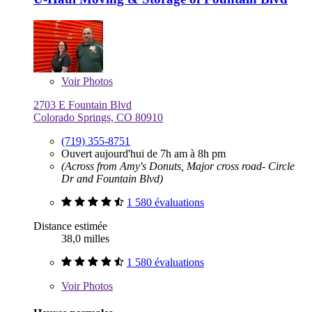
Voir
Photos
2703 E Fountain Blvd
Colorado Springs, CO 80910
(719) 355-8751
Ouvert aujourd'hui de 7h am à 8h pm
(Across from Amy's Donuts, Major cross road- Circle
Dr and Fountain Blvd)
1 580 évaluations
Distance estimée
38,0 milles
1 580 évaluations
Voir
Photos