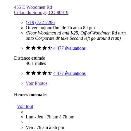
455 E Woodmen Rd
Colorado Springs, CO 80919
(719) 722-2296
Ouvert aujourd'hui de 7h am à 8h pm
(Near Woodmen rd and I-25, Off of Woodmen Rd turn
onto Corporate dr take Second left go around rear.)
4 477 évaluations
Distance estimée
46,1 milles
4 477 évaluations
Voir
Photos
Heures normales
Voir tout
Lun - Jeu : 7h am à 7h pm
Ven : 7h am à 8h pm