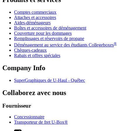
Comptes commerciaux
Attaches et accessoires
Aides-déménageurs
Boîtes et accessoires de déménagement
Couverture pour les dommages
Remplissages et réservoirs de propane
®
Déménagement au service des étudiants Collegeboxes
Chèques-cadeaux
Rabais et offres spéciales
Company Info
SuperGraphiques de
U-Haul
- Québec
Collaborez avec nous
Fournisseur
Concessionnaire
Transporteur de fret U-Box®