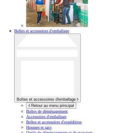
Boîtes et accessoires d'emballage
Boîtes et accessoires d'emballage
Retour au menu principal
Boîtes de déménagement
Accessoires d'emballage
Boîtes et accessoires d'expédition
Housses et sacs
Outils de déménagement et de transport