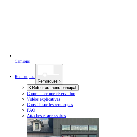
Camions
Remorques
Remorques
Retour au menu principal
Commencer une réservation
Vidéos explicatives
Conseils sur les remorques
FAQ
Attaches et accessoires