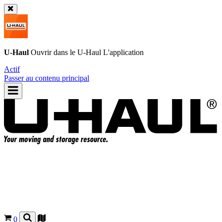
U-Haul
Ouvrir dans le
U-Haul
L'application
Actif
Passer au contenu principal
0