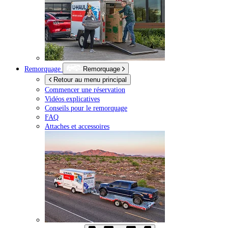
Remorquage
Remorquage
Retour au menu principal
Commencer une réservation
Vidéos explicatives
Conseils pour le remorquage
FAQ
Attaches et accessoires