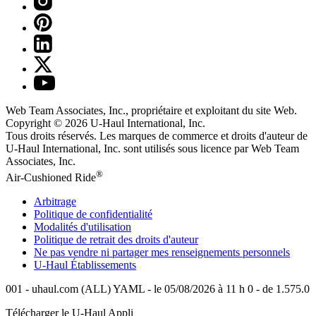
Web Team Associates, Inc., propriétaire et exploitant du site Web.
Copyright © 2026
U-Haul
International, Inc.
Tous droits réservés.
Les marques de commerce et droits d'auteur de
U-Haul International, Inc. sont utilisés sous licence par Web Team
Associates, Inc.
®
Air-Cushioned Ride
Arbitrage
Politique de confidentialité
Modalités d'utilisation
Politique de retrait des droits d'auteur
Ne pas vendre ni partager mes renseignements personnels
U-Haul
Établissements
001 - uhaul.com (ALL) YAML - le 05/08/2026 à 11 h 0 - de 1.575.0
Télécharger le
U-Haul
Appli