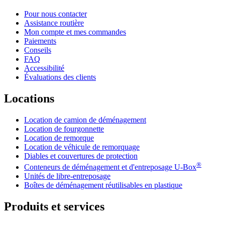
Pour nous contacter
Assistance routière
Mon compte et mes commandes
Paiements
Conseils
FAQ
Accessibilité
Évaluations des clients
Locations
Location de camion de déménagement
Location de fourgonnette
Location de remorque
Location de véhicule de remorquage
Diables et couvertures de protection
®
Conteneurs de déménagement et d'entreposage
U-Box
Unités de libre-entreposage
Boîtes de déménagement réutilisables en plastique
Produits et services