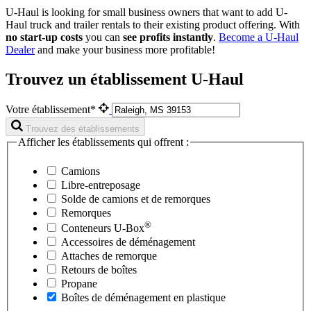
U-Haul is looking for small business owners that want to add
U-
Haul
truck and trailer rentals to their existing product offering. With
no start-up costs
you can
see profits instantly
.
Become a
U-Haul
Dealer
and make your business more profitable!
Trouvez un établissement U-Haul
Votre établissement*
Trouvez des établissements
Afficher les établissements qui offrent :
Camions
Libre-entreposage
Solde de camions et de remorques
Remorques
®
Conteneurs
U-Box
Accessoires de déménagement
Attaches de remorque
Retours de boîtes
Propane
Boîtes de déménagement en plastique