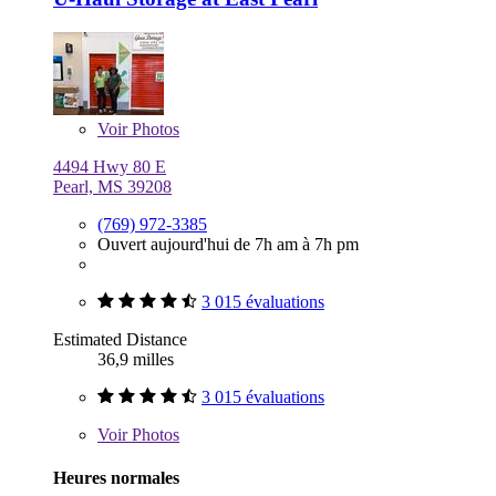
Voir
Photos
4494 Hwy 80 E
Pearl, MS 39208
(769) 972-3385
Ouvert aujourd'hui de 7h am à 7h pm
3 015 évaluations
Estimated Distance
36,9 milles
3 015 évaluations
Voir
Photos
Heures normales