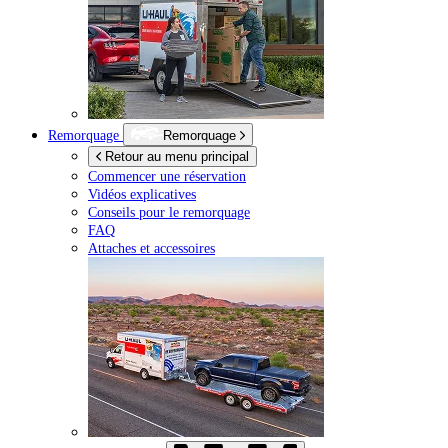
Remorquage
Remorquage
Retour au menu principal
Commencer une réservation
Vidéos explicatives
Conseils pour le remorquage
FAQ
Attaches et accessoires