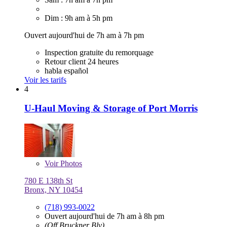
Dim : 9h am à 5h pm
Ouvert aujourd'hui de 7h am à 7h pm
Inspection gratuite du remorquage
Retour client 24 heures
habla español
Voir les tarifs
4
U-Haul Moving & Storage of Port Morris
Voir
Photos
780 E 138th St
Bronx, NY 10454
(718) 993-0022
Ouvert aujourd'hui de 7h am à 8h pm
(Off Bruckner Blv)