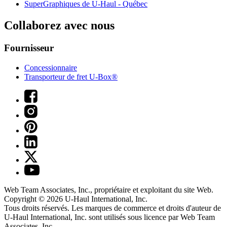
SuperGraphiques de
U-Haul
- Québec
Collaborez avec nous
Fournisseur
Concessionnaire
Transporteur de fret U-Box®
Web Team Associates, Inc., propriétaire et exploitant du site Web.
Copyright © 2026
U-Haul
International, Inc.
Tous droits réservés.
Les marques de commerce et droits d'auteur de
U-Haul International, Inc. sont utilisés sous licence par Web Team
Associates, Inc.