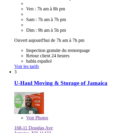
Ven : 7h am à 8h pm
Sam : 7h am à 7h pm
Dim : 9h am à 5h pm
Ouvert aujourd'hui de 7h am à 7h pm
Inspection gratuite du remorquage
Retour client 24 heures
habla español
Voir les tarifs
3
U-Haul Moving & Storage of Jamaica
Voir
Photos
168-11 Douglas Ave