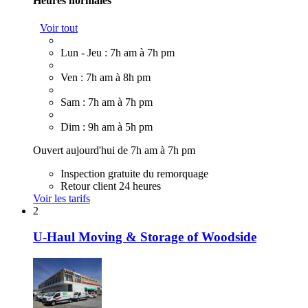
Heures normales
Voir tout
Lun - Jeu : 7h am à 7h pm
Ven : 7h am à 8h pm
Sam : 7h am à 7h pm
Dim : 9h am à 5h pm
Ouvert aujourd'hui de 7h am à 7h pm
Inspection gratuite du remorquage
Retour client 24 heures
Voir les tarifs
2
U-Haul Moving & Storage of Woodside