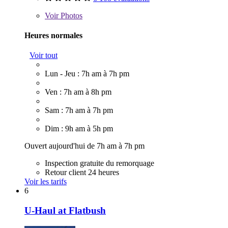
Voir
Photos
Heures normales
Voir tout
Lun - Jeu : 7h am à 7h pm
Ven : 7h am à 8h pm
Sam : 7h am à 7h pm
Dim : 9h am à 5h pm
Ouvert aujourd'hui de 7h am à 7h pm
Inspection gratuite du remorquage
Retour client 24 heures
Voir les tarifs
6
U-Haul at Flatbush