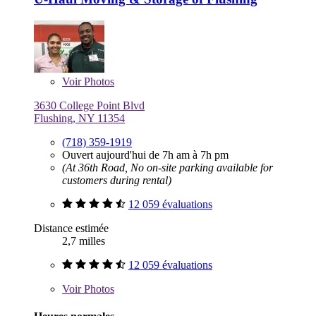
Voir
Photos
3630 College Point Blvd
Flushing, NY 11354
(718) 359-1919
Ouvert aujourd'hui de 7h am à 7h pm
(At 36th Road, No on-site parking available for
customers during rental)
12 059 évaluations
Distance estimée
2,7 milles
12 059 évaluations
Voir
Photos