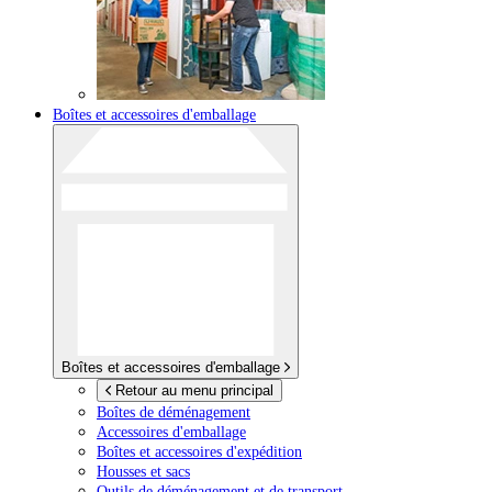
Boîtes et accessoires d'emballage
Boîtes et accessoires d'emballage
Retour au menu principal
Boîtes de déménagement
Accessoires d'emballage
Boîtes et accessoires d'expédition
Housses et sacs
Outils de déménagement et de transport