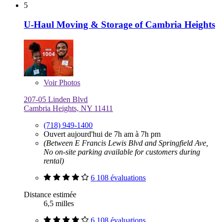
5
U-Haul Moving & Storage of Cambria Heights
Voir
Photos
207-05 Linden Blvd
Cambria Heights, NY 11411
(718) 949-1400
Ouvert aujourd'hui de 7h am à 7h pm
(Between E Francis Lewis Blvd and Springfield Ave,
No on-site parking available for customers during
rental)
6 108 évaluations
Distance estimée
6,5 milles
6 108 évaluations