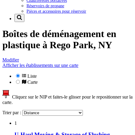
Chaufferettes portatives
Réservoirs de propane
Pièces et accessoires pour réservoir
Boîtes de déménagement en
plastique à
Rego Park, NY
Modifier
Afficher les établissements sur une carte
Liste
Carte
Cliquez sur le NIP et faites-le glisser pour le repositionner sur la
carte.
Trier par :
1
U-Haul Moving & Storage of Flushing