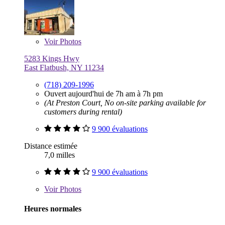
Voir
Photos
5283 Kings Hwy
East Flatbush, NY 11234
(718) 209-1996
Ouvert aujourd'hui de 7h am à 7h pm
(At Preston Court, No on-site parking available for
customers during rental)
9 900 évaluations
Distance estimée
7,0 milles
9 900 évaluations
Voir
Photos
Heures normales