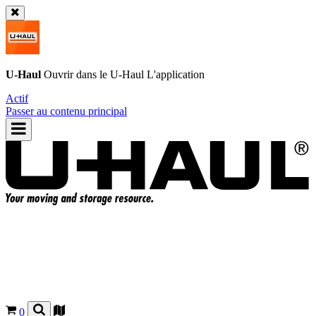
U-Haul
Ouvrir dans le
U-Haul
L'application
Actif
Passer au contenu principal
0