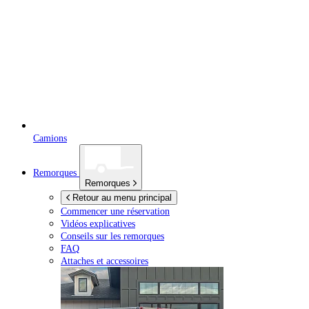
Camions
Remorques
Remorques
Retour au menu principal
Commencer une réservation
Vidéos explicatives
Conseils sur les remorques
FAQ
Attaches et accessoires