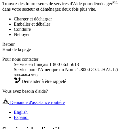
MC
Trouvez des fournisseurs de services d'Aide pour déménager
dans votre secteur et déménagez deux fois plus vite.
Charger et décharger
Emballer et déballer
Conduire
Nettoyer
Retour
Haut de la page
Pour nous contacter
Service en français 1-800-663-5613
Service pour l'Amérique du Nord: 1-800-GO-U-HAUL
(1-
800-468-4285)
Demander à être rappelé
Vous avez besoin d'aide?
Demande d'assistance routière
English
Español