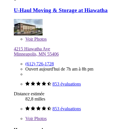
U-Haul Moving & Storage at Hiawatha
Voir
Photos
4215 Hiawatha Ave
Minneapolis, MN 55406
(612) 726-1728
Ouvert aujourd'hui de 7h am à 8h pm
853 évaluations
Distance estimée
82,8 milles
853 évaluations
Voir
Photos