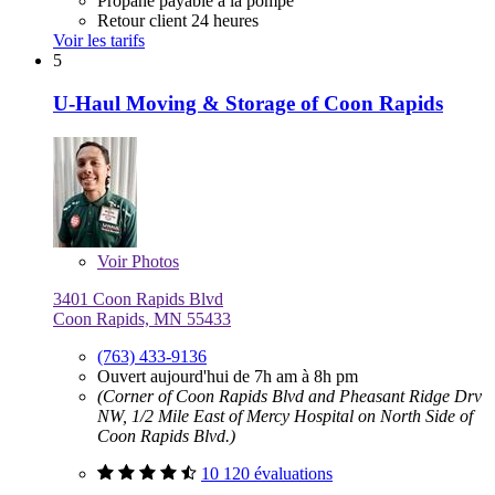
Propane payable à la pompe
Retour client 24 heures
Voir les tarifs
5
U-Haul Moving & Storage of Coon Rapids
Voir
Photos
3401 Coon Rapids Blvd
Coon Rapids, MN 55433
(763) 433-9136
Ouvert aujourd'hui de 7h am à 8h pm
(Corner of Coon Rapids Blvd and Pheasant Ridge Drv
NW, 1/2 Mile East of Mercy Hospital on North Side of
Coon Rapids Blvd.)
10 120 évaluations