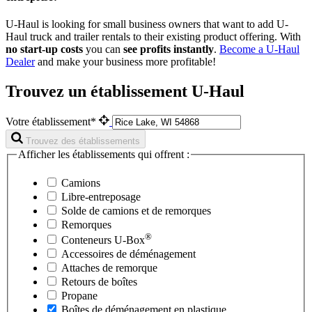
U-Haul is looking for small business owners that want to add
U-
Haul
truck and trailer rentals to their existing product offering. With
no start-up costs
you can
see profits instantly
.
Become a
U-Haul
Dealer
and make your business more profitable!
Trouvez un établissement U-Haul
Votre établissement*
Trouvez des établissements
Afficher les établissements qui offrent :
Camions
Libre-entreposage
Solde de camions et de remorques
Remorques
®
Conteneurs
U-Box
Accessoires de déménagement
Attaches de remorque
Retours de boîtes
Propane
Boîtes de déménagement en plastique