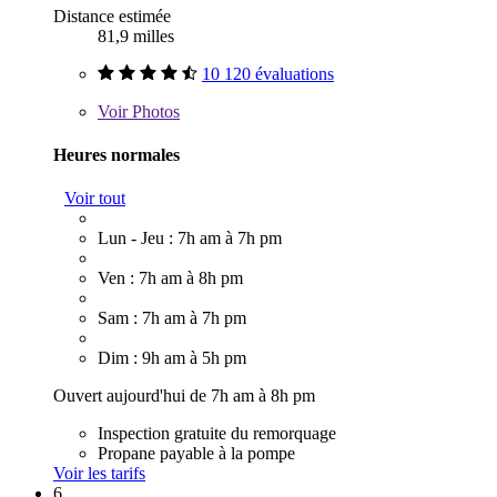
Distance estimée
81,9 milles
10 120 évaluations
Voir
Photos
Heures normales
Voir tout
Lun - Jeu : 7h am à 7h pm
Ven : 7h am à 8h pm
Sam : 7h am à 7h pm
Dim : 9h am à 5h pm
Ouvert aujourd'hui de 7h am à 8h pm
Inspection gratuite du remorquage
Propane payable à la pompe
Voir les tarifs
6