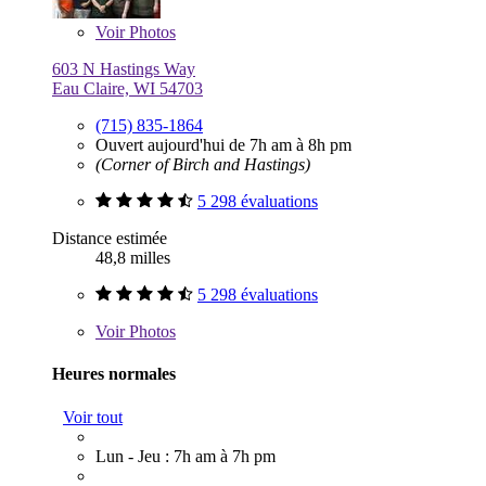
Voir
Photos
603 N Hastings Way
Eau Claire, WI 54703
(715) 835-1864
Ouvert aujourd'hui de 7h am à 8h pm
(Corner of Birch and Hastings)
5 298 évaluations
Distance estimée
48,8 milles
5 298 évaluations
Voir
Photos
Heures normales
Voir tout
Lun - Jeu : 7h am à 7h pm