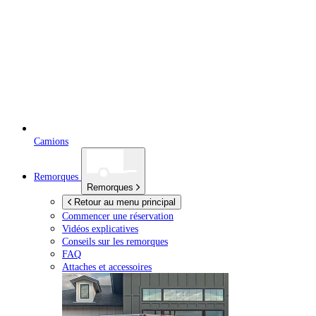
Camions
Remorques
Remorques
Retour au menu principal
Commencer une réservation
Vidéos explicatives
Conseils sur les remorques
FAQ
Attaches et accessoires