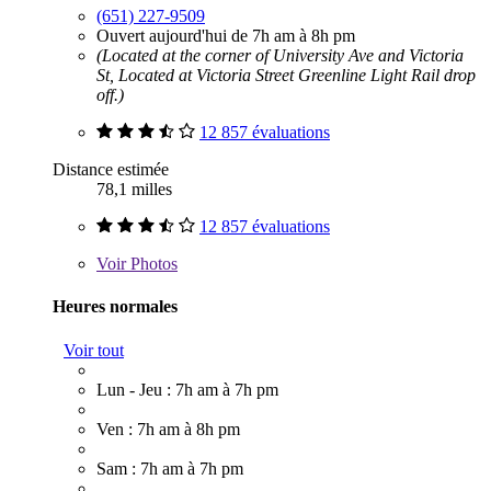
(651) 227-9509
Ouvert aujourd'hui de 7h am à 8h pm
(Located at the corner of University Ave and Victoria
St, Located at Victoria Street Greenline Light Rail drop
off.)
12 857 évaluations
Distance estimée
78,1 milles
12 857 évaluations
Voir
Photos
Heures normales
Voir tout
Lun - Jeu : 7h am à 7h pm
Ven : 7h am à 8h pm
Sam : 7h am à 7h pm