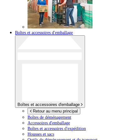
Boîtes et accessoires d'emballage
Boîtes et accessoires d'emballage
Retour au menu principal
Boîtes de déménagement
Accessoires d'emballage
Boîtes et accessoires d'expédition
Housses et sacs
Outils de déménagement et de transport