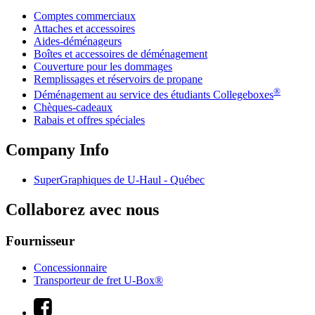
Comptes commerciaux
Attaches et accessoires
Aides-déménageurs
Boîtes et accessoires de déménagement
Couverture pour les dommages
Remplissages et réservoirs de propane
®
Déménagement au service des étudiants Collegeboxes
Chèques-cadeaux
Rabais et offres spéciales
Company Info
SuperGraphiques de
U-Haul
- Québec
Collaborez avec nous
Fournisseur
Concessionnaire
Transporteur de fret U-Box®