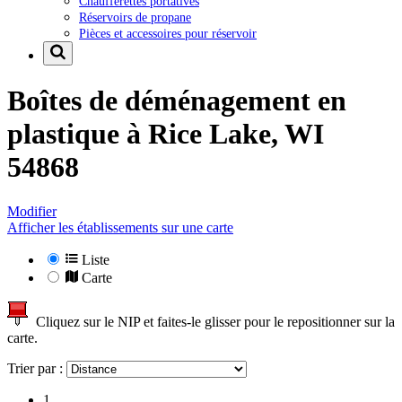
Chaufferettes portatives
Réservoirs de propane
Pièces et accessoires pour réservoir
Boîtes de déménagement en
plastique à
Rice Lake, WI
54868
Modifier
Afficher les établissements sur une carte
Liste
Carte
Cliquez sur le NIP et faites-le glisser pour le repositionner sur la
carte.
Trier par :
1