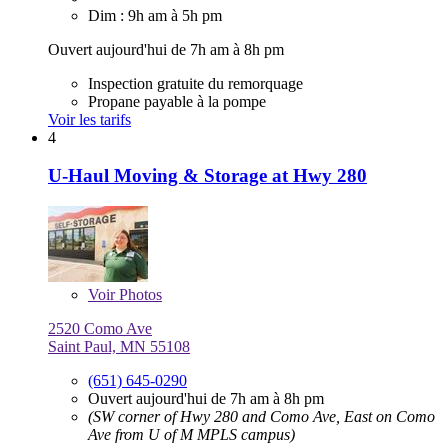
Dim : 9h am à 5h pm
Ouvert aujourd'hui de 7h am à 8h pm
Inspection gratuite du remorquage
Propane payable à la pompe
Voir les tarifs
4
U-Haul Moving & Storage at Hwy 280
Voir
Photos
2520 Como Ave
Saint Paul, MN 55108
(651) 645-0290
Ouvert aujourd'hui de 7h am à 8h pm
(SW corner of Hwy 280 and Como Ave, East on Como
Ave from U of M MPLS campus)