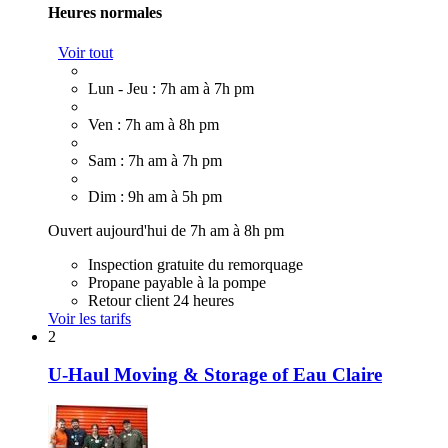
Heures normales
Voir tout
Lun - Jeu : 7h am à 7h pm
Ven : 7h am à 8h pm
Sam : 7h am à 7h pm
Dim : 9h am à 5h pm
Ouvert aujourd'hui de 7h am à 8h pm
Inspection gratuite du remorquage
Propane payable à la pompe
Retour client 24 heures
Voir les tarifs
2
U-Haul Moving & Storage of Eau Claire