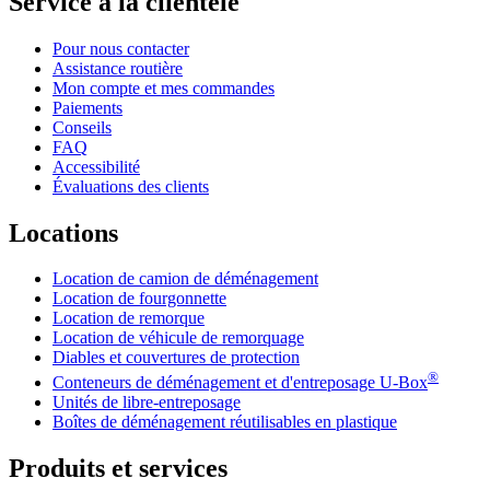
Service à la clientèle
Pour nous contacter
Assistance routière
Mon compte et mes commandes
Paiements
Conseils
FAQ
Accessibilité
Évaluations des clients
Locations
Location de camion de déménagement
Location de fourgonnette
Location de remorque
Location de véhicule de remorquage
Diables et couvertures de protection
®
Conteneurs de déménagement et d'entreposage
U-Box
Unités de libre-entreposage
Boîtes de déménagement réutilisables en plastique
Produits et services