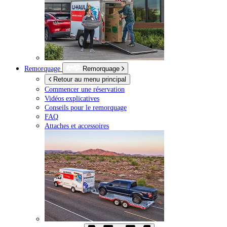
Remorquage
Remorquage
Retour au menu principal
Commencer une réservation
Vidéos explicatives
Conseils pour le remorquage
FAQ
Attaches et accessoires