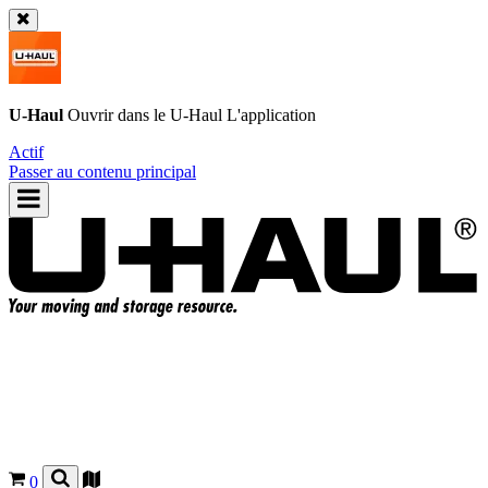
U-Haul
Ouvrir dans le
U-Haul
L'application
Actif
Passer au contenu principal
0