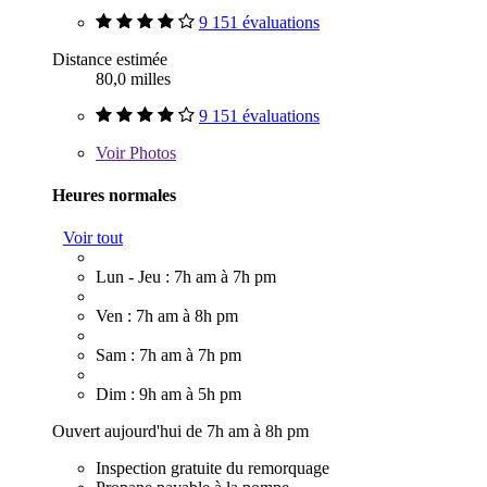
9 151 évaluations
Distance estimée
80,0 milles
9 151 évaluations
Voir
Photos
Heures normales
Voir tout
Lun - Jeu : 7h am à 7h pm
Ven : 7h am à 8h pm
Sam : 7h am à 7h pm
Dim : 9h am à 5h pm
Ouvert aujourd'hui de 7h am à 8h pm
Inspection gratuite du remorquage