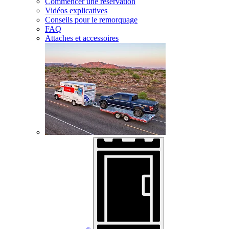
Commencer une réservation
Vidéos explicatives
Conseils pour le remorquage
FAQ
Attaches et accessoires