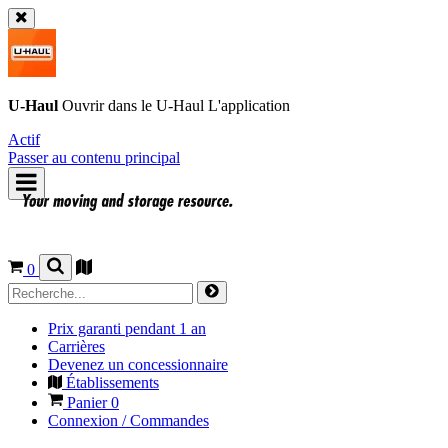
U-Haul
Ouvrir dans le
U-Haul
L'application
Actif
Passer au contenu principal
0
Prix garanti pendant 1 an
Carrières
Devenez un concessionnaire
Établissements
Panier
0
Connexion / Commandes