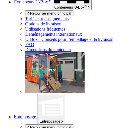
®
Conteneurs
U-Box
®
Conteneurs
U-Box
Retour au menu principal
Tarifs et renseignements
Options de livraison
Utilisations fréquentes
Déménagements internationaux
U-Box -
Conseils pour l’emballage et la livraison
FAQ
Dimensions du conteneur
Entreposage
Entreposage
Retour au menu principal