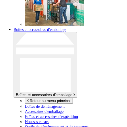
Boîtes et accessoires d'emballage
Boîtes et accessoires d'emballage
Retour au menu principal
Boîtes de déménagement
Accessoires d'emballage
Boîtes et accessoires d'expédition
Housses et sacs
Outils de déménagement et de transport