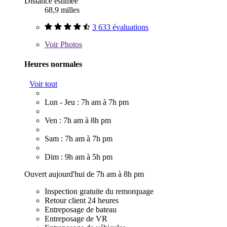
Distance estimée
68,9 milles
3 633 évaluations
Voir
Photos
Heures normales
Voir tout
Lun - Jeu : 7h am à 7h pm
Ven : 7h am à 8h pm
Sam : 7h am à 7h pm
Dim : 9h am à 5h pm
Ouvert aujourd'hui de 7h am à 8h pm
Inspection gratuite du remorquage
Retour client 24 heures
Entreposage de bateau
Entreposage de VR