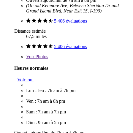
Ouvert aujourd'hui de 7h am à 8h pm
(On old Kenmore Ave; Between Sheridan Dr and
Grand Island Blvd, Near Exit 15, I-190)
5 406 évaluations
Distance estimée
67,5 milles
5 406 évaluations
Voir
Photos
Heures normales
Voir tout
Lun - Jeu : 7h am à 7h pm
Ven : 7h am à 8h pm
Sam : 7h am à 7h pm
Dim : 9h am à 5h pm
Ouvert aujourd'hui de 7h am à 8h pm