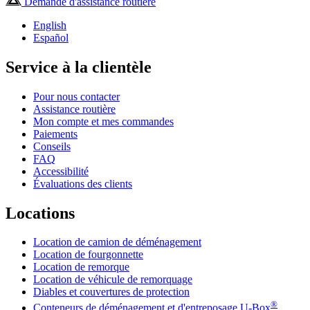
Demande d'assistance routière
English
Español
Service à la clientèle
Pour nous contacter
Assistance routière
Mon compte et mes commandes
Paiements
Conseils
FAQ
Accessibilité
Évaluations des clients
Locations
Location de camion de déménagement
Location de fourgonnette
Location de remorque
Location de véhicule de remorquage
Diables et couvertures de protection
®
Conteneurs de déménagement et d'entreposage
U-Box