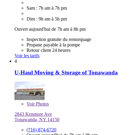
Sam : 7h am à 7h pm
Dim : 9h am à 5h pm
Ouvert aujourd'hui de 7h am à 8h pm
Inspection gratuite du remorquage
Propane payable à la pompe
Retour client 24 heures
Voir les tarifs
4
U-Haul Moving & Storage of Tonawanda
Voir
Photos
2843 Kenmore Ave
Tonawanda, NY 14150
(716) 874-6720