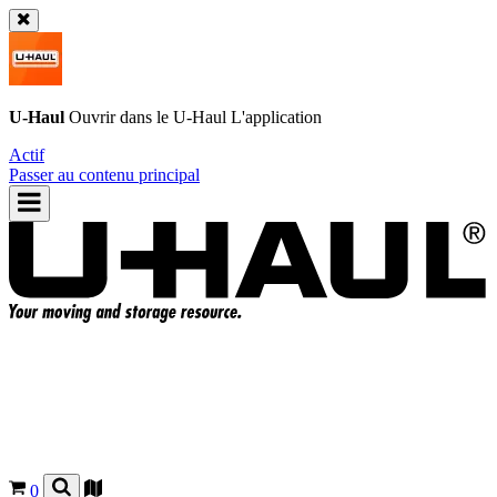
U-Haul
Ouvrir dans le
U-Haul
L'application
Actif
Passer au contenu principal
0