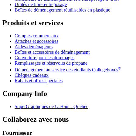
Unités de libre-entreposage
Boîtes de déménagement réutilisables en plastique
Produits et services
Comptes commerciaux
Attaches et accessoires
Aides-déménageurs
Boîtes et accessoires de déménagement
Couverture pour les dommages
Remplissages et réservoirs de propane
®
Déménagement au service des étudiants Collegeboxes
Chèques-cadeaux
Rabais et offres spéciales
Company Info
SuperGraphiques de
U-Haul
- Québec
Collaborez avec nous
Fournisseur