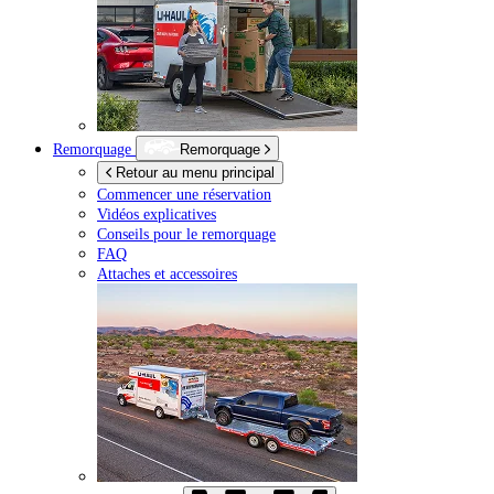
Remorquage
Remorquage
Retour au menu principal
Commencer une réservation
Vidéos explicatives
Conseils pour le remorquage
FAQ
Attaches et accessoires