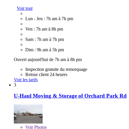
Voir tout
Lun - Jeu : 7h am à 7h pm
Ven : 7h am à 8h pm
Sam : 7h am à 7h pm
Dim : 9h am à 5h pm
Ouvert aujourd'hui de 7h am à 8h pm
Inspection gratuite du remorquage
Retour client 24 heures
Voir les tarifs
3
U-Haul Moving & Storage of Orchard Park Rd
Voir
Photos