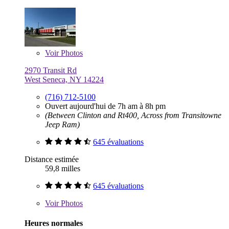
Voir
Photos
2970 Transit Rd
West Seneca, NY 14224
(716) 712-5100
Ouvert aujourd'hui de 7h am à 8h pm
(Between Clinton and Rt400, Across from Transitowne
Jeep Ram)
645 évaluations
Distance estimée
59,8 milles
645 évaluations
Voir
Photos
Heures normales