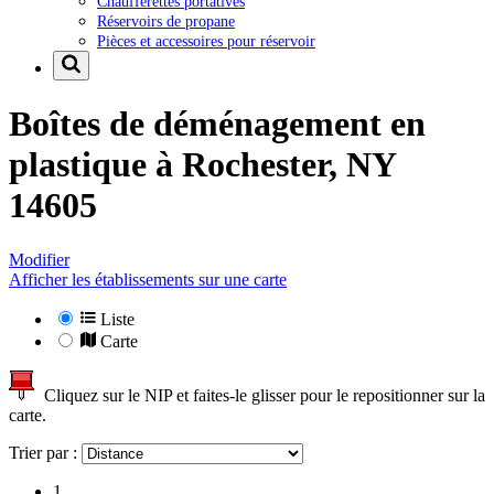
Chaufferettes portatives
Réservoirs de propane
Pièces et accessoires pour réservoir
Boîtes de déménagement en
plastique à
Rochester, NY
14605
Modifier
Afficher les établissements sur une carte
Liste
Carte
Cliquez sur le NIP et faites-le glisser pour le repositionner sur la
carte.
Trier par :
1