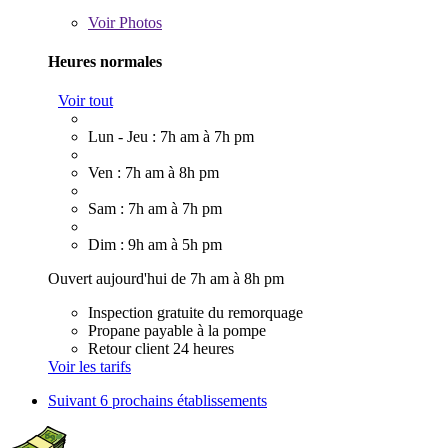
Voir
Photos
Heures normales
Voir tout
Lun - Jeu : 7h am à 7h pm
Ven : 7h am à 8h pm
Sam : 7h am à 7h pm
Dim : 9h am à 5h pm
Ouvert aujourd'hui de 7h am à 8h pm
Inspection gratuite du remorquage
Propane payable à la pompe
Retour client 24 heures
Voir les tarifs
Suivant
6 prochains établissements