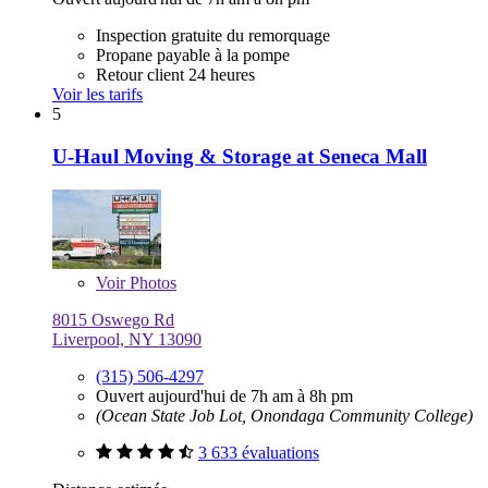
Inspection gratuite du remorquage
Propane payable à la pompe
Retour client 24 heures
Voir les tarifs
5
U-Haul Moving & Storage at Seneca Mall
Voir
Photos
8015 Oswego Rd
Liverpool, NY 13090
(315) 506-4297
Ouvert aujourd'hui de 7h am à 8h pm
(Ocean State Job Lot, Onondaga Community College)
3 633 évaluations