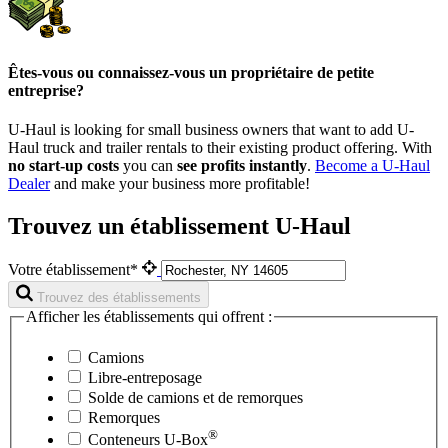
Êtes-vous ou connaissez-vous un propriétaire de petite
entreprise?
U-Haul is looking for small business owners that want to add
U-
Haul
truck and trailer rentals to their existing product offering. With
no start-up costs
you can
see profits instantly
.
Become a
U-Haul
Dealer
and make your business more profitable!
Trouvez un établissement U-Haul
Votre établissement*
Trouvez des établissements
Afficher les établissements qui offrent :
Camions
Libre-entreposage
Solde de camions et de remorques
Remorques
®
Conteneurs
U-Box