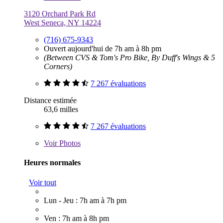
3120 Orchard Park Rd
West Seneca, NY 14224
(716) 675-9343
Ouvert aujourd'hui de 7h am à 8h pm
(Between CVS & Tom's Pro Bike, By Duff's Wings & 5
Corners)
7 267 évaluations
Distance estimée
63,6 milles
7 267 évaluations
Voir
Photos
Heures normales
Voir tout
Lun - Jeu : 7h am à 7h pm
Ven : 7h am à 8h pm