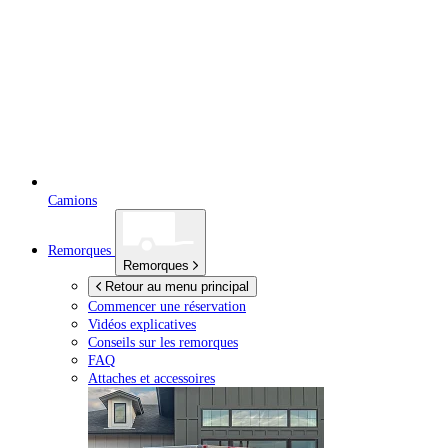
Camions
Remorques
Remorques
Retour au menu principal
Commencer une réservation
Vidéos explicatives
Conseils sur les remorques
FAQ
Attaches et accessoires