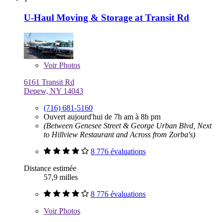
U-Haul Moving & Storage at Transit Rd
Voir
Photos
6161 Transit Rd
Depew, NY 14043
(716) 681-5160
Ouvert aujourd'hui de 7h am à 8h pm
(Between Genesee Street & George Urban Blvd, Next
to Hillview Restaurant and Across from Zorba's)
8 776 évaluations
Distance estimée
57,9 milles
8 776 évaluations
Voir
Photos