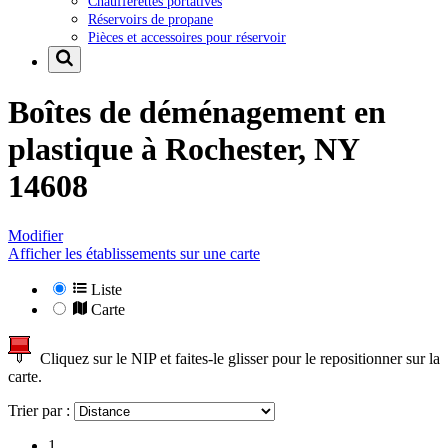
Chaufferettes portatives
Réservoirs de propane
Pièces et accessoires pour réservoir
Boîtes de déménagement en
plastique à
Rochester, NY
14608
Modifier
Afficher les établissements sur une carte
Liste
Carte
Cliquez sur le NIP et faites-le glisser pour le repositionner sur la
carte.
Trier par :
1