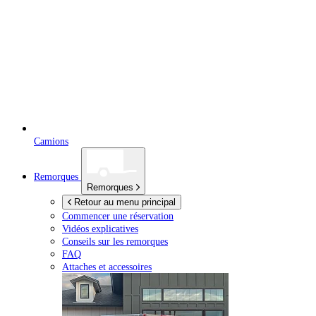
Camions
Remorques
Remorques
Retour au menu principal
Commencer une réservation
Vidéos explicatives
Conseils sur les remorques
FAQ
Attaches et accessoires