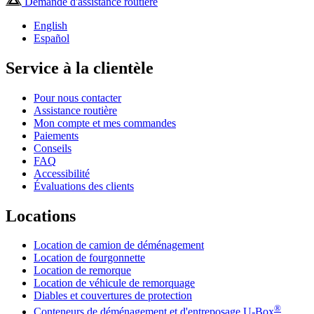
Demande d'assistance routière
English
Español
Service à la clientèle
Pour nous contacter
Assistance routière
Mon compte et mes commandes
Paiements
Conseils
FAQ
Accessibilité
Évaluations des clients
Locations
Location de camion de déménagement
Location de fourgonnette
Location de remorque
Location de véhicule de remorquage
Diables et couvertures de protection
®
Conteneurs de déménagement et d'entreposage
U-Box