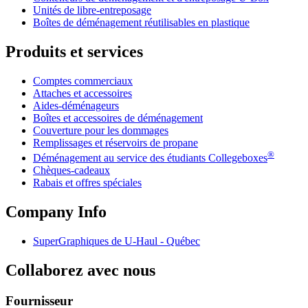
Unités de libre-entreposage
Boîtes de déménagement réutilisables en plastique
Produits et services
Comptes commerciaux
Attaches et accessoires
Aides-déménageurs
Boîtes et accessoires de déménagement
Couverture pour les dommages
Remplissages et réservoirs de propane
®
Déménagement au service des étudiants Collegeboxes
Chèques-cadeaux
Rabais et offres spéciales
Company Info
SuperGraphiques de
U-Haul
- Québec
Collaborez avec nous
Fournisseur