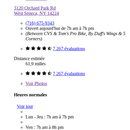
3120 Orchard Park Rd
West Seneca, NY 14224
(716) 675-9343
Ouvert aujourd'hui de 7h am à 7h pm
(Between CVS & Tom's Pro Bike, By Duff's Wings & 5
Corners)
7 267 évaluations
Distance estimée
61,9 milles
7 267 évaluations
Voir
Photos
Heures normales
Voir tout
Lun - Jeu : 7h am à 7h pm
Ven : 7h am à 8h pm