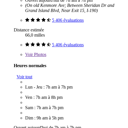
Ouvert aujourd'hui de 7h am à 7h pm
(On old Kenmore Ave; Between Sheridan Dr and
Grand Island Blvd, Near Exit 15, I-190)
5 406 évaluations
Distance estimée
66,0 milles
5 406 évaluations
Voir
Photos
Heures normales
Voir tout
Lun - Jeu : 7h am à 7h pm
Ven : 7h am à 8h pm
Sam : 7h am à 7h pm
Dim : 9h am à 5h pm
Ouvert aujourd'hui de 7h am à 7h pm