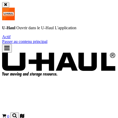
U-Haul
Ouvrir dans le
U-Haul
L'application
Actif
Passer au contenu principal
0