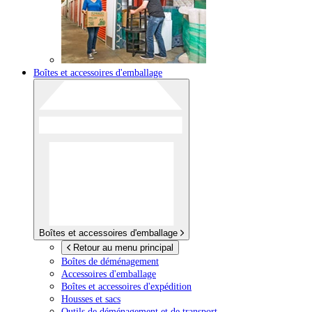
Boîtes et accessoires d'emballage
Boîtes et accessoires d'emballage
Retour au menu principal
Boîtes de déménagement
Accessoires d'emballage
Boîtes et accessoires d'expédition
Housses et sacs
Outils de déménagement et de transport