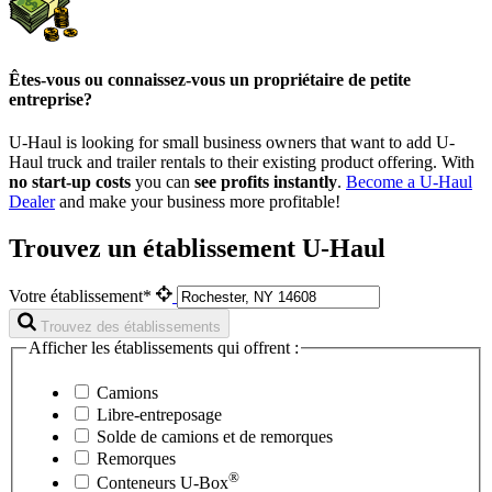
Êtes-vous ou connaissez-vous un propriétaire de petite
entreprise?
U-Haul is looking for small business owners that want to add
U-
Haul
truck and trailer rentals to their existing product offering. With
no start-up costs
you can
see profits instantly
.
Become a
U-Haul
Dealer
and make your business more profitable!
Trouvez un établissement U-Haul
Votre établissement*
Trouvez des établissements
Afficher les établissements qui offrent :
Camions
Libre-entreposage
Solde de camions et de remorques
Remorques
®
Conteneurs
U-Box