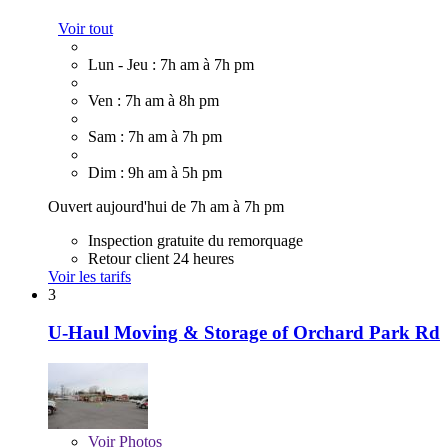
Voir tout
Lun - Jeu : 7h am à 7h pm
Ven : 7h am à 8h pm
Sam : 7h am à 7h pm
Dim : 9h am à 5h pm
Ouvert aujourd'hui de 7h am à 7h pm
Inspection gratuite du remorquage
Retour client 24 heures
Voir les tarifs
3
U-Haul Moving & Storage of Orchard Park Rd
Voir
Photos