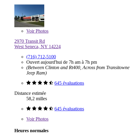
Voir
Photos
2970 Transit Rd
West Seneca, NY 14224
(716) 712-5100
Ouvert aujourd'hui de 7h am à 7h pm
(Between Clinton and Rt400, Across from Transitowne
Jeep Ram)
645 évaluations
Distance estimée
58,2 milles
645 évaluations
Voir
Photos
Heures normales