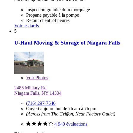
Inspection gratuite du remorquage
Propane payable à la pompe
Retour client 24 heures
Voir les tarifs
5
U-Haul Moving & Storage of Niagara Falls
Voir
Photos
2485 Military Rd
Niagara Falls, NY 14304
(716) 297-7546
Ouvert aujourd'hui de 7h am à 7h pm
(Across from The Griffon, Near Factory Outlet)
4 940 évaluations