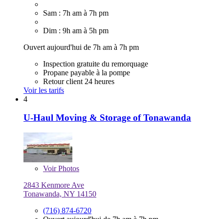
Sam : 7h am à 7h pm
Dim : 9h am à 5h pm
Ouvert aujourd'hui de 7h am à 7h pm
Inspection gratuite du remorquage
Propane payable à la pompe
Retour client 24 heures
Voir les tarifs
4
U-Haul Moving & Storage of Tonawanda
Voir
Photos
2843 Kenmore Ave
Tonawanda, NY 14150
(716) 874-6720