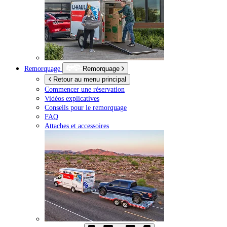
Remorquage
Remorquage
Retour au menu principal
Commencer une réservation
Vidéos explicatives
Conseils pour le remorquage
FAQ
Attaches et accessoires