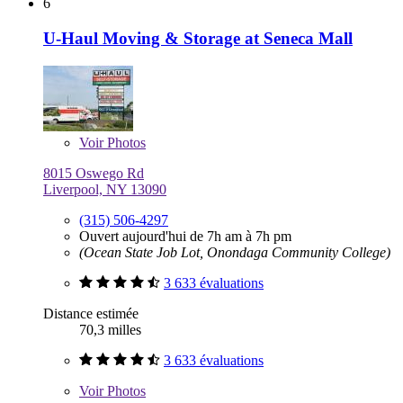
6
U-Haul Moving & Storage at Seneca Mall
Voir
Photos
8015 Oswego Rd
Liverpool, NY 13090
(315) 506-4297
Ouvert aujourd'hui de 7h am à 7h pm
(Ocean State Job Lot, Onondaga Community College)
3 633 évaluations
Distance estimée
70,3 milles
3 633 évaluations
Voir
Photos