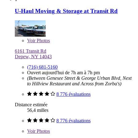
U-Haul Moving & Storage at Transit Rd
Voir
Photos
6161 Transit Rd
Depew, NY 14043
(716) 681-5160
Ouvert aujourd'hui de 7h am à 7h pm
(Between Genesee Street & George Urban Blvd, Next
to Hillview Restaurant and Across from Zorba's)
8 776 évaluations
Distance estimée
56,4 milles
8 776 évaluations
Voir
Photos