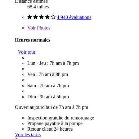
Distance estimée
68,4 milles
4 940 évaluations
Voir
Photos
Heures normales
Voir tout
Lun - Jeu : 7h am à 7h pm
Ven : 7h am à 8h pm
Sam : 7h am à 7h pm
Dim : 9h am à 5h pm
Ouvert aujourd'hui de 7h am à 7h pm
Inspection gratuite du remorquage
Propane payable à la pompe
Retour client 24 heures
Voir les tarifs