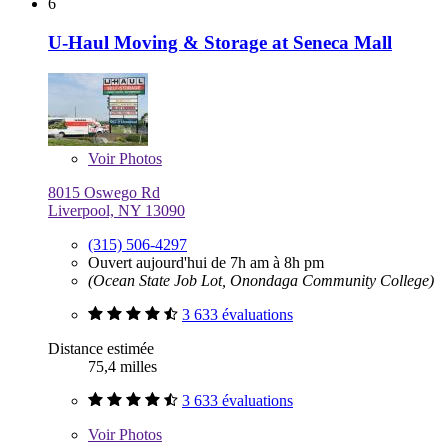
6
U-Haul Moving & Storage at Seneca Mall
Voir
Photos
8015 Oswego Rd
Liverpool, NY 13090
(315) 506-4297
Ouvert aujourd'hui de 7h am à 8h pm
(Ocean State Job Lot, Onondaga Community College)
3 633 évaluations
Distance estimée
75,4 milles
3 633 évaluations
Voir
Photos