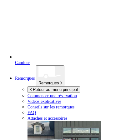
Camions
Remorques
Remorques
Retour au menu principal
Commencer une réservation
Vidéos explicatives
Conseils sur les remorques
FAQ
Attaches et accessoires