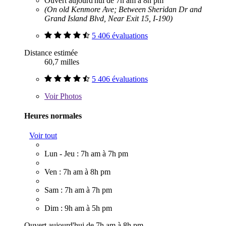
Ouvert aujourd'hui de 7h am à 8h pm
(On old Kenmore Ave; Between Sheridan Dr and
Grand Island Blvd, Near Exit 15, I-190)
5 406 évaluations
Distance estimée
60,7 milles
5 406 évaluations
Voir
Photos
Heures normales
Voir tout
Lun - Jeu : 7h am à 7h pm
Ven : 7h am à 8h pm
Sam : 7h am à 7h pm
Dim : 9h am à 5h pm
Ouvert aujourd'hui de 7h am à 8h pm