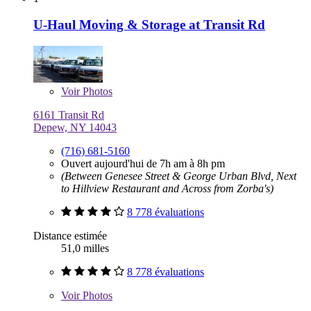
U-Haul Moving & Storage at Transit Rd
Voir
Photos
6161 Transit Rd
Depew, NY 14043
(716) 681-5160
Ouvert aujourd'hui de 7h am à 8h pm
(Between Genesee Street & George Urban Blvd, Next
to Hillview Restaurant and Across from Zorba's)
8 778 évaluations
Distance estimée
51,0 milles
8 778 évaluations
Voir
Photos