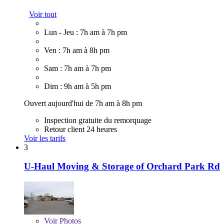
Voir tout
Lun - Jeu : 7h am à 7h pm
Ven : 7h am à 8h pm
Sam : 7h am à 7h pm
Dim : 9h am à 5h pm
Ouvert aujourd'hui de 7h am à 8h pm
Inspection gratuite du remorquage
Retour client 24 heures
Voir les tarifs
3
U-Haul Moving & Storage of Orchard Park Rd
Voir
Photos