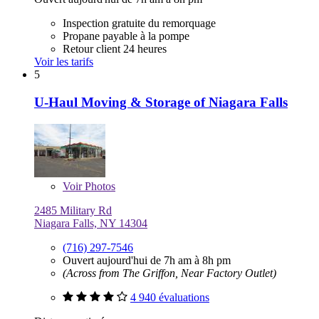
Inspection gratuite du remorquage
Propane payable à la pompe
Retour client 24 heures
Voir les tarifs
5
U-Haul Moving & Storage of Niagara Falls
Voir
Photos
2485 Military Rd
Niagara Falls, NY 14304
(716) 297-7546
Ouvert aujourd'hui de 7h am à 8h pm
(Across from The Griffon, Near Factory Outlet)
4 940 évaluations