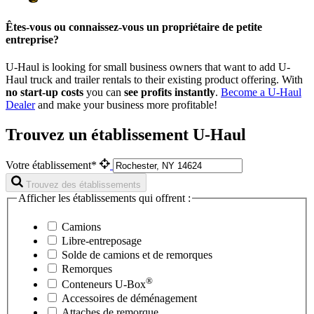
Êtes-vous ou connaissez-vous un propriétaire de petite
entreprise?
U-Haul is looking for small business owners that want to add
U-
Haul
truck and trailer rentals to their existing product offering. With
no start-up costs
you can
see profits instantly
.
Become a
U-Haul
Dealer
and make your business more profitable!
Trouvez un établissement U-Haul
Votre établissement*
Trouvez des établissements
Afficher les établissements qui offrent :
Camions
Libre-entreposage
Solde de camions et de remorques
Remorques
®
Conteneurs
U-Box
Accessoires de déménagement
Attaches de remorque