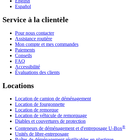
English
Español
Service à la clientèle
Pour nous contacter
Assistance routière
Mon compte et mes commandes
Paiements
Conseils
FAQ
Accessibilité
Évaluations des clients
Locations
Location de camion de déménagement
Location de fourgonnette
Location de remorque
Location de véhicule de remorquage
Diables et couvertures de protection
®
Conteneurs de déménagement et d'entreposage
U-Box
Unités de libre-entreposage
Boîtes de déménagement réutilisables en plastique