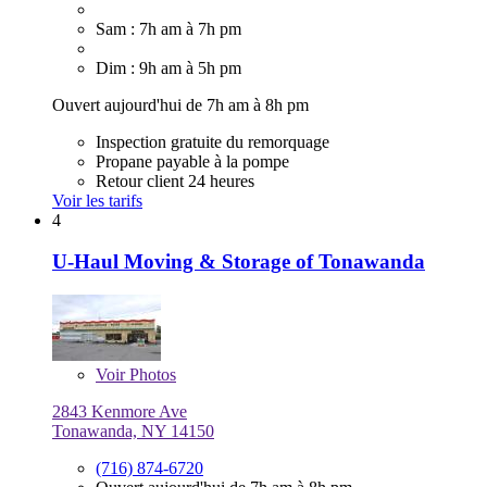
Sam : 7h am à 7h pm
Dim : 9h am à 5h pm
Ouvert aujourd'hui de 7h am à 8h pm
Inspection gratuite du remorquage
Propane payable à la pompe
Retour client 24 heures
Voir les tarifs
4
U-Haul Moving & Storage of Tonawanda
Voir
Photos
2843 Kenmore Ave
Tonawanda, NY 14150
(716) 874-6720