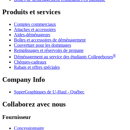
Produits et services
Comptes commerciaux
Attaches et accessoires
Aides-déménageurs
Boîtes et accessoires de déménagement
Couverture pour les dommages
Remplissages et réservoirs de propane
®
Déménagement au service des étudiants Collegeboxes
Chèques-cadeaux
Rabais et offres spéciales
Company Info
SuperGraphiques de
U-Haul
- Québec
Collaborez avec nous
Fournisseur
Concessionnaire