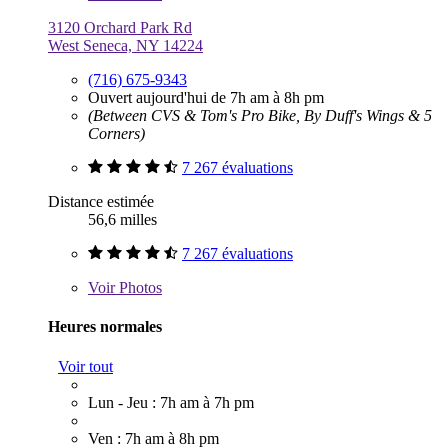
3120 Orchard Park Rd
West Seneca, NY 14224
(716) 675-9343
Ouvert aujourd'hui de 7h am à 8h pm
(Between CVS & Tom's Pro Bike, By Duff's Wings & 5
Corners)
7 267 évaluations
Distance estimée
56,6 milles
7 267 évaluations
Voir
Photos
Heures normales
Voir tout
Lun - Jeu : 7h am à 7h pm
Ven : 7h am à 8h pm