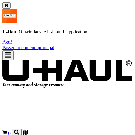
U-Haul
Ouvrir dans le
U-Haul
L'application
Actif
Passer au contenu principal
0