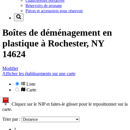
Chaufferettes portatives
Réservoirs de propane
Pièces et accessoires pour réservoir
Boîtes de déménagement en
plastique à
Rochester, NY
14624
Modifier
Afficher les établissements sur une carte
Liste
Carte
Cliquez sur le NIP et faites-le glisser pour le repositionner sur la
carte.
Trier par :
1