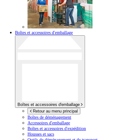
Boîtes et accessoires d'emballage
Boîtes et accessoires d'emballage
Retour au menu principal
Boîtes de déménagement
Accessoires d'emballage
Boîtes et accessoires d'expédition
Housses et sacs
Outils de déménagement et de transport