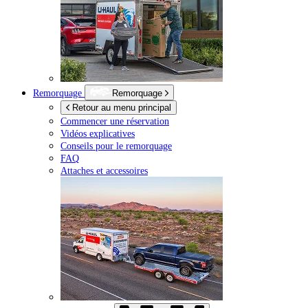
Remorquage
Remorquage
Retour au menu principal
Commencer une réservation
Vidéos explicatives
Conseils pour le remorquage
FAQ
Attaches et accessoires