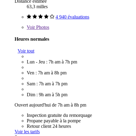
Distance estimée
63,3 milles
4 940 évaluations
Voir
Photos
Heures normales
Voir tout
Lun - Jeu : 7h am à 7h pm
Ven : 7h am à 8h pm
Sam : 7h am à 7h pm
Dim : 9h am à 5h pm
Ouvert aujourd'hui de 7h am à 8h pm
Inspection gratuite du remorquage
Propane payable à la pompe
Retour client 24 heures
Voir les tarifs