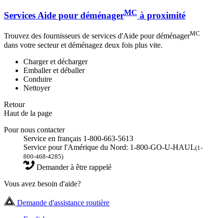
MC
Services Aide pour déménager
à proximité
MC
Trouvez des fournisseurs de services d'Aide pour déménager
dans votre secteur et déménagez deux fois plus vite.
Charger et décharger
Emballer et déballer
Conduire
Nettoyer
Retour
Haut de la page
Pour nous contacter
Service en français 1-800-663-5613
Service pour l'Amérique du Nord: 1-800-GO-U-HAUL
(1-
800-468-4285)
Demander à être rappelé
Vous avez besoin d'aide?
Demande d'assistance routière