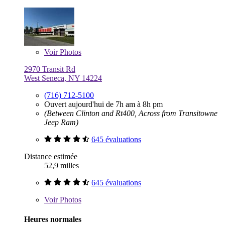
Voir
Photos
2970 Transit Rd
West Seneca, NY 14224
(716) 712-5100
Ouvert aujourd'hui de 7h am à 8h pm
(Between Clinton and Rt400, Across from Transitowne
Jeep Ram)
645 évaluations
Distance estimée
52,9 milles
645 évaluations
Voir
Photos
Heures normales