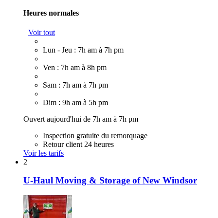
Heures normales
Voir tout
Lun - Jeu : 7h am à 7h pm
Ven : 7h am à 8h pm
Sam : 7h am à 7h pm
Dim : 9h am à 5h pm
Ouvert aujourd'hui de 7h am à 7h pm
Inspection gratuite du remorquage
Retour client 24 heures
Voir les tarifs
2
U-Haul Moving & Storage of New Windsor