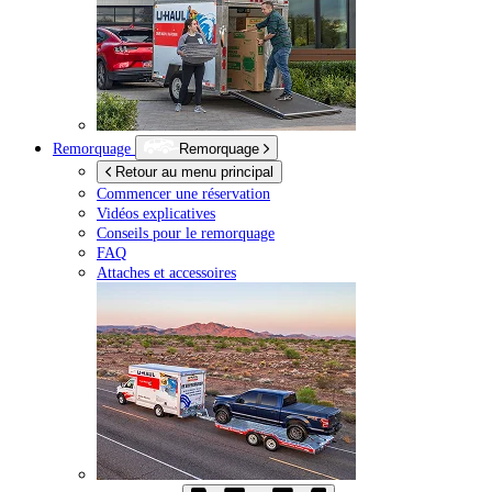
Remorquage
Remorquage
Retour au menu principal
Commencer une réservation
Vidéos explicatives
Conseils pour le remorquage
FAQ
Attaches et accessoires