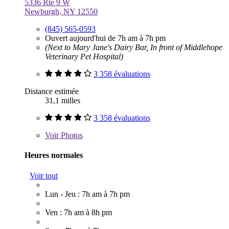
5336 Rte 9 W
Newburgh, NY 12550
(845) 565-0593
Ouvert aujourd'hui de 7h am à 7h pm
(Next to Mary Jane's Dairy Bar, In front of Middlehope
Veterinary Pet Hospital)
3 358 évaluations
Distance estimée
31,1 milles
3 358 évaluations
Voir
Photos
Heures normales
Voir tout
Lun - Jeu : 7h am à 7h pm
Ven : 7h am à 8h pm