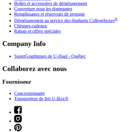
Boîtes et accessoires de déménagement
Couverture pour les dommages
Remplissages et réservoirs de propane
®
Déménagement au service des étudiants Collegeboxes
Chèques-cadeaux
Rabais et offres spéciales
Company Info
SuperGraphiques de
U-Haul
- Québec
Collaborez avec nous
Fournisseur
Concessionnaire
Transporteur de fret U-Box®