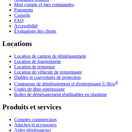
Mon compte et mes commandes
Paiements
Conseils
FAQ
Accessibilité
Évaluations des clients
Locations
Location de camion de déménagement
Location de fourgonnette
Location de remorque
Location de véhicule de remorquage
Diables et couvertures de protection
®
Conteneurs de déménagement et d'entreposage
U-Box
Unités de libre-entreposage
Boîtes de déménagement réutilisables en plastique
Produits et services
Comptes commerciaux
Attaches et accessoires
Aides-déménageurs