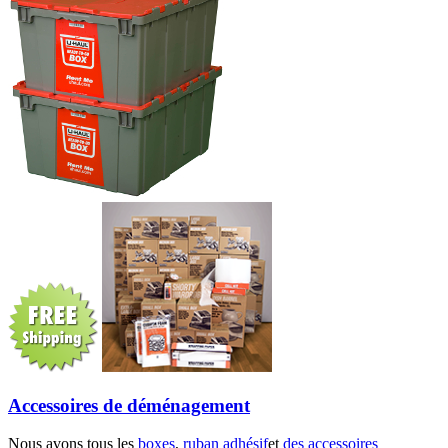
Accessoires de déménagement
Nous avons tous les
boxes
,
ruban adhésif
et
des accessoires