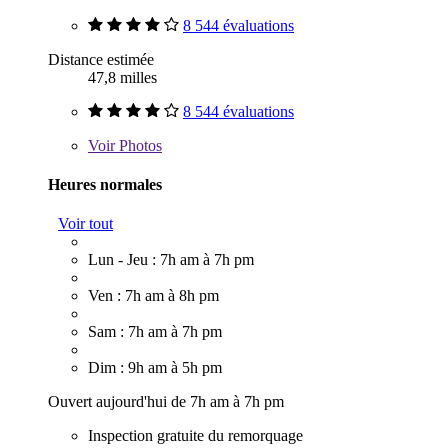
8 544 évaluations
Distance estimée
47,8 milles
8 544 évaluations
Voir
Photos
Heures normales
Voir tout
Lun - Jeu : 7h am à 7h pm
Ven : 7h am à 8h pm
Sam : 7h am à 7h pm
Dim : 9h am à 5h pm
Ouvert aujourd'hui de 7h am à 7h pm
Inspection gratuite du remorquage