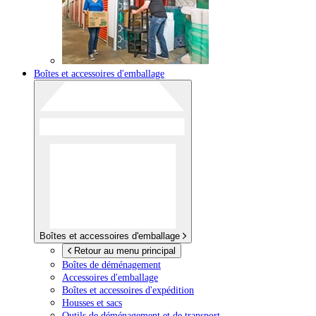
Boîtes et accessoires d'emballage
Boîtes et accessoires d'emballage
Retour au menu principal
Boîtes de déménagement
Accessoires d'emballage
Boîtes et accessoires d'expédition
Housses et sacs
Outils de déménagement et de transport