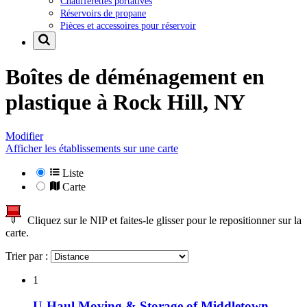
Chaufferettes portatives
Réservoirs de propane
Pièces et accessoires pour réservoir
Boîtes de déménagement en
plastique à
Rock Hill, NY
Modifier
Afficher les établissements sur une carte
Liste
Carte
Cliquez sur le NIP et faites-le glisser pour le repositionner sur la
carte.
Trier par :
1
U-Haul Moving & Storage of Middletown