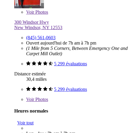
Voir
Photos
300 Windsor Hwy
New Windsor, NY 12553
(845) 561-0603
Ouvert aujourd'hui de 7h am à 7h pm
(1 Mile from 5 Corners, Between Emergency One and
Carpet Mill Outlet)
5 299 évaluations
Distance estimée
30,4 milles
5 299 évaluations
Voir
Photos
Heures normales
Voir tout