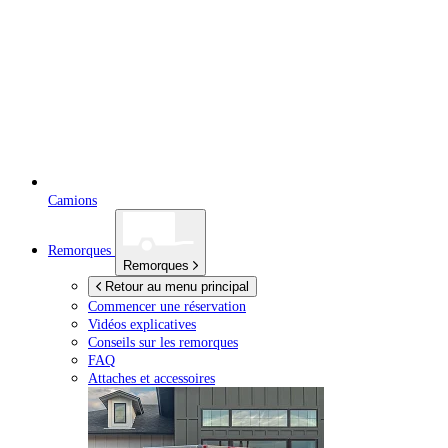
Camions
Remorques
Remorques
Retour au menu principal
Commencer une réservation
Vidéos explicatives
Conseils sur les remorques
FAQ
Attaches et accessoires