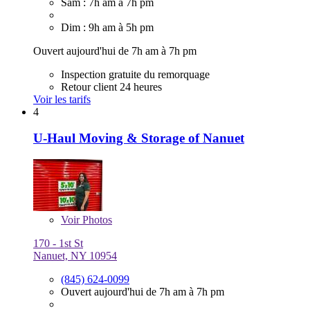
Sam : 7h am à 7h pm
Dim : 9h am à 5h pm
Ouvert aujourd'hui de 7h am à 7h pm
Inspection gratuite du remorquage
Retour client 24 heures
Voir les tarifs
4
U-Haul Moving & Storage of Nanuet
Voir
Photos
170 - 1st St
Nanuet, NY 10954
(845) 624-0099
Ouvert aujourd'hui de 7h am à 7h pm