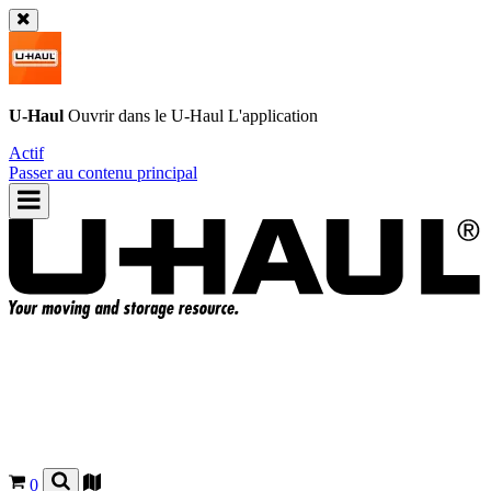
U-Haul
Ouvrir dans le
U-Haul
L'application
Actif
Passer au contenu principal
0