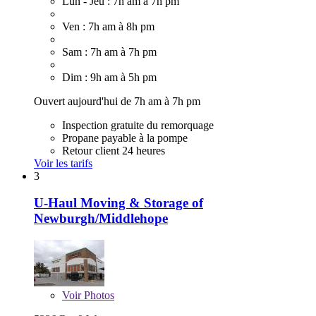
Lun - Jeu : 7h am à 7h pm
Ven : 7h am à 8h pm
Sam : 7h am à 7h pm
Dim : 9h am à 5h pm
Ouvert aujourd'hui de 7h am à 7h pm
Inspection gratuite du remorquage
Propane payable à la pompe
Retour client 24 heures
Voir les tarifs
3
U-Haul Moving & Storage of
Newburgh/Middlehope
Voir
Photos