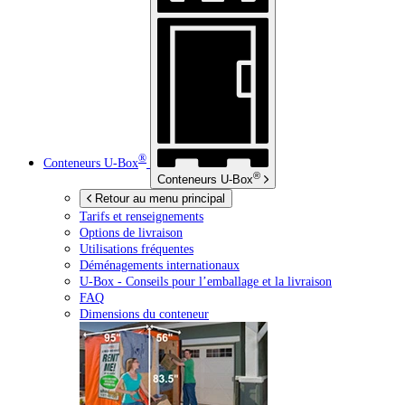
®
Conteneurs
U-Box
®
Conteneurs
U-Box
Retour au menu principal
Tarifs et renseignements
Options de livraison
Utilisations fréquentes
Déménagements internationaux
U-Box -
Conseils pour l’emballage et la livraison
FAQ
Dimensions du conteneur