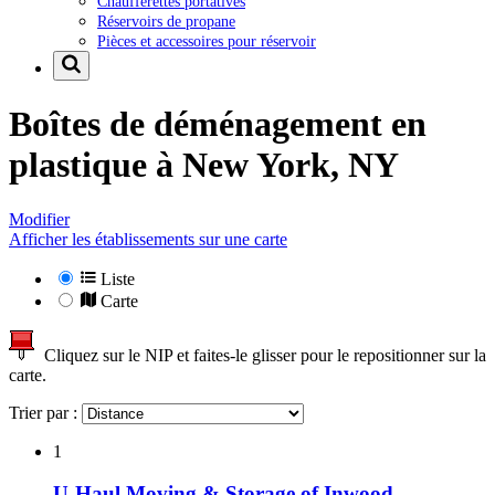
Chaufferettes portatives
Réservoirs de propane
Pièces et accessoires pour réservoir
Boîtes de déménagement en
plastique à
New York, NY
Modifier
Afficher les établissements sur une carte
Liste
Carte
Cliquez sur le NIP et faites-le glisser pour le repositionner sur la
carte.
Trier par :
1
U-Haul Moving & Storage of Inwood