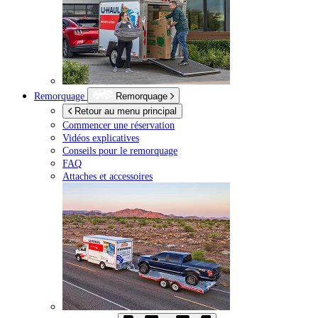
Remorquage
Remorquage
Retour au menu principal
Commencer une réservation
Vidéos explicatives
Conseils pour le remorquage
FAQ
Attaches et accessoires