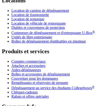
Locations
Location de camion de déménagement
Location de fourgonnette
Location de remorque
Location de véhicule de remorquage
Diables et couvertures de protection
®
Conteneurs de déménagement et d'entreposage
U-Box
Unités de libre-entreposage
Boîtes de déménagement réutilisables en plastique
Produits et services
Comptes commerciaux
Attaches et accessoires
Aides-déménageurs
Boîtes et accessoires de déménagement
Couverture pour les dommages
Remplissages et réservoirs de propane
®
Déménagement au service des étudiants Collegeboxes
Chèques-cadeaux
Rabais et offres spéciales