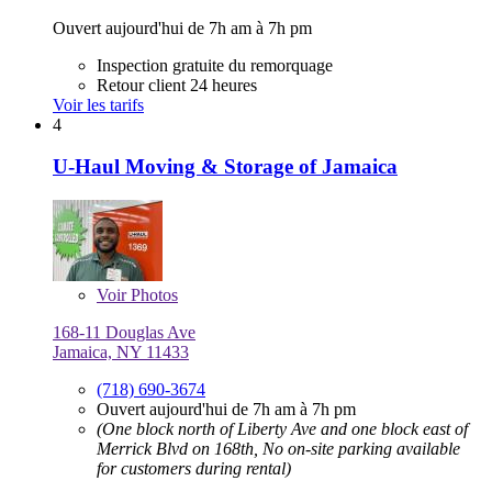
Ouvert aujourd'hui de 7h am à 7h pm
Inspection gratuite du remorquage
Retour client 24 heures
Voir les tarifs
4
U-Haul Moving & Storage of Jamaica
Voir
Photos
168-11 Douglas Ave
Jamaica, NY 11433
(718) 690-3674
Ouvert aujourd'hui de 7h am à 7h pm
(One block north of Liberty Ave and one block east of
Merrick Blvd on 168th, No on-site parking available
for customers during rental)