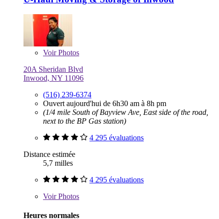
Voir
Photos
20A Sheridan Blvd
Inwood, NY 11096
(516) 239-6374
Ouvert aujourd'hui de 6h30 am à 8h pm
(1/4 mile South of Bayview Ave, East side of the road,
next to the BP Gas station)
4 295 évaluations
Distance estimée
5,7 milles
4 295 évaluations
Voir
Photos
Heures normales