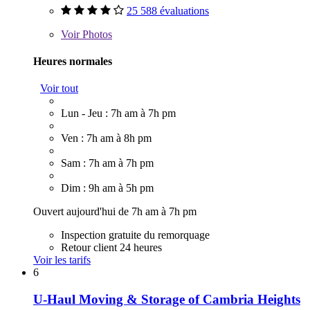
25 588 évaluations
Voir
Photos
Heures normales
Voir tout
Lun - Jeu : 7h am à 7h pm
Ven : 7h am à 8h pm
Sam : 7h am à 7h pm
Dim : 9h am à 5h pm
Ouvert aujourd'hui de 7h am à 7h pm
Inspection gratuite du remorquage
Retour client 24 heures
Voir les tarifs
6
U-Haul Moving & Storage of Cambria Heights