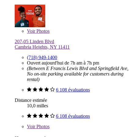
Voir
Photos
207-05 Linden Blvd
Cambria Heights, NY 11411
(718) 949-1400
Ouvert aujourd'hui de 7h am à 7h pm
(Between E Francis Lewis Blvd and Springfield Ave,
No on-site parking available for customers during
rental)
6 108 évaluations
Distance estimée
10,0 milles
6 108 évaluations
Voir
Photos