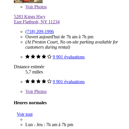
Voir
Photos
5283 Kings Hwy
East Flatbush, NY 11234
(718) 209-1996
Ouvert aujourd'hui de 7h am à 7h pm
(At Preston Court, No on-site parking available for
customers during rental)
9 901 évaluations
Distance estimée
5,7 milles
9 901 évaluations
Voir
Photos
Heures normales
Voir tout
Lun - Jeu : 7h am à 7h pm