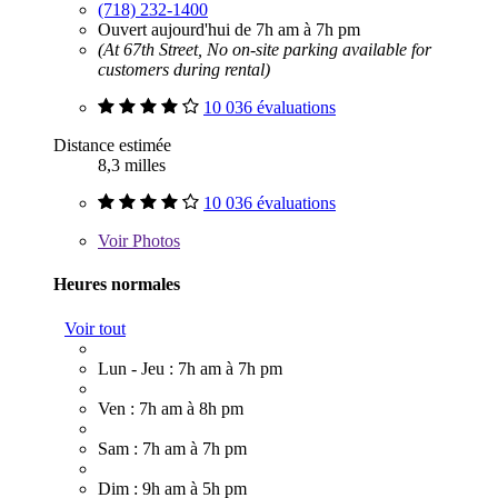
(718) 232-1400
Ouvert aujourd'hui de 7h am à 7h pm
(At 67th Street, No on-site parking available for
customers during rental)
10 036 évaluations
Distance estimée
8,3 milles
10 036 évaluations
Voir
Photos
Heures normales
Voir tout
Lun - Jeu : 7h am à 7h pm
Ven : 7h am à 8h pm
Sam : 7h am à 7h pm
Dim : 9h am à 5h pm