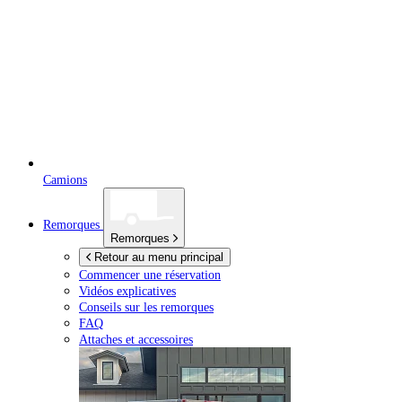
Camions
Remorques
Remorques
Retour au menu principal
Commencer une réservation
Vidéos explicatives
Conseils sur les remorques
FAQ
Attaches et accessoires