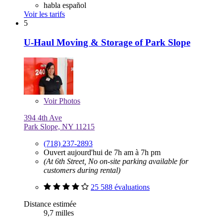
habla español
Voir les tarifs
5
U-Haul Moving & Storage of Park Slope
Voir
Photos
394 4th Ave
Park Slope, NY 11215
(718) 237-2893
Ouvert aujourd'hui de 7h am à 7h pm
(At 6th Street, No on-site parking available for
customers during rental)
25 588 évaluations
Distance estimée
9,7 milles