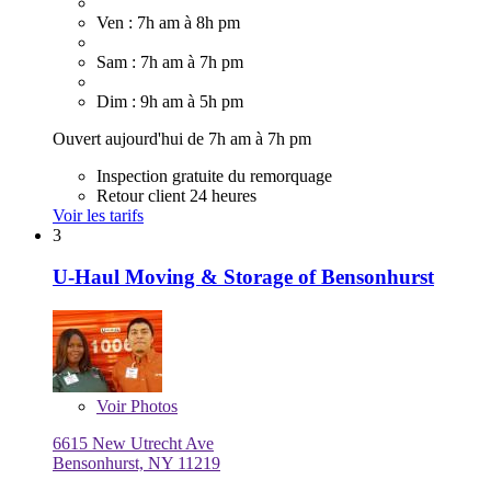
Ven : 7h am à 8h pm
Sam : 7h am à 7h pm
Dim : 9h am à 5h pm
Ouvert aujourd'hui de 7h am à 7h pm
Inspection gratuite du remorquage
Retour client 24 heures
Voir les tarifs
3
U-Haul Moving & Storage of Bensonhurst
Voir
Photos
6615 New Utrecht Ave
Bensonhurst, NY 11219