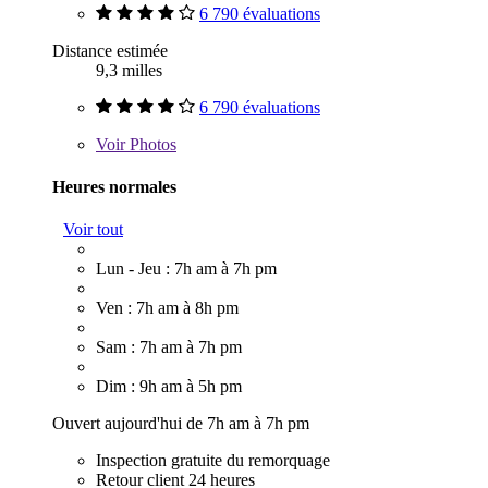
6 790 évaluations
Distance estimée
9,3 milles
6 790 évaluations
Voir
Photos
Heures normales
Voir tout
Lun - Jeu : 7h am à 7h pm
Ven : 7h am à 8h pm
Sam : 7h am à 7h pm
Dim : 9h am à 5h pm
Ouvert aujourd'hui de 7h am à 7h pm
Inspection gratuite du remorquage
Retour client 24 heures