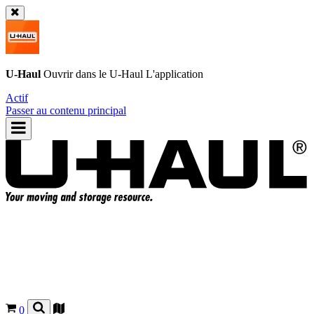
U-Haul
Ouvrir dans le
U-Haul
L'application
Actif
Passer au contenu principal
0