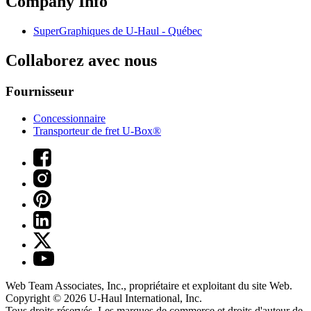
Company Info
SuperGraphiques de
U-Haul
- Québec
Collaborez avec nous
Fournisseur
Concessionnaire
Transporteur de fret U-Box®
Web Team Associates, Inc., propriétaire et exploitant du site Web.
Copyright © 2026
U-Haul
International, Inc.
Tous droits réservés.
Les marques de commerce et droits d'auteur de