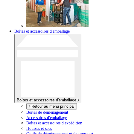
Boîtes et accessoires d'emballage
Boîtes et accessoires d'emballage
Retour au menu principal
Boîtes de déménagement
Accessoires d'emballage
Boîtes et accessoires d'expédition
Housses et sacs
Outils de déménagement et de transport