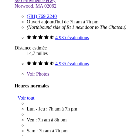
390 Providence Hwy
Norwood, MA 02062
(781) 769-2240
Ouvert aujourd'hui de 7h am à 7h pm
(Northbound side of Rt 1 next door to The Chateau)
4 935 évaluations
Distance estimée
14,7 milles
4 935 évaluations
Voir
Photos
Heures normales
Voir tout
Lun - Jeu : 7h am à 7h pm
Ven : 7h am à 8h pm
Sam : 7h am à 7h pm