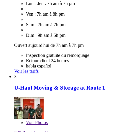
Lun - Jeu : 7h am à 7h pm
Ven : 7h am à 8h pm
Sam : 7h am à 7h pm
Dim : 9h am à 5h pm
Ouvert aujourd'hui de 7h am à 7h pm
Inspection gratuite du remorquage
Retour client 24 heures
habla español
Voir les tarifs
3
U-Haul Moving & Storage at Route 1
Voir
Photos