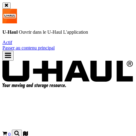
U-Haul
Ouvrir dans le
U-Haul
L'application
Actif
Passer au contenu principal
0