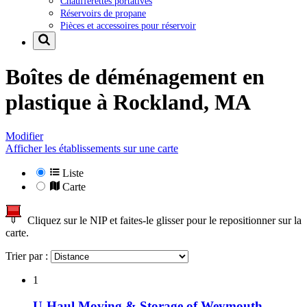
Chaufferettes portatives
Réservoirs de propane
Pièces et accessoires pour réservoir
Boîtes de déménagement en
plastique à
Rockland, MA
Modifier
Afficher les établissements sur une carte
Liste
Carte
Cliquez sur le NIP et faites-le glisser pour le repositionner sur la
carte.
Trier par :
1
U-Haul Moving & Storage of Weymouth