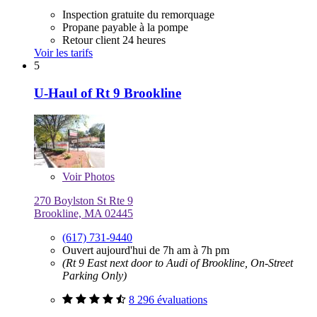
Inspection gratuite du remorquage
Propane payable à la pompe
Retour client 24 heures
Voir les tarifs
5
U-Haul of Rt 9 Brookline
Voir
Photos
270 Boylston St Rte 9
Brookline, MA 02445
(617) 731-9440
Ouvert aujourd'hui de 7h am à 7h pm
(Rt 9 East next door to Audi of Brookline, On-Street
Parking Only)
8 296 évaluations