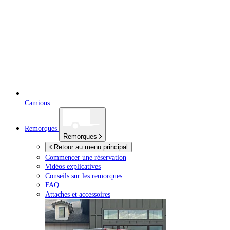
Camions
Remorques
Remorques
Retour au menu principal
Commencer une réservation
Vidéos explicatives
Conseils sur les remorques
FAQ
Attaches et accessoires