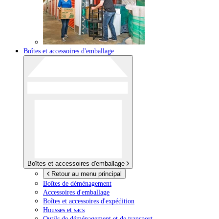
Boîtes et accessoires d'emballage
Boîtes et accessoires d'emballage
Retour au menu principal
Boîtes de déménagement
Accessoires d'emballage
Boîtes et accessoires d'expédition
Housses et sacs
Outils de déménagement et de transport