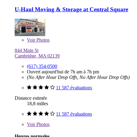
U-Haul Moving & Storage at Central Square
Voir
Photos
844 Main St
Cambridge, MA 02139
(617) 354-0500
Ouvert aujourd'hui de 7h am à 7h pm
(No After Hour Drop Offs, No After Hour Drop Offs)
11 587 évaluations
Distance estimée
18,8 milles
11 587 évaluations
Voir
Photos
Heures normales