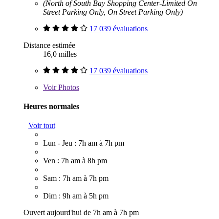
(North of South Bay Shopping Center-Limited On
Street Parking Only, On Street Parking Only)
17 039 évaluations
Distance estimée
16,0 milles
17 039 évaluations
Voir
Photos
Heures normales
Voir tout
Lun - Jeu : 7h am à 7h pm
Ven : 7h am à 8h pm
Sam : 7h am à 7h pm
Dim : 9h am à 5h pm
Ouvert aujourd'hui de 7h am à 7h pm