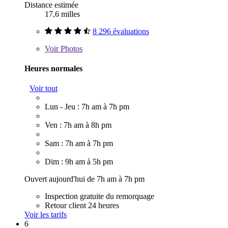
Distance estimée
17,6 milles
8 296 évaluations
Voir
Photos
Heures normales
Voir tout
Lun - Jeu : 7h am à 7h pm
Ven : 7h am à 8h pm
Sam : 7h am à 7h pm
Dim : 9h am à 5h pm
Ouvert aujourd'hui de 7h am à 7h pm
Inspection gratuite du remorquage
Retour client 24 heures
Voir les tarifs
6