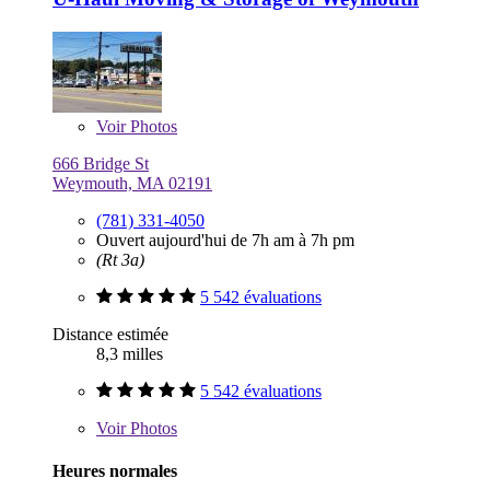
Voir
Photos
666 Bridge St
Weymouth, MA 02191
(781) 331-4050
Ouvert aujourd'hui de 7h am à 7h pm
(Rt 3a)
5 542 évaluations
Distance estimée
8,3 milles
5 542 évaluations
Voir
Photos
Heures normales