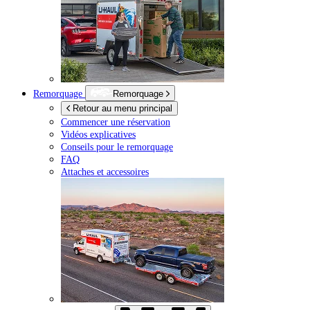
Remorquage
Remorquage
Retour au menu principal
Commencer une réservation
Vidéos explicatives
Conseils pour le remorquage
FAQ
Attaches et accessoires