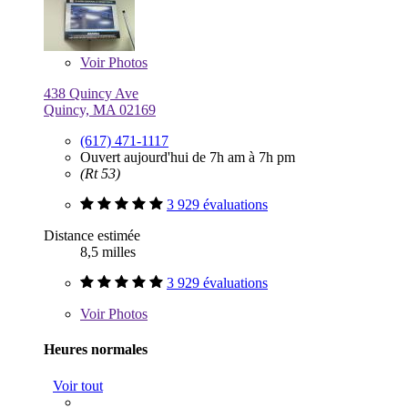
Voir
Photos
438 Quincy Ave
Quincy, MA 02169
(617) 471-1117
Ouvert aujourd'hui de 7h am à 7h pm
(Rt 53)
3 929 évaluations
Distance estimée
8,5 milles
3 929 évaluations
Voir
Photos
Heures normales
Voir tout