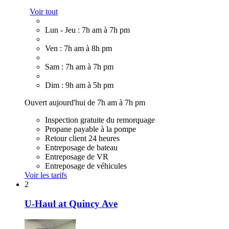
Voir tout
Lun - Jeu : 7h am à 7h pm
Ven : 7h am à 8h pm
Sam : 7h am à 7h pm
Dim : 9h am à 5h pm
Ouvert aujourd'hui de 7h am à 7h pm
Inspection gratuite du remorquage
Propane payable à la pompe
Retour client 24 heures
Entreposage de bateau
Entreposage de VR
Entreposage de véhicules
Voir les tarifs
2
U-Haul at Quincy Ave