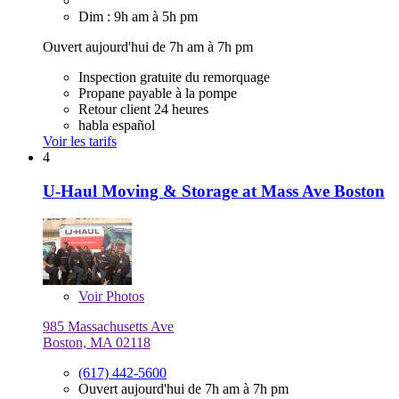
Dim : 9h am à 5h pm
Ouvert aujourd'hui de 7h am à 7h pm
Inspection gratuite du remorquage
Propane payable à la pompe
Retour client 24 heures
habla español
Voir les tarifs
4
U-Haul Moving & Storage at Mass Ave Boston
Voir
Photos
985 Massachusetts Ave
Boston, MA 02118
(617) 442-5600
Ouvert aujourd'hui de 7h am à 7h pm