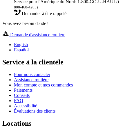
Service pour l'Amérique du Nord: 1-800-GO-U-HAUL
(1-
800-468-4285)
Demander à être rappelé
Vous avez besoin d'aide?
Demande d'assistance routière
English
Español
Service à la clientèle
Pour nous contacter
Assistance routière
Mon compte et mes commandes
Paiements
Conseils
FAQ
Accessibilité
Évaluations des clients
Locations