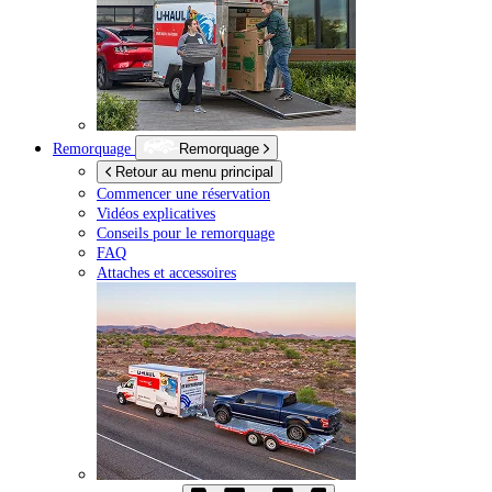
Remorquage
Remorquage
Retour au menu principal
Commencer une réservation
Vidéos explicatives
Conseils pour le remorquage
FAQ
Attaches et accessoires