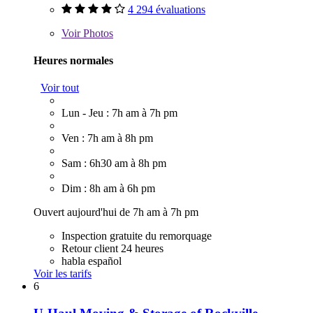
4 294 évaluations
Voir
Photos
Heures normales
Voir tout
Lun - Jeu : 7h am à 7h pm
Ven : 7h am à 8h pm
Sam : 6h30 am à 8h pm
Dim : 8h am à 6h pm
Ouvert aujourd'hui de 7h am à 7h pm
Inspection gratuite du remorquage
Retour client 24 heures
habla español
Voir les tarifs
6