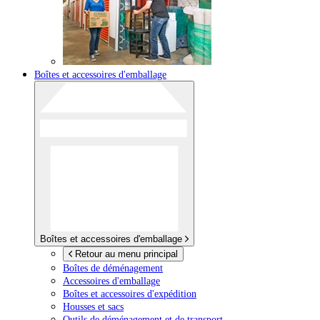
Boîtes et accessoires d'emballage
Boîtes et accessoires d'emballage
Retour au menu principal
Boîtes de déménagement
Accessoires d'emballage
Boîtes et accessoires d'expédition
Housses et sacs
Outils de déménagement et de transport