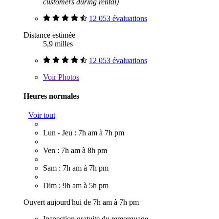
customers during rental)
12 053 évaluations
Distance estimée
5,9 milles
12 053 évaluations
Voir
Photos
Heures normales
Voir tout
Lun - Jeu : 7h am à 7h pm
Ven : 7h am à 8h pm
Sam : 7h am à 7h pm
Dim : 9h am à 5h pm
Ouvert aujourd'hui de 7h am à 7h pm
Inspection gratuite du remorquage