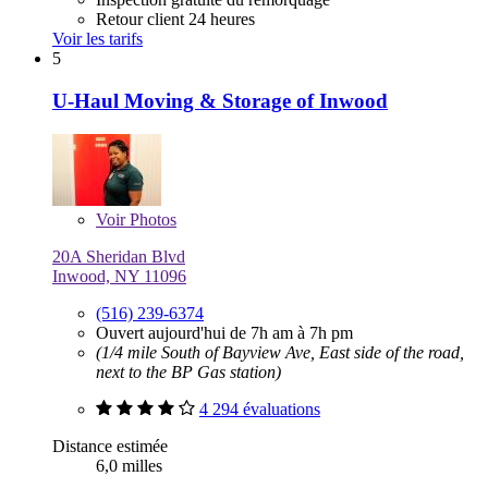
Retour client 24 heures
Voir les tarifs
5
U-Haul Moving & Storage of Inwood
Voir
Photos
20A Sheridan Blvd
Inwood, NY 11096
(516) 239-6374
Ouvert aujourd'hui de 7h am à 7h pm
(1/4 mile South of Bayview Ave, East side of the road,
next to the BP Gas station)
4 294 évaluations
Distance estimée
6,0 milles