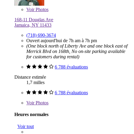
Voir
Photos
168-11 Douglas Ave
Jamaica, NY 11433
(718) 690-3674
Ouvert aujourd'hui de 7h am à 7h pm
(One block north of Liberty Ave and one block east of
Merrick Blvd on 168th, No on-site parking available
for customers during rental)
6 788 évaluations
Distance estimée
1,7 milles
6 788 évaluations
Voir
Photos
Heures normales
Voir tout