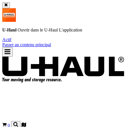
U-Haul
Ouvrir dans le
U-Haul
L'application
Actif
Passer au contenu principal
0