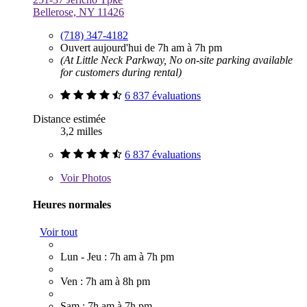
Bellerose, NY 11426
(718) 347-4182
Ouvert aujourd'hui de 7h am à 7h pm
(At Little Neck Parkway, No on-site parking available
for customers during rental)
6 837 évaluations
Distance estimée
3,2 milles
6 837 évaluations
Voir
Photos
Heures normales
Voir tout
Lun - Jeu : 7h am à 7h pm
Ven : 7h am à 8h pm
Sam : 7h am à 7h pm