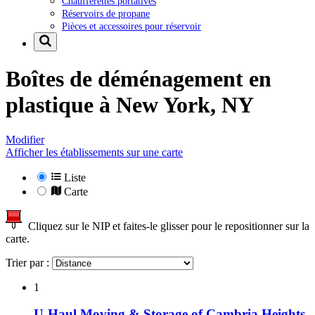
Chaufferettes portatives
Réservoirs de propane
Pièces et accessoires pour réservoir
Boîtes de déménagement en
plastique à
New York, NY
Modifier
Afficher les établissements sur une carte
Liste
Carte
Cliquez sur le NIP et faites-le glisser pour le repositionner sur la
carte.
Trier par :
1
U-Haul Moving & Storage of Cambria Heights