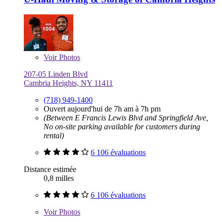
Voir
Photos
207-05 Linden Blvd
Cambria Heights, NY 11411
(718) 949-1400
Ouvert aujourd'hui de 7h am à 7h pm
(Between E Francis Lewis Blvd and Springfield Ave,
No on-site parking available for customers during
rental)
6 106 évaluations
Distance estimée
0,8 milles
6 106 évaluations
Voir
Photos