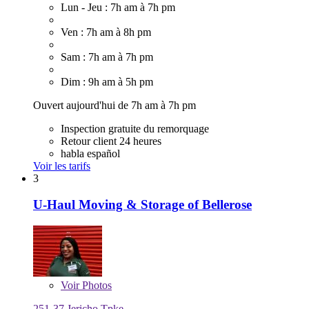
Lun - Jeu : 7h am à 7h pm
Ven : 7h am à 8h pm
Sam : 7h am à 7h pm
Dim : 9h am à 5h pm
Ouvert aujourd'hui de 7h am à 7h pm
Inspection gratuite du remorquage
Retour client 24 heures
habla español
Voir les tarifs
3
U-Haul Moving & Storage of Bellerose
Voir
Photos
251-37 Jericho Tpke