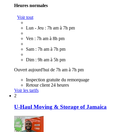
Heures normales
Voir tout
Lun - Jeu : 7h am à 7h pm
Ven : 7h am à 8h pm
Sam : 7h am à 7h pm
Dim : 9h am à 5h pm
Ouvert aujourd'hui de 7h am à 7h pm
Inspection gratuite du remorquage
Retour client 24 heures
Voir les tarifs
2
U-Haul Moving & Storage of Jamaica