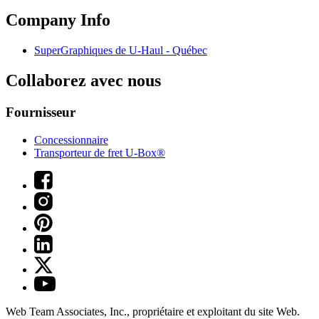
Company Info
SuperGraphiques de
U-Haul
- Québec
Collaborez avec nous
Fournisseur
Concessionnaire
Transporteur de fret U-Box®
Web Team Associates, Inc., propriétaire et exploitant du site Web.