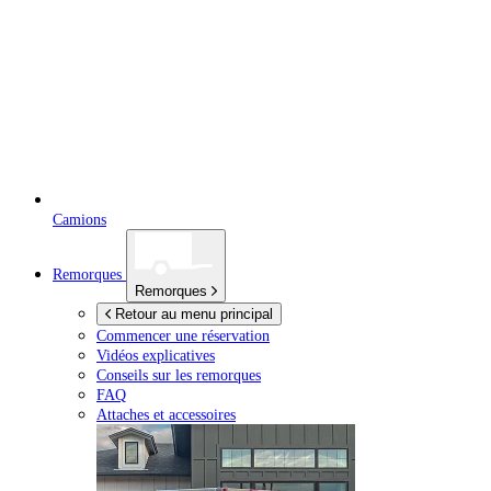
Camions
Remorques
Remorques
Retour au menu principal
Commencer une réservation
Vidéos explicatives
Conseils sur les remorques
FAQ
Attaches et accessoires