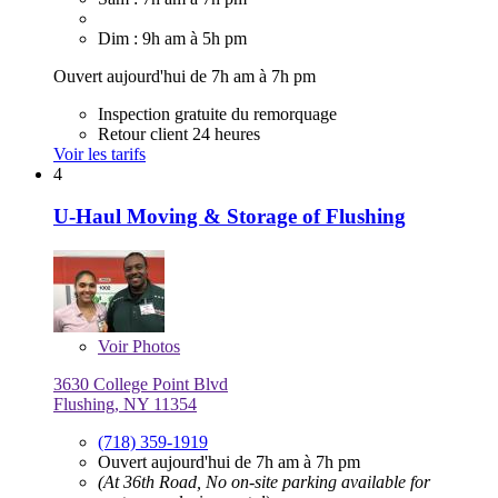
Dim : 9h am à 5h pm
Ouvert aujourd'hui de 7h am à 7h pm
Inspection gratuite du remorquage
Retour client 24 heures
Voir les tarifs
4
U-Haul Moving & Storage of Flushing
Voir
Photos
3630 College Point Blvd
Flushing, NY 11354
(718) 359-1919
Ouvert aujourd'hui de 7h am à 7h pm
(At 36th Road, No on-site parking available for