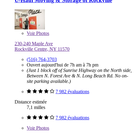
U-Haul Moving & Storage of Rockville
Voir
Photos
230-240 Maple Ave
Rockville Centre, NY 11570
(516) 764-3703
Ouvert aujourd'hui de 7h am à 7h pm
(Just 1 block off of Sunrise Highway on the North side,
Between N. Forest Ave & N. Long Beach Rd. No on-
site parking available.)
7 982 évaluations
Distance estimée
7,1 milles
7 982 évaluations
Voir
Photos