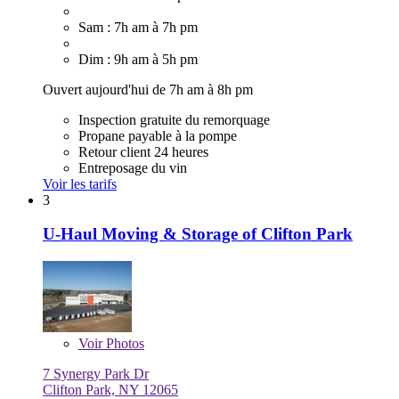
Sam : 7h am à 7h pm
Dim : 9h am à 5h pm
Ouvert aujourd'hui de 7h am à 8h pm
Inspection gratuite du remorquage
Propane payable à la pompe
Retour client 24 heures
Entreposage du vin
Voir les tarifs
3
U-Haul Moving & Storage of Clifton Park
Voir
Photos
7 Synergy Park Dr
Clifton Park, NY 12065