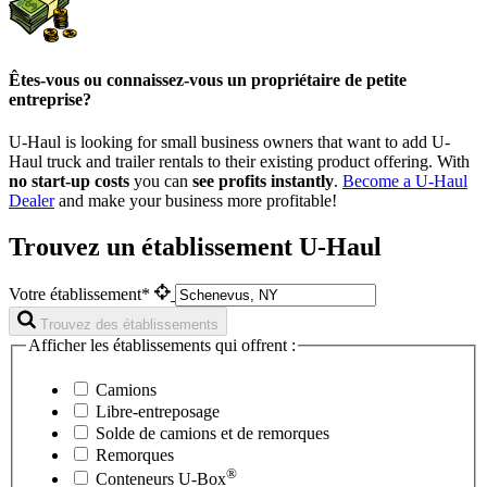
Êtes-vous ou connaissez-vous un propriétaire de petite
entreprise?
U-Haul is looking for small business owners that want to add
U-
Haul
truck and trailer rentals to their existing product offering. With
no start-up costs
you can
see profits instantly
.
Become a
U-Haul
Dealer
and make your business more profitable!
Trouvez un établissement U-Haul
Votre établissement*
Trouvez des établissements
Afficher les établissements qui offrent :
Camions
Libre-entreposage
Solde de camions et de remorques
Remorques
®
Conteneurs
U-Box