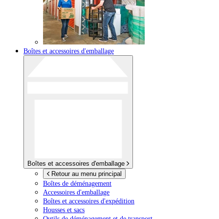
Boîtes et accessoires d'emballage
Boîtes et accessoires d'emballage
Retour au menu principal
Boîtes de déménagement
Accessoires d'emballage
Boîtes et accessoires d'expédition
Housses et sacs
Outils de déménagement et de transport