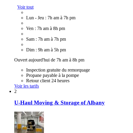
Voir tout
Lun - Jeu : 7h am à 7h pm
Ven : 7h am à 8h pm
Sam : 7h am à 7h pm
Dim : 9h am à 5h pm
Ouvert aujourd'hui de 7h am à 8h pm
Inspection gratuite du remorquage
Propane payable à la pompe
Retour client 24 heures
Voir les tarifs
2
U-Haul Moving & Storage of Albany