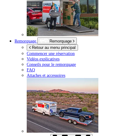
Remorquage
Remorquage
Retour au menu principal
Commencer une réservation
Vidéos explicatives
Conseils pour le remorquage
FAQ
Attaches et accessoires