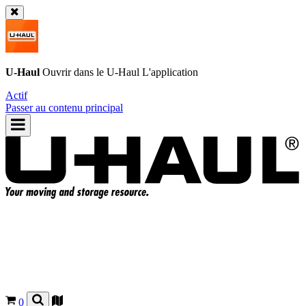
U-Haul
Ouvrir dans le
U-Haul
L'application
Actif
Passer au contenu principal
0