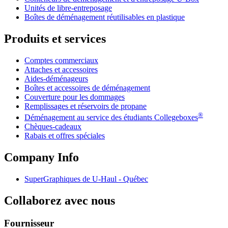
Unités de libre-entreposage
Boîtes de déménagement réutilisables en plastique
Produits et services
Comptes commerciaux
Attaches et accessoires
Aides-déménageurs
Boîtes et accessoires de déménagement
Couverture pour les dommages
Remplissages et réservoirs de propane
®
Déménagement au service des étudiants Collegeboxes
Chèques-cadeaux
Rabais et offres spéciales
Company Info
SuperGraphiques de
U-Haul
- Québec
Collaborez avec nous
Fournisseur