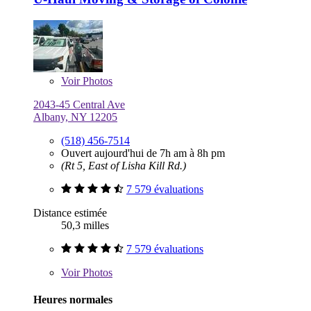
Voir
Photos
2043-45 Central Ave
Albany, NY 12205
(518) 456-7514
Ouvert aujourd'hui de 7h am à 8h pm
(Rt 5, East of Lisha Kill Rd.)
7 579 évaluations
Distance estimée
50,3 milles
7 579 évaluations
Voir
Photos
Heures normales