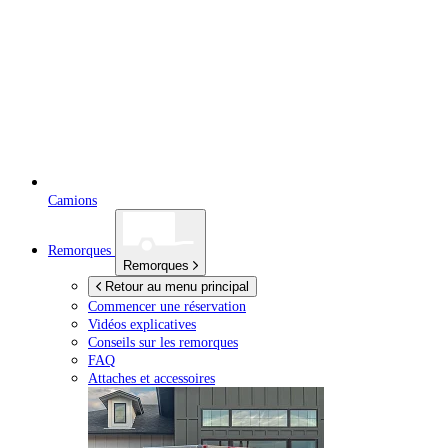
Camions
Remorques
Remorques
Retour au menu principal
Commencer une réservation
Vidéos explicatives
Conseils sur les remorques
FAQ
Attaches et accessoires