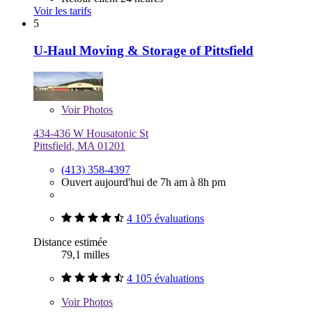
Voir les tarifs
5
U-Haul Moving & Storage of Pittsfield
Voir
Photos
434-436 W Housatonic St
Pittsfield, MA 01201
(413) 358-4397
Ouvert aujourd'hui de 7h am à 8h pm
4 105 évaluations
Distance estimée
79,1 milles
4 105 évaluations
Voir
Photos