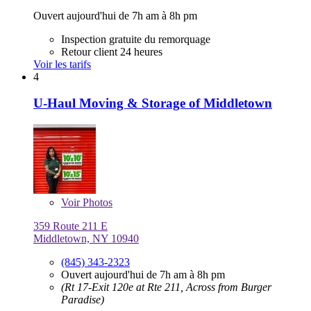
Ouvert aujourd'hui de 7h am à 8h pm
Inspection gratuite du remorquage
Retour client 24 heures
Voir les tarifs
4
U-Haul Moving & Storage of Middletown
Voir
Photos
359 Route 211 E
Middletown, NY 10940
(845) 343-2323
Ouvert aujourd'hui de 7h am à 8h pm
(Rt 17-Exit 120e at Rte 211, Across from Burger
Paradise)