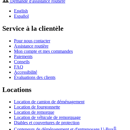
Demande d'assistance routière
English
Español
Service à la clientèle
Pour nous contacter
Assistance routière
Mon compte et mes commandes
Paiements
Conseils
FAQ
Accessibilité
Évaluations des clients
Locations
Location de camion de déménagement
Location de fourgonnette
Location de remorque
Location de véhicule de remorquage
Diables et couvertures de protection
®
Conteneurs de déménagement et d'entreposage
U-Box