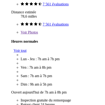
7 561 évaluations
Distance estimée
78,6 milles
7 561 évaluations
Voir
Photos
Heures normales
Voir tout
Lun - Jeu : 7h am à 7h pm
Ven : 7h am à 8h pm
Sam : 7h am à 7h pm
Dim : 9h am à 5h pm
Ouvert aujourd'hui de 7h am à 8h pm
Inspection gratuite du remorquage
Retour client 24 heures