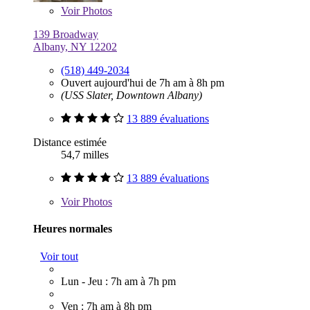
Voir
Photos
139 Broadway
Albany, NY 12202
(518) 449-2034
Ouvert aujourd'hui de 7h am à 8h pm
(USS Slater, Downtown Albany)
13 889 évaluations
Distance estimée
54,7 milles
13 889 évaluations
Voir
Photos
Heures normales
Voir tout
Lun - Jeu : 7h am à 7h pm
Ven : 7h am à 8h pm