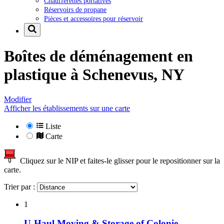
Chaufferettes portatives
Réservoirs de propane
Pièces et accessoires pour réservoir
Boîtes de déménagement en
plastique à
Schenevus, NY
Modifier
Afficher les établissements sur une carte
Liste
Carte
Cliquez sur le NIP et faites-le glisser pour le repositionner sur la
carte.
Trier par :
1
U-Haul Moving & Storage of Colonie