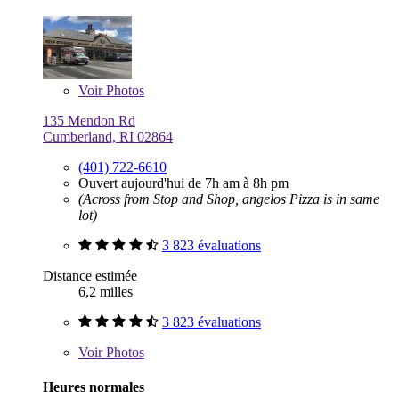
Voir
Photos
135 Mendon Rd
Cumberland, RI 02864
(401) 722-6610
Ouvert aujourd'hui de 7h am à 8h pm
(Across from Stop and Shop, angelos Pizza is in same
lot)
3 823 évaluations
Distance estimée
6,2 milles
3 823 évaluations
Voir
Photos
Heures normales