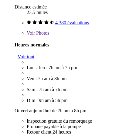
Distance estimée
23,5 milles
4 380 évaluations
Voir
Photos
Heures normales
Voir tout
Lun - Jeu : 7h am à 7h pm
Ven : 7h am à 8h pm
Sam : 7h am à 7h pm
Dim : 9h am à 5h pm
Ouvert aujourd'hui de 7h am à 8h pm
Inspection gratuite du remorquage
Propane payable à la pompe
Retour client 24 heures