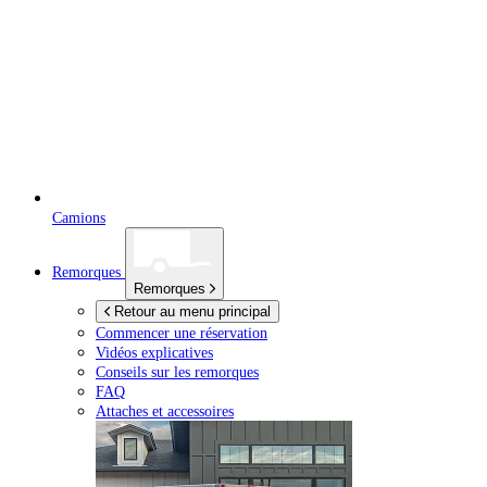
Camions
Remorques
Remorques
Retour au menu principal
Commencer une réservation
Vidéos explicatives
Conseils sur les remorques
FAQ
Attaches et accessoires