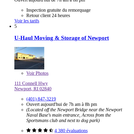
Inspection gratuite du remorquage
Retour client 24 heures
Voir les tarifs
5
U-Haul Moving & Storage of Newport
Voir
Photos
111 Connell Hwy
Newport, RI 02840
(401) 847-3219
Ouvert aujourd'hui de 7h am à 8h pm
(Located off the Newport Bridge near the Newport
Naval Base's main entrance, Across from the
Sportsmans club and next to dog park)
4 380 évaluations