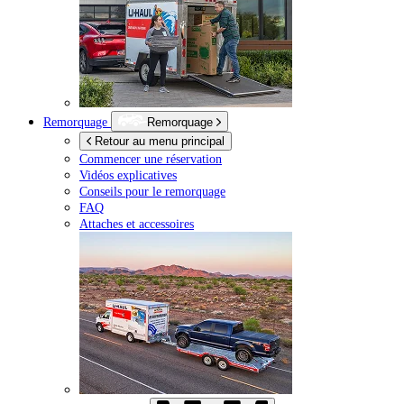
Remorquage
Remorquage
Retour au menu principal
Commencer une réservation
Vidéos explicatives
Conseils pour le remorquage
FAQ
Attaches et accessoires