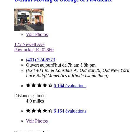
Voir
Photos
125 Newell Ave
Pawtucket, RI 02860
(401) 724-8573
Ouvert aujourd'hui de 7h am à 8h pm
(Exit 40 I-95 & Lonsdale Av Old exit 26, Old New York
Lace Bldg/ Monet (it's a Rhode Island thing)
6 164 évaluations
Distance estimée
4,0 milles
6 164 évaluations
Voir
Photos