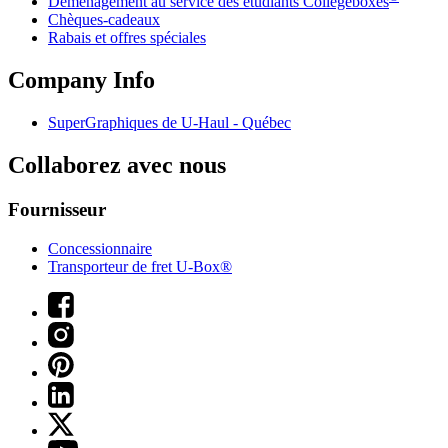
Déménagement au service des étudiants Collegeboxes
Chèques-cadeaux
Rabais et offres spéciales
Company Info
SuperGraphiques de
U-Haul
- Québec
Collaborez avec nous
Fournisseur
Concessionnaire
Transporteur de fret U-Box®