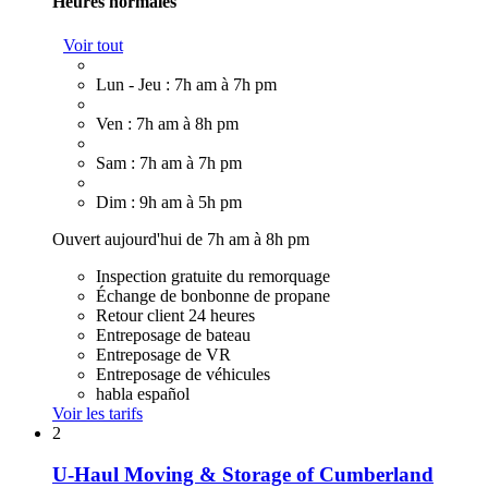
Heures normales
Voir tout
Lun - Jeu : 7h am à 7h pm
Ven : 7h am à 8h pm
Sam : 7h am à 7h pm
Dim : 9h am à 5h pm
Ouvert aujourd'hui de 7h am à 8h pm
Inspection gratuite du remorquage
Échange de bonbonne de propane
Retour client 24 heures
Entreposage de bateau
Entreposage de VR
Entreposage de véhicules
habla español
Voir les tarifs
2
U-Haul Moving & Storage of Cumberland