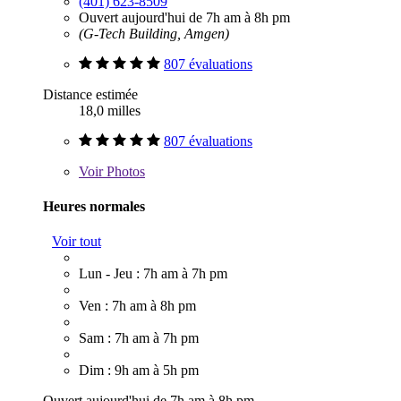
(401) 623-8509
Ouvert aujourd'hui de 7h am à 8h pm
(G-Tech Building, Amgen)
807 évaluations
Distance estimée
18,0 milles
807 évaluations
Voir
Photos
Heures normales
Voir tout
Lun - Jeu : 7h am à 7h pm
Ven : 7h am à 8h pm
Sam : 7h am à 7h pm
Dim : 9h am à 5h pm
Ouvert aujourd'hui de 7h am à 8h pm