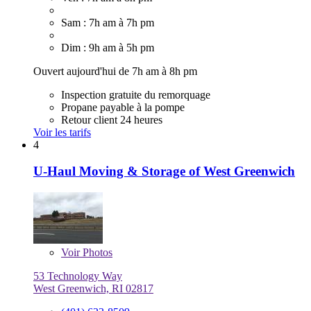
Sam : 7h am à 7h pm
Dim : 9h am à 5h pm
Ouvert aujourd'hui de 7h am à 8h pm
Inspection gratuite du remorquage
Propane payable à la pompe
Retour client 24 heures
Voir les tarifs
4
U-Haul Moving & Storage of West Greenwich
Voir
Photos
53 Technology Way
West Greenwich, RI 02817