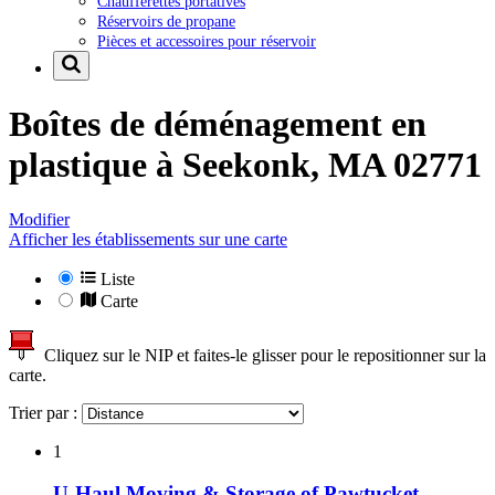
Chaufferettes portatives
Réservoirs de propane
Pièces et accessoires pour réservoir
Boîtes de déménagement en
plastique à
Seekonk, MA 02771
Modifier
Afficher les établissements sur une carte
Liste
Carte
Cliquez sur le NIP et faites-le glisser pour le repositionner sur la
carte.
Trier par :
1
U-Haul Moving & Storage of Pawtucket