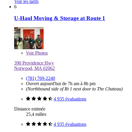
Voir les tarifs
6
U-Haul Moving & Storage at Route 1
Voir
Photos
390 Providence Hwy
Norwood, MA 02062
(781) 769-2240
Ouvert aujourd'hui de 7h am à 8h pm
(Northbound side of Rt 1 next door to The Chateau)
4 935 évaluations
Distance estimée
25,4 milles
4 935 évaluations