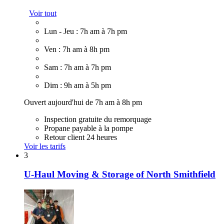
Voir tout
Lun - Jeu : 7h am à 7h pm
Ven : 7h am à 8h pm
Sam : 7h am à 7h pm
Dim : 9h am à 5h pm
Ouvert aujourd'hui de 7h am à 8h pm
Inspection gratuite du remorquage
Propane payable à la pompe
Retour client 24 heures
Voir les tarifs
3
U-Haul Moving & Storage of North Smithfield