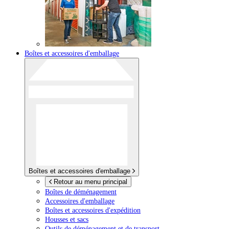
Boîtes et accessoires d'emballage
Boîtes et accessoires d'emballage
Retour au menu principal
Boîtes de déménagement
Accessoires d'emballage
Boîtes et accessoires d'expédition
Housses et sacs
Outils de déménagement et de transport