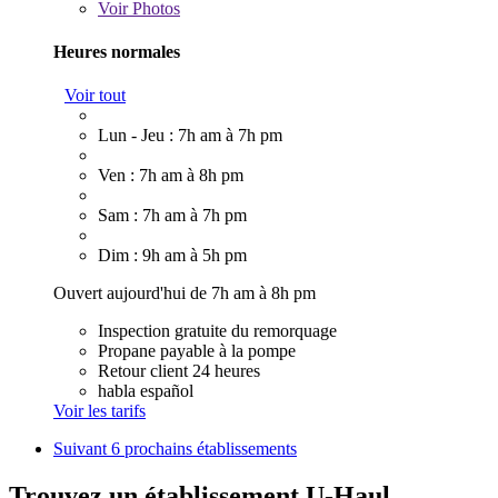
Voir
Photos
Heures normales
Voir tout
Lun - Jeu : 7h am à 7h pm
Ven : 7h am à 8h pm
Sam : 7h am à 7h pm
Dim : 9h am à 5h pm
Ouvert aujourd'hui de 7h am à 8h pm
Inspection gratuite du remorquage
Propane payable à la pompe
Retour client 24 heures
habla español
Voir les tarifs
Suivant
6 prochains établissements
Trouvez un établissement U-Haul