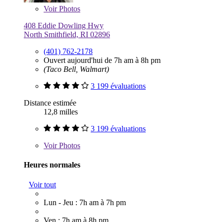
Voir
Photos
408 Eddie Dowling Hwy
North Smithfield, RI 02896
(401) 762-2178
Ouvert aujourd'hui de 7h am à 8h pm
(Taco Bell, Walmart)
3 199 évaluations
Distance estimée
12,8 milles
3 199 évaluations
Voir
Photos
Heures normales
Voir tout
Lun - Jeu : 7h am à 7h pm
Ven : 7h am à 8h pm