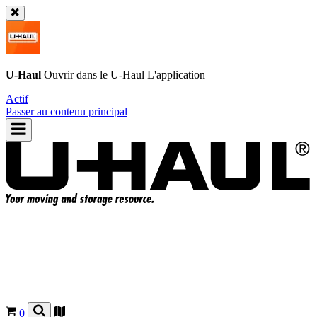
U-Haul
Ouvrir dans le
U-Haul
L'application
Actif
Passer au contenu principal
0