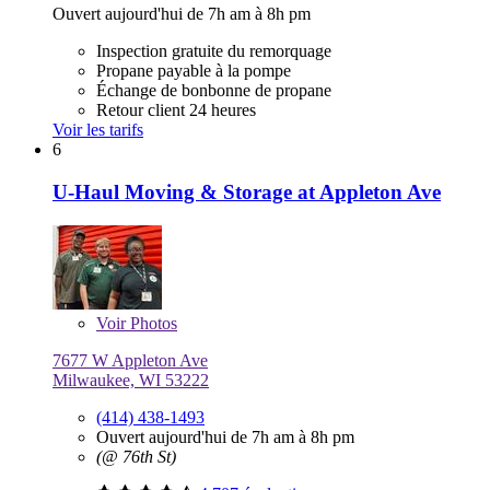
Ouvert aujourd'hui de 7h am à 8h pm
Inspection gratuite du remorquage
Propane payable à la pompe
Échange de bonbonne de propane
Retour client 24 heures
Voir les tarifs
6
U-Haul Moving & Storage at Appleton Ave
Voir
Photos
7677 W Appleton Ave
Milwaukee, WI 53222
(414) 438-1493
Ouvert aujourd'hui de 7h am à 8h pm
(@ 76th St)