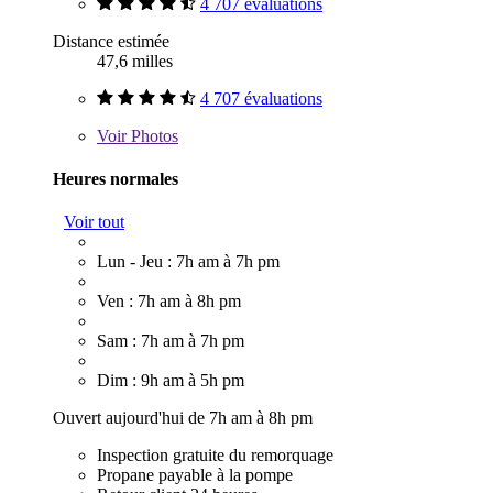
4 707 évaluations
Distance estimée
47,6 milles
4 707 évaluations
Voir
Photos
Heures normales
Voir tout
Lun - Jeu : 7h am à 7h pm
Ven : 7h am à 8h pm
Sam : 7h am à 7h pm
Dim : 9h am à 5h pm
Ouvert aujourd'hui de 7h am à 8h pm
Inspection gratuite du remorquage
Propane payable à la pompe