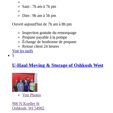
Sam : 7h am à 7h pm
Dim : 9h am à 5h pm
Ouvert aujourd'hui de 7h am à 8h pm
Inspection gratuite du remorquage
Propane payable à la pompe
Échange de bonbonne de propane
Retour client 24 heures
Voir les tarifs
5
U-Haul Moving & Storage of Oshkosh West
Voir
Photos
900 N Koeller St
Oshkosh, WI 54902