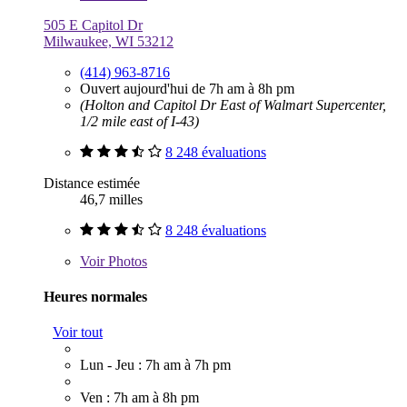
505 E Capitol Dr
Milwaukee, WI 53212
(414) 963-8716
Ouvert aujourd'hui de 7h am à 8h pm
(Holton and Capitol Dr East of Walmart Supercenter,
1/2 mile east of I-43)
8 248 évaluations
Distance estimée
46,7 milles
8 248 évaluations
Voir
Photos
Heures normales
Voir tout
Lun - Jeu : 7h am à 7h pm
Ven : 7h am à 8h pm