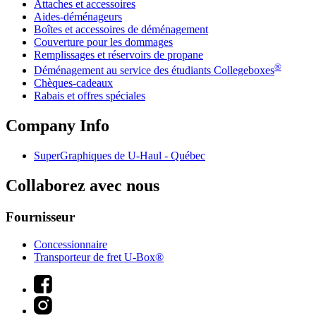
Attaches et accessoires
Aides-déménageurs
Boîtes et accessoires de déménagement
Couverture pour les dommages
Remplissages et réservoirs de propane
®
Déménagement au service des étudiants Collegeboxes
Chèques-cadeaux
Rabais et offres spéciales
Company Info
SuperGraphiques de
U-Haul
- Québec
Collaborez avec nous
Fournisseur
Concessionnaire
Transporteur de fret U-Box®