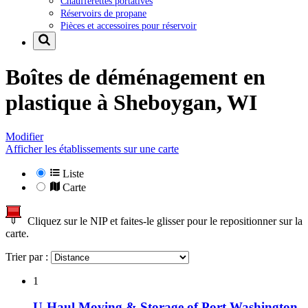
Chaufferettes portatives
Réservoirs de propane
Pièces et accessoires pour réservoir
Boîtes de déménagement en
plastique à
Sheboygan, WI
Modifier
Afficher les établissements sur une carte
Liste
Carte
Cliquez sur le NIP et faites-le glisser pour le repositionner sur la
carte.
Trier par :
1
U-Haul Moving & Storage of Port Washington