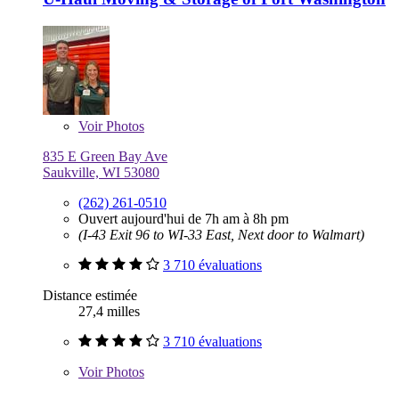
Voir
Photos
835 E Green Bay Ave
Saukville, WI 53080
(262) 261-0510
Ouvert aujourd'hui de 7h am à 8h pm
(I-43 Exit 96 to WI-33 East, Next door to Walmart)
3 710 évaluations
Distance estimée
27,4 milles
3 710 évaluations
Voir
Photos