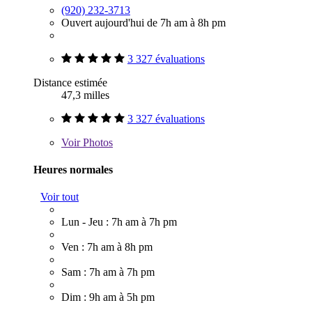
(920) 232-3713
Ouvert aujourd'hui de 7h am à 8h pm
3 327 évaluations
Distance estimée
47,3 milles
3 327 évaluations
Voir
Photos
Heures normales
Voir tout
Lun - Jeu : 7h am à 7h pm
Ven : 7h am à 8h pm
Sam : 7h am à 7h pm
Dim : 9h am à 5h pm