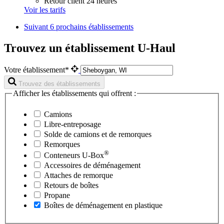
Retour client 24 heures
Voir les tarifs
Suivant
6 prochains établissements
Trouvez un établissement U-Haul
Votre établissement*
Trouvez des établissements
Afficher les établissements qui offrent :
Camions
Libre-entreposage
Solde de camions et de remorques
Remorques
®
Conteneurs
U-Box
Accessoires de déménagement
Attaches de remorque
Retours de boîtes
Propane
Boîtes de déménagement en plastique