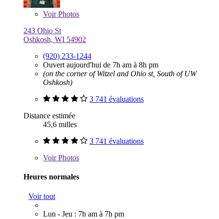
Voir
Photos
243 Ohio St
Oshkosh, WI 54902
(920) 233-1244
Ouvert aujourd'hui de 7h am à 8h pm
(on the corner of Witzel and Ohio st, South of UW
Oshkosh)
3 741 évaluations
Distance estimée
45,6 milles
3 741 évaluations
Voir
Photos
Heures normales
Voir tout
Lun - Jeu : 7h am à 7h pm