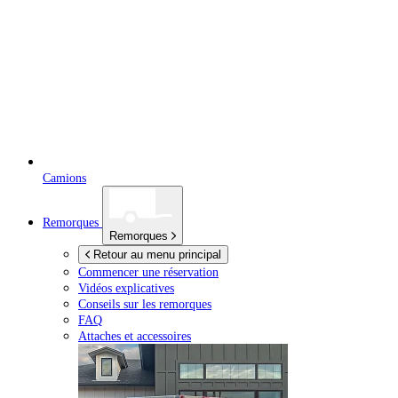
Camions
Remorques
Remorques
Retour au menu principal
Commencer une réservation
Vidéos explicatives
Conseils sur les remorques
FAQ
Attaches et accessoires