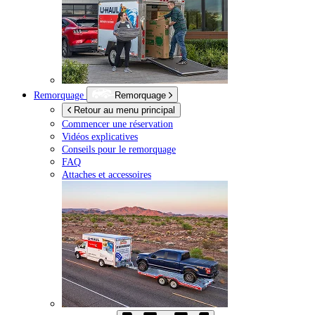
Remorquage
Remorquage
Retour au menu principal
Commencer une réservation
Vidéos explicatives
Conseils pour le remorquage
FAQ
Attaches et accessoires