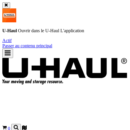
U-Haul
Ouvrir dans le
U-Haul
L'application
Actif
Passer au contenu principal
0