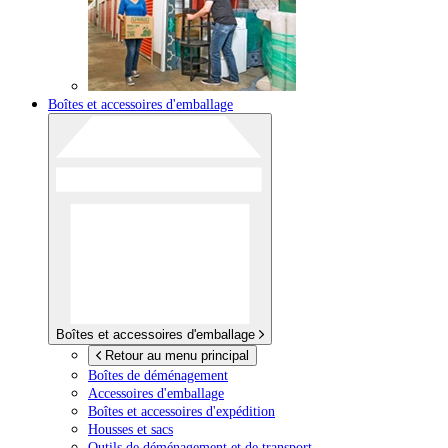
Boîtes et accessoires d'emballage
Boîtes et accessoires d'emballage
Retour au menu principal
Boîtes de déménagement
Accessoires d'emballage
Boîtes et accessoires d'expédition
Housses et sacs
Outils de déménagement et de transport