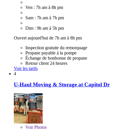
Ven : 7h am à 8h pm
Sam : 7h am à 7h pm
Dim : 9h am à 5h pm
Ouvert aujourd'hui de 7h am à 8h pm
Inspection gratuite du remorquage
Propane payable à la pompe
Échange de bonbonne de propane
Retour client 24 heures
Voir les tarifs
4
U-Haul Moving & Storage at Capitol Dr
Voir
Photos