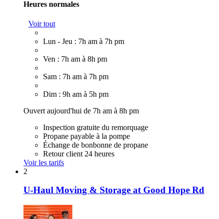
Heures normales
Voir tout
Lun - Jeu : 7h am à 7h pm
Ven : 7h am à 8h pm
Sam : 7h am à 7h pm
Dim : 9h am à 5h pm
Ouvert aujourd'hui de 7h am à 8h pm
Inspection gratuite du remorquage
Propane payable à la pompe
Échange de bonbonne de propane
Retour client 24 heures
Voir les tarifs
2
U-Haul Moving & Storage at Good Hope Rd