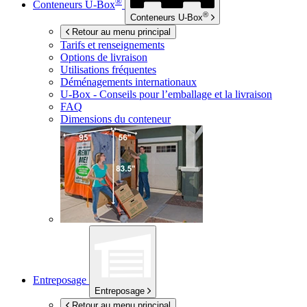
®
Conteneurs
U-Box
®
Conteneurs
U-Box
Retour au menu principal
Tarifs et renseignements
Options de livraison
Utilisations fréquentes
Déménagements internationaux
U-Box -
Conseils pour l’emballage et la livraison
FAQ
Dimensions du conteneur
Entreposage
Entreposage
Retour au menu principal