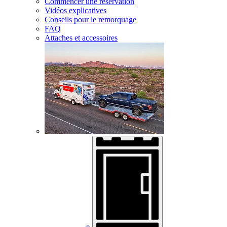
Commencer une réservation
Vidéos explicatives
Conseils pour le remorquage
FAQ
Attaches et accessoires