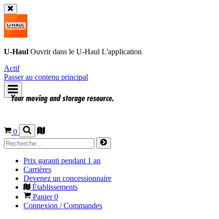
U-Haul
Ouvrir dans le
U-Haul
L'application
Actif
Passer au contenu principal
0
Prix garanti pendant 1 an
Carrières
Devenez un concessionnaire
Établissements
Panier
0
Connexion / Commandes