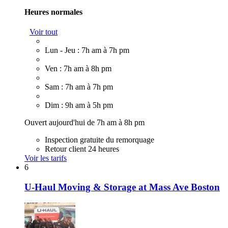
Heures normales
Voir tout
Lun - Jeu : 7h am à 7h pm
Ven : 7h am à 8h pm
Sam : 7h am à 7h pm
Dim : 9h am à 5h pm
Ouvert aujourd'hui de 7h am à 8h pm
Inspection gratuite du remorquage
Retour client 24 heures
Voir les tarifs
6
U-Haul Moving & Storage at Mass Ave Boston