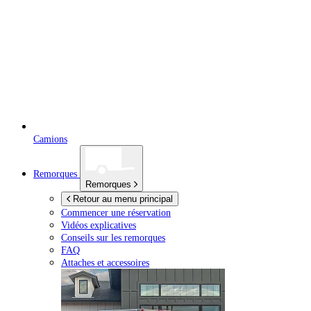
Camions
Remorques
Remorques
Retour au menu principal
Commencer une réservation
Vidéos explicatives
Conseils sur les remorques
FAQ
Attaches et accessoires