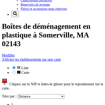
Chaufferettes portatives
Réservoirs de propane
Pièces et accessoires pour réservoir
Boîtes de déménagement en
plastique à
Somerville, MA
02143
Modifier
Afficher les établissements sur une carte
Liste
Carte
Cliquez sur le NIP et faites-le glisser pour le repositionner sur la
carte.
Trier par :
1