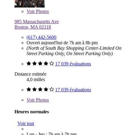
Voir
Photos
985 Massachusetts Ave
Boston, MA 02118
(617) 442-5600
Ouvert aujourd'hui de 7h am à 8h pm
(North of South Bay Shopping Center-Limited On
Street Parking Only, On Street Parking Only)
17 039 évaluations
Distance estimée
4,0 milles
17 039 évaluations
Voir
Photos
Heures normales
Voir tout
Lun - Jeu : 7h am à 7h pm