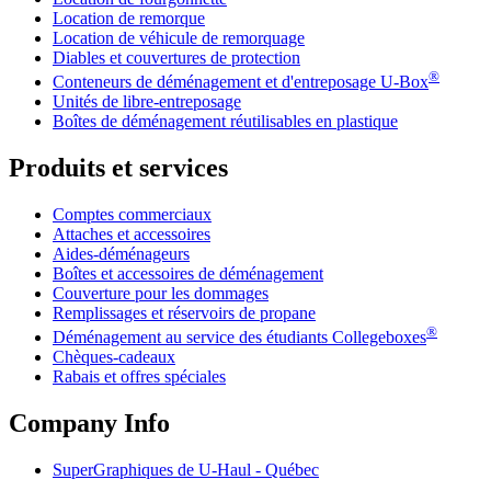
Location de remorque
Location de véhicule de remorquage
Diables et couvertures de protection
®
Conteneurs de déménagement et d'entreposage
U-Box
Unités de libre-entreposage
Boîtes de déménagement réutilisables en plastique
Produits et services
Comptes commerciaux
Attaches et accessoires
Aides-déménageurs
Boîtes et accessoires de déménagement
Couverture pour les dommages
Remplissages et réservoirs de propane
®
Déménagement au service des étudiants Collegeboxes
Chèques-cadeaux
Rabais et offres spéciales
Company Info
SuperGraphiques de
U-Haul
- Québec