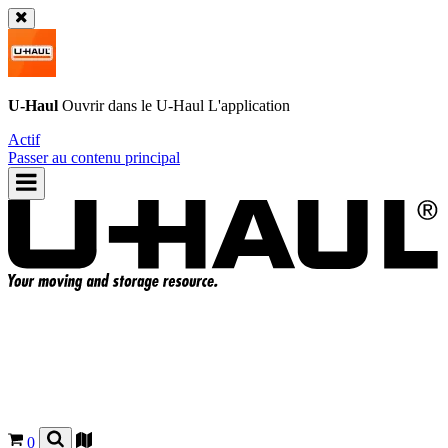
U-Haul
Ouvrir dans le
U-Haul
L'application
Actif
Passer au contenu principal
0