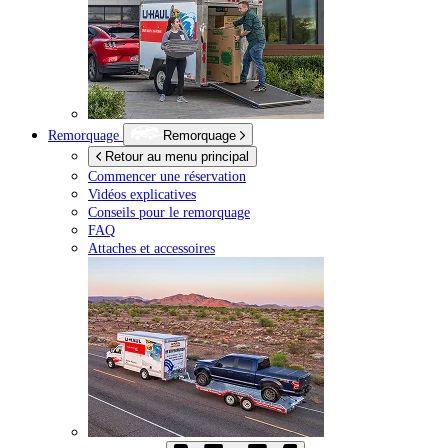
Remorquage
Remorquage
Retour au menu principal
Commencer une réservation
Vidéos explicatives
Conseils pour le remorquage
FAQ
Attaches et accessoires