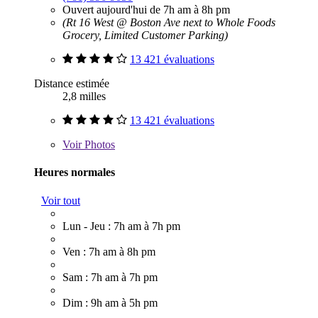
Ouvert aujourd'hui de 7h am à 8h pm
(Rt 16 West @ Boston Ave next to Whole Foods
Grocery, Limited Customer Parking)
13 421 évaluations
Distance estimée
2,8 milles
13 421 évaluations
Voir
Photos
Heures normales
Voir tout
Lun - Jeu : 7h am à 7h pm
Ven : 7h am à 8h pm
Sam : 7h am à 7h pm
Dim : 9h am à 5h pm