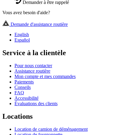
Demander à être rappelé
Vous avez besoin d'aide?
Demande d'assistance routière
English
Español
Service à la clientèle
Pour nous contacter
Assistance routière
Mon compte et mes commandes
Paiements
Conseils
FAQ
Accessibilité
Évaluations des clients
Locations
Location de camion de déménagement
Location de fourgonnette