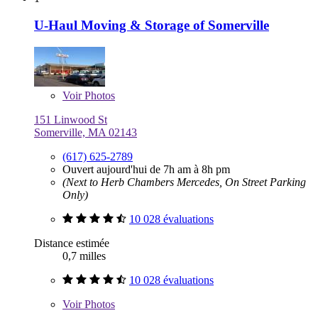
U-Haul Moving & Storage of Somerville
Voir
Photos
151 Linwood St
Somerville, MA 02143
(617) 625-2789
Ouvert aujourd'hui de 7h am à 8h pm
(Next to Herb Chambers Mercedes, On Street Parking
Only)
10 028 évaluations
Distance estimée
0,7 milles
10 028 évaluations
Voir
Photos