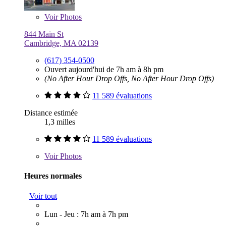
Voir
Photos
844 Main St
Cambridge, MA 02139
(617) 354-0500
Ouvert aujourd'hui de 7h am à 8h pm
(No After Hour Drop Offs, No After Hour Drop Offs)
11 589 évaluations
Distance estimée
1,3 milles
11 589 évaluations
Voir
Photos
Heures normales
Voir tout
Lun - Jeu : 7h am à 7h pm