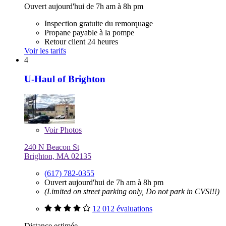
Ouvert aujourd'hui de 7h am à 8h pm
Inspection gratuite du remorquage
Propane payable à la pompe
Retour client 24 heures
Voir les tarifs
4
U-Haul of Brighton
Voir
Photos
240 N Beacon St
Brighton, MA 02135
(617) 782-0355
Ouvert aujourd'hui de 7h am à 8h pm
(Limited on street parking only, Do not park in CVS!!!)
12 012 évaluations
Distance estimée