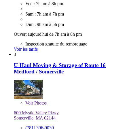
Ven : 7h am à 8h pm
Sam : 7h am à 7h pm
Dim : 9h am à 5h pm
Ouvert aujourd'hui de 7h am à 8h pm
Inspection gratuite du remorquage
Voir les tarifs
3
U-Haul Moving & Storage of Route 16
Medford / Somerville
Voir
Photos
600 Mystic Valley Pkwy
Somerville, MA 02144
(781) 396-9030