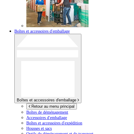
Boîtes et accessoires d'emballage
Boîtes et accessoires d'emballage
Retour au menu principal
Boîtes de déménagement
Accessoires d'emballage
Boîtes et accessoires d'expédition
Housses et sacs
Outils de déménagement et de transport