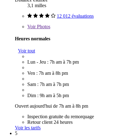
3,1 milles
12 012 évaluations
Voir
Photos
Heures normales
Voir tout
Lun - Jeu : 7h am à 7h pm
Ven : 7h am à 8h pm
Sam : 7h am à 7h pm
Dim : 9h am à 5h pm
Ouvert aujourd'hui de 7h am à 8h pm
Inspection gratuite du remorquage
Retour client 24 heures
Voir les tarifs
5