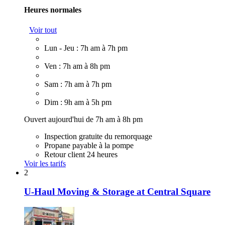
Heures normales
Voir tout
Lun - Jeu : 7h am à 7h pm
Ven : 7h am à 8h pm
Sam : 7h am à 7h pm
Dim : 9h am à 5h pm
Ouvert aujourd'hui de 7h am à 8h pm
Inspection gratuite du remorquage
Propane payable à la pompe
Retour client 24 heures
Voir les tarifs
2
U-Haul Moving & Storage at Central Square