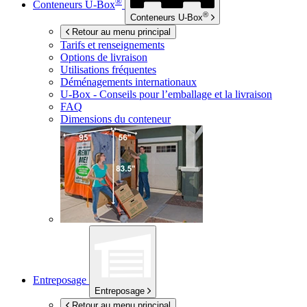
®
Conteneurs
U-Box
®
Conteneurs
U-Box
Retour au menu principal
Tarifs et renseignements
Options de livraison
Utilisations fréquentes
Déménagements internationaux
U-Box -
Conseils pour l’emballage et la livraison
FAQ
Dimensions du conteneur
Entreposage
Entreposage
Retour au menu principal