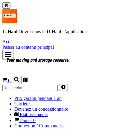
U-Haul
Ouvrir dans le
U-Haul
L'application
Actif
Passer au contenu principal
0
Prix garanti pendant 1 an
Carrières
Devenez un concessionnaire
Établissements
Panier
0
Connexion / Commandes