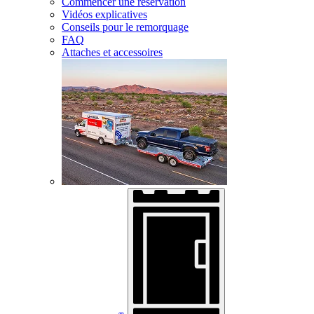
Commencer une réservation
Vidéos explicatives
Conseils pour le remorquage
FAQ
Attaches et accessoires