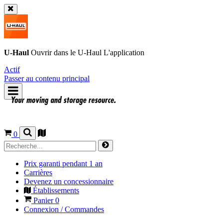
U-Haul
Ouvrir dans le
U-Haul
L'application
Actif
Passer au contenu principal
0
Prix garanti pendant 1 an
Carrières
Devenez un concessionnaire
Établissements
Panier
0
Connexion / Commandes