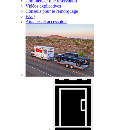
Commencer une réservation
Vidéos explicatives
Conseils pour le remorquage
FAQ
Attaches et accessoires