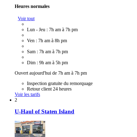
Heures normales
Voir tout
Lun - Jeu : 7h am à 7h pm
Ven : 7h am à 8h pm
Sam : 7h am à 7h pm
Dim : 9h am à 5h pm
Ouvert aujourd'hui de 7h am à 7h pm
Inspection gratuite du remorquage
Retour client 24 heures
Voir les tarifs
2
U-Haul of Staten Island