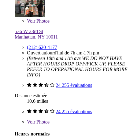
Voir
Photos
536 W 23rd St
Manhattan, NY 10011
(212) 620-4177
Ouvert aujourd'hui de 7h am à 7h pm
(Between 10th and 11th ave WE DO NOT HAVE
AFTER HOURS DROP OFF/PICK UP, PLEASE
REFER TO OPERATIONAL HOURS FOR MORE
INFO)
24 255 évaluations
Distance estimée
10,6 milles
24 255 évaluations
Voir
Photos
Heures normales