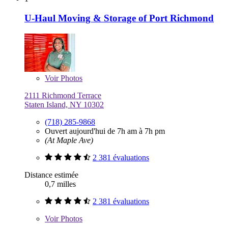
U-Haul Moving & Storage of Port Richmond
Voir
Photos
2111 Richmond Terrace
Staten Island, NY 10302
(718) 285-9868
Ouvert aujourd'hui de 7h am à 7h pm
(At Maple Ave)
2 381 évaluations
Distance estimée
0,7 milles
2 381 évaluations
Voir
Photos