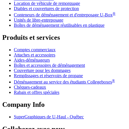
Location de véhicule de remorquage
Diables et couvertures de protection
®
Conteneurs de déménagement et d'entreposage
U-Box
Unités de libre-entreposage
Boîtes de déménagement réutilisables en plastique
Produits et services
Comptes commerciaux
Attaches et accessoires
Aides-déménageurs
Boîtes et accessoires de déménagement
Couverture pour les dommages
Remplissages et réservoirs de propane
®
Déménagement au service des étudiants Collegeboxes
Chèques-cadeaux
Rabais et offres spéciales
Company Info
SuperGraphiques de
U-Haul
- Québec