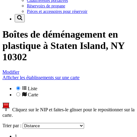
Chaufferettes portatives
Réservoirs de propane
Pièces et accessoires pour réservoir
Boîtes de déménagement en
plastique à
Staten Island, NY
10302
Modifier
Afficher les établissements sur une carte
Liste
Carte
Cliquez sur le NIP et faites-le glisser pour le repositionner sur la
carte.
Trier par :
1