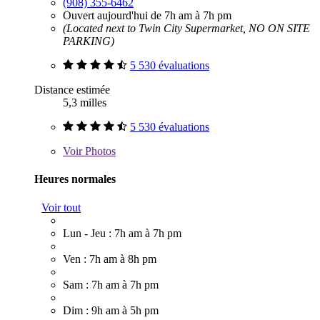
(908) 355-6462
Ouvert aujourd'hui de 7h am à 7h pm
(Located next to Twin City Supermarket, NO ON SITE
PARKING)
5 530 évaluations
Distance estimée
5,3 milles
5 530 évaluations
Voir
Photos
Heures normales
Voir tout
Lun - Jeu : 7h am à 7h pm
Ven : 7h am à 8h pm
Sam : 7h am à 7h pm
Dim : 9h am à 5h pm