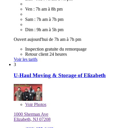
Ven : 7h am à 8h pm
Sam : 7h am à 7h pm
Dim : 9h am à 5h pm
Ouvert aujourd'hui de 7h am à 7h pm
Inspection gratuite du remorquage
Retour client 24 heures
Voir les tarifs
3
U-Haul Moving & Storage of Elizabeth
Voir
Photos
1000 Sherman Ave
Elizabeth, NJ 07208