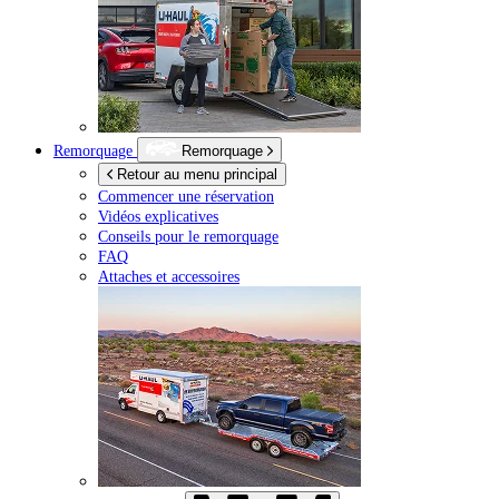
Remorquage
Remorquage
Retour au menu principal
Commencer une réservation
Vidéos explicatives
Conseils pour le remorquage
FAQ
Attaches et accessoires