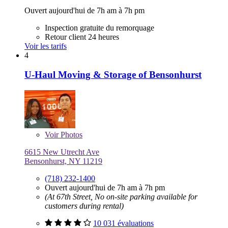
Ouvert aujourd'hui de 7h am à 7h pm
Inspection gratuite du remorquage
Retour client 24 heures
Voir les tarifs
4
U-Haul Moving & Storage of Bensonhurst
Voir
Photos
6615 New Utrecht Ave
Bensonhurst, NY 11219
(718) 232-1400
Ouvert aujourd'hui de 7h am à 7h pm
(At 67th Street, No on-site parking available for
customers during rental)
10 031 évaluations