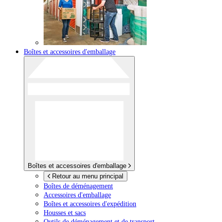
Boîtes et accessoires d'emballage
Boîtes et accessoires d'emballage
Retour au menu principal
Boîtes de déménagement
Accessoires d'emballage
Boîtes et accessoires d'expédition
Housses et sacs
Outils de déménagement et de transport