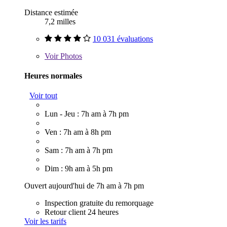
Distance estimée
7,2 milles
10 031 évaluations
Voir
Photos
Heures normales
Voir tout
Lun - Jeu : 7h am à 7h pm
Ven : 7h am à 8h pm
Sam : 7h am à 7h pm
Dim : 9h am à 5h pm
Ouvert aujourd'hui de 7h am à 7h pm
Inspection gratuite du remorquage
Retour client 24 heures
Voir les tarifs