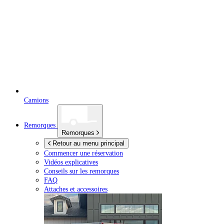
Camions
Remorques
Remorques
Retour au menu principal
Commencer une réservation
Vidéos explicatives
Conseils sur les remorques
FAQ
Attaches et accessoires