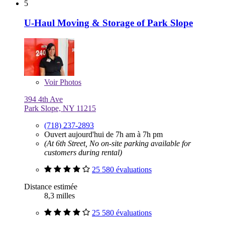
5
U-Haul Moving & Storage of Park Slope
Voir
Photos
394 4th Ave
Park Slope, NY 11215
(718) 237-2893
Ouvert aujourd'hui de 7h am à 7h pm
(At 6th Street, No on-site parking available for
customers during rental)
25 580 évaluations
Distance estimée
8,3 milles
25 580 évaluations