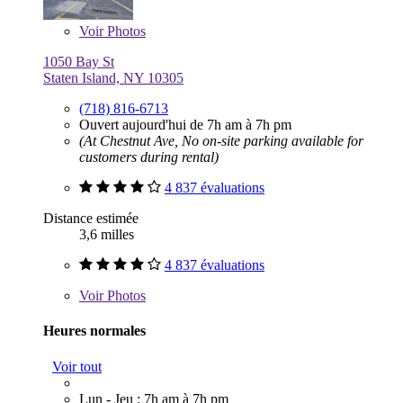
Voir
Photos
1050 Bay St
Staten Island, NY 10305
(718) 816-6713
Ouvert aujourd'hui de 7h am à 7h pm
(At Chestnut Ave, No on-site parking available for
customers during rental)
4 837 évaluations
Distance estimée
3,6 milles
4 837 évaluations
Voir
Photos
Heures normales
Voir tout
Lun - Jeu : 7h am à 7h pm