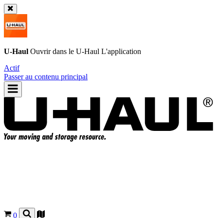
U-Haul
Ouvrir dans le
U-Haul
L'application
Actif
Passer au contenu principal
0