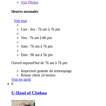
Voir
Photos
Heures normales
Voir tout
Lun - Jeu : 7h am à 7h pm
Ven : 7h am à 8h pm
Sam : 7h am à 7h pm
Dim : 9h am à 5h pm
Ouvert aujourd'hui de 7h am à 7h pm
Inspection gratuite du remorquage
Retour client 24 heures
Voir les tarifs
6
U-Haul of Chelsea