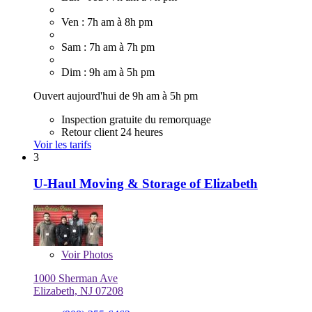
Ven : 7h am à 8h pm
Sam : 7h am à 7h pm
Dim : 9h am à 5h pm
Ouvert aujourd'hui de 9h am à 5h pm
Inspection gratuite du remorquage
Retour client 24 heures
Voir les tarifs
3
U-Haul Moving & Storage of Elizabeth
Voir
Photos
1000 Sherman Ave
Elizabeth, NJ 07208