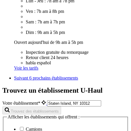
Lun - Jeu : 7h am à 7h pm
Ven : 7h am à 8h pm
Sam : 7h am à 7h pm
Dim : 9h am à 5h pm
Ouvert aujourd'hui de 9h am à 5h pm
Inspection gratuite du remorquage
Retour client 24 heures
habla español
Voir les tarifs
Suivant
6 prochains établissements
Trouvez un établissement U-Haul
Votre établissement*
Trouvez des établissements
Afficher les établissements qui offrent :
Camions