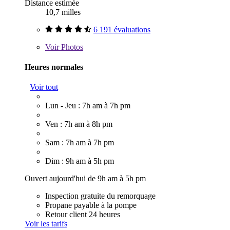
Distance estimée
10,7 milles
6 191 évaluations
Voir
Photos
Heures normales
Voir tout
Lun - Jeu : 7h am à 7h pm
Ven : 7h am à 8h pm
Sam : 7h am à 7h pm
Dim : 9h am à 5h pm
Ouvert aujourd'hui de 9h am à 5h pm
Inspection gratuite du remorquage
Propane payable à la pompe
Retour client 24 heures
Voir les tarifs