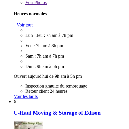
Voir
Photos
Heures normales
Voir tout
Lun - Jeu : 7h am à 7h pm
Ven : 7h am à 8h pm
Sam : 7h am à 7h pm
Dim : 9h am à 5h pm
Ouvert aujourd'hui de 9h am à 5h pm
Inspection gratuite du remorquage
Retour client 24 heures
Voir les tarifs
6
U-Haul Moving & Storage of Edison