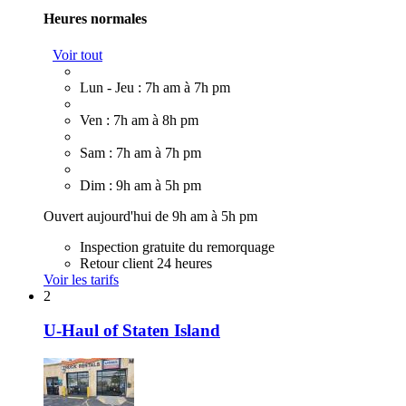
Heures normales
Voir tout
Lun - Jeu : 7h am à 7h pm
Ven : 7h am à 8h pm
Sam : 7h am à 7h pm
Dim : 9h am à 5h pm
Ouvert aujourd'hui de 9h am à 5h pm
Inspection gratuite du remorquage
Retour client 24 heures
Voir les tarifs
2
U-Haul of Staten Island