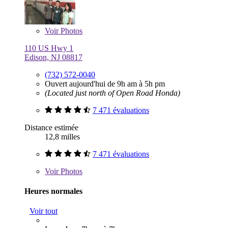
Voir
Photos
110 US Hwy 1
Edison, NJ 08817
(732) 572-0040
Ouvert aujourd'hui de 9h am à 5h pm
(Located just north of Open Road Honda)
7 471 évaluations
Distance estimée
12,8 milles
7 471 évaluations
Voir
Photos
Heures normales
Voir tout