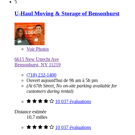
5
U-Haul Moving & Storage of Bensonhurst
Voir
Photos
6615 New Utrecht Ave
Bensonhurst, NY 11219
(718) 232-1400
Ouvert aujourd'hui de 9h am à 5h pm
(At 67th Street, No on-site parking available for
customers during rental)
10 037 évaluations
Distance estimée
10,7 milles
10 037 évaluations