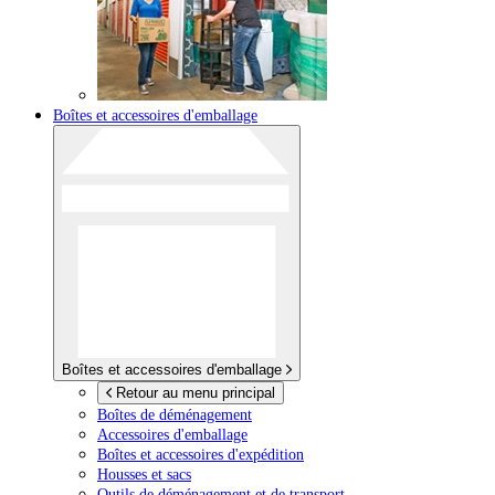
Boîtes et accessoires d'emballage
Boîtes et accessoires d'emballage
Retour au menu principal
Boîtes de déménagement
Accessoires d'emballage
Boîtes et accessoires d'expédition
Housses et sacs
Outils de déménagement et de transport