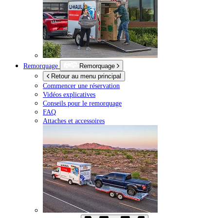
Remorquage
Remorquage
Retour au menu principal
Commencer une réservation
Vidéos explicatives
Conseils pour le remorquage
FAQ
Attaches et accessoires