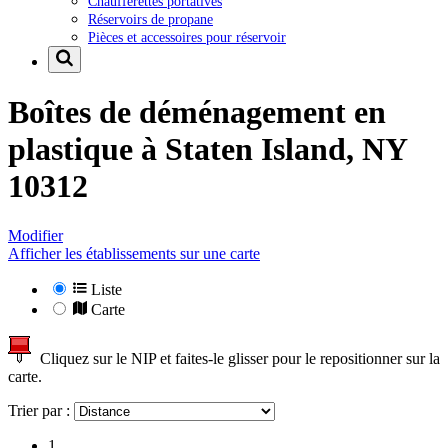
Chaufferettes portatives
Réservoirs de propane
Pièces et accessoires pour réservoir
Boîtes de déménagement en
plastique à
Staten Island, NY
10312
Modifier
Afficher les établissements sur une carte
Liste
Carte
Cliquez sur le NIP et faites-le glisser pour le repositionner sur la
carte.
Trier par :
1