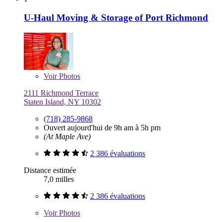
U-Haul Moving & Storage of Port Richmond
Voir
Photos
2111 Richmond Terrace
Staten Island, NY 10302
(718) 285-9868
Ouvert aujourd'hui de 9h am à 5h pm
(At Maple Ave)
2 386 évaluations
Distance estimée
7,0 milles
2 386 évaluations
Voir
Photos