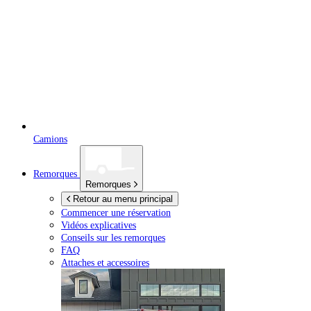
Camions
Remorques
Remorques
Retour au menu principal
Commencer une réservation
Vidéos explicatives
Conseils sur les remorques
FAQ
Attaches et accessoires