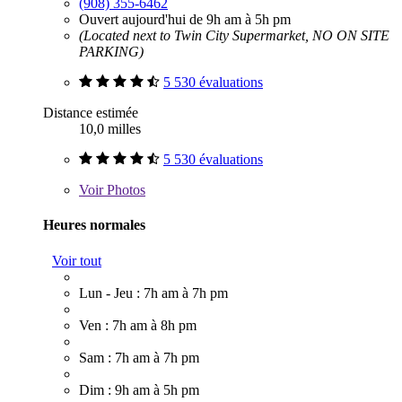
(908) 355-6462
Ouvert aujourd'hui de 9h am à 5h pm
(Located next to Twin City Supermarket, NO ON SITE
PARKING)
5 530 évaluations
Distance estimée
10,0 milles
5 530 évaluations
Voir
Photos
Heures normales
Voir tout
Lun - Jeu : 7h am à 7h pm
Ven : 7h am à 8h pm
Sam : 7h am à 7h pm
Dim : 9h am à 5h pm