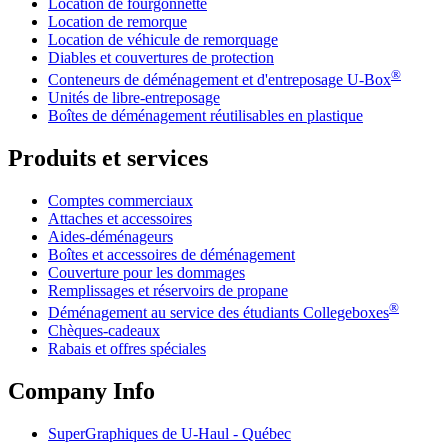
Location de fourgonnette
Location de remorque
Location de véhicule de remorquage
Diables et couvertures de protection
®
Conteneurs de déménagement et d'entreposage
U-Box
Unités de libre-entreposage
Boîtes de déménagement réutilisables en plastique
Produits et services
Comptes commerciaux
Attaches et accessoires
Aides-déménageurs
Boîtes et accessoires de déménagement
Couverture pour les dommages
Remplissages et réservoirs de propane
®
Déménagement au service des étudiants Collegeboxes
Chèques-cadeaux
Rabais et offres spéciales
Company Info
SuperGraphiques de
U-Haul
- Québec