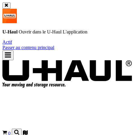
U-Haul
Ouvrir dans le
U-Haul
L'application
Actif
Passer au contenu principal
0