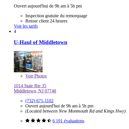
Ouvert aujourd'hui de 9h am à 5h pm
Inspection gratuite du remorquage
Retour client 24 heures
Voir les tarifs
4
U-Haul of Middletown
Voir
Photos
1014 State Rte 35
Middletown, NJ 07748
(732) 671-1102
Ouvert aujourd'hui de 9h am à 5h pm
(Located between New Monmouth Rd and Kings Hwy)
6 191 évaluations