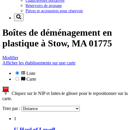
Chaufferettes portatives
Réservoirs de propane
Pièces et accessoires pour réservoir
Boîtes de déménagement en
plastique à
Stow, MA 01775
Modifier
Afficher les établissements sur une carte
Liste
Carte
Cliquez sur le NIP et faites-le glisser pour le repositionner sur la
carte.
Trier par :
1
U-Haul of Lowell