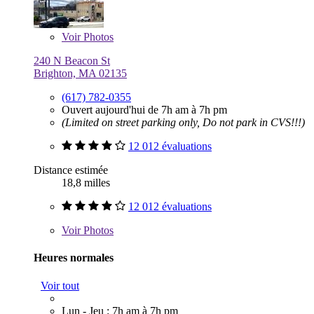
Voir
Photos
240 N Beacon St
Brighton, MA 02135
(617) 782-0355
Ouvert aujourd'hui de 7h am à 7h pm
(Limited on street parking only, Do not park in CVS!!!)
12 012 évaluations
Distance estimée
18,8 milles
12 012 évaluations
Voir
Photos
Heures normales
Voir tout
Lun - Jeu : 7h am à 7h pm