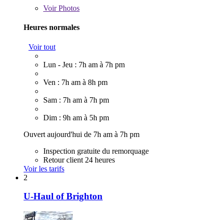
Voir
Photos
Heures normales
Voir tout
Lun - Jeu : 7h am à 7h pm
Ven : 7h am à 8h pm
Sam : 7h am à 7h pm
Dim : 9h am à 5h pm
Ouvert aujourd'hui de 7h am à 7h pm
Inspection gratuite du remorquage
Retour client 24 heures
Voir les tarifs
2
U-Haul of Brighton