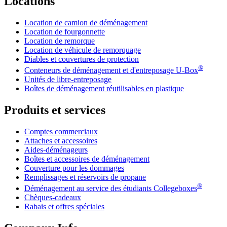
Locations
Location de camion de déménagement
Location de fourgonnette
Location de remorque
Location de véhicule de remorquage
Diables et couvertures de protection
®
Conteneurs de déménagement et d'entreposage
U-Box
Unités de libre-entreposage
Boîtes de déménagement réutilisables en plastique
Produits et services
Comptes commerciaux
Attaches et accessoires
Aides-déménageurs
Boîtes et accessoires de déménagement
Couverture pour les dommages
Remplissages et réservoirs de propane
®
Déménagement au service des étudiants Collegeboxes
Chèques-cadeaux
Rabais et offres spéciales