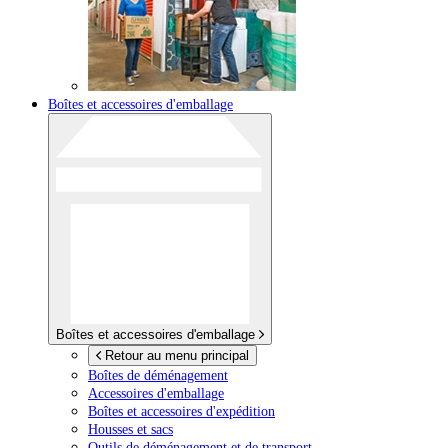
Boîtes et accessoires d'emballage
Boîtes et accessoires d'emballage
Retour au menu principal
Boîtes de déménagement
Accessoires d'emballage
Boîtes et accessoires d'expédition
Housses et sacs
Outils de déménagement et de transport