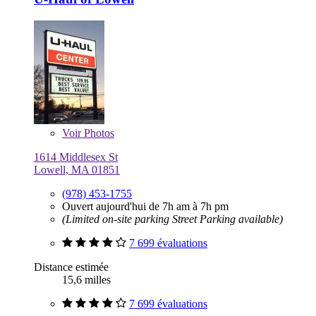
Voir
Photos
1614 Middlesex St
Lowell, MA 01851
(978) 453-1755
Ouvert aujourd'hui de 7h am à 7h pm
(Limited on-site parking Street Parking available)
7 699 évaluations
Distance estimée
15,6 milles
7 699 évaluations