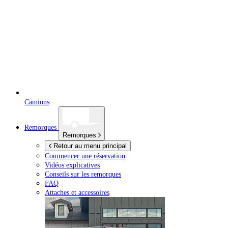
Camions
Remorques
Remorques
Retour au menu principal
Commencer une réservation
Vidéos explicatives
Conseils sur les remorques
FAQ
Attaches et accessoires