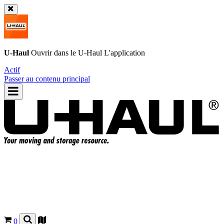
U-Haul
Ouvrir dans le
U-Haul
L'application
Actif
Passer au contenu principal
0