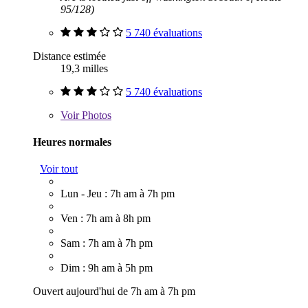
95/128)
5 740 évaluations
Distance estimée
19,3 milles
5 740 évaluations
Voir
Photos
Heures normales
Voir tout
Lun - Jeu : 7h am à 7h pm
Ven : 7h am à 8h pm
Sam : 7h am à 7h pm
Dim : 9h am à 5h pm
Ouvert aujourd'hui de 7h am à 7h pm