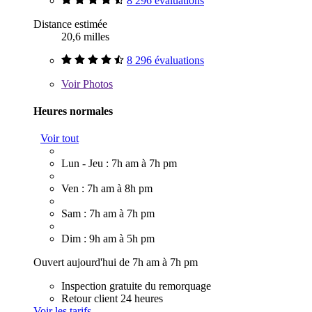
8 296 évaluations
Distance estimée
20,6 milles
8 296 évaluations
Voir
Photos
Heures normales
Voir tout
Lun - Jeu : 7h am à 7h pm
Ven : 7h am à 8h pm
Sam : 7h am à 7h pm
Dim : 9h am à 5h pm
Ouvert aujourd'hui de 7h am à 7h pm
Inspection gratuite du remorquage
Retour client 24 heures
Voir les tarifs