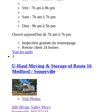
Ven : 7h am à 8h pm
Sam : 7h am à 7h pm
Dim : 9h am à 5h pm
Ouvert aujourd'hui de 7h am à 7h pm
Inspection gratuite du remorquage
Retour client 24 heures
Voir les tarifs
3
U-Haul Moving & Storage of Route 16
Medford / Somerville
Voir
Photos
600 Mystic Valley Pkwy
Somerville, MA 02144