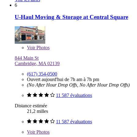
6
U-Haul Moving & Storage at Central Square
Voir
Photos
844 Main St
Cambridge, MA 02139
(617) 354-0500
Ouvert aujourd'hui de 7h am à 7h pm
(No After Hour Drop Offs, No After Hour Drop Offs)
11 587 évaluations
Distance estimée
21,2 milles
11 587 évaluations
Voir
Photos