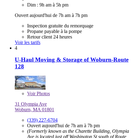
Dim : 9h am à 5h pm
Ouvert aujourd'hui de 7h am à 7h pm
Inspection gratuite du remorquage
Propane payable à la pompe
Retour client 24 heures
Voir les tarifs
4
U-Haul Moving & Storage of Woburn-Route
128
Voir
Photos
31 Olympia Ave
Woburn, MA 01801
(339) 227-6704
Ouvert aujourd'hui de 7h am à 7h pm
(Formerly known as the Charette Building, Olympia
Ave is located just off Washington St south of Route