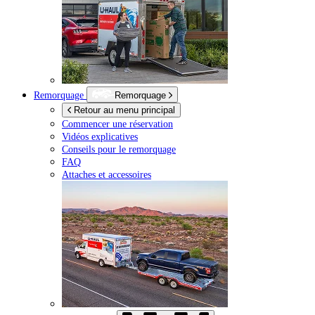
Remorquage
Remorquage
Retour au menu principal
Commencer une réservation
Vidéos explicatives
Conseils pour le remorquage
FAQ
Attaches et accessoires