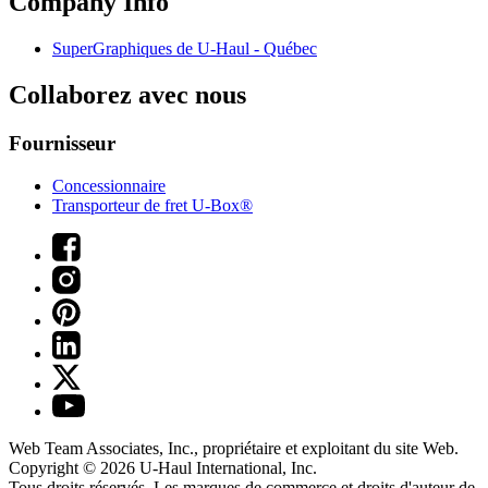
Company Info
SuperGraphiques de
U-Haul
- Québec
Collaborez avec nous
Fournisseur
Concessionnaire
Transporteur de fret U-Box®
Web Team Associates, Inc., propriétaire et exploitant du site Web.
Copyright © 2026
U-Haul
International, Inc.
Tous droits réservés.
Les marques de commerce et droits d'auteur de