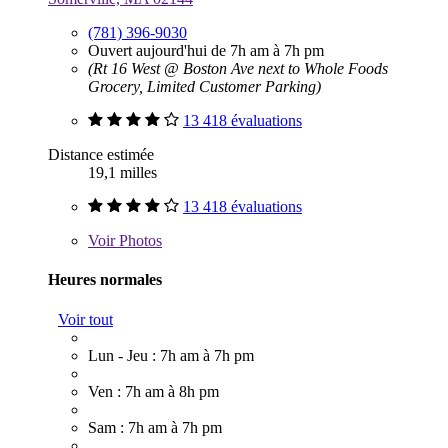
(781) 396-9030
Ouvert aujourd'hui de 7h am à 7h pm
(Rt 16 West @ Boston Ave next to Whole Foods
Grocery, Limited Customer Parking)
13 418 évaluations
Distance estimée
19,1 milles
13 418 évaluations
Voir
Photos
Heures normales
Voir tout
Lun - Jeu : 7h am à 7h pm
Ven : 7h am à 8h pm
Sam : 7h am à 7h pm