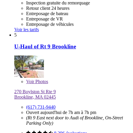
Inspection gratuite du remorquage
Retour client 24 heures
Entreposage de bateau
Entreposage de VR
Entreposage de véhicules
Voir les tarifs
5
U-Haul of Rt 9 Brookline
Voir
Photos
270 Boylston St Rte 9
Brookline, MA 02445
(617) 731-9440
Ouvert aujourd'hui de 7h am à 7h pm
(Rt 9 East next door to Audi of Brookline, On-Street
Parking Only)