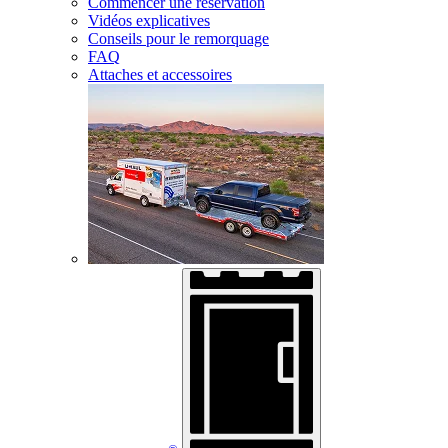
Commencer une réservation
Vidéos explicatives
Conseils pour le remorquage
FAQ
Attaches et accessoires