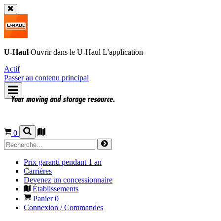
U-Haul
Ouvrir dans le
U-Haul
L'application
Actif
Passer au contenu principal
0
Prix garanti pendant 1 an
Carrières
Devenez un concessionnaire
Établissements
Panier
0
Connexion / Commandes