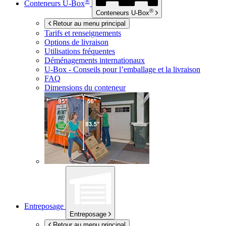
®
Conteneurs
U-Box
®
Conteneurs
U-Box
Retour au menu principal
Tarifs et renseignements
Options de livraison
Utilisations fréquentes
Déménagements internationaux
U-Box -
Conseils pour l’emballage et la livraison
FAQ
Dimensions du conteneur
Entreposage
Entreposage
Retour au menu principal