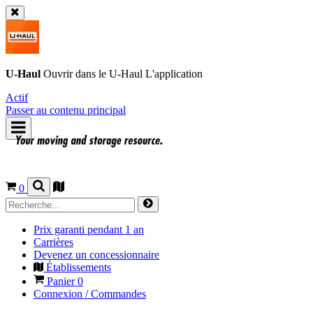
U-Haul
Ouvrir dans le
U-Haul
L'application
Actif
Passer au contenu principal
0
Prix garanti pendant 1 an
Carrières
Devenez un concessionnaire
Établissements
Panier
0
Connexion / Commandes