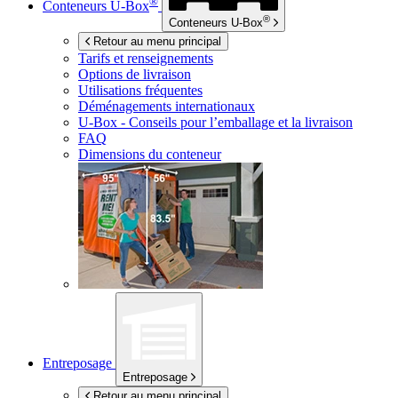
®
Conteneurs
U-Box
®
Conteneurs
U-Box
Retour au menu principal
Tarifs et renseignements
Options de livraison
Utilisations fréquentes
Déménagements internationaux
U-Box -
Conseils pour l’emballage et la livraison
FAQ
Dimensions du conteneur
Entreposage
Entreposage
Retour au menu principal