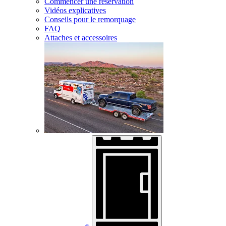
Commencer une réservation
Vidéos explicatives
Conseils pour le remorquage
FAQ
Attaches et accessoires