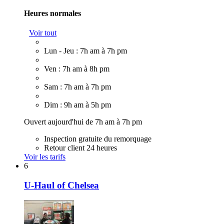
Heures normales
Voir tout
Lun - Jeu : 7h am à 7h pm
Ven : 7h am à 8h pm
Sam : 7h am à 7h pm
Dim : 9h am à 5h pm
Ouvert aujourd'hui de 7h am à 7h pm
Inspection gratuite du remorquage
Retour client 24 heures
Voir les tarifs
6
U-Haul of Chelsea