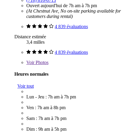
(718) 816-6713
Ouvert aujourd'hui de 7h am à 7h pm
(At Chestnut Ave, No on-site parking available for
customers during rental)
4 839 évaluations
Distance estimée
3,4 milles
4 839 évaluations
Voir
Photos
Heures normales
Voir tout
Lun - Jeu : 7h am à 7h pm
Ven : 7h am à 8h pm
Sam : 7h am à 7h pm
Dim : 9h am à 5h pm