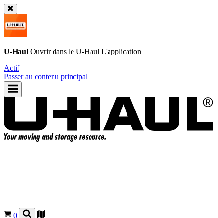
U-Haul
Ouvrir dans le
U-Haul
L'application
Actif
Passer au contenu principal
0