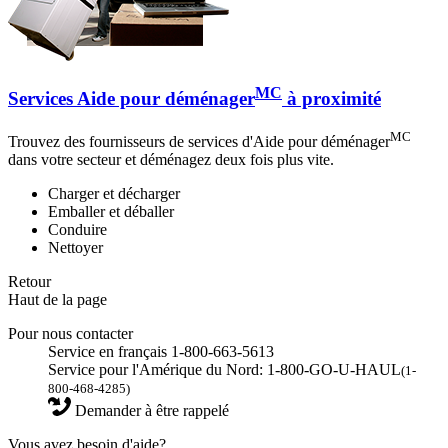
MC
Services Aide pour déménager
à proximité
MC
Trouvez des fournisseurs de services d'Aide pour déménager
dans votre secteur et déménagez deux fois plus vite.
Charger et décharger
Emballer et déballer
Conduire
Nettoyer
Retour
Haut de la page
Pour nous contacter
Service en français 1-800-663-5613
Service pour l'Amérique du Nord: 1-800-GO-U-HAUL
(1-
800-468-4285)
Demander à être rappelé
Vous avez besoin d'aide?