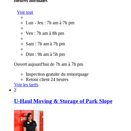
Heures normales
Voir tout
Lun - Jeu : 7h am à 7h pm
Ven : 7h am à 8h pm
Sam : 7h am à 7h pm
Dim : 9h am à 5h pm
Ouvert aujourd'hui de 7h am à 7h pm
Inspection gratuite du remorquage
Retour client 24 heures
Voir les tarifs
2
U-Haul Moving & Storage of Park Slope