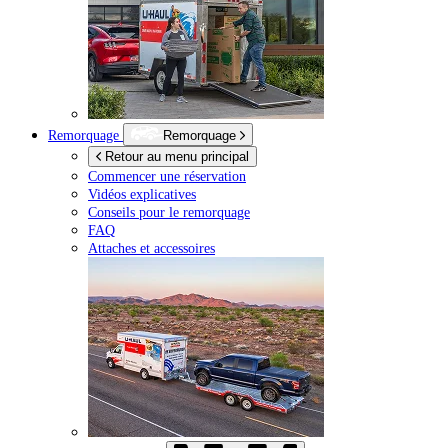
Remorquage
Remorquage
Retour au menu principal
Commencer une réservation
Vidéos explicatives
Conseils pour le remorquage
FAQ
Attaches et accessoires