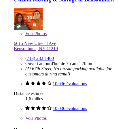
Voir
Photos
6615 New Utrecht Ave
Bensonhurst, NY 11219
(718) 232-1400
Ouvert aujourd'hui de 7h am à 7h pm
(At 67th Street, No on-site parking available for
customers during rental)
10 036 évaluations
Distance estimée
1,6 milles
10 036 évaluations
Voir
Photos