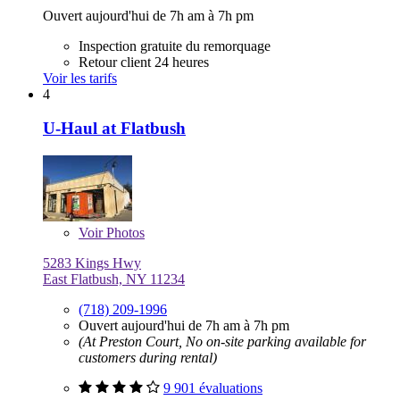
Ouvert aujourd'hui de 7h am à 7h pm
Inspection gratuite du remorquage
Retour client 24 heures
Voir les tarifs
4
U-Haul at Flatbush
Voir
Photos
5283 Kings Hwy
East Flatbush, NY 11234
(718) 209-1996
Ouvert aujourd'hui de 7h am à 7h pm
(At Preston Court, No on-site parking available for
customers during rental)
9 901 évaluations