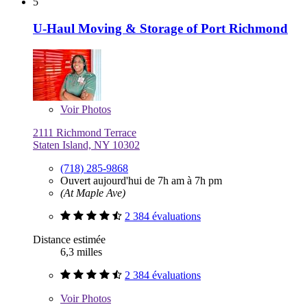
5
U-Haul Moving & Storage of Port Richmond
Voir
Photos
2111 Richmond Terrace
Staten Island, NY 10302
(718) 285-9868
Ouvert aujourd'hui de 7h am à 7h pm
(At Maple Ave)
2 384 évaluations
Distance estimée
6,3 milles
2 384 évaluations
Voir
Photos