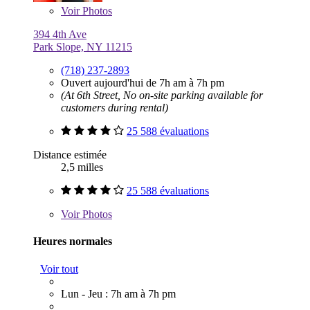
Voir
Photos
394 4th Ave
Park Slope, NY 11215
(718) 237-2893
Ouvert aujourd'hui de 7h am à 7h pm
(At 6th Street, No on-site parking available for
customers during rental)
25 588 évaluations
Distance estimée
2,5 milles
25 588 évaluations
Voir
Photos
Heures normales
Voir tout
Lun - Jeu : 7h am à 7h pm