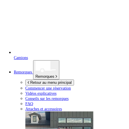
Camions
Remorques
Remorques
Retour au menu principal
Commencer une réservation
Vidéos explicatives
Conseils sur les remorques
FAQ
Attaches et accessoires