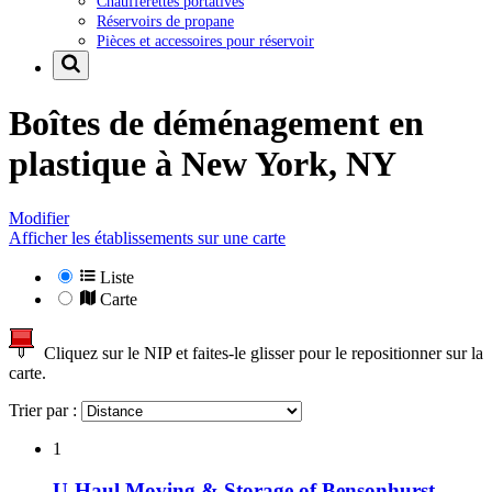
Chaufferettes portatives
Réservoirs de propane
Pièces et accessoires pour réservoir
Boîtes de déménagement en
plastique à
New York, NY
Modifier
Afficher les établissements sur une carte
Liste
Carte
Cliquez sur le NIP et faites-le glisser pour le repositionner sur la
carte.
Trier par :
1
U-Haul Moving & Storage of Bensonhurst