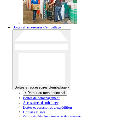
Boîtes et accessoires d'emballage
Boîtes et accessoires d'emballage
Retour au menu principal
Boîtes de déménagement
Accessoires d'emballage
Boîtes et accessoires d'expédition
Housses et sacs
Outils de déménagement et de transport