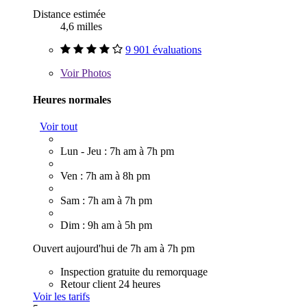
Distance estimée
4,6 milles
9 901 évaluations
Voir
Photos
Heures normales
Voir tout
Lun - Jeu : 7h am à 7h pm
Ven : 7h am à 8h pm
Sam : 7h am à 7h pm
Dim : 9h am à 5h pm
Ouvert aujourd'hui de 7h am à 7h pm
Inspection gratuite du remorquage
Retour client 24 heures
Voir les tarifs