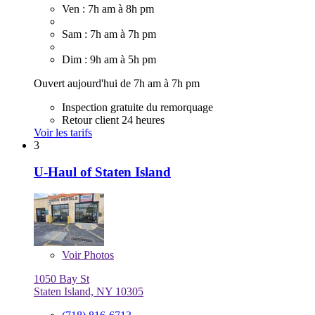
Ven : 7h am à 8h pm
Sam : 7h am à 7h pm
Dim : 9h am à 5h pm
Ouvert aujourd'hui de 7h am à 7h pm
Inspection gratuite du remorquage
Retour client 24 heures
Voir les tarifs
3
U-Haul of Staten Island
Voir
Photos
1050 Bay St
Staten Island, NY 10305