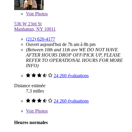
Voir
Photos
536 W 23rd St
Manhattan, NY 10011
(212) 620-4177
Ouvert aujourd'hui de 7h am à 8h pm
(Between 10th and 11th ave WE DO NOT HAVE
AFTER HOURS DROP OFF/PICK UP, PLEASE
REFER TO OPERATIONAL HOURS FOR MORE
INFO)
24 260 évaluations
Distance estimée
7,3 milles
24 260 évaluations
Voir
Photos
Heures normales