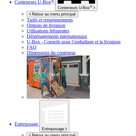
®
Conteneurs
U-Box
®
Conteneurs
U-Box
Retour au menu principal
Tarifs et renseignements
Options de livraison
Utilisations fréquentes
Déménagements internationaux
U-Box -
Conseils pour l’emballage et la livraison
FAQ
Dimensions du conteneur
Entreposage
Entreposage
Retour au menu principal