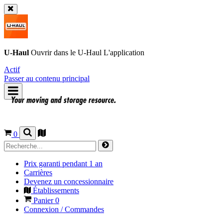
U-Haul
Ouvrir dans le
U-Haul
L'application
Actif
Passer au contenu principal
0
Prix garanti pendant 1 an
Carrières
Devenez un concessionnaire
Établissements
Panier
0
Connexion / Commandes