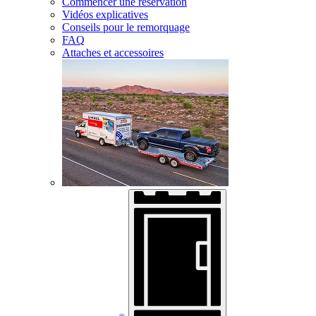
Commencer une réservation
Vidéos explicatives
Conseils pour le remorquage
FAQ
Attaches et accessoires