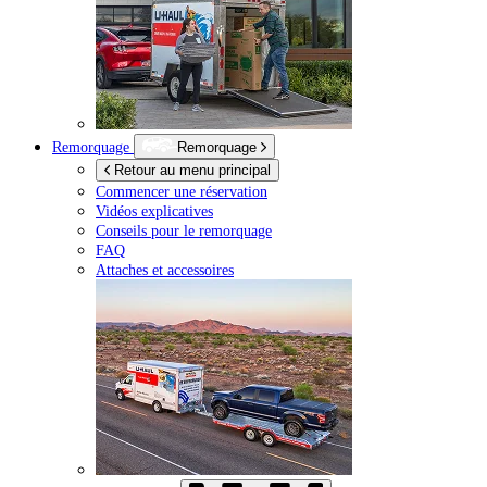
Remorquage
Remorquage
Retour au menu principal
Commencer une réservation
Vidéos explicatives
Conseils pour le remorquage
FAQ
Attaches et accessoires