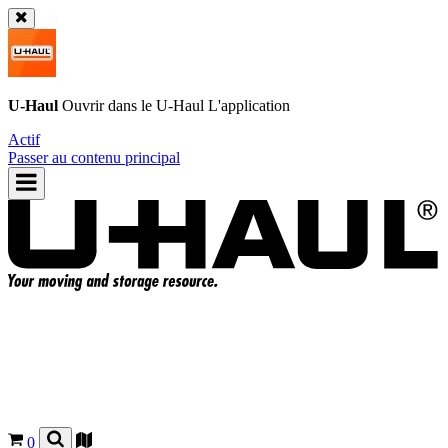
U-Haul
Ouvrir dans le
U-Haul
L'application
Actif
Passer au contenu principal
0