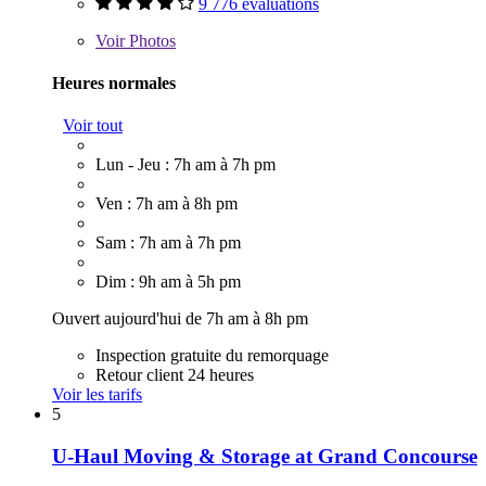
9 776 évaluations
Voir
Photos
Heures normales
Voir tout
Lun - Jeu : 7h am à 7h pm
Ven : 7h am à 8h pm
Sam : 7h am à 7h pm
Dim : 9h am à 5h pm
Ouvert aujourd'hui de 7h am à 8h pm
Inspection gratuite du remorquage
Retour client 24 heures
Voir les tarifs
5
U-Haul Moving & Storage at Grand Concourse