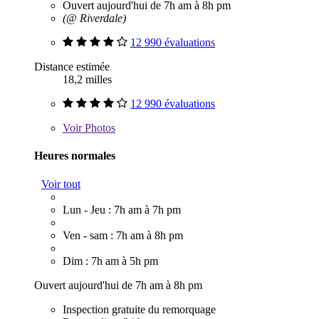
Ouvert aujourd'hui de 7h am à 8h pm
(@ Riverdale)
12 990 évaluations
Distance estimée
18,2 milles
12 990 évaluations
Voir
Photos
Heures normales
Voir tout
Lun - Jeu : 7h am à 7h pm
Ven - sam : 7h am à 8h pm
Dim : 7h am à 5h pm
Ouvert aujourd'hui de 7h am à 8h pm
Inspection gratuite du remorquage