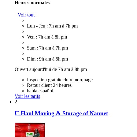
Heures normales
Voir tout
Lun - Jeu : 7h am à 7h pm
Ven : 7h am à 8h pm
Sam : 7h am à 7h pm
Dim : 9h am à 5h pm
Ouvert aujourd'hui de 7h am à 8h pm
Inspection gratuite du remorquage
Retour client 24 heures
habla español
Voir les tarifs
2
U-Haul Moving & Storage of Nanuet