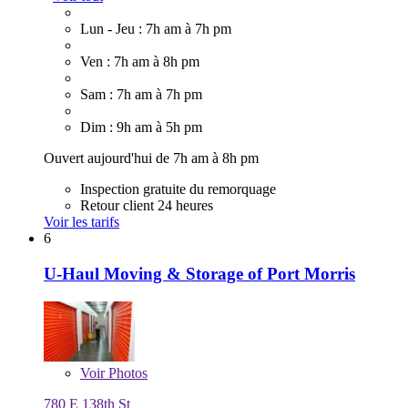
Lun - Jeu : 7h am à 7h pm
Ven : 7h am à 8h pm
Sam : 7h am à 7h pm
Dim : 9h am à 5h pm
Ouvert aujourd'hui de 7h am à 8h pm
Inspection gratuite du remorquage
Retour client 24 heures
Voir les tarifs
6
U-Haul Moving & Storage of Port Morris
Voir
Photos
780 E 138th St