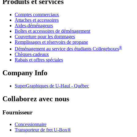
Produits et services
Comptes commerciaux
Attaches et accessoires
Aides-déménageurs
Boîtes et accessoires de déménagement
Couverture pour les dommages
Remplissages et réservoirs de propane
®
Déménagement au service des étudiants Collegeboxes
Chèques-cadeaux
Rabais et offres spéciales
Company Info
SuperGraphiques de
U-Haul
- Québec
Collaborez avec nous
Fournisseur
Concessionnaire
Transporteur de fret U-Box®