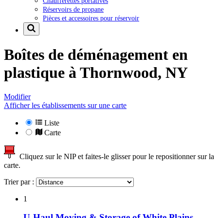
Chaufferettes portatives
Réservoirs de propane
Pièces et accessoires pour réservoir
Boîtes de déménagement en
plastique à
Thornwood, NY
Modifier
Afficher les établissements sur une carte
Liste
Carte
Cliquez sur le NIP et faites-le glisser pour le repositionner sur la
carte.
Trier par :
1
U-Haul Moving & Storage of White Plains