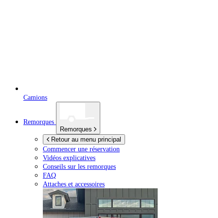
Camions
Remorques
Remorques
Retour au menu principal
Commencer une réservation
Vidéos explicatives
Conseils sur les remorques
FAQ
Attaches et accessoires