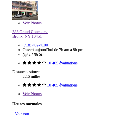
Voir
Photos
383 Grand Concourse
Bronx, NY 10451
(718) 402-4100
Ouvert aujourd'hui de 7h am à 8h pm
(@ 144th St)
10 405 évaluations
Distance estimée
22,6 milles
10 405 évaluations
Voir
Photos
Heures normales
Voir tout