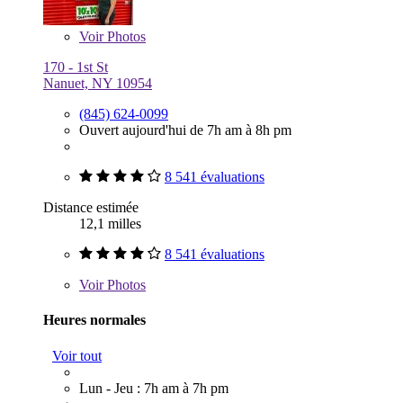
Voir
Photos
170 - 1st St
Nanuet, NY 10954
(845) 624-0099
Ouvert aujourd'hui de 7h am à 8h pm
8 541 évaluations
Distance estimée
12,1 milles
8 541 évaluations
Voir
Photos
Heures normales
Voir tout
Lun - Jeu : 7h am à 7h pm