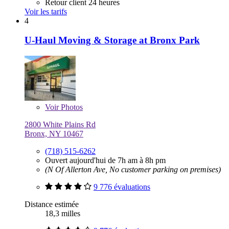
Retour client 24 heures
Voir les tarifs
4
U-Haul Moving & Storage at Bronx Park
Voir
Photos
2800 White Plains Rd
Bronx, NY 10467
(718) 515-6262
Ouvert aujourd'hui de 7h am à 8h pm
(N Of Allerton Ave, No customer parking on premises)
9 776 évaluations
Distance estimée
18,3 milles