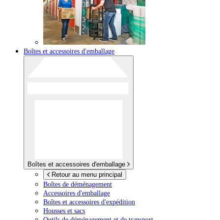
Boîtes et accessoires d'emballage
Boîtes et accessoires d'emballage
Retour au menu principal
Boîtes de déménagement
Accessoires d'emballage
Boîtes et accessoires d'expédition
Housses et sacs
Outils de déménagement et de transport