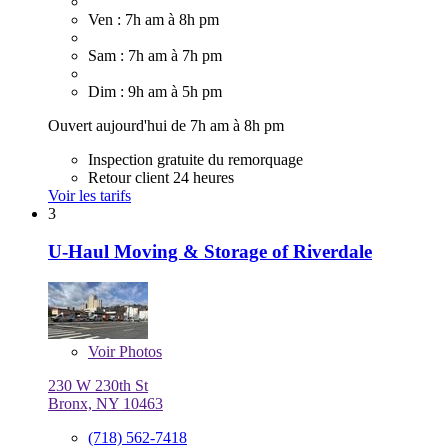
Ven : 7h am à 8h pm
Sam : 7h am à 7h pm
Dim : 9h am à 5h pm
Ouvert aujourd'hui de 7h am à 8h pm
Inspection gratuite du remorquage
Retour client 24 heures
Voir les tarifs
3
U-Haul Moving & Storage of Riverdale
Voir
Photos
230 W 230th St
Bronx, NY 10463
(718) 562-7418