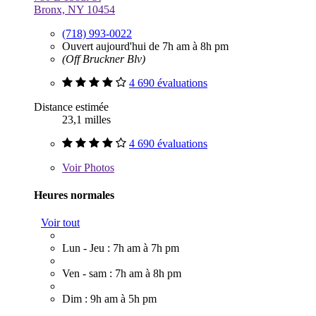
Bronx, NY 10454
(718) 993-0022
Ouvert aujourd'hui de 7h am à 8h pm
(Off Bruckner Blv)
4 690 évaluations
Distance estimée
23,1 milles
4 690 évaluations
Voir
Photos
Heures normales
Voir tout
Lun - Jeu : 7h am à 7h pm
Ven - sam : 7h am à 8h pm
Dim : 9h am à 5h pm