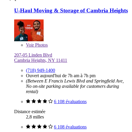
U-Haul Moving & Storage of Cambria Heights
Voir
Photos
207-05 Linden Blvd
Cambria Heights, NY 11411
(718) 949-1400
Ouvert aujourd'hui de 7h am à 7h pm
(Between E Francis Lewis Blvd and Springfield Ave,
No on-site parking available for customers during
rental)
6 108 évaluations
Distance estimée
2,8 milles
6 108 évaluations