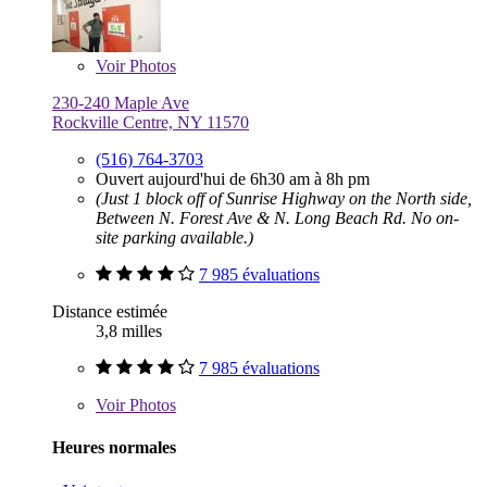
Voir
Photos
230-240 Maple Ave
Rockville Centre, NY 11570
(516) 764-3703
Ouvert aujourd'hui de 6h30 am à 8h pm
(Just 1 block off of Sunrise Highway on the North side,
Between N. Forest Ave & N. Long Beach Rd. No on-
site parking available.)
7 985 évaluations
Distance estimée
3,8 milles
7 985 évaluations
Voir
Photos
Heures normales