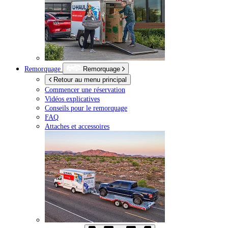
Remorquage
Remorquage
Retour au menu principal
Commencer une réservation
Vidéos explicatives
Conseils pour le remorquage
FAQ
Attaches et accessoires