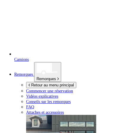
Camions
Remorques
Remorques
Retour au menu principal
Commencer une réservation
Vidéos explicatives
Conseils sur les remorques
FAQ
Attaches et accessoires