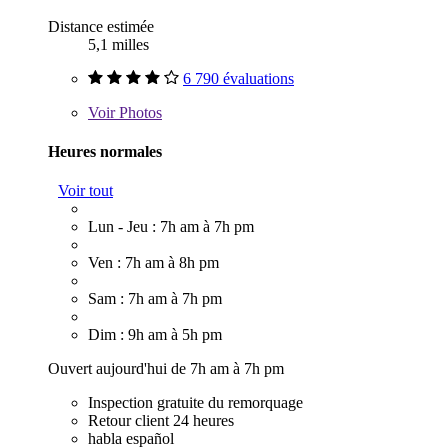
Distance estimée
5,1 milles
6 790 évaluations
Voir
Photos
Heures normales
Voir tout
Lun - Jeu : 7h am à 7h pm
Ven : 7h am à 8h pm
Sam : 7h am à 7h pm
Dim : 9h am à 5h pm
Ouvert aujourd'hui de 7h am à 7h pm
Inspection gratuite du remorquage
Retour client 24 heures
habla español