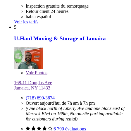
Inspection gratuite du remorquage
Retour client 24 heures
habla español
Voir les tarifs
5
U-Haul Moving & Storage of Jamaica
Voir
Photos
168-11 Douglas Ave
Jamaica, NY 11433
(718) 690-3674
Ouvert aujourd'hui de 7h am à 7h pm
(One block north of Liberty Ave and one block east of
Merrick Blvd on 168th, No on-site parking available
for customers during rental)
6 790 évaluations