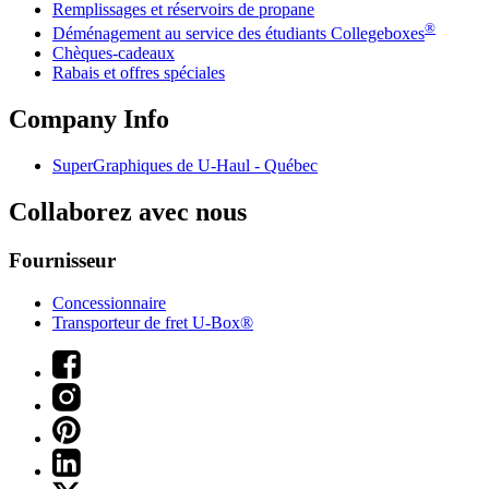
Remplissages et réservoirs de propane
®
Déménagement au service des étudiants Collegeboxes
Chèques-cadeaux
Rabais et offres spéciales
Company Info
SuperGraphiques de
U-Haul
- Québec
Collaborez avec nous
Fournisseur
Concessionnaire
Transporteur de fret U-Box®