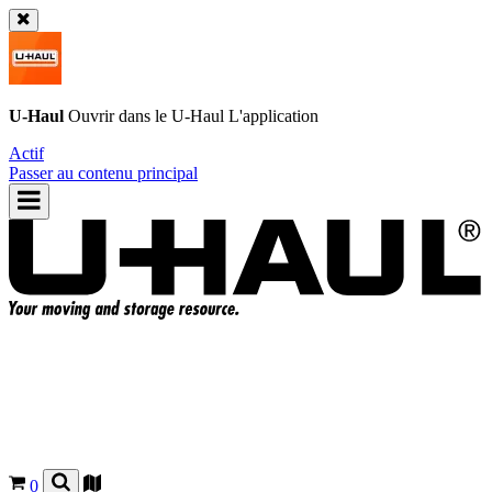
U-Haul
Ouvrir dans le
U-Haul
L'application
Actif
Passer au contenu principal
0