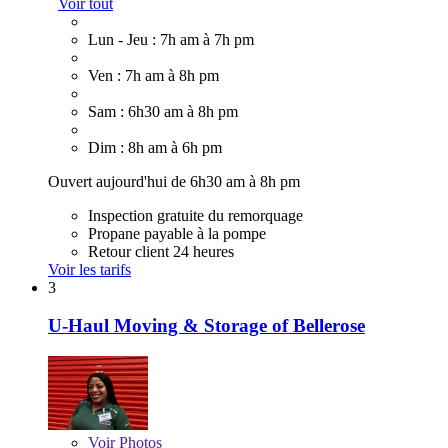
Voir tout
Lun - Jeu : 7h am à 7h pm
Ven : 7h am à 8h pm
Sam : 6h30 am à 8h pm
Dim : 8h am à 6h pm
Ouvert aujourd'hui de 6h30 am à 8h pm
Inspection gratuite du remorquage
Propane payable à la pompe
Retour client 24 heures
Voir les tarifs
3
U-Haul Moving & Storage of Bellerose
Voir
Photos