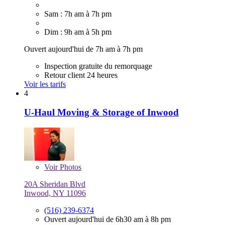
Sam : 7h am à 7h pm
Dim : 9h am à 5h pm
Ouvert aujourd'hui de 7h am à 7h pm
Inspection gratuite du remorquage
Retour client 24 heures
Voir les tarifs
4
U-Haul Moving & Storage of Inwood
Voir
Photos
20A Sheridan Blvd
Inwood, NY 11096
(516) 239-6374
Ouvert aujourd'hui de 6h30 am à 8h pm