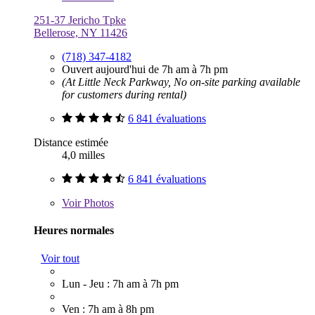
251-37 Jericho Tpke
Bellerose, NY 11426
(718) 347-4182
Ouvert aujourd'hui de 7h am à 7h pm
(At Little Neck Parkway, No on-site parking available
for customers during rental)
6 841 évaluations
Distance estimée
4,0 milles
6 841 évaluations
Voir
Photos
Heures normales
Voir tout
Lun - Jeu : 7h am à 7h pm
Ven : 7h am à 8h pm