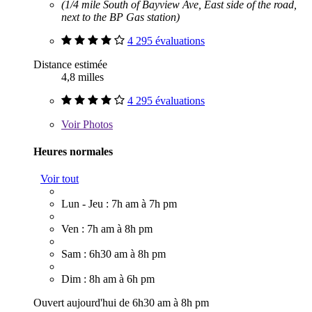
(1/4 mile South of Bayview Ave, East side of the road,
next to the BP Gas station)
4 295 évaluations
Distance estimée
4,8 milles
4 295 évaluations
Voir
Photos
Heures normales
Voir tout
Lun - Jeu : 7h am à 7h pm
Ven : 7h am à 8h pm
Sam : 6h30 am à 8h pm
Dim : 8h am à 6h pm
Ouvert aujourd'hui de 6h30 am à 8h pm