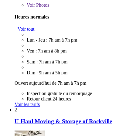
Voir
Photos
Heures normales
Voir tout
Lun - Jeu : 7h am à 7h pm
Ven : 7h am à 8h pm
Sam : 7h am à 7h pm
Dim : 9h am à 5h pm
Ouvert aujourd'hui de 7h am à 7h pm
Inspection gratuite du remorquage
Retour client 24 heures
Voir les tarifs
2
U-Haul Moving & Storage of Rockville