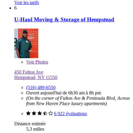
Voir les tarifs
6
U-Haul Moving & Storage of Hempstead
Voir
Photos
450 Fulton Ave
Hempstead, NY 11550
(516) 489-6550
Ouvert aujourd'hui de 6h30 am à 8h pm
(On the corner of Fulton Ave & Peninsula Blvd, Across
from New Haven Place luxury apartments)
6 922 évaluations
Distance estimée
5,3 milles