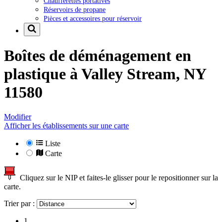
Chaufferettes portatives
Réservoirs de propane
Pièces et accessoires pour réservoir
Boîtes de déménagement en
plastique à
Valley Stream, NY
11580
Modifier
Afficher les établissements sur une carte
Liste
Carte
Cliquez sur le NIP et faites-le glisser pour le repositionner sur la
carte.
Trier par :
1