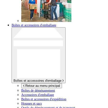
Boîtes et accessoires d'emballage
Boîtes et accessoires d'emballage
Retour au menu principal
Boîtes de déménagement
Accessoires d'emballage
Boîtes et accessoires d'expédition
Housses et sacs
Outils de déménagement et de transport