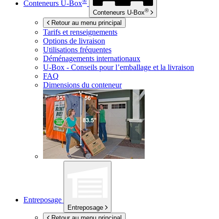
®
Conteneurs
U-Box
®
Conteneurs
U-Box
Retour au menu principal
Tarifs et renseignements
Options de livraison
Utilisations fréquentes
Déménagements internationaux
U-Box -
Conseils pour l’emballage et la livraison
FAQ
Dimensions du conteneur
Entreposage
Entreposage
Retour au menu principal