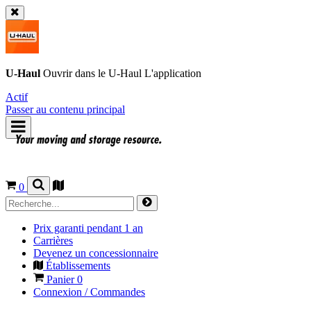
U-Haul
Ouvrir dans le
U-Haul
L'application
Actif
Passer au contenu principal
0
Prix garanti pendant 1 an
Carrières
Devenez un concessionnaire
Établissements
Panier
0
Connexion / Commandes