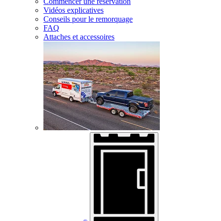
Commencer une réservation
Vidéos explicatives
Conseils pour le remorquage
FAQ
Attaches et accessoires