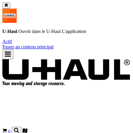
U-Haul
Ouvrir dans le
U-Haul
L'application
Actif
Passer au contenu principal
0