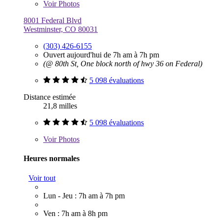
Voir
Photos
8001 Federal Blvd
Westminster, CO 80031
(303) 426-6155
Ouvert aujourd'hui de 7h am à 7h pm
(@ 80th St, One block north of hwy 36 on Federal)
5 098 évaluations
Distance estimée
21,8 milles
5 098 évaluations
Voir
Photos
Heures normales
Voir tout
Lun - Jeu : 7h am à 7h pm
Ven : 7h am à 8h pm