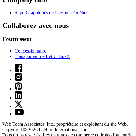
SuperGraphiques de
U-Haul
- Québec
Collaborez avec nous
Fournisseur
Concessionnaire
Transporteur de fret U-Box®
Web Team Associates, Inc., propriétaire et exploitant du site Web.
Copyright © 2026
U-Haul
International, Inc.
Tous droits réservés.
Les marques de commerce et droits d'auteur de