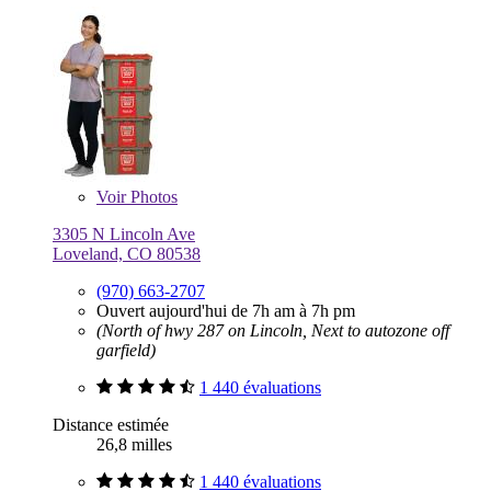
Voir
Photos
3305 N Lincoln Ave
Loveland, CO 80538
(970) 663-2707
Ouvert aujourd'hui de 7h am à 7h pm
(North of hwy 287 on Lincoln, Next to autozone off
garfield)
1 440 évaluations
Distance estimée
26,8 milles
1 440 évaluations