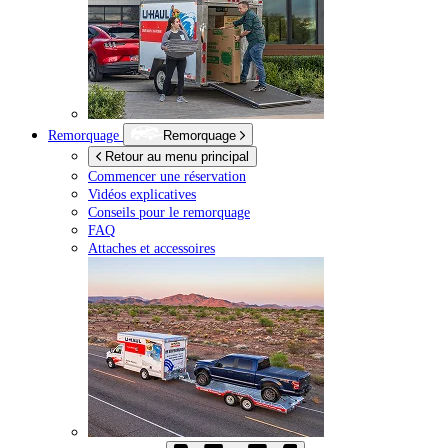
Remorquage
Remorquage
Retour au menu principal
Commencer une réservation
Vidéos explicatives
Conseils pour le remorquage
FAQ
Attaches et accessoires