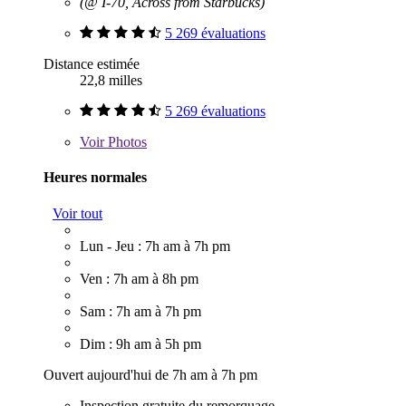
(@ I-70, Across from Starbucks)
5 269 évaluations
Distance estimée
22,8 milles
5 269 évaluations
Voir
Photos
Heures normales
Voir tout
Lun - Jeu : 7h am à 7h pm
Ven : 7h am à 8h pm
Sam : 7h am à 7h pm
Dim : 9h am à 5h pm
Ouvert aujourd'hui de 7h am à 7h pm
Inspection gratuite du remorquage