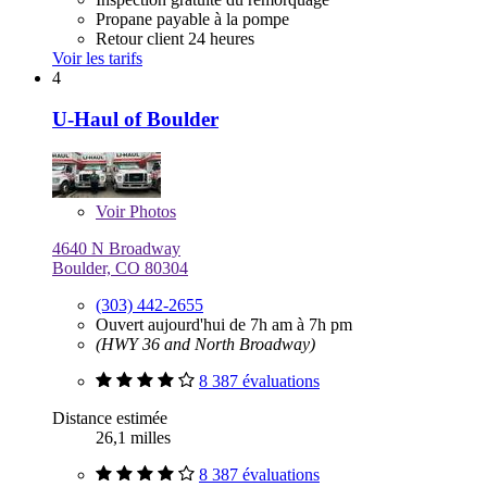
Propane payable à la pompe
Retour client 24 heures
Voir les tarifs
4
U-Haul of Boulder
Voir
Photos
4640 N Broadway
Boulder, CO 80304
(303) 442-2655
Ouvert aujourd'hui de 7h am à 7h pm
(HWY 36 and North Broadway)
8 387 évaluations
Distance estimée
26,1 milles
8 387 évaluations