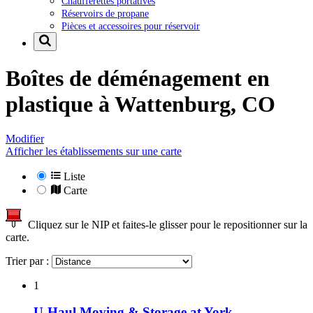
Chaufferettes portatives
Réservoirs de propane
Pièces et accessoires pour réservoir
Boîtes de déménagement en
plastique à
Wattenburg, CO
Modifier
Afficher les établissements sur une carte
Liste
Carte
Cliquez sur le NIP et faites-le glisser pour le repositionner sur la
carte.
Trier par :
1
U-Haul Moving & Storage at York