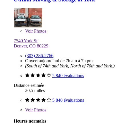
Voir
Photos
7540 York St
Denver, CO 80229
(303) 286-2766
Ouvert aujourd'hui de 7h am à 7h pm
(South of 74th and York, North of 70th and York.)
5 840 évaluations
Distance estimée
20,5 milles
5 840 évaluations
Voir
Photos
Heures normales