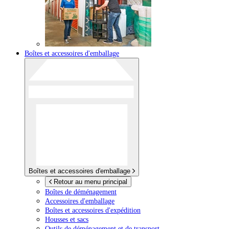
Boîtes et accessoires d'emballage
Boîtes et accessoires d'emballage
Retour au menu principal
Boîtes de déménagement
Accessoires d'emballage
Boîtes et accessoires d'expédition
Housses et sacs
Outils de déménagement et de transport