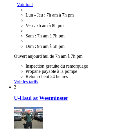
Voir tout
Lun - Jeu : 7h am à 7h pm
Ven : 7h am à 8h pm
Sam : 7h am à 7h pm
Dim : 9h am à 5h pm
Ouvert aujourd'hui de 7h am à 7h pm
Inspection gratuite du remorquage
Propane payable à la pompe
Retour client 24 heures
Voir les tarifs
2
U-Haul at Westminster