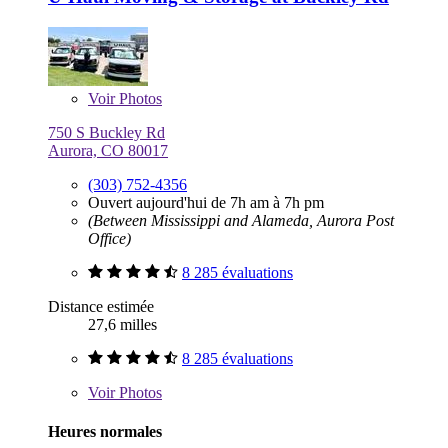
Voir
Photos
750 S Buckley Rd
Aurora, CO 80017
(303) 752-4356
Ouvert aujourd'hui de 7h am à 7h pm
(Between Mississippi and Alameda, Aurora Post
Office)
8 285 évaluations
Distance estimée
27,6 milles
8 285 évaluations
Voir
Photos
Heures normales