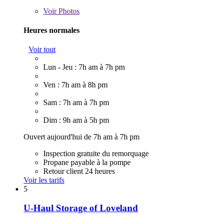
Voir
Photos
Heures normales
Voir tout
Lun - Jeu : 7h am à 7h pm
Ven : 7h am à 8h pm
Sam : 7h am à 7h pm
Dim : 9h am à 5h pm
Ouvert aujourd'hui de 7h am à 7h pm
Inspection gratuite du remorquage
Propane payable à la pompe
Retour client 24 heures
Voir les tarifs
5
U-Haul Storage of Loveland