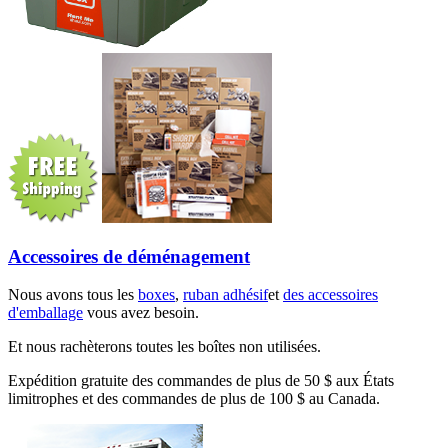
Accessoires de déménagement
Nous avons tous les
boxes
,
ruban adhésif
et
des accessoires
d'emballage
vous avez besoin.
Et nous rachèterons toutes les boîtes non utilisées.
Expédition gratuite des commandes de plus de 50 $ aux États
limitrophes et des commandes de plus de 100 $ au Canada.