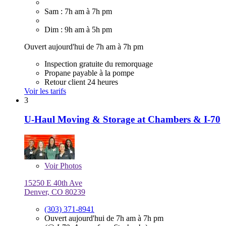
Sam : 7h am à 7h pm
Dim : 9h am à 5h pm
Ouvert aujourd'hui de 7h am à 7h pm
Inspection gratuite du remorquage
Propane payable à la pompe
Retour client 24 heures
Voir les tarifs
3
U-Haul Moving & Storage at Chambers & I-70
Voir
Photos
15250 E 40th Ave
Denver, CO 80239
(303) 371-8941
Ouvert aujourd'hui de 7h am à 7h pm