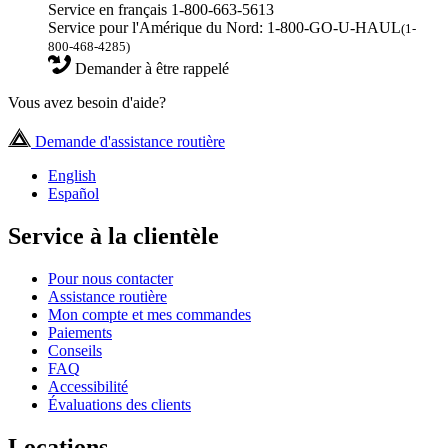
Service en français 1-800-663-5613
Service pour l'Amérique du Nord: 1-800-GO-U-HAUL
(1-
800-468-4285)
Demander à être rappelé
Vous avez besoin d'aide?
Demande d'assistance routière
English
Español
Service à la clientèle
Pour nous contacter
Assistance routière
Mon compte et mes commandes
Paiements
Conseils
FAQ
Accessibilité
Évaluations des clients
Locations