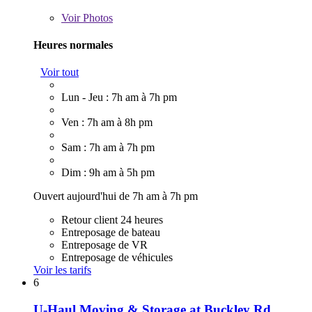
Voir
Photos
Heures normales
Voir tout
Lun - Jeu : 7h am à 7h pm
Ven : 7h am à 8h pm
Sam : 7h am à 7h pm
Dim : 9h am à 5h pm
Ouvert aujourd'hui de 7h am à 7h pm
Retour client 24 heures
Entreposage de bateau
Entreposage de VR
Entreposage de véhicules
Voir les tarifs
6
U-Haul Moving & Storage at Buckley Rd