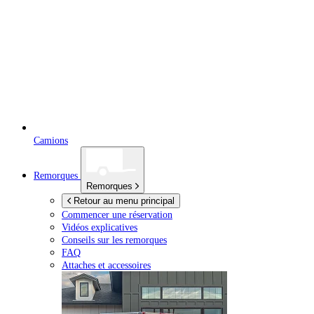
Camions
Remorques
Remorques
Retour au menu principal
Commencer une réservation
Vidéos explicatives
Conseils sur les remorques
FAQ
Attaches et accessoires