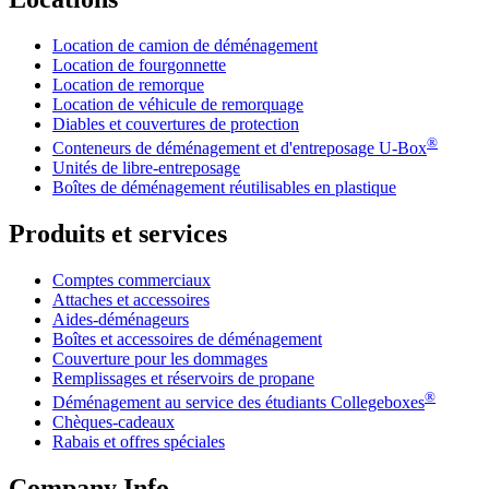
Location de camion de déménagement
Location de fourgonnette
Location de remorque
Location de véhicule de remorquage
Diables et couvertures de protection
®
Conteneurs de déménagement et d'entreposage
U-Box
Unités de libre-entreposage
Boîtes de déménagement réutilisables en plastique
Produits et services
Comptes commerciaux
Attaches et accessoires
Aides-déménageurs
Boîtes et accessoires de déménagement
Couverture pour les dommages
Remplissages et réservoirs de propane
®
Déménagement au service des étudiants Collegeboxes
Chèques-cadeaux
Rabais et offres spéciales
Company Info