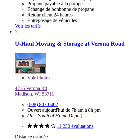
Propane payable à la pompe
Échange de bonbonne de propane
Retour client 24 heures
Entreposage de véhicules
Voir les tarifs
5
U-Haul Moving & Storage at Verona Road
Voir
Photos
4716 Verona Rd
Madison, WI 53711
(608) 807-0402
Ouvert aujourd'hui de 7h am à 8h pm
(Just South of Home Depot)
11 230 évaluations
Distance estimée