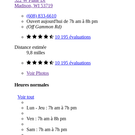
522 W Platte Dr
Madison, WI 53719
(608) 833-6610
Ouvert aujourd'hui de 7h am à 8h pm
(Off Gammon Rd)
10 195 évaluations
Distance estimée
9,8 milles
10 195 évaluations
Voir
Photos
Heures normales
Voir tout
Lun - Jeu : 7h am à 7h pm
Ven : 7h am à 8h pm
Sam : 7h am à 7h pm