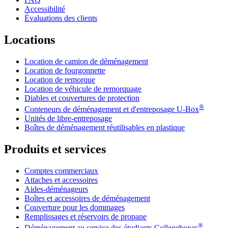
Accessibilité
Évaluations des clients
Locations
Location de camion de déménagement
Location de fourgonnette
Location de remorque
Location de véhicule de remorquage
Diables et couvertures de protection
®
Conteneurs de déménagement et d'entreposage
U-Box
Unités de libre-entreposage
Boîtes de déménagement réutilisables en plastique
Produits et services
Comptes commerciaux
Attaches et accessoires
Aides-déménageurs
Boîtes et accessoires de déménagement
Couverture pour les dommages
Remplissages et réservoirs de propane
®
Déménagement au service des étudiants Collegeboxes