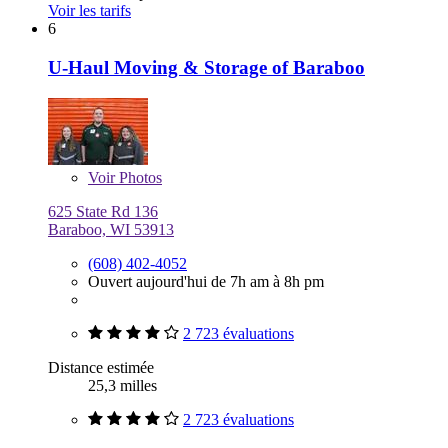
Voir les tarifs
6
U-Haul Moving & Storage of Baraboo
Voir
Photos
625 State Rd 136
Baraboo, WI 53913
(608) 402-4052
Ouvert aujourd'hui de 7h am à 8h pm
2 723 évaluations
Distance estimée
25,3 milles
2 723 évaluations