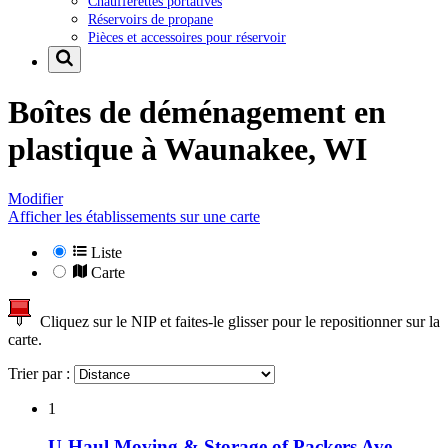
Chaufferettes portatives
Réservoirs de propane
Pièces et accessoires pour réservoir
Boîtes de déménagement en
plastique à
Waunakee, WI
Modifier
Afficher les établissements sur une carte
Liste
Carte
Cliquez sur le NIP et faites-le glisser pour le repositionner sur la
carte.
Trier par :
1
U-Haul Moving & Storage of Packers Ave