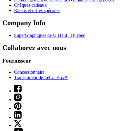
Chèques-cadeaux
Rabais et offres spéciales
Company Info
SuperGraphiques de
U-Haul
- Québec
Collaborez avec nous
Fournisseur
Concessionnaire
Transporteur de fret U-Box®