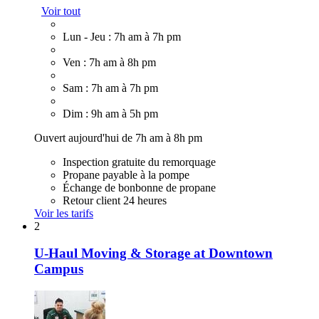
Voir tout
Lun - Jeu : 7h am à 7h pm
Ven : 7h am à 8h pm
Sam : 7h am à 7h pm
Dim : 9h am à 5h pm
Ouvert aujourd'hui de 7h am à 8h pm
Inspection gratuite du remorquage
Propane payable à la pompe
Échange de bonbonne de propane
Retour client 24 heures
Voir les tarifs
2
U-Haul Moving & Storage at Downtown
Campus