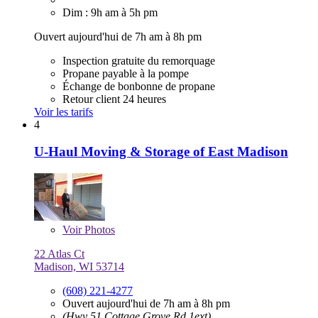
Dim : 9h am à 5h pm
Ouvert aujourd'hui de 7h am à 8h pm
Inspection gratuite du remorquage
Propane payable à la pompe
Échange de bonbonne de propane
Retour client 24 heures
Voir les tarifs
4
U-Haul Moving & Storage of East Madison
Voir
Photos
22 Atlas Ct
Madison, WI 53714
(608) 221-4277
Ouvert aujourd'hui de 7h am à 8h pm
(Hwy 51 Cottage Grove Rd 1ext)