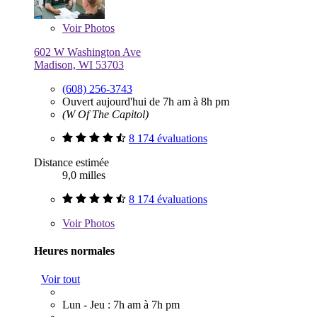
Voir
Photos
602 W Washington Ave
Madison, WI 53703
(608) 256-3743
Ouvert aujourd'hui de 7h am à 8h pm
(W Of The Capitol)
8 174 évaluations
Distance estimée
9,0 milles
8 174 évaluations
Voir
Photos
Heures normales
Voir tout
Lun - Jeu : 7h am à 7h pm