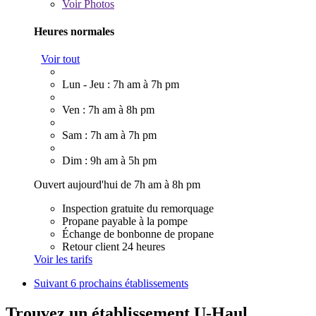
Voir
Photos
Heures normales
Voir tout
Lun - Jeu : 7h am à 7h pm
Ven : 7h am à 8h pm
Sam : 7h am à 7h pm
Dim : 9h am à 5h pm
Ouvert aujourd'hui de 7h am à 8h pm
Inspection gratuite du remorquage
Propane payable à la pompe
Échange de bonbonne de propane
Retour client 24 heures
Voir les tarifs
Suivant
6 prochains établissements
Trouvez un établissement U-Haul