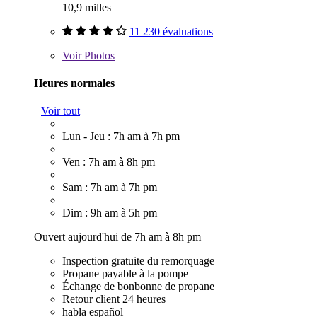
10,9 milles
11 230 évaluations
Voir
Photos
Heures normales
Voir tout
Lun - Jeu : 7h am à 7h pm
Ven : 7h am à 8h pm
Sam : 7h am à 7h pm
Dim : 9h am à 5h pm
Ouvert aujourd'hui de 7h am à 8h pm
Inspection gratuite du remorquage
Propane payable à la pompe
Échange de bonbonne de propane
Retour client 24 heures
habla español