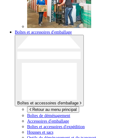
Boîtes et accessoires d'emballage
Boîtes et accessoires d'emballage
Retour au menu principal
Boîtes de déménagement
Accessoires d'emballage
Boîtes et accessoires d'expédition
Housses et sacs
Outils de déménagement et de transport