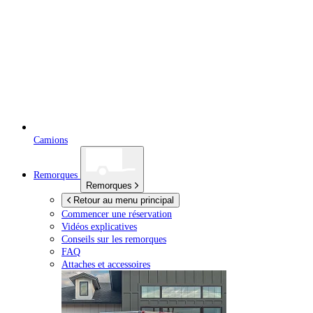
Camions
Remorques
Remorques
Retour au menu principal
Commencer une réservation
Vidéos explicatives
Conseils sur les remorques
FAQ
Attaches et accessoires