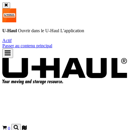
U-Haul
Ouvrir dans le
U-Haul
L'application
Actif
Passer au contenu principal
0