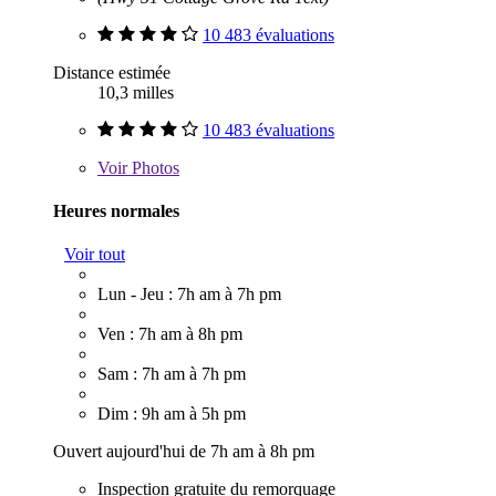
10 483 évaluations
Distance estimée
10,3 milles
10 483 évaluations
Voir
Photos
Heures normales
Voir tout
Lun - Jeu : 7h am à 7h pm
Ven : 7h am à 8h pm
Sam : 7h am à 7h pm
Dim : 9h am à 5h pm
Ouvert aujourd'hui de 7h am à 8h pm
Inspection gratuite du remorquage