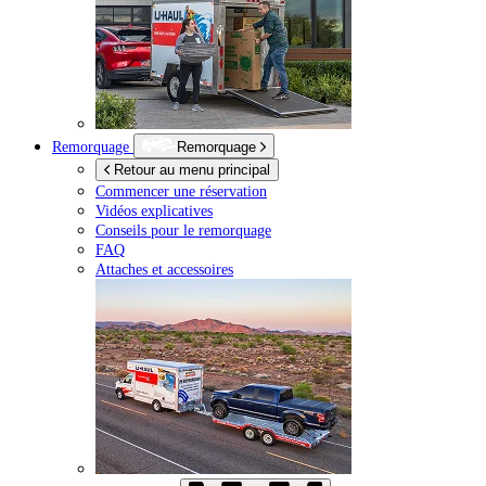
Remorquage
Remorquage
Retour au menu principal
Commencer une réservation
Vidéos explicatives
Conseils pour le remorquage
FAQ
Attaches et accessoires