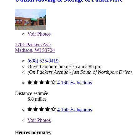
Voir
Photos
2701 Packers Ave
Madison, WI 53704
(608) 535-8419
Ouvert aujourd'hui de 7h am à 8h pm
(On Packers Avenue - just South of Northport Drive)
4 160 évaluations
Distance estimée
6,8 milles
4 160 évaluations
Voir
Photos
Heures normales